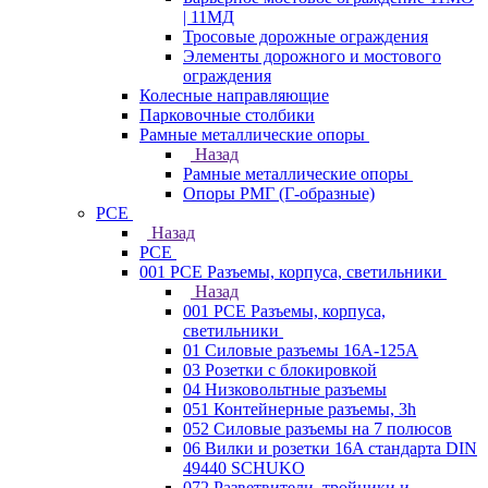
| 11МД
Тросовые дорожные ограждения
Элементы дорожного и мостового
ограждения
Колесные направляющие
Парковочные столбики
Рамные металлические опоры
Назад
Рамные металлические опоры
Опоры РМГ (Г-образные)
PCE
Назад
PCE
001 PCE Разъемы, корпуса, светильники
Назад
001 PCE Разъемы, корпуса,
светильники
01 Силовые разъемы 16А-125А
03 Розетки с блокировкой
04 Низковольтные разъемы
051 Контейнерные разъемы, 3h
052 Силовые разъемы на 7 полюсов
06 Вилки и розетки 16A стандарта DIN
49440 SCHUKO
072 Разветвители, тройники и