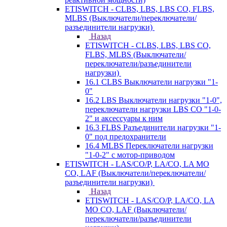
ETISWITCH - CLBS, LBS, LBS CO, FLBS,
MLBS (Выключатели/переключатели/
разъединители нагрузки)
Назад
ETISWITCH - CLBS, LBS, LBS CO,
FLBS, MLBS (Выключатели/
переключатели/разъединители
нагрузки)
16.1 CLBS Выключатели нагрузки "1-
0"
16.2 LBS Выключатели нагрузки "1-0",
переключатели нагрузки LBS CO "1-0-
2" и аксессуары к ним
16.3 FLBS Разъединители нагрузки "1-
0" под предохранители
16.4 MLBS Переключатели нагрузки
"1-0-2" с мотор-приводом
ETISWITCH - LAS/CO/P, LA/CO, LA MO
CO, LAF (Выключатели/переключатели/
разъединители нагрузки)
Назад
ETISWITCH - LAS/CO/P, LA/CO, LA
MO CO, LAF (Выключатели/
переключатели/разъединители