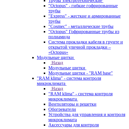
Трубы электротехнические
"Octopus" - гибкие гофрированные
трубы
"Express" - жесткие и армированные
трубы
"Cosmec" - металлические трубы
"Octopus" Гофрированные трубы из
полиамида
Система прокладки кабеля в грунте и
открытой уличной прокладки –
«Octopus»
Модульные щитки
Назад
Модульные щитки
Модульные щитки - "RAM base"
"RAM klima" - система контроля
микроклимата
Назад
"RAM klima" - система контроля
микроклимата
Вентиляторы и решетки
Обогреватели
Устройства для управления и контроля
микроклимата
Аксессуары для контроля