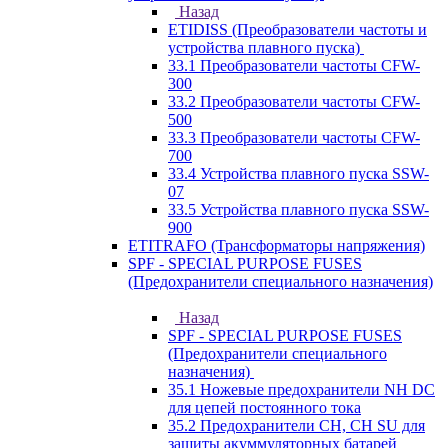
Назад
ETIDISS (Преобразователи частоты и
устройства плавного пуска)
33.1 Преобразователи частоты CFW-
300
33.2 Преобразователи частоты CFW-
500
33.3 Преобразователи частоты CFW-
700
33.4 Устройства плавного пуска SSW-
07
33.5 Устройства плавного пуска SSW-
900
ETITRAFO (Трансформаторы напряжения)
SPF - SPECIAL PURPOSE FUSES
(Предохранители специального назначения)
Назад
SPF - SPECIAL PURPOSE FUSES
(Предохранители специального
назначения)
35.1 Ножевые предохранители NH DC
для цепей постоянного тока
35.2 Предохранители CH, CH SU для
защиты акуммуляторных батарей