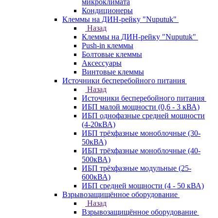
микроклимата
Кондиционеры
Клеммы на ДИН-рейку "Nuputuk"
Назад
Клеммы на ДИН-рейку "Nuputuk"
Push-in клеммы
Болтовые клеммы
Аксессуары
Винтовые клеммы
Источники бесперебойного питания
Назад
Источники бесперебойного питания
ИБП малой мощности (0,6 - 3 кВА)
ИБП однофазные средней мощности
(4-20кВА)
ИБП трёхфазные моноблочные (30-
50кВА)
ИБП трёхфазные моноблочные (40-
500кВА)
ИБП трёхфазные модульные (25-
600кВА)
ИБП средней мощности (4 - 50 кВА)
Взрывозащищённое оборудование
Назад
Взрывозащищённое оборудование