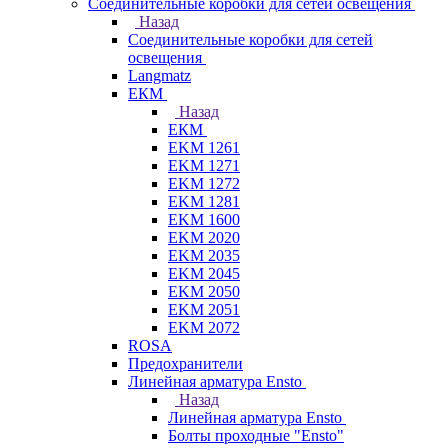
Соединительные коробки для сетей освещения
Назад
Соединительные коробки для сетей
освещения
Langmatz
ЕКМ
Назад
ЕКМ
EKM 1261
EKM 1271
EKM 1272
EKM 1281
EKM 1600
EKM 2020
EKM 2035
EKM 2045
EKM 2050
EKM 2051
EKM 2072
ROSA
Предохранители
Линейная арматура Ensto
Назад
Линейная арматура Ensto
Болты проходные "Ensto"