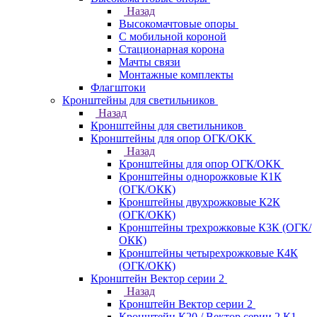
Назад
Высокомачтовые опоры
С мобильной короной
Стационарная корона
Мачты связи
Монтажные комплекты
Флагштоки
Кронштейны для светильников
Назад
Кронштейны для светильников
Кронштейны для опор ОГК/ОКК
Назад
Кронштейны для опор ОГК/ОКК
Кронштейны однорожковые К1К
(ОГК/ОКК)
Кронштейны двухрожковые К2К
(ОГК/ОКК)
Кронштейны трехрожковые К3К (ОГК/
ОКК)
Кронштейны четырехрожковые К4К
(ОГК/ОКК)
Кронштейн Вектор серии 2
Назад
Кронштейн Вектор серии 2
Кронштейн К20 / Вектор серии 2.К1