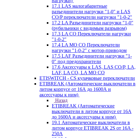
нагрузки)
17.1 LAS малогабаритные
разъединители нагрузки "1-0" и LAS
CO/P переключатели нагрузки "1-0-2"
17.2 LA Разъединители нагрузки "1-0"
(рубильники с видимым разрывом)
17.3 LA CO Переключатели нагрузки
"1-0-2"
17.4 LA MO CO Переключатели
нагрузки "1-0-2" с мотор-приводом
17.5 LAF Разъединители нагрузки "1-
0" под предохранители
17.6 Аксессуары к LAS, LAS CO/P, LA,
LAF, LA CO, LA MO CO
ETISWITCH - CS кулачковые переключатели
ETIBREAK (Автоматические выключатели в
литом корпусе от 16А до 1600А и
аксессуары к ним)
Назад
ETIBREAK (Автоматические
выключатели в литом корпусе от 16А
до 1600А и аксессуары к ним)
19.1 Автоматические выключатели в
литом корпусе ETIBREAK 2S от 16A -
250A