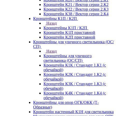
Кронштейн К21 / Вектор серии 2.К2
Кронштейн К22 / Вектор серии 2.К3
Кронштейн К38 / Вектор серии 2.К4
Кронштейны К1П / К2П
Назад
Кронштейны К1П / К2П
Кронштейн К1П приставной
Кронштейн К2П приставной
Кронштейны для уличного светильника (ОС/
СП)
Назад
Кронштейны для уличного
светильника (ОС/СП)
Кронштейн К1К / Стандарт 1.К1 (с
обечайкой)
Кронштейн К2К / Стандарт 1.К2 (с
обечайкой)
Кронштейн К3К / Стандарт 1.К3 (с
обечайкой)
Кронштейн К4К / Стандарт 1.К4 (с
обечайкой)
Кронштейны для опор ОГК/ОКК (Т-
Образные)
Кронштейн настенный К1Н для светильника