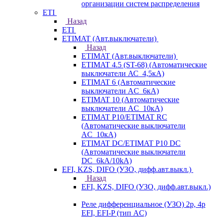
организации систем распределения
ETI
Назад
ETI
ETIMAT (Авт.выключатели)
Назад
ETIMAT (Авт.выключатели)
ETIMAT 4.5 (ST-68) (Автоматические
выключатели АС_4,5кА)
ETIMAT 6 (Автоматические
выключатели AC_6кА)
ETIMAT 10 (Автоматические
выключатели AC_10кА)
ETIMAT P10/ETIMAT RC
(Автоматические выключатели
AC_10кА)
ETIMAT DC/ETIMAT P10 DC
(Автоматические выключатели
DC_6kA/10kA)
EFI, KZS, DIFO (УЗО, дифф.авт.выкл.)
Назад
EFI, KZS, DIFO (УЗО, дифф.авт.выкл.)
Реле дифференциальное (УЗО) 2р, 4р
EFI, EFI-P (тип AС)