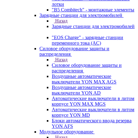
лотки
"B5 Combitech" - монтажные элементы
Зарядные станции для электромобилей
Назад
Зарядные станции для электромобилей
"EOS Charge" - зарядные станции
переменного тока (AC)
Силовое оборудование защиты и
распределения
Назад
Силовое оборудование защиты и
распределения
Воздушные автоматические
выключатели YON MAX AGS
Воздушные автоматические
выключатели YON AD
Автоматические выключатели в литом
корпусе YON MAX MGS
Автоматические выключатели в литом
корпусе YON MD
Блоки автоматического ввода резерва
YON AFS
Модульное оборудование
Назад