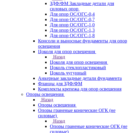
ЗДФ/ФМ Закладные детали для
силовых опор
Для опор ОС/ОГС-0,4
Для опор ОС/ОГС-0,7
Для опор ОС/ОГС-1,0
Для опор ОС/ОГС-1,3
Для опор ОС/ОГС-1,8
Консоли и выносные фундаменты для опор
освещения
Цоколя для опор освещения
Назад
Цоколя для опор освещения
Цоколь стеклопластиковый
Цоколь чугунный
Анкерные закладные детали фундамента
Фланцы для ЗДФ/ФМ
Комплекты крепежа для опор освещения
Опоры освещения
Назад
Опоры освещения
Опоры граненые конические ОГК (не
силовые)
Назад
Опоры граненые конические ОГК (не
силовые)