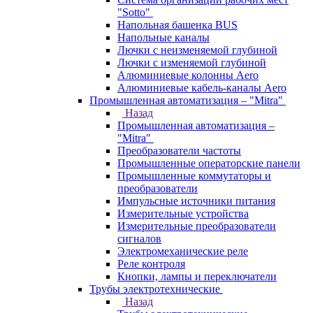
"Sotto"
Напольная башенка BUS
Напольные каналы
Лючки с неизменяемой глубиной
Лючки с изменяемой глубиной
Алюминиевые колонны Aero
Алюминиевые кабель-каналы Aero
Промышленная автоматизация – "Mitra"
Назад
Промышленная автоматизация –
"Mitra"
Преобразователи частоты
Промышленные операторские панели
Промышленные коммутаторы и
преобразователи
Импульсные источники питания
Измерительные устройства
Измерительные преобразователи
сигналов
Электромеханические реле
Реле контроля
Кнопки, лампы и переключатели
Трубы электротехнические
Назад