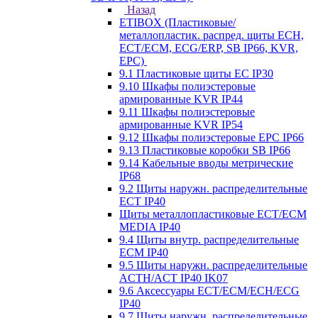
Назад
ETIBOX (Пластиковые/
металлопластик. распред. щиты ECH,
ECT/ECM, ECG/ERP, SB IP66, KVR,
EPC)
9.1 Пластиковые щиты EC IP30
9.10 Шкафы полиэстеровые
армированные KVR IP44
9.11 Шкафы полиэстеровые
армированные KVR IP54
9.12 Шкафы полиэстеровые EPC IP66
9.13 Пластиковые коробки SB IP66
9.14 Кабельные вводы метрические
IP68
9.2 Щиты наружн. распределительные
ECT IP40
Щиты металлопластиковые ECT/ECM
MEDIA IP40
9.4 Щиты внутр. распределительные
ECМ IP40
9.5 Щиты наружн. распределительные
ACTH/ACT IP40 IK07
9.6 Аксессуары ECT/ECM/ECH/ECG
IP40
9.7 Щиты наружн. распределительные