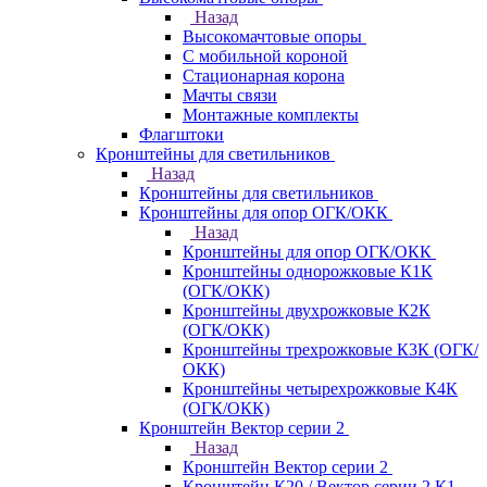
Назад
Высокомачтовые опоры
С мобильной короной
Стационарная корона
Мачты связи
Монтажные комплекты
Флагштоки
Кронштейны для светильников
Назад
Кронштейны для светильников
Кронштейны для опор ОГК/ОКК
Назад
Кронштейны для опор ОГК/ОКК
Кронштейны однорожковые К1К
(ОГК/ОКК)
Кронштейны двухрожковые К2К
(ОГК/ОКК)
Кронштейны трехрожковые К3К (ОГК/
ОКК)
Кронштейны четырехрожковые К4К
(ОГК/ОКК)
Кронштейн Вектор серии 2
Назад
Кронштейн Вектор серии 2
Кронштейн К20 / Вектор серии 2.К1