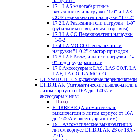
нагрузки)
17.1 LAS малогабаритные
разъединители нагрузки "1-0" и LAS
CO/P переключатели нагрузки "1-0-2"
17.2 LA Разъединители нагрузки "1-0"
(рубильники с видимым разрывом)
17.3 LA CO Переключатели нагрузки
"1-0-2"
17.4 LA MO CO Переключатели
нагрузки "1-0-2" с мотор-приводом
17.5 LAF Разъединители нагрузки "1-
0" под предохранители
17.6 Аксессуары к LAS, LAS CO/P, LA,
LAF, LA CO, LA MO CO
ETISWITCH - CS кулачковые переключатели
ETIBREAK (Автоматические выключатели в
литом корпусе от 16А до 1600А и
аксессуары к ним)
Назад
ETIBREAK (Автоматические
выключатели в литом корпусе от 16А
до 1600А и аксессуары к ним)
19.1 Автоматические выключатели в
литом корпусе ETIBREAK 2S от 16A -
250A