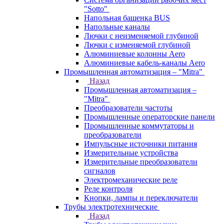
"Sotto"
Напольная башенка BUS
Напольные каналы
Лючки с неизменяемой глубиной
Лючки с изменяемой глубиной
Алюминиевые колонны Aero
Алюминиевые кабель-каналы Aero
Промышленная автоматизация – "Mitra"
Назад
Промышленная автоматизация –
"Mitra"
Преобразователи частоты
Промышленные операторские панели
Промышленные коммутаторы и
преобразователи
Импульсные источники питания
Измерительные устройства
Измерительные преобразователи
сигналов
Электромеханические реле
Реле контроля
Кнопки, лампы и переключатели
Трубы электротехнические
Назад