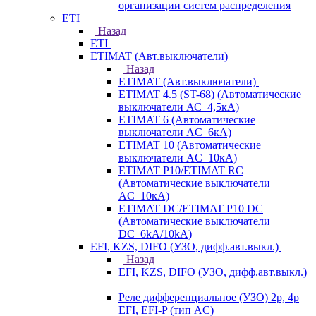
организации систем распределения
ETI
Назад
ETI
ETIMAT (Авт.выключатели)
Назад
ETIMAT (Авт.выключатели)
ETIMAT 4.5 (ST-68) (Автоматические
выключатели АС_4,5кА)
ETIMAT 6 (Автоматические
выключатели AC_6кА)
ETIMAT 10 (Автоматические
выключатели AC_10кА)
ETIMAT P10/ETIMAT RC
(Автоматические выключатели
AC_10кА)
ETIMAT DC/ETIMAT P10 DC
(Автоматические выключатели
DC_6kA/10kA)
EFI, KZS, DIFO (УЗО, дифф.авт.выкл.)
Назад
EFI, KZS, DIFO (УЗО, дифф.авт.выкл.)
Реле дифференциальное (УЗО) 2р, 4р
EFI, EFI-P (тип AС)