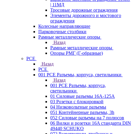
| 11МД
Тросовые дорожные ограждения
Элементы дорожного и мостового
ограждения
Колесные направляющие
Парковочные столбики
Рамные металлические опоры
Назад
Рамные металлические опоры
Опоры РМГ (Г-образные)
PCE
Назад
PCE
001 PCE Разъемы, корпуса, светильники
Назад
001 PCE Разъемы, корпуса,
светильники
01 Силовые разъемы 16А-125А
03 Розетки с блокировкой
04 Низковольтные разъемы
051 Контейнерные разъемы, 3h
052 Силовые разъемы на 7 полюсов
06 Вилки и розетки 16A стандарта DIN
49440 SCHUKO
072 Разветвители, тройники и