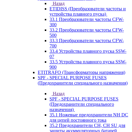
Назад
ETIDISS (Преобразователи частоты и
устройства плавного пуска)
33.1 Преобразователи частоты CFW-
300
33.2 Преобразователи частоты CFW-
500
33.3 Преобразователи частоты CFW-
700
33.4 Устройства плавного пуска SSW-
07
33.5 Устройства плавного пуска SSW-
900
ETITRAFO (Трансформаторы напряжения)
SPF - SPECIAL PURPOSE FUSES
(Предохранители специального назначения)
Назад
SPF - SPECIAL PURPOSE FUSES
(Предохранители специального
назначения)
35.1 Ножевые предохранители NH DC
для цепей постоянного тока
35.2 Предохранители CH, CH SU для
защиты акуммуляторных батарей