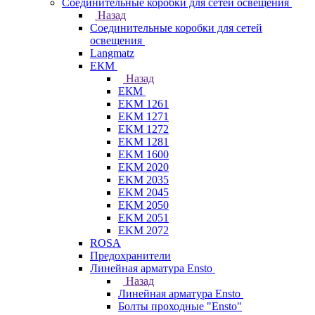
Соединительные коробки для сетей освещения
Назад
Соединительные коробки для сетей
освещения
Langmatz
ЕКМ
Назад
ЕКМ
EKM 1261
EKM 1271
EKM 1272
EKM 1281
EKM 1600
EKM 2020
EKM 2035
EKM 2045
EKM 2050
EKM 2051
EKM 2072
ROSA
Предохранители
Линейная арматура Ensto
Назад
Линейная арматура Ensto
Болты проходные "Ensto"