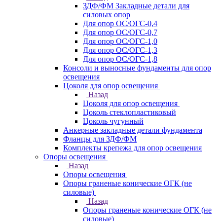
ЗДФ/ФМ Закладные детали для
силовых опор
Для опор ОС/ОГС-0,4
Для опор ОС/ОГС-0,7
Для опор ОС/ОГС-1,0
Для опор ОС/ОГС-1,3
Для опор ОС/ОГС-1,8
Консоли и выносные фундаменты для опор
освещения
Цоколя для опор освещения
Назад
Цоколя для опор освещения
Цоколь стеклопластиковый
Цоколь чугунный
Анкерные закладные детали фундамента
Фланцы для ЗДФ/ФМ
Комплекты крепежа для опор освещения
Опоры освещения
Назад
Опоры освещения
Опоры граненые конические ОГК (не
силовые)
Назад
Опоры граненые конические ОГК (не
силовые)