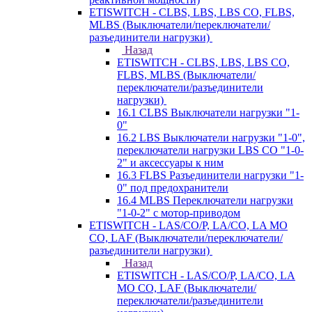
ETISWITCH - CLBS, LBS, LBS CO, FLBS,
MLBS (Выключатели/переключатели/
разъединители нагрузки)
Назад
ETISWITCH - CLBS, LBS, LBS CO,
FLBS, MLBS (Выключатели/
переключатели/разъединители
нагрузки)
16.1 CLBS Выключатели нагрузки "1-
0"
16.2 LBS Выключатели нагрузки "1-0",
переключатели нагрузки LBS CO "1-0-
2" и аксессуары к ним
16.3 FLBS Разъединители нагрузки "1-
0" под предохранители
16.4 MLBS Переключатели нагрузки
"1-0-2" с мотор-приводом
ETISWITCH - LAS/CO/P, LA/CO, LA MO
CO, LAF (Выключатели/переключатели/
разъединители нагрузки)
Назад
ETISWITCH - LAS/CO/P, LA/CO, LA
MO CO, LAF (Выключатели/
переключатели/разъединители