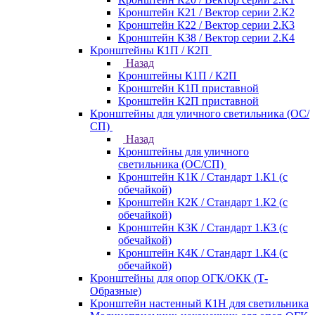
Кронштейн К21 / Вектор серии 2.К2
Кронштейн К22 / Вектор серии 2.К3
Кронштейн К38 / Вектор серии 2.К4
Кронштейны К1П / К2П
Назад
Кронштейны К1П / К2П
Кронштейн К1П приставной
Кронштейн К2П приставной
Кронштейны для уличного светильника (ОС/
СП)
Назад
Кронштейны для уличного
светильника (ОС/СП)
Кронштейн К1К / Стандарт 1.К1 (с
обечайкой)
Кронштейн К2К / Стандарт 1.К2 (с
обечайкой)
Кронштейн К3К / Стандарт 1.К3 (с
обечайкой)
Кронштейн К4К / Стандарт 1.К4 (с
обечайкой)
Кронштейны для опор ОГК/ОКК (Т-
Образные)
Кронштейн настенный К1Н для светильника