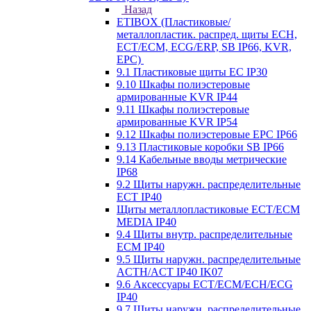
Назад
ETIBOX (Пластиковые/
металлопластик. распред. щиты ECH,
ECT/ECM, ECG/ERP, SB IP66, KVR,
EPC)
9.1 Пластиковые щиты EC IP30
9.10 Шкафы полиэстеровые
армированные KVR IP44
9.11 Шкафы полиэстеровые
армированные KVR IP54
9.12 Шкафы полиэстеровые EPC IP66
9.13 Пластиковые коробки SB IP66
9.14 Кабельные вводы метрические
IP68
9.2 Щиты наружн. распределительные
ECT IP40
Щиты металлопластиковые ECT/ECM
MEDIA IP40
9.4 Щиты внутр. распределительные
ECМ IP40
9.5 Щиты наружн. распределительные
ACTH/ACT IP40 IK07
9.6 Аксессуары ECT/ECM/ECH/ECG
IP40
9.7 Щиты наружн. распределительные