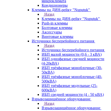
микроклимата
Кондиционеры
Клеммы на ДИН-рейку "Nuputuk"
Назад
Клеммы на ДИН-рейку "Nuputuk"
Push-in клеммы
Болтовые клеммы
Аксессуары
Винтовые клеммы
Источники бесперебойного питания
Назад
Источники бесперебойного питания
ИБП малой мощности (0,6 - 3 кВА)
ИБП однофазные средней мощности
(4-20кВА)
ИБП трёхфазные моноблочные (30-
50кВА)
ИБП трёхфазные моноблочные (40-
500кВА)
ИБП трёхфазные модульные (25-
600кВА)
ИБП средней мощности (4 - 50 кВА)
Взрывозащищённое оборудование
Назад
Взрывозащищённое оборудование