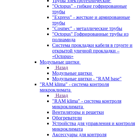
Трубы электротехнические
"Octopus" - гибкие гофрированные
трубы
"Express" - жесткие и армированные
трубы
"Cosmec" - металлические трубы
"Octopus" Гофрированные трубы из
полиамида
Система прокладки кабеля в грунте и
открытой уличной прокладки –
«Octopus»
Модульные щитки
Назад
Модульные щитки
Модульные щитки - "RAM base"
"RAM klima" - система контроля
микроклимата
Назад
"RAM klima" - система контроля
микроклимата
Вентиляторы и решетки
Обогреватели
Устройства для управления и контроля
микроклимата
Аксессуары для контроля