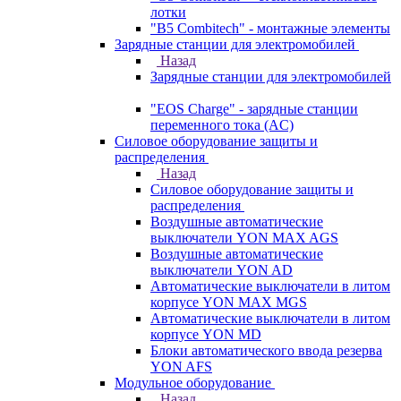
лотки
"B5 Combitech" - монтажные элементы
Зарядные станции для электромобилей
Назад
Зарядные станции для электромобилей
"EOS Charge" - зарядные станции
переменного тока (AC)
Силовое оборудование защиты и
распределения
Назад
Силовое оборудование защиты и
распределения
Воздушные автоматические
выключатели YON MAX AGS
Воздушные автоматические
выключатели YON AD
Автоматические выключатели в литом
корпусе YON MAX MGS
Автоматические выключатели в литом
корпусе YON MD
Блоки автоматического ввода резерва
YON AFS
Модульное оборудование
Назад