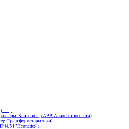
)
ллеры. Контроллер АВР. Анализаторы сети)
ер. Трансформаторы тока)
44/54 "Hermetics")