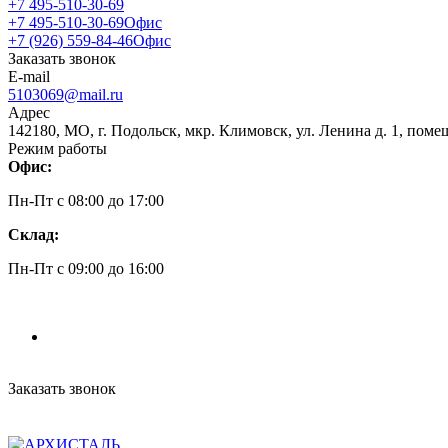
+7 495-510-30-69
+7 495-510-30-69
Офис
+7 (926) 559-84-46
Офис
Заказать звонок
E-mail
5103069@mail.ru
Адрес
142180, МО, г. Подольск, мкр. Климовск, ул. Ленина д. 1, поме
Режим работы
Офис:
Пн-Пт c 08:00 до 17:00
Склад:
Пн-Пт c 09:00 до 16:00
Заказать звонок