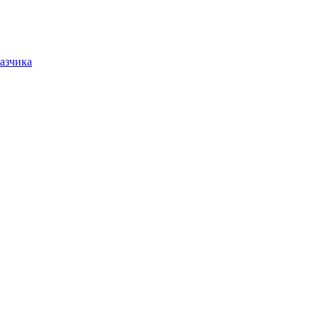
азчика