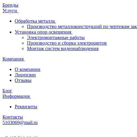
Бренды
Услуги
Обработка металла
Производство металлоконструкций по чертежам зак
Установка опор освещения
Электромонтажные работы
Производство и сборка электрощитов
Монтаж систем видеонаблюдения
Компания
О компании
Лицензии
Отзывы
Блог
Информация
Реквизиты
Контакты
5103069@mail.ru