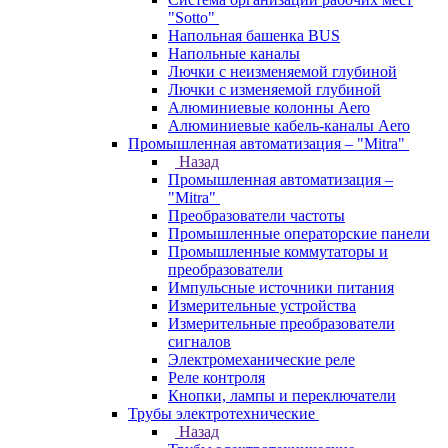
"Sotto"
Напольная башенка BUS
Напольные каналы
Лючки с неизменяемой глубиной
Лючки с изменяемой глубиной
Алюминиевые колонны Aero
Алюминиевые кабель-каналы Aero
Промышленная автоматизация – "Mitra"
Назад
Промышленная автоматизация –
"Mitra"
Преобразователи частоты
Промышленные операторские панели
Промышленные коммутаторы и
преобразователи
Импульсные источники питания
Измерительные устройства
Измерительные преобразователи
сигналов
Электромеханические реле
Реле контроля
Кнопки, лампы и переключатели
Трубы электротехнические
Назад