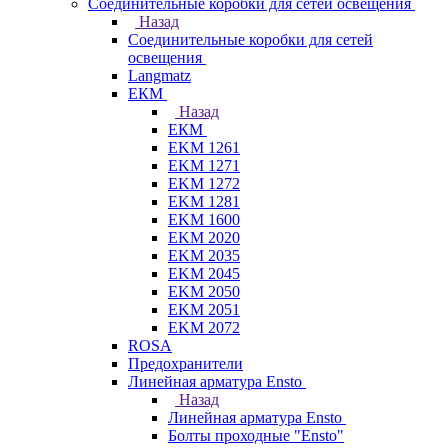
Соединительные коробки для сетей освещения
Назад
Соединительные коробки для сетей
освещения
Langmatz
ЕКМ
Назад
ЕКМ
EKM 1261
EKM 1271
EKM 1272
EKM 1281
EKM 1600
EKM 2020
EKM 2035
EKM 2045
EKM 2050
EKM 2051
EKM 2072
ROSA
Предохранители
Линейная арматура Ensto
Назад
Линейная арматура Ensto
Болты проходные "Ensto"