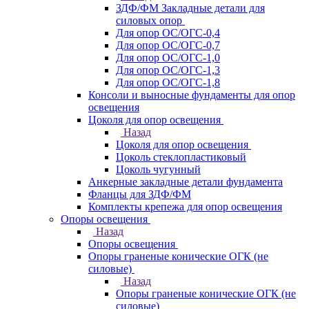
ЗДФ/ФМ Закладные детали для
силовых опор
Для опор ОС/ОГС-0,4
Для опор ОС/ОГС-0,7
Для опор ОС/ОГС-1,0
Для опор ОС/ОГС-1,3
Для опор ОС/ОГС-1,8
Консоли и выносные фундаменты для опор
освещения
Цоколя для опор освещения
Назад
Цоколя для опор освещения
Цоколь стеклопластиковый
Цоколь чугунный
Анкерные закладные детали фундамента
Фланцы для ЗДФ/ФМ
Комплекты крепежа для опор освещения
Опоры освещения
Назад
Опоры освещения
Опоры граненые конические ОГК (не
силовые)
Назад
Опоры граненые конические ОГК (не
силовые)