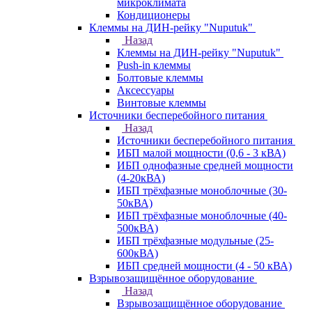
микроклимата
Кондиционеры
Клеммы на ДИН-рейку "Nuputuk"
Назад
Клеммы на ДИН-рейку "Nuputuk"
Push-in клеммы
Болтовые клеммы
Аксессуары
Винтовые клеммы
Источники бесперебойного питания
Назад
Источники бесперебойного питания
ИБП малой мощности (0,6 - 3 кВА)
ИБП однофазные средней мощности
(4-20кВА)
ИБП трёхфазные моноблочные (30-
50кВА)
ИБП трёхфазные моноблочные (40-
500кВА)
ИБП трёхфазные модульные (25-
600кВА)
ИБП средней мощности (4 - 50 кВА)
Взрывозащищённое оборудование
Назад
Взрывозащищённое оборудование