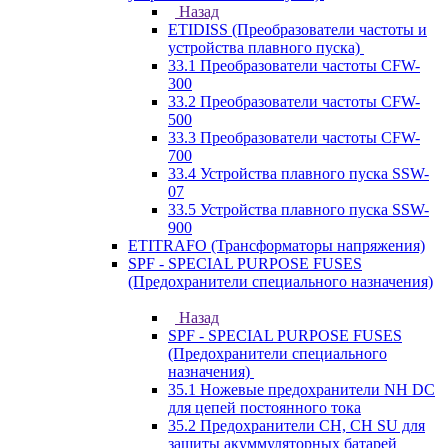
Назад
ETIDISS (Преобразователи частоты и
устройства плавного пуска)
33.1 Преобразователи частоты CFW-
300
33.2 Преобразователи частоты CFW-
500
33.3 Преобразователи частоты CFW-
700
33.4 Устройства плавного пуска SSW-
07
33.5 Устройства плавного пуска SSW-
900
ETITRAFO (Трансформаторы напряжения)
SPF - SPECIAL PURPOSE FUSES
(Предохранители специального назначения)
Назад
SPF - SPECIAL PURPOSE FUSES
(Предохранители специального
назначения)
35.1 Ножевые предохранители NH DC
для цепей постоянного тока
35.2 Предохранители CH, CH SU для
защиты акуммуляторных батарей