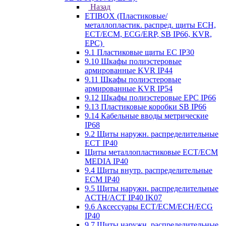
Назад
ETIBOX (Пластиковые/
металлопластик. распред. щиты ECH,
ECT/ECM, ECG/ERP, SB IP66, KVR,
EPC)
9.1 Пластиковые щиты EC IP30
9.10 Шкафы полиэстеровые
армированные KVR IP44
9.11 Шкафы полиэстеровые
армированные KVR IP54
9.12 Шкафы полиэстеровые EPC IP66
9.13 Пластиковые коробки SB IP66
9.14 Кабельные вводы метрические
IP68
9.2 Щиты наружн. распределительные
ECT IP40
Щиты металлопластиковые ECT/ECM
MEDIA IP40
9.4 Щиты внутр. распределительные
ECМ IP40
9.5 Щиты наружн. распределительные
ACTH/ACT IP40 IK07
9.6 Аксессуары ECT/ECM/ECH/ECG
IP40
9.7 Щиты наружн. распределительные