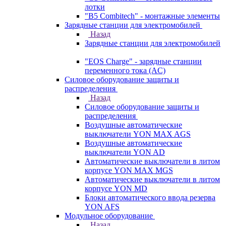
лотки
"B5 Combitech" - монтажные элементы
Зарядные станции для электромобилей
Назад
Зарядные станции для электромобилей
"EOS Charge" - зарядные станции
переменного тока (AC)
Силовое оборудование защиты и
распределения
Назад
Силовое оборудование защиты и
распределения
Воздушные автоматические
выключатели YON MAX AGS
Воздушные автоматические
выключатели YON AD
Автоматические выключатели в литом
корпусе YON MAX MGS
Автоматические выключатели в литом
корпусе YON MD
Блоки автоматического ввода резерва
YON AFS
Модульное оборудование
Назад