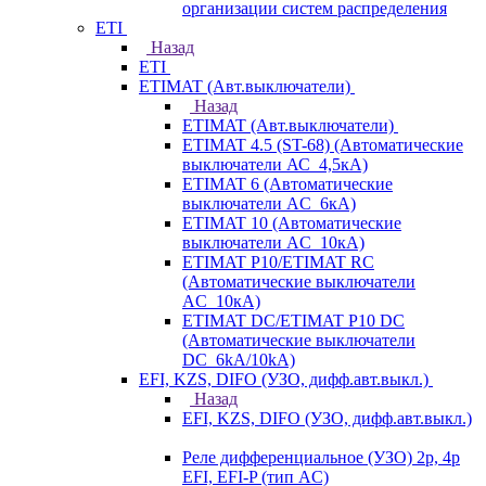
организации систем распределения
ETI
Назад
ETI
ETIMAT (Авт.выключатели)
Назад
ETIMAT (Авт.выключатели)
ETIMAT 4.5 (ST-68) (Автоматические
выключатели АС_4,5кА)
ETIMAT 6 (Автоматические
выключатели AC_6кА)
ETIMAT 10 (Автоматические
выключатели AC_10кА)
ETIMAT P10/ETIMAT RC
(Автоматические выключатели
AC_10кА)
ETIMAT DC/ETIMAT P10 DC
(Автоматические выключатели
DC_6kA/10kA)
EFI, KZS, DIFO (УЗО, дифф.авт.выкл.)
Назад
EFI, KZS, DIFO (УЗО, дифф.авт.выкл.)
Реле дифференциальное (УЗО) 2р, 4р
EFI, EFI-P (тип AС)