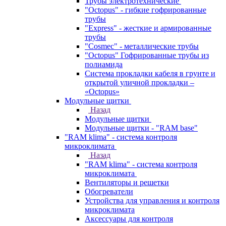
Трубы электротехнические
"Octopus" - гибкие гофрированные
трубы
"Express" - жесткие и армированные
трубы
"Cosmec" - металлические трубы
"Octopus" Гофрированные трубы из
полиамида
Система прокладки кабеля в грунте и
открытой уличной прокладки –
«Octopus»
Модульные щитки
Назад
Модульные щитки
Модульные щитки - "RAM base"
"RAM klima" - система контроля
микроклимата
Назад
"RAM klima" - система контроля
микроклимата
Вентиляторы и решетки
Обогреватели
Устройства для управления и контроля
микроклимата
Аксессуары для контроля