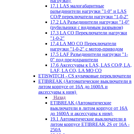
нагрузки)
17.1 LAS малогабаритные
разъединители нагрузки "1-0" и LAS
CO/P переключатели нагрузки "1-0-2"
17.2 LA Разъединители нагрузки "1-0"
(рубильники с видимым разрывом)
17.3 LA CO Переключатели нагрузки
"1-0-2"
17.4 LA MO CO Переключатели
нагрузки "1-0-2" с мотор-приводом
17.5 LAF Разъединители нагрузки "1-
0" под предохранители
17.6 Аксессуары к LAS, LAS CO/P, LA,
LAF, LA CO, LA MO CO
ETISWITCH - CS кулачковые переключатели
ETIBREAK (Автоматические выключатели в
литом корпусе от 16А до 1600А и
аксессуары к ним)
Назад
ETIBREAK (Автоматические
выключатели в литом корпусе от 16А
до 1600А и аксессуары к ним)
19.1 Автоматические выключатели в
литом корпусе ETIBREAK 2S от 16A -
250A