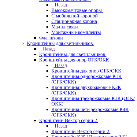
Назад
Высокомачтовые опоры
С мобильной короной
Стационарная корона
Мачты связи
Монтажные комплекты
Флагштоки
Кронштейны для светильников
Назад
Кронштейны для светильников
Кронштейны для опор ОГК/ОКК
Назад
Кронштейны для опор ОГК/ОКК
Кронштейны однорожковые К1К
(ОГК/ОКК)
Кронштейны двухрожковые К2К
(ОГК/ОКК)
Кронштейны трехрожковые К3К (ОГК/
ОКК)
Кронштейны четырехрожковые К4К
(ОГК/ОКК)
Кронштейн Вектор серии 2
Назад
Кронштейн Вектор серии 2
Кронштейн К20 / Вектор серии 2.К1