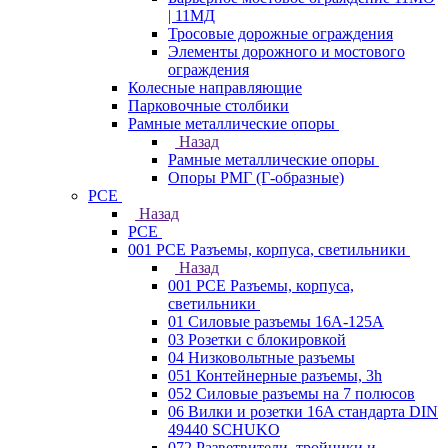
| 11МД
Тросовые дорожные ограждения
Элементы дорожного и мостового
ограждения
Колесные направляющие
Парковочные столбики
Рамные металлические опоры
Назад
Рамные металлические опоры
Опоры РМГ (Г-образные)
PCE
Назад
PCE
001 PCE Разъемы, корпуса, светильники
Назад
001 PCE Разъемы, корпуса,
светильники
01 Силовые разъемы 16А-125А
03 Розетки с блокировкой
04 Низковольтные разъемы
051 Контейнерные разъемы, 3h
052 Силовые разъемы на 7 полюсов
06 Вилки и розетки 16A стандарта DIN
49440 SCHUKO
072 Разветвители, тройники и