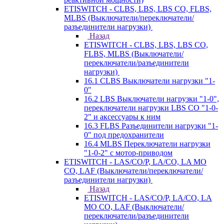
ETISWITCH - CLBS, LBS, LBS CO, FLBS,
MLBS (Выключатели/переключатели/
разъединители нагрузки)
Назад
ETISWITCH - CLBS, LBS, LBS CO,
FLBS, MLBS (Выключатели/
переключатели/разъединители
нагрузки)
16.1 CLBS Выключатели нагрузки "1-
0"
16.2 LBS Выключатели нагрузки "1-0",
переключатели нагрузки LBS CO "1-0-
2" и аксессуары к ним
16.3 FLBS Разъединители нагрузки "1-
0" под предохранители
16.4 MLBS Переключатели нагрузки
"1-0-2" с мотор-приводом
ETISWITCH - LAS/CO/P, LA/CO, LA MO
CO, LAF (Выключатели/переключатели/
разъединители нагрузки)
Назад
ETISWITCH - LAS/CO/P, LA/CO, LA
MO CO, LAF (Выключатели/
переключатели/разъединители