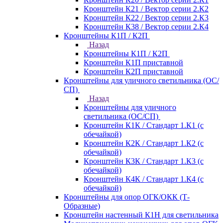
Кронштейн К21 / Вектор серии 2.К2
Кронштейн К22 / Вектор серии 2.К3
Кронштейн К38 / Вектор серии 2.К4
Кронштейны К1П / К2П
Назад
Кронштейны К1П / К2П
Кронштейн К1П приставной
Кронштейн К2П приставной
Кронштейны для уличного светильника (ОС/
СП)
Назад
Кронштейны для уличного
светильника (ОС/СП)
Кронштейн К1К / Стандарт 1.К1 (с
обечайкой)
Кронштейн К2К / Стандарт 1.К2 (с
обечайкой)
Кронштейн К3К / Стандарт 1.К3 (с
обечайкой)
Кронштейн К4К / Стандарт 1.К4 (с
обечайкой)
Кронштейны для опор ОГК/ОКК (Т-
Образные)
Кронштейн настенный К1Н для светильника