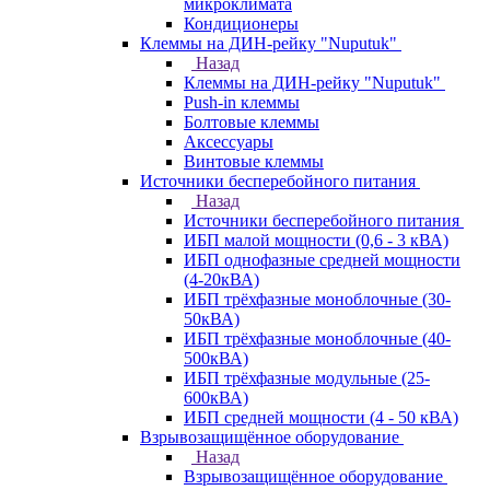
микроклимата
Кондиционеры
Клеммы на ДИН-рейку "Nuputuk"
Назад
Клеммы на ДИН-рейку "Nuputuk"
Push-in клеммы
Болтовые клеммы
Аксессуары
Винтовые клеммы
Источники бесперебойного питания
Назад
Источники бесперебойного питания
ИБП малой мощности (0,6 - 3 кВА)
ИБП однофазные средней мощности
(4-20кВА)
ИБП трёхфазные моноблочные (30-
50кВА)
ИБП трёхфазные моноблочные (40-
500кВА)
ИБП трёхфазные модульные (25-
600кВА)
ИБП средней мощности (4 - 50 кВА)
Взрывозащищённое оборудование
Назад
Взрывозащищённое оборудование