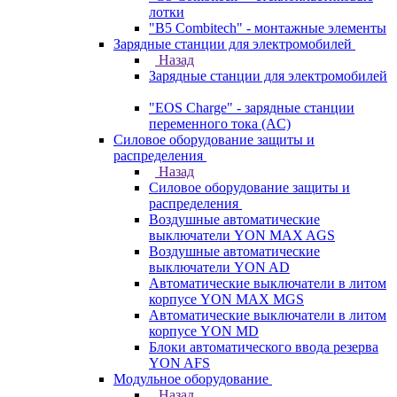
лотки
"B5 Combitech" - монтажные элементы
Зарядные станции для электромобилей
Назад
Зарядные станции для электромобилей
"EOS Charge" - зарядные станции
переменного тока (AC)
Силовое оборудование защиты и
распределения
Назад
Силовое оборудование защиты и
распределения
Воздушные автоматические
выключатели YON MAX AGS
Воздушные автоматические
выключатели YON AD
Автоматические выключатели в литом
корпусе YON MAX MGS
Автоматические выключатели в литом
корпусе YON MD
Блоки автоматического ввода резерва
YON AFS
Модульное оборудование
Назад