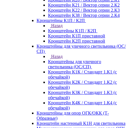
Кронштейн К21 / Вектор серии 2.К2
Кронштейн К22 / Вектор серии 2.К3
Кронштейн К38 / Вектор серии 2.К4
Кронштейны К1П / К2П
Назад
Кронштейны К1П / К2П
Кронштейн К1П приставной
Кронштейн К2П приставной
Кронштейны для уличного светильника (ОС/
СП)
Назад
Кронштейны для уличного
светильника (ОС/СП)
Кронштейн К1К / Стандарт 1.К1 (с
обечайкой)
Кронштейн К2К / Стандарт 1.К2 (с
обечайкой)
Кронштейн К3К / Стандарт 1.К3 (с
обечайкой)
Кронштейн К4К / Стандарт 1.К4 (с
обечайкой)
Кронштейны для опор ОГК/ОКК (Т-
Образные)
Кронштейн настенный К1Н для светильника