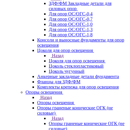
ЗДФ/ФМ Закладные детали для
силовых опор
Для опор ОС/ОГС-0,4
Для опор ОС/ОГС-0,7
Для опор ОС/ОГС-1,0
Для опор ОС/ОГС-1,3
Для опор ОС/ОГС-1,8
Консоли и выносные фундаменты для опор
освещения
Цоколя для опор освещения
Назад
Цоколя для опор освещения
Цоколь стеклопластиковый
Цоколь чугунный
Анкерные закладные детали фундамента
Фланцы для ЗДФ/ФМ
Комплекты крепежа для опор освещения
Опоры освещения
Назад
Опоры освещения
Опоры граненые конические ОГК (не
силовые)
Назад
Опоры граненые конические ОГК (не
силовые)