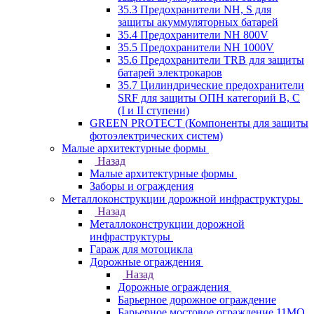
35.3 Предохранители NH, S для
защиты акуммуляторных батарей
35.4 Предохранители NH 800V
35.5 Предохранители NH 1000V
35.6 Предохранители TRB для защиты
батарей электрокаров
35.7 Цилиндрические предохранители
SRF для защиты ОПН категорий B, C
(I и II ступени)
GREEN PROTECT (Компоненты для защиты
фотоэлектрических систем)
Малые архитектурные формы
Назад
Малые архитектурные формы
Заборы и ограждения
Металлоконструкции дорожной инфраструктуры
Назад
Металлоконструкции дорожной
инфраструктуры
Гараж для мотоцикла
Дорожные ограждения
Назад
Дорожные ограждения
Барьерное дорожное ограждение
Барьерное мостовое ограждение 11МО