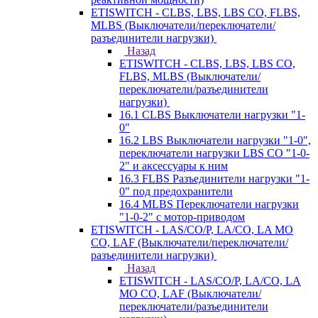
ETISWITCH - CLBS, LBS, LBS CO, FLBS,
MLBS (Выключатели/переключатели/
разъединители нагрузки)
Назад
ETISWITCH - CLBS, LBS, LBS CO,
FLBS, MLBS (Выключатели/
переключатели/разъединители
нагрузки)
16.1 CLBS Выключатели нагрузки "1-
0"
16.2 LBS Выключатели нагрузки "1-0",
переключатели нагрузки LBS CO "1-0-
2" и аксессуары к ним
16.3 FLBS Разъединители нагрузки "1-
0" под предохранители
16.4 MLBS Переключатели нагрузки
"1-0-2" с мотор-приводом
ETISWITCH - LAS/CO/P, LA/CO, LA MO
CO, LAF (Выключатели/переключатели/
разъединители нагрузки)
Назад
ETISWITCH - LAS/CO/P, LA/CO, LA
MO CO, LAF (Выключатели/
переключатели/разъединители