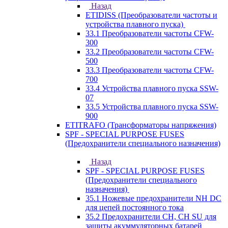
Назад
ETIDISS (Преобразователи частоты и
устройства плавного пуска)
33.1 Преобразователи частоты CFW-
300
33.2 Преобразователи частоты CFW-
500
33.3 Преобразователи частоты CFW-
700
33.4 Устройства плавного пуска SSW-
07
33.5 Устройства плавного пуска SSW-
900
ETITRAFO (Трансформаторы напряжения)
SPF - SPECIAL PURPOSE FUSES
(Предохранители специального назначения)
Назад
SPF - SPECIAL PURPOSE FUSES
(Предохранители специального
назначения)
35.1 Ножевые предохранители NH DC
для цепей постоянного тока
35.2 Предохранители CH, CH SU для
защиты акуммуляторных батарей