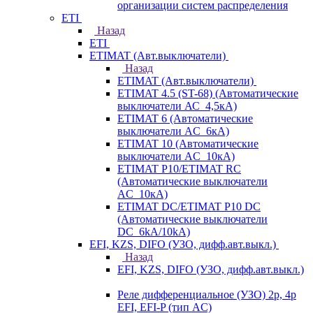
организации систем распределения
ETI
Назад
ETI
ETIMAT (Авт.выключатели)
Назад
ETIMAT (Авт.выключатели)
ETIMAT 4.5 (ST-68) (Автоматические
выключатели АС_4,5кА)
ETIMAT 6 (Автоматические
выключатели AC_6кА)
ETIMAT 10 (Автоматические
выключатели AC_10кА)
ETIMAT P10/ETIMAT RC
(Автоматические выключатели
AC_10кА)
ETIMAT DC/ETIMAT P10 DC
(Автоматические выключатели
DC_6kA/10kA)
EFI, KZS, DIFO (УЗО, дифф.авт.выкл.)
Назад
EFI, KZS, DIFO (УЗО, дифф.авт.выкл.)
Реле дифференциальное (УЗО) 2р, 4р
EFI, EFI-P (тип AС)