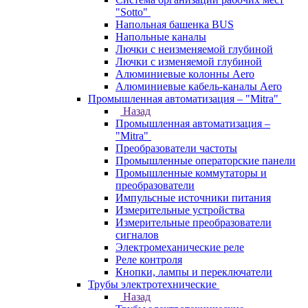
"Sotto"
Напольная башенка BUS
Напольные каналы
Лючки с неизменяемой глубиной
Лючки с изменяемой глубиной
Алюминиевые колонны Aero
Алюминиевые кабель-каналы Aero
Промышленная автоматизация – "Mitra"
Назад
Промышленная автоматизация –
"Mitra"
Преобразователи частоты
Промышленные операторские панели
Промышленные коммутаторы и
преобразователи
Импульсные источники питания
Измерительные устройства
Измерительные преобразователи
сигналов
Электромеханические реле
Реле контроля
Кнопки, лампы и переключатели
Трубы электротехнические
Назад