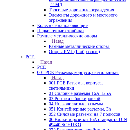
| 11МД
Тросовые дорожные ограждения
Элементы дорожного и мостового
ограждения
Колесные направляющие
Парковочные столбики
Рамные металлические опоры
Назад
Рамные металлические опоры
Опоры РМГ (Г-образные)
PCE
Назад
PCE
001 PCE Разъемы, корпуса, светильники
Назад
001 PCE Разъемы, корпуса,
светильники
01 Силовые разъемы 16А-125А
03 Розетки с блокировкой
04 Низковольтные разъемы
051 Контейнерные разъемы, 3h
052 Силовые разъемы на 7 полюсов
06 Вилки и розетки 16A стандарта DIN
49440 SCHUKO
072 Разветвители, тройники и