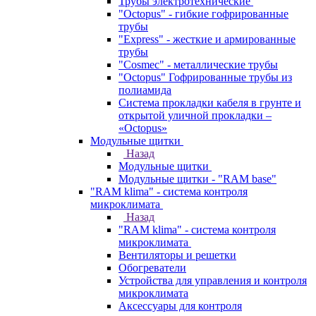
Трубы электротехнические
"Octopus" - гибкие гофрированные
трубы
"Express" - жесткие и армированные
трубы
"Cosmec" - металлические трубы
"Octopus" Гофрированные трубы из
полиамида
Система прокладки кабеля в грунте и
открытой уличной прокладки –
«Octopus»
Модульные щитки
Назад
Модульные щитки
Модульные щитки - "RAM base"
"RAM klima" - система контроля
микроклимата
Назад
"RAM klima" - система контроля
микроклимата
Вентиляторы и решетки
Обогреватели
Устройства для управления и контроля
микроклимата
Аксессуары для контроля