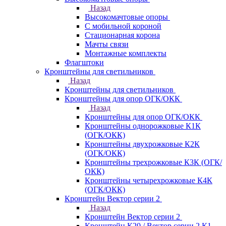
Назад
Высокомачтовые опоры
С мобильной короной
Стационарная корона
Мачты связи
Монтажные комплекты
Флагштоки
Кронштейны для светильников
Назад
Кронштейны для светильников
Кронштейны для опор ОГК/ОКК
Назад
Кронштейны для опор ОГК/ОКК
Кронштейны однорожковые К1К
(ОГК/ОКК)
Кронштейны двухрожковые К2К
(ОГК/ОКК)
Кронштейны трехрожковые К3К (ОГК/
ОКК)
Кронштейны четырехрожковые К4К
(ОГК/ОКК)
Кронштейн Вектор серии 2
Назад
Кронштейн Вектор серии 2
Кронштейн К20 / Вектор серии 2.К1