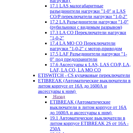
нагрузки)
17.1 LAS малогабаритные
разъединители нагрузки "1-0" и LAS
CO/P переключатели нагрузки "1-0-2"
17.2 LA Разъединители нагрузки "1-0"
(рубильники с видимым разрывом)
17.3 LA CO Переключатели нагрузки
"1-0-2"
17.4 LA MO CO Переключатели
нагрузки "1-0-2" с мотор-приводом
17.5 LAF Разъединители нагрузки "1-
0" под предохранители
17.6 Аксессуары к LAS, LAS CO/P, LA,
LAF, LA CO, LA MO CO
ETISWITCH - CS кулачковые переключатели
ETIBREAK (Автоматические выключатели в
литом корпусе от 16А до 1600А и
аксессуары к ним)
Назад
ETIBREAK (Автоматические
выключатели в литом корпусе от 16А
до 1600А и аксессуары к ним)
19.1 Автоматические выключатели в
литом корпусе ETIBREAK 2S от 16A -
250A