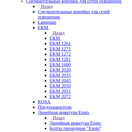
Соединительные коробки для сетей освещения
Назад
Соединительные коробки для сетей
освещения
Langmatz
ЕКМ
Назад
ЕКМ
EKM 1261
EKM 1271
EKM 1272
EKM 1281
EKM 1600
EKM 2020
EKM 2035
EKM 2045
EKM 2050
EKM 2051
EKM 2072
ROSA
Предохранители
Линейная арматура Ensto
Назад
Линейная арматура Ensto
Болты проходные "Ensto"