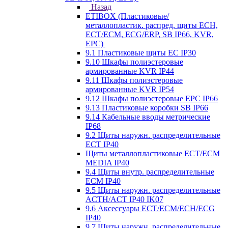
Назад
ETIBOX (Пластиковые/
металлопластик. распред. щиты ECH,
ECT/ECM, ECG/ERP, SB IP66, KVR,
EPC)
9.1 Пластиковые щиты EC IP30
9.10 Шкафы полиэстеровые
армированные KVR IP44
9.11 Шкафы полиэстеровые
армированные KVR IP54
9.12 Шкафы полиэстеровые EPC IP66
9.13 Пластиковые коробки SB IP66
9.14 Кабельные вводы метрические
IP68
9.2 Щиты наружн. распределительные
ECT IP40
Щиты металлопластиковые ECT/ECM
MEDIA IP40
9.4 Щиты внутр. распределительные
ECМ IP40
9.5 Щиты наружн. распределительные
ACTH/ACT IP40 IK07
9.6 Аксессуары ECT/ECM/ECH/ECG
IP40
9.7 Щиты наружн. распределительные