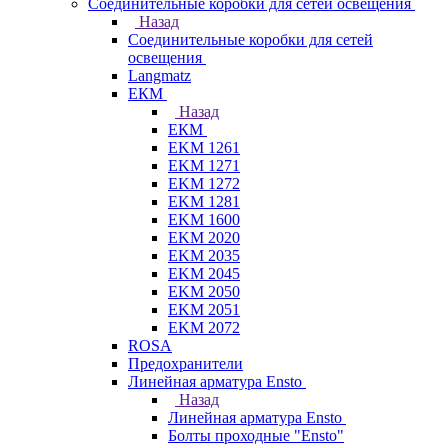
Соединительные коробки для сетей освещения
Назад
Соединительные коробки для сетей
освещения
Langmatz
ЕКМ
Назад
ЕКМ
EKM 1261
EKM 1271
EKM 1272
EKM 1281
EKM 1600
EKM 2020
EKM 2035
EKM 2045
EKM 2050
EKM 2051
EKM 2072
ROSA
Предохранители
Линейная арматура Ensto
Назад
Линейная арматура Ensto
Болты проходные "Ensto"