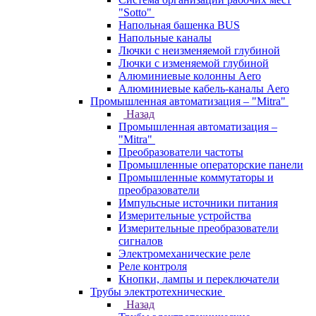
"Sotto"
Напольная башенка BUS
Напольные каналы
Лючки с неизменяемой глубиной
Лючки с изменяемой глубиной
Алюминиевые колонны Aero
Алюминиевые кабель-каналы Aero
Промышленная автоматизация – "Mitra"
Назад
Промышленная автоматизация –
"Mitra"
Преобразователи частоты
Промышленные операторские панели
Промышленные коммутаторы и
преобразователи
Импульсные источники питания
Измерительные устройства
Измерительные преобразователи
сигналов
Электромеханические реле
Реле контроля
Кнопки, лампы и переключатели
Трубы электротехнические
Назад