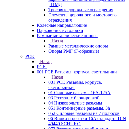
| 11МД
Тросовые дорожные ограждения
Элементы дорожного и мостового
ограждения
Колесные направляющие
Парковочные столбики
Рамные металлические опоры
Назад
Рамные металлические опоры
Опоры РМГ (Г-образные)
PCE
Назад
PCE
001 PCE Разъемы, корпуса, светильники
Назад
001 PCE Разъемы, корпуса,
светильники
01 Силовые разъемы 16А-125А
03 Розетки с блокировкой
04 Низковольтные разъемы
051 Контейнерные разъемы, 3h
052 Силовые разъемы на 7 полюсов
06 Вилки и розетки 16A стандарта DIN
49440 SCHUKO
072 Разветвители, тройники и