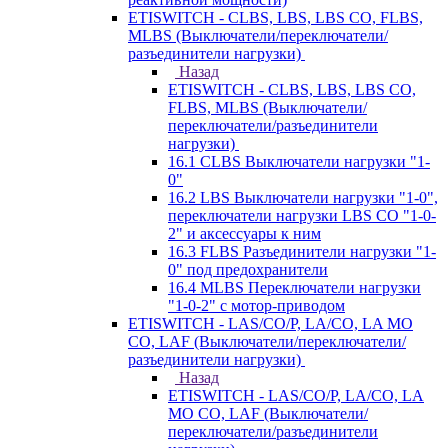
ETISWITCH - CLBS, LBS, LBS CO, FLBS,
MLBS (Выключатели/переключатели/
разъединители нагрузки)
Назад
ETISWITCH - CLBS, LBS, LBS CO,
FLBS, MLBS (Выключатели/
переключатели/разъединители
нагрузки)
16.1 CLBS Выключатели нагрузки "1-
0"
16.2 LBS Выключатели нагрузки "1-0",
переключатели нагрузки LBS CO "1-0-
2" и аксессуары к ним
16.3 FLBS Разъединители нагрузки "1-
0" под предохранители
16.4 MLBS Переключатели нагрузки
"1-0-2" с мотор-приводом
ETISWITCH - LAS/CO/P, LA/CO, LA MO
CO, LAF (Выключатели/переключатели/
разъединители нагрузки)
Назад
ETISWITCH - LAS/CO/P, LA/CO, LA
MO CO, LAF (Выключатели/
переключатели/разъединители