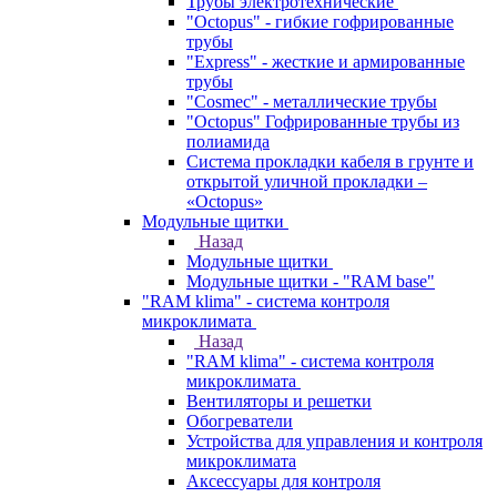
Трубы электротехнические
"Octopus" - гибкие гофрированные
трубы
"Express" - жесткие и армированные
трубы
"Cosmec" - металлические трубы
"Octopus" Гофрированные трубы из
полиамида
Система прокладки кабеля в грунте и
открытой уличной прокладки –
«Octopus»
Модульные щитки
Назад
Модульные щитки
Модульные щитки - "RAM base"
"RAM klima" - система контроля
микроклимата
Назад
"RAM klima" - система контроля
микроклимата
Вентиляторы и решетки
Обогреватели
Устройства для управления и контроля
микроклимата
Аксессуары для контроля