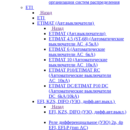
организации систем распределения
ETI
Назад
ETI
ETIMAT (Авт.выключатели)
Назад
ETIMAT (Авт.выключатели)
ETIMAT 4.5 (ST-68) (Автоматические
выключатели АС_4,5кА)
ETIMAT 6 (Автоматические
выключатели AC_6кА)
ETIMAT 10 (Автоматические
выключатели AC_10кА)
ETIMAT P10/ETIMAT RC
(Автоматические выключатели
AC_10кА)
ETIMAT DC/ETIMAT P10 DC
(Автоматические выключатели
DC_6kA/10kA)
EFI, KZS, DIFO (УЗО, дифф.авт.выкл.)
Назад
EFI, KZS, DIFO (УЗО, дифф.авт.выкл.)
Реле дифференциальное (УЗО) 2р, 4р
EFI, EFI-P (тип AС)