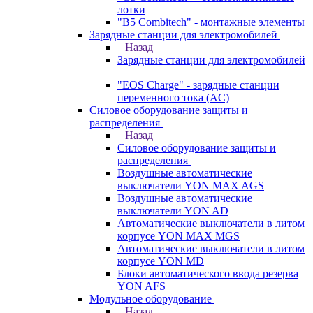
лотки
"B5 Combitech" - монтажные элементы
Зарядные станции для электромобилей
Назад
Зарядные станции для электромобилей
"EOS Charge" - зарядные станции
переменного тока (AC)
Силовое оборудование защиты и
распределения
Назад
Силовое оборудование защиты и
распределения
Воздушные автоматические
выключатели YON MAX AGS
Воздушные автоматические
выключатели YON AD
Автоматические выключатели в литом
корпусе YON MAX MGS
Автоматические выключатели в литом
корпусе YON MD
Блоки автоматического ввода резерва
YON AFS
Модульное оборудование
Назад