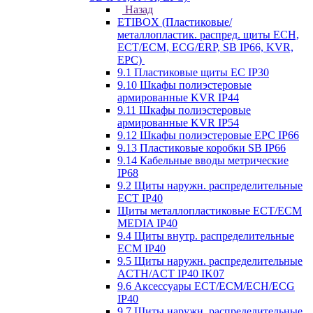
Назад
ETIBOX (Пластиковые/
металлопластик. распред. щиты ECH,
ECT/ECM, ECG/ERP, SB IP66, KVR,
EPC)
9.1 Пластиковые щиты EC IP30
9.10 Шкафы полиэстеровые
армированные KVR IP44
9.11 Шкафы полиэстеровые
армированные KVR IP54
9.12 Шкафы полиэстеровые EPC IP66
9.13 Пластиковые коробки SB IP66
9.14 Кабельные вводы метрические
IP68
9.2 Щиты наружн. распределительные
ECT IP40
Щиты металлопластиковые ECT/ECM
MEDIA IP40
9.4 Щиты внутр. распределительные
ECМ IP40
9.5 Щиты наружн. распределительные
ACTH/ACT IP40 IK07
9.6 Аксессуары ECT/ECM/ECH/ECG
IP40
9.7 Щиты наружн. распределительные