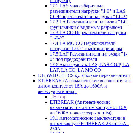
нагрузки)
17.1 LAS малогабаритные
разъединители нагрузки "1-0" и LAS
CO/P переключатели нагрузки "1-0-2"
17.2 LA Разъединители нагрузки "1-0"
(рубильники с видимым разрывом)
17.3 LA CO Переключатели нагрузки
"1-0-2"
17.4 LA MO CO Переключатели
нагрузки "1-0-2" с мотор-приводом
17.5 LAF Разъединители нагрузки "1-
0" под предохранители
17.6 Аксессуары к LAS, LAS CO/P, LA,
LAF, LA CO, LA MO CO
ETISWITCH - CS кулачковые переключатели
ETIBREAK (Автоматические выключатели в
литом корпусе от 16А до 1600А и
аксессуары к ним)
Назад
ETIBREAK (Автоматические
выключатели в литом корпусе от 16А
до 1600А и аксессуары к ним)
19.1 Автоматические выключатели в
литом корпусе ETIBREAK 2S от 16A -
250A