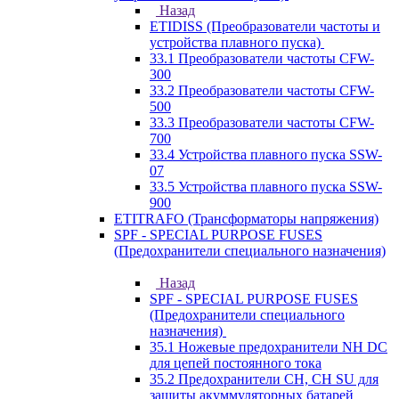
Назад
ETIDISS (Преобразователи частоты и
устройства плавного пуска)
33.1 Преобразователи частоты CFW-
300
33.2 Преобразователи частоты CFW-
500
33.3 Преобразователи частоты CFW-
700
33.4 Устройства плавного пуска SSW-
07
33.5 Устройства плавного пуска SSW-
900
ETITRAFO (Трансформаторы напряжения)
SPF - SPECIAL PURPOSE FUSES
(Предохранители специального назначения)
Назад
SPF - SPECIAL PURPOSE FUSES
(Предохранители специального
назначения)
35.1 Ножевые предохранители NH DC
для цепей постоянного тока
35.2 Предохранители CH, CH SU для
защиты акуммуляторных батарей