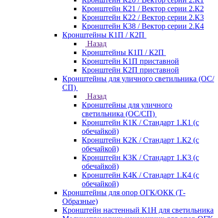
Кронштейн К21 / Вектор серии 2.К2
Кронштейн К22 / Вектор серии 2.К3
Кронштейн К38 / Вектор серии 2.К4
Кронштейны К1П / К2П
Назад
Кронштейны К1П / К2П
Кронштейн К1П приставной
Кронштейн К2П приставной
Кронштейны для уличного светильника (ОС/
СП)
Назад
Кронштейны для уличного
светильника (ОС/СП)
Кронштейн К1К / Стандарт 1.К1 (с
обечайкой)
Кронштейн К2К / Стандарт 1.К2 (с
обечайкой)
Кронштейн К3К / Стандарт 1.К3 (с
обечайкой)
Кронштейн К4К / Стандарт 1.К4 (с
обечайкой)
Кронштейны для опор ОГК/ОКК (Т-
Образные)
Кронштейн настенный К1Н для светильника