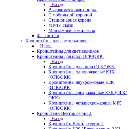
Назад
Высокомачтовые опоры
С мобильной короной
Стационарная корона
Мачты связи
Монтажные комплекты
Флагштоки
Кронштейны для светильников
Назад
Кронштейны для светильников
Кронштейны для опор ОГК/ОКК
Назад
Кронштейны для опор ОГК/ОКК
Кронштейны однорожковые К1К
(ОГК/ОКК)
Кронштейны двухрожковые К2К
(ОГК/ОКК)
Кронштейны трехрожковые К3К (ОГК/
ОКК)
Кронштейны четырехрожковые К4К
(ОГК/ОКК)
Кронштейн Вектор серии 2
Назад
Кронштейн Вектор серии 2
Кронштейн К20 / Вектор серии 2.К1