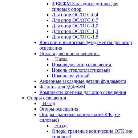
ЗДФ/ФМ Закладные детали для
силовых опор
Для опор ОС/ОГС-0,4
Для опор ОС/ОГС-0,7
Для опор ОС/ОГС-1,0
Для опор ОС/ОГС-1,3
Для опор ОС/ОГС-1,8
Консоли и выносные фундаменты для опор
освещения
Цоколя для опор освещения
Назад
Цоколя для опор освещения
Цоколь стеклопластиковый
Цоколь чугунный
Анкерные закладные детали фундамента
Фланцы для ЗДФ/ФМ
Комплекты крепежа для опор освещения
Опоры освещения
Назад
Опоры освещения
Опоры граненые конические ОГК (не
силовые)
Назад
Опоры граненые конические ОГК (не
силовые)