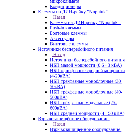
микроклимата
Кондиционеры
Клеммы на ДИН-рейку "Nuputuk"
Назад
Клеммы на ДИН-рейку "Nuputuk"
Push-in клеммы
Болтовые клеммы
Аксессуары
Винтовые клеммы
Источники бесперебойного питания
Назад
Источники бесперебойного питания
ИБП малой мощности (0,6 - 3 кВА)
ИБП однофазные средней мощности
(4-20кВА)
ИБП трёхфазные моноблочные (30-
50кВА)
ИБП трёхфазные моноблочные (40-
500кВА)
ИБП трёхфазные модульные (25-
600кВА)
ИБП средней мощности (4 - 50 кВА)
Взрывозащищённое оборудование
Назад
Взрывозащищённое оборудование