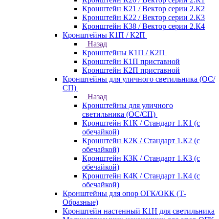
Кронштейн К21 / Вектор серии 2.К2
Кронштейн К22 / Вектор серии 2.К3
Кронштейн К38 / Вектор серии 2.К4
Кронштейны К1П / К2П
Назад
Кронштейны К1П / К2П
Кронштейн К1П приставной
Кронштейн К2П приставной
Кронштейны для уличного светильника (ОС/
СП)
Назад
Кронштейны для уличного
светильника (ОС/СП)
Кронштейн К1К / Стандарт 1.К1 (с
обечайкой)
Кронштейн К2К / Стандарт 1.К2 (с
обечайкой)
Кронштейн К3К / Стандарт 1.К3 (с
обечайкой)
Кронштейн К4К / Стандарт 1.К4 (с
обечайкой)
Кронштейны для опор ОГК/ОКК (Т-
Образные)
Кронштейн настенный К1Н для светильника