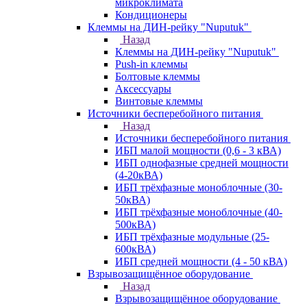
микроклимата
Кондиционеры
Клеммы на ДИН-рейку "Nuputuk"
Назад
Клеммы на ДИН-рейку "Nuputuk"
Push-in клеммы
Болтовые клеммы
Аксессуары
Винтовые клеммы
Источники бесперебойного питания
Назад
Источники бесперебойного питания
ИБП малой мощности (0,6 - 3 кВА)
ИБП однофазные средней мощности
(4-20кВА)
ИБП трёхфазные моноблочные (30-
50кВА)
ИБП трёхфазные моноблочные (40-
500кВА)
ИБП трёхфазные модульные (25-
600кВА)
ИБП средней мощности (4 - 50 кВА)
Взрывозащищённое оборудование
Назад
Взрывозащищённое оборудование