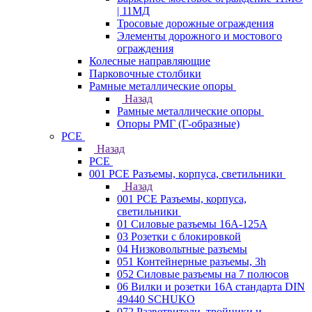
| 11МД
Тросовые дорожные ограждения
Элементы дорожного и мостового
ограждения
Колесные направляющие
Парковочные столбики
Рамные металлические опоры
Назад
Рамные металлические опоры
Опоры РМГ (Г-образные)
PCE
Назад
PCE
001 PCE Разъемы, корпуса, светильники
Назад
001 PCE Разъемы, корпуса,
светильники
01 Силовые разъемы 16А-125А
03 Розетки с блокировкой
04 Низковольтные разъемы
051 Контейнерные разъемы, 3h
052 Силовые разъемы на 7 полюсов
06 Вилки и розетки 16A стандарта DIN
49440 SCHUKO
072 Разветвители, тройники и