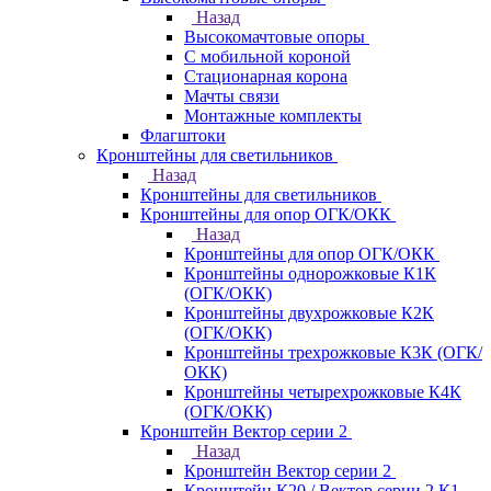
Назад
Высокомачтовые опоры
С мобильной короной
Стационарная корона
Мачты связи
Монтажные комплекты
Флагштоки
Кронштейны для светильников
Назад
Кронштейны для светильников
Кронштейны для опор ОГК/ОКК
Назад
Кронштейны для опор ОГК/ОКК
Кронштейны однорожковые К1К
(ОГК/ОКК)
Кронштейны двухрожковые К2К
(ОГК/ОКК)
Кронштейны трехрожковые К3К (ОГК/
ОКК)
Кронштейны четырехрожковые К4К
(ОГК/ОКК)
Кронштейн Вектор серии 2
Назад
Кронштейн Вектор серии 2
Кронштейн К20 / Вектор серии 2.К1