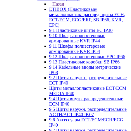
Назад
ETIBOX (Пластиковые/
металлопластик. распред. щиты ECH,
ECT/ECM, ECG/ERP, SB IP66, KVR,
EPC)
9.1 Пластиковые щиты EC IP30
9.10 Шкафы полиэстеровые
армированные KVR IP44
9.11 Шкафы полиэстеровые
армированные KVR IP54
9.12 Шкафы полиэстеровые EPC IP66
9.13 Пластиковые коробки SB IP66
9.14 Кабельные вводы метрические
IP68
9.2 Щиты наружн. распределительные
ECT IP40
Щиты металлопластиковые ECT/ECM
MEDIA IP40
9.4 Щиты внутр. распределительные
ECМ IP40
9.5 Щиты наружн. распределительные
ACTH/ACT IP40 IK07
9.6 Аксессуары ECT/ECM/ECH/ECG
IP40
9.7 Щиты наружн. распределительные