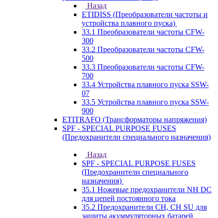
Назад
ETIDISS (Преобразователи частоты и
устройства плавного пуска)
33.1 Преобразователи частоты CFW-
300
33.2 Преобразователи частоты CFW-
500
33.3 Преобразователи частоты CFW-
700
33.4 Устройства плавного пуска SSW-
07
33.5 Устройства плавного пуска SSW-
900
ETITRAFO (Трансформаторы напряжения)
SPF - SPECIAL PURPOSE FUSES
(Предохранители специального назначения)
Назад
SPF - SPECIAL PURPOSE FUSES
(Предохранители специального
назначения)
35.1 Ножевые предохранители NH DC
для цепей постоянного тока
35.2 Предохранители CH, CH SU для
защиты акуммуляторных батарей