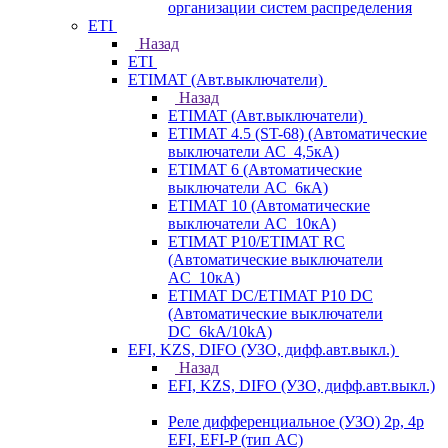
организации систем распределения
ETI
Назад
ETI
ETIMAT (Авт.выключатели)
Назад
ETIMAT (Авт.выключатели)
ETIMAT 4.5 (ST-68) (Автоматические
выключатели АС_4,5кА)
ETIMAT 6 (Автоматические
выключатели AC_6кА)
ETIMAT 10 (Автоматические
выключатели AC_10кА)
ETIMAT P10/ETIMAT RC
(Автоматические выключатели
AC_10кА)
ETIMAT DC/ETIMAT P10 DC
(Автоматические выключатели
DC_6kA/10kA)
EFI, KZS, DIFO (УЗО, дифф.авт.выкл.)
Назад
EFI, KZS, DIFO (УЗО, дифф.авт.выкл.)
Реле дифференциальное (УЗО) 2р, 4р
EFI, EFI-P (тип AС)