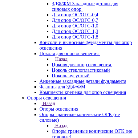
ЗДФ/ФМ Закладные детали для
силовых опор
Для опор ОС/ОГС-0,4
Для опор ОС/ОГС-0,7
Для опор ОС/ОГС-1,0
Для опор ОС/ОГС-1,3
Для опор ОС/ОГС-1,8
Консоли и выносные фундаменты для опор
освещения
Цоколя для опор освещения
Назад
Цоколя для опор освещения
Цоколь стеклопластиковый
Цоколь чугунный
Анкерные закладные детали фундамента
Фланцы для ЗДФ/ФМ
Комплекты крепежа для опор освещения
Опоры освещения
Назад
Опоры освещения
Опоры граненые конические ОГК (не
силовые)
Назад
Опоры граненые конические ОГК (не
силовые)