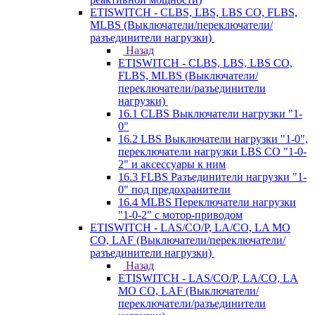
ETISWITCH - CLBS, LBS, LBS CO, FLBS,
MLBS (Выключатели/переключатели/
разъединители нагрузки)
Назад
ETISWITCH - CLBS, LBS, LBS CO,
FLBS, MLBS (Выключатели/
переключатели/разъединители
нагрузки)
16.1 CLBS Выключатели нагрузки "1-
0"
16.2 LBS Выключатели нагрузки "1-0",
переключатели нагрузки LBS CO "1-0-
2" и аксессуары к ним
16.3 FLBS Разъединители нагрузки "1-
0" под предохранители
16.4 MLBS Переключатели нагрузки
"1-0-2" с мотор-приводом
ETISWITCH - LAS/CO/P, LA/CO, LA MO
CO, LAF (Выключатели/переключатели/
разъединители нагрузки)
Назад
ETISWITCH - LAS/CO/P, LA/CO, LA
MO CO, LAF (Выключатели/
переключатели/разъединители