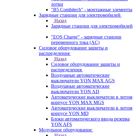
лотки
"B5 Combitech" - монтажные элементы
Зарядные станции для электромобилей
Назад
Зарядные станции для электромобилей
"EOS Charge" - зарядные станции
переменного тока (AC)
Силовое оборудование защиты и
распределения
Назад
Силовое оборудование защиты и
распределения
Воздушные автоматические
выключатели YON MAX AGS
Воздушные автоматические
выключатели YON AD
Автоматические выключатели в литом
корпусе YON MAX MGS
Автоматические выключатели в литом
корпусе YON MD
Блоки автоматического ввода резерва
YON AFS
Модульное оборудование
Назад