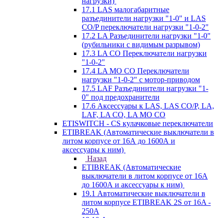
нагрузки)
17.1 LAS малогабаритные
разъединители нагрузки "1-0" и LAS
CO/P переключатели нагрузки "1-0-2"
17.2 LA Разъединители нагрузки "1-0"
(рубильники с видимым разрывом)
17.3 LA CO Переключатели нагрузки
"1-0-2"
17.4 LA MO CO Переключатели
нагрузки "1-0-2" с мотор-приводом
17.5 LAF Разъединители нагрузки "1-
0" под предохранители
17.6 Аксессуары к LAS, LAS CO/P, LA,
LAF, LA CO, LA MO CO
ETISWITCH - CS кулачковые переключатели
ETIBREAK (Автоматические выключатели в
литом корпусе от 16А до 1600А и
аксессуары к ним)
Назад
ETIBREAK (Автоматические
выключатели в литом корпусе от 16А
до 1600А и аксессуары к ним)
19.1 Автоматические выключатели в
литом корпусе ETIBREAK 2S от 16A -
250A