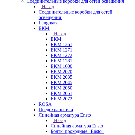
Соединительные коробки для сетей освещения
Назад
Соединительные коробки для сетей
освещения
Langmatz
ЕКМ
Назад
ЕКМ
EKM 1261
EKM 1271
EKM 1272
EKM 1281
EKM 1600
EKM 2020
EKM 2035
EKM 2045
EKM 2050
EKM 2051
EKM 2072
ROSA
Предохранители
Линейная арматура Ensto
Назад
Линейная арматура Ensto
Болты проходные "Ensto"