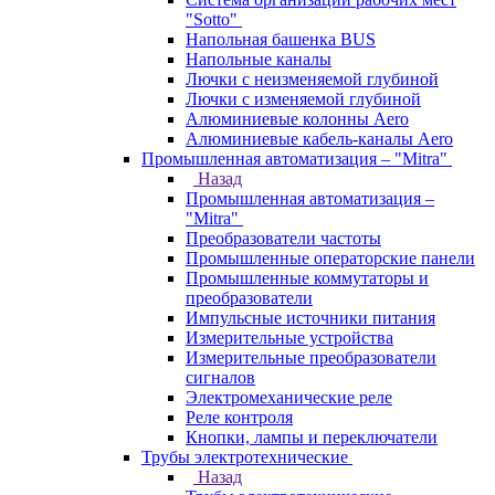
"Sotto"
Напольная башенка BUS
Напольные каналы
Лючки с неизменяемой глубиной
Лючки с изменяемой глубиной
Алюминиевые колонны Aero
Алюминиевые кабель-каналы Aero
Промышленная автоматизация – "Mitra"
Назад
Промышленная автоматизация –
"Mitra"
Преобразователи частоты
Промышленные операторские панели
Промышленные коммутаторы и
преобразователи
Импульсные источники питания
Измерительные устройства
Измерительные преобразователи
сигналов
Электромеханические реле
Реле контроля
Кнопки, лампы и переключатели
Трубы электротехнические
Назад