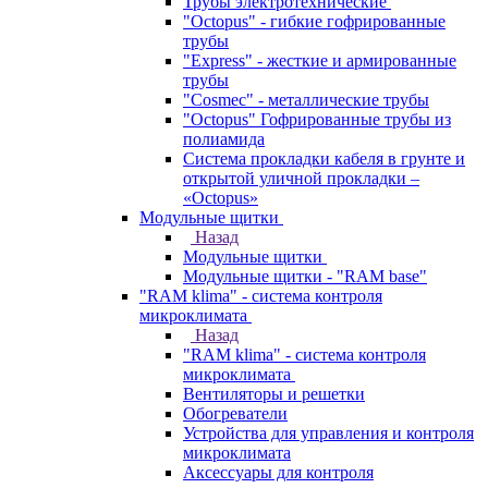
Трубы электротехнические
"Octopus" - гибкие гофрированные
трубы
"Express" - жесткие и армированные
трубы
"Cosmec" - металлические трубы
"Octopus" Гофрированные трубы из
полиамида
Система прокладки кабеля в грунте и
открытой уличной прокладки –
«Octopus»
Модульные щитки
Назад
Модульные щитки
Модульные щитки - "RAM base"
"RAM klima" - система контроля
микроклимата
Назад
"RAM klima" - система контроля
микроклимата
Вентиляторы и решетки
Обогреватели
Устройства для управления и контроля
микроклимата
Аксессуары для контроля