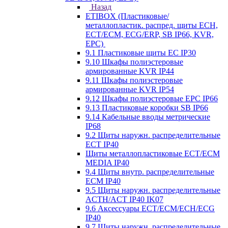
Назад
ETIBOX (Пластиковые/
металлопластик. распред. щиты ECH,
ECT/ECM, ECG/ERP, SB IP66, KVR,
EPC)
9.1 Пластиковые щиты EC IP30
9.10 Шкафы полиэстеровые
армированные KVR IP44
9.11 Шкафы полиэстеровые
армированные KVR IP54
9.12 Шкафы полиэстеровые EPC IP66
9.13 Пластиковые коробки SB IP66
9.14 Кабельные вводы метрические
IP68
9.2 Щиты наружн. распределительные
ECT IP40
Щиты металлопластиковые ECT/ECM
MEDIA IP40
9.4 Щиты внутр. распределительные
ECМ IP40
9.5 Щиты наружн. распределительные
ACTH/ACT IP40 IK07
9.6 Аксессуары ECT/ECM/ECH/ECG
IP40
9.7 Щиты наружн. распределительные