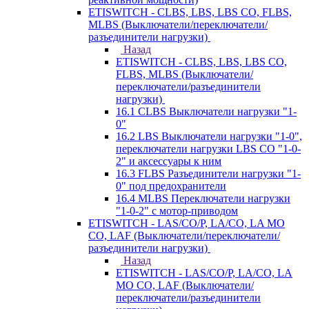
ETISWITCH - CLBS, LBS, LBS CO, FLBS,
MLBS (Выключатели/переключатели/
разъединители нагрузки)
Назад
ETISWITCH - CLBS, LBS, LBS CO,
FLBS, MLBS (Выключатели/
переключатели/разъединители
нагрузки)
16.1 CLBS Выключатели нагрузки "1-
0"
16.2 LBS Выключатели нагрузки "1-0",
переключатели нагрузки LBS CO "1-0-
2" и аксессуары к ним
16.3 FLBS Разъединители нагрузки "1-
0" под предохранители
16.4 MLBS Переключатели нагрузки
"1-0-2" с мотор-приводом
ETISWITCH - LAS/CO/P, LA/CO, LA MO
CO, LAF (Выключатели/переключатели/
разъединители нагрузки)
Назад
ETISWITCH - LAS/CO/P, LA/CO, LA
MO CO, LAF (Выключатели/
переключатели/разъединители