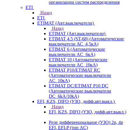
организации систем распределения
ETI
Назад
ETI
ETIMAT (Авт.выключатели)
Назад
ETIMAT (Авт.выключатели)
ETIMAT 4.5 (ST-68) (Автоматические
выключатели АС_4,5кА)
ETIMAT 6 (Автоматические
выключатели AC_6кА)
ETIMAT 10 (Автоматические
выключатели AC_10кА)
ETIMAT P10/ETIMAT RC
(Автоматические выключатели
AC_10кА)
ETIMAT DC/ETIMAT P10 DC
(Автоматические выключатели
DC_6kA/10kA)
EFI, KZS, DIFO (УЗО, дифф.авт.выкл.)
Назад
EFI, KZS, DIFO (УЗО, дифф.авт.выкл.)
Реле дифференциальное (УЗО) 2р, 4р
EFI, EFI-P (тип AС)