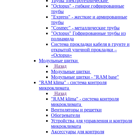
Трубы электротехнические
"Octopus" - гибкие гофрированные
трубы
"Express" - жесткие и армированные
трубы
"Cosmec" - металлические трубы
"Octopus" Гофрированные трубы из
полиамида
Система прокладки кабеля в грунте и
открытой уличной прокладки –
«Octopus»
Модульные щитки
Назад
Модульные щитки
Модульные щитки - "RAM base"
"RAM klima" - система контроля
микроклимата
Назад
"RAM klima" - система контроля
микроклимата
Вентиляторы и решетки
Обогреватели
Устройства для управления и контроля
микроклимата
Аксессуары для контроля