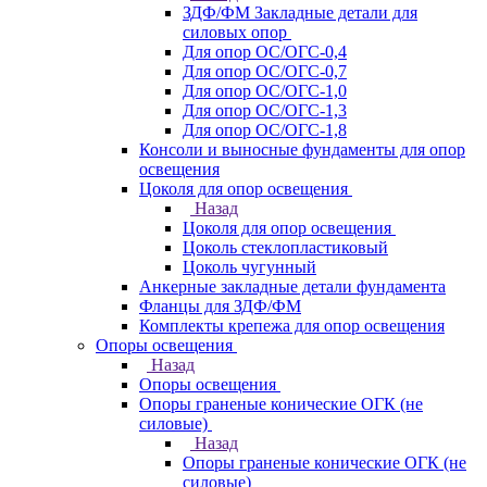
ЗДФ/ФМ Закладные детали для
силовых опор
Для опор ОС/ОГС-0,4
Для опор ОС/ОГС-0,7
Для опор ОС/ОГС-1,0
Для опор ОС/ОГС-1,3
Для опор ОС/ОГС-1,8
Консоли и выносные фундаменты для опор
освещения
Цоколя для опор освещения
Назад
Цоколя для опор освещения
Цоколь стеклопластиковый
Цоколь чугунный
Анкерные закладные детали фундамента
Фланцы для ЗДФ/ФМ
Комплекты крепежа для опор освещения
Опоры освещения
Назад
Опоры освещения
Опоры граненые конические ОГК (не
силовые)
Назад
Опоры граненые конические ОГК (не
силовые)