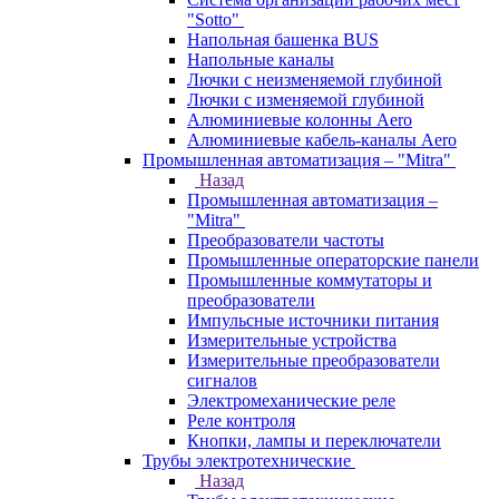
"Sotto"
Напольная башенка BUS
Напольные каналы
Лючки с неизменяемой глубиной
Лючки с изменяемой глубиной
Алюминиевые колонны Aero
Алюминиевые кабель-каналы Aero
Промышленная автоматизация – "Mitra"
Назад
Промышленная автоматизация –
"Mitra"
Преобразователи частоты
Промышленные операторские панели
Промышленные коммутаторы и
преобразователи
Импульсные источники питания
Измерительные устройства
Измерительные преобразователи
сигналов
Электромеханические реле
Реле контроля
Кнопки, лампы и переключатели
Трубы электротехнические
Назад