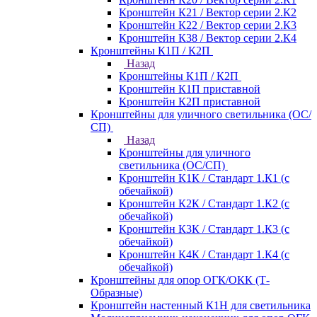
Кронштейн К21 / Вектор серии 2.К2
Кронштейн К22 / Вектор серии 2.К3
Кронштейн К38 / Вектор серии 2.К4
Кронштейны К1П / К2П
Назад
Кронштейны К1П / К2П
Кронштейн К1П приставной
Кронштейн К2П приставной
Кронштейны для уличного светильника (ОС/
СП)
Назад
Кронштейны для уличного
светильника (ОС/СП)
Кронштейн К1К / Стандарт 1.К1 (с
обечайкой)
Кронштейн К2К / Стандарт 1.К2 (с
обечайкой)
Кронштейн К3К / Стандарт 1.К3 (с
обечайкой)
Кронштейн К4К / Стандарт 1.К4 (с
обечайкой)
Кронштейны для опор ОГК/ОКК (Т-
Образные)
Кронштейн настенный К1Н для светильника