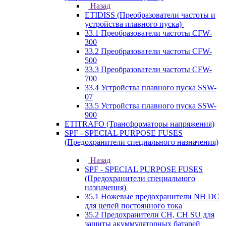
Назад
ETIDISS (Преобразователи частоты и
устройства плавного пуска)
33.1 Преобразователи частоты CFW-
300
33.2 Преобразователи частоты CFW-
500
33.3 Преобразователи частоты CFW-
700
33.4 Устройства плавного пуска SSW-
07
33.5 Устройства плавного пуска SSW-
900
ETITRAFO (Трансформаторы напряжения)
SPF - SPECIAL PURPOSE FUSES
(Предохранители специального назначения)
Назад
SPF - SPECIAL PURPOSE FUSES
(Предохранители специального
назначения)
35.1 Ножевые предохранители NH DC
для цепей постоянного тока
35.2 Предохранители CH, CH SU для
защиты акуммуляторных батарей