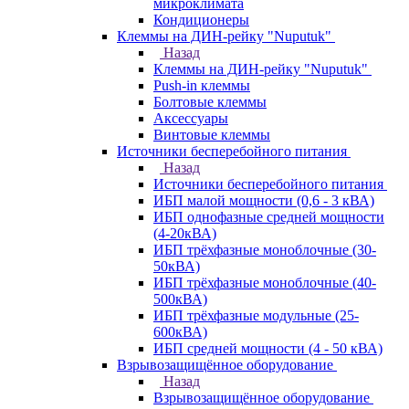
микроклимата
Кондиционеры
Клеммы на ДИН-рейку "Nuputuk"
Назад
Клеммы на ДИН-рейку "Nuputuk"
Push-in клеммы
Болтовые клеммы
Аксессуары
Винтовые клеммы
Источники бесперебойного питания
Назад
Источники бесперебойного питания
ИБП малой мощности (0,6 - 3 кВА)
ИБП однофазные средней мощности
(4-20кВА)
ИБП трёхфазные моноблочные (30-
50кВА)
ИБП трёхфазные моноблочные (40-
500кВА)
ИБП трёхфазные модульные (25-
600кВА)
ИБП средней мощности (4 - 50 кВА)
Взрывозащищённое оборудование
Назад
Взрывозащищённое оборудование