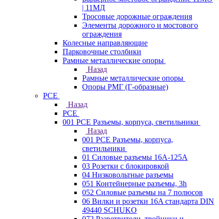
| 11МД
Тросовые дорожные ограждения
Элементы дорожного и мостового
ограждения
Колесные направляющие
Парковочные столбики
Рамные металлические опоры
Назад
Рамные металлические опоры
Опоры РМГ (Г-образные)
PCE
Назад
PCE
001 PCE Разъемы, корпуса, светильники
Назад
001 PCE Разъемы, корпуса,
светильники
01 Силовые разъемы 16А-125А
03 Розетки с блокировкой
04 Низковольтные разъемы
051 Контейнерные разъемы, 3h
052 Силовые разъемы на 7 полюсов
06 Вилки и розетки 16A стандарта DIN
49440 SCHUKO
072 Разветвители, тройники и