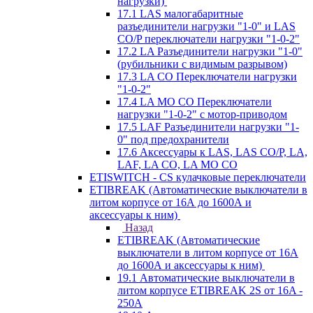
нагрузки)
17.1 LAS малогабаритные
разъединители нагрузки "1-0" и LAS
CO/P переключатели нагрузки "1-0-2"
17.2 LA Разъединители нагрузки "1-0"
(рубильники с видимым разрывом)
17.3 LA CO Переключатели нагрузки
"1-0-2"
17.4 LA MO CO Переключатели
нагрузки "1-0-2" с мотор-приводом
17.5 LAF Разъединители нагрузки "1-
0" под предохранители
17.6 Аксессуары к LAS, LAS CO/P, LA,
LAF, LA CO, LA MO CO
ETISWITCH - CS кулачковые переключатели
ETIBREAK (Автоматические выключатели в
литом корпусе от 16А до 1600А и
аксессуары к ним)
Назад
ETIBREAK (Автоматические
выключатели в литом корпусе от 16А
до 1600А и аксессуары к ним)
19.1 Автоматические выключатели в
литом корпусе ETIBREAK 2S от 16A -
250A