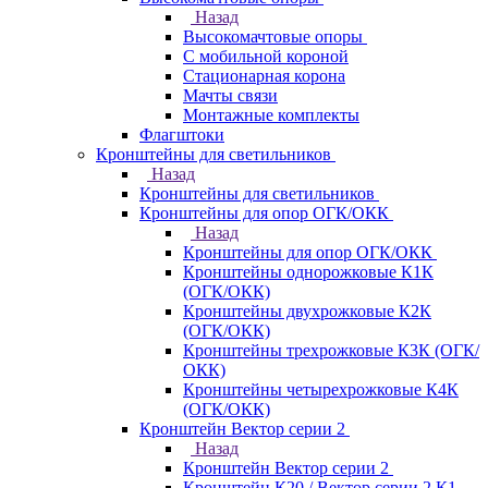
Назад
Высокомачтовые опоры
С мобильной короной
Стационарная корона
Мачты связи
Монтажные комплекты
Флагштоки
Кронштейны для светильников
Назад
Кронштейны для светильников
Кронштейны для опор ОГК/ОКК
Назад
Кронштейны для опор ОГК/ОКК
Кронштейны однорожковые К1К
(ОГК/ОКК)
Кронштейны двухрожковые К2К
(ОГК/ОКК)
Кронштейны трехрожковые К3К (ОГК/
ОКК)
Кронштейны четырехрожковые К4К
(ОГК/ОКК)
Кронштейн Вектор серии 2
Назад
Кронштейн Вектор серии 2
Кронштейн К20 / Вектор серии 2.К1