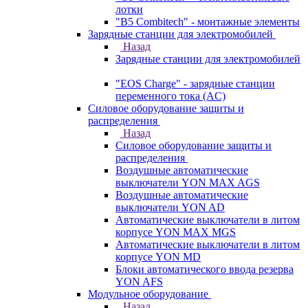
лотки
"B5 Combitech" - монтажные элементы
Зарядные станции для электромобилей
Назад
Зарядные станции для электромобилей
"EOS Charge" - зарядные станции
переменного тока (AC)
Силовое оборудование защиты и
распределения
Назад
Силовое оборудование защиты и
распределения
Воздушные автоматические
выключатели YON MAX AGS
Воздушные автоматические
выключатели YON AD
Автоматические выключатели в литом
корпусе YON MAX MGS
Автоматические выключатели в литом
корпусе YON MD
Блоки автоматического ввода резерва
YON AFS
Модульное оборудование
Назад