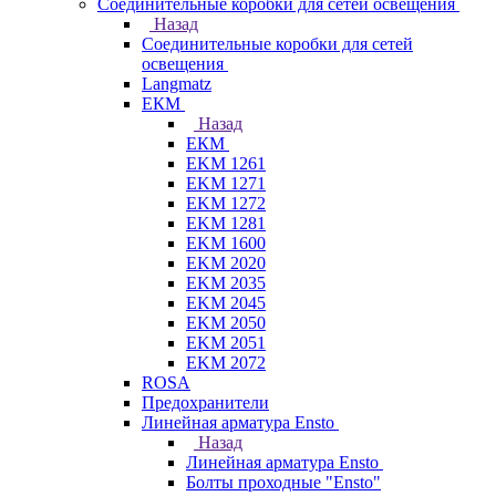
Соединительные коробки для сетей освещения
Назад
Соединительные коробки для сетей
освещения
Langmatz
ЕКМ
Назад
ЕКМ
EKM 1261
EKM 1271
EKM 1272
EKM 1281
EKM 1600
EKM 2020
EKM 2035
EKM 2045
EKM 2050
EKM 2051
EKM 2072
ROSA
Предохранители
Линейная арматура Ensto
Назад
Линейная арматура Ensto
Болты проходные "Ensto"