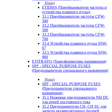
Назад
ETIDISS (Преобразователи частоты и
устройства плавного пуска)
33.1 Преобразователи частоты CFW-
300
33.2 Преобразователи частоты CFW-
500
33.3 Преобразователи частоты CFW-
700
33.4 Устройства плавного пуска SSW-
07
33.5 Устройства плавного пуска SSW-
900
ETITRAFO (Трансформаторы напряжения)
SPF - SPECIAL PURPOSE FUSES
(Предохранители специального назначения)
Назад
SPF - SPECIAL PURPOSE FUSES
(Предохранители специального
назначения)
35.1 Ножевые предохранители NH DC
для цепей постоянного тока
35.2 Предохранители CH, CH SU для
защиты акуммуляторных батарей