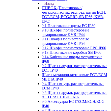
Назад
ETIBOX (Пластиковые/
металлопластик. распред. щиты ECH,
ECT/ECM, ECG/ERP, SB IP66, KVR,
EPC)
9.1 Пластиковые щиты EC IP30
9.10 Шкафы полиэстеровые
армированные KVR IP44
9.11 Шкафы полиэстеровые
армированные KVR IP54
9.12 Шкафы полиэстеровые EPC IP66
9.13 Пластиковые коробки SB IP66
9.14 Кабельные вводы метрические
IP68
9.2 Щиты наружн. распределительные
ECT IP40
Щиты металлопластиковые ECT/ECM
MEDIA IP40
9.4 Щиты внутр. распределительные
ECМ IP40
9.5 Щиты наружн. распределительные
ACTH/ACT IP40 IK07
9.6 Аксессуары ECT/ECM/ECH/ECG
IP40
9.7 Щиты наружн. распределительные