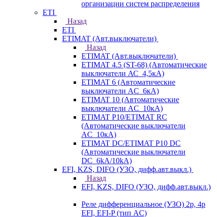
организации систем распределения
ETI
Назад
ETI
ETIMAT (Авт.выключатели)
Назад
ETIMAT (Авт.выключатели)
ETIMAT 4.5 (ST-68) (Автоматические
выключатели АС_4,5кА)
ETIMAT 6 (Автоматические
выключатели AC_6кА)
ETIMAT 10 (Автоматические
выключатели AC_10кА)
ETIMAT P10/ETIMAT RC
(Автоматические выключатели
AC_10кА)
ETIMAT DC/ETIMAT P10 DC
(Автоматические выключатели
DC_6kA/10kA)
EFI, KZS, DIFO (УЗО, дифф.авт.выкл.)
Назад
EFI, KZS, DIFO (УЗО, дифф.авт.выкл.)
Реле дифференциальное (УЗО) 2р, 4р
EFI, EFI-P (тип AС)