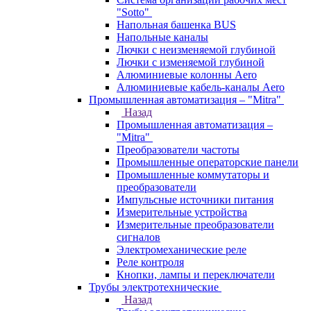
"Sotto"
Напольная башенка BUS
Напольные каналы
Лючки с неизменяемой глубиной
Лючки с изменяемой глубиной
Алюминиевые колонны Aero
Алюминиевые кабель-каналы Aero
Промышленная автоматизация – "Mitra"
Назад
Промышленная автоматизация –
"Mitra"
Преобразователи частоты
Промышленные операторские панели
Промышленные коммутаторы и
преобразователи
Импульсные источники питания
Измерительные устройства
Измерительные преобразователи
сигналов
Электромеханические реле
Реле контроля
Кнопки, лампы и переключатели
Трубы электротехнические
Назад