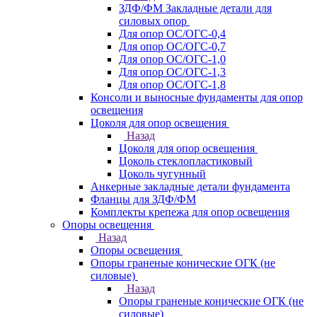
ЗДФ/ФМ Закладные детали для
силовых опор
Для опор ОС/ОГС-0,4
Для опор ОС/ОГС-0,7
Для опор ОС/ОГС-1,0
Для опор ОС/ОГС-1,3
Для опор ОС/ОГС-1,8
Консоли и выносные фундаменты для опор
освещения
Цоколя для опор освещения
Назад
Цоколя для опор освещения
Цоколь стеклопластиковый
Цоколь чугунный
Анкерные закладные детали фундамента
Фланцы для ЗДФ/ФМ
Комплекты крепежа для опор освещения
Опоры освещения
Назад
Опоры освещения
Опоры граненые конические ОГК (не
силовые)
Назад
Опоры граненые конические ОГК (не
силовые)