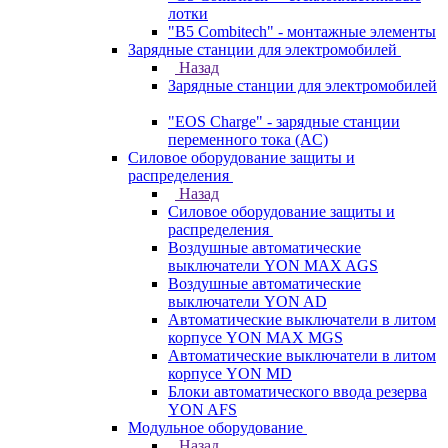
лотки
"B5 Combitech" - монтажные элементы
Зарядные станции для электромобилей
Назад
Зарядные станции для электромобилей
"EOS Charge" - зарядные станции
переменного тока (AC)
Силовое оборудование защиты и
распределения
Назад
Силовое оборудование защиты и
распределения
Воздушные автоматические
выключатели YON MAX AGS
Воздушные автоматические
выключатели YON AD
Автоматические выключатели в литом
корпусе YON MAX MGS
Автоматические выключатели в литом
корпусе YON MD
Блоки автоматического ввода резерва
YON AFS
Модульное оборудование
Назад