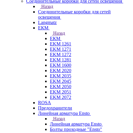
Соединительные коробки для сетей освещения
Назад
Соединительные коробки для сетей
освещения
Langmatz
ЕКМ
Назад
ЕКМ
EKM 1261
EKM 1271
EKM 1272
EKM 1281
EKM 1600
EKM 2020
EKM 2035
EKM 2045
EKM 2050
EKM 2051
EKM 2072
ROSA
Предохранители
Линейная арматура Ensto
Назад
Линейная арматура Ensto
Болты проходные "Ensto"