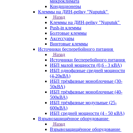
микроклимата
Кондиционеры
Клеммы на ДИН-рейку "Nuputuk"
Назад
Клеммы на ДИН-рейку "Nuputuk"
Push-in клеммы
Болтовые клеммы
Аксессуары
Винтовые клеммы
Источники бесперебойного питания
Назад
Источники бесперебойного питания
ИБП малой мощности (0,6 - 3 кВА)
ИБП однофазные средней мощности
(4-20кВА)
ИБП трёхфазные моноблочные (30-
50кВА)
ИБП трёхфазные моноблочные (40-
500кВА)
ИБП трёхфазные модульные (25-
600кВА)
ИБП средней мощности (4 - 50 кВА)
Взрывозащищённое оборудование
Назад
Взрывозащищённое оборудование