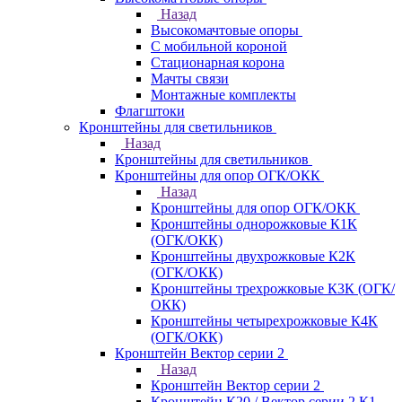
Назад
Высокомачтовые опоры
С мобильной короной
Стационарная корона
Мачты связи
Монтажные комплекты
Флагштоки
Кронштейны для светильников
Назад
Кронштейны для светильников
Кронштейны для опор ОГК/ОКК
Назад
Кронштейны для опор ОГК/ОКК
Кронштейны однорожковые К1К
(ОГК/ОКК)
Кронштейны двухрожковые К2К
(ОГК/ОКК)
Кронштейны трехрожковые К3К (ОГК/
ОКК)
Кронштейны четырехрожковые К4К
(ОГК/ОКК)
Кронштейн Вектор серии 2
Назад
Кронштейн Вектор серии 2
Кронштейн К20 / Вектор серии 2.К1