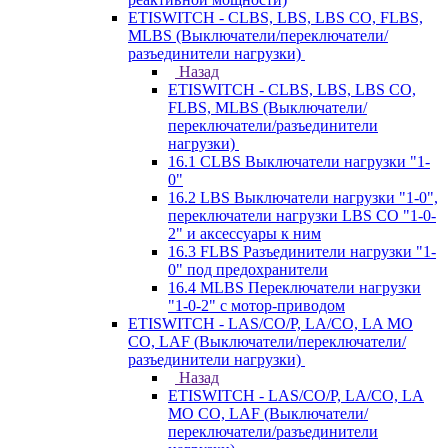
ETISWITCH - CLBS, LBS, LBS CO, FLBS,
MLBS (Выключатели/переключатели/
разъединители нагрузки)
Назад
ETISWITCH - CLBS, LBS, LBS CO,
FLBS, MLBS (Выключатели/
переключатели/разъединители
нагрузки)
16.1 CLBS Выключатели нагрузки "1-
0"
16.2 LBS Выключатели нагрузки "1-0",
переключатели нагрузки LBS CO "1-0-
2" и аксессуары к ним
16.3 FLBS Разъединители нагрузки "1-
0" под предохранители
16.4 MLBS Переключатели нагрузки
"1-0-2" с мотор-приводом
ETISWITCH - LAS/CO/P, LA/CO, LA MO
CO, LAF (Выключатели/переключатели/
разъединители нагрузки)
Назад
ETISWITCH - LAS/CO/P, LA/CO, LA
MO CO, LAF (Выключатели/
переключатели/разъединители