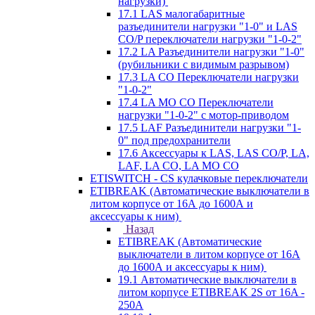
нагрузки)
17.1 LAS малогабаритные
разъединители нагрузки "1-0" и LAS
CO/P переключатели нагрузки "1-0-2"
17.2 LA Разъединители нагрузки "1-0"
(рубильники с видимым разрывом)
17.3 LA CO Переключатели нагрузки
"1-0-2"
17.4 LA MO CO Переключатели
нагрузки "1-0-2" с мотор-приводом
17.5 LAF Разъединители нагрузки "1-
0" под предохранители
17.6 Аксессуары к LAS, LAS CO/P, LA,
LAF, LA CO, LA MO CO
ETISWITCH - CS кулачковые переключатели
ETIBREAK (Автоматические выключатели в
литом корпусе от 16А до 1600А и
аксессуары к ним)
Назад
ETIBREAK (Автоматические
выключатели в литом корпусе от 16А
до 1600А и аксессуары к ним)
19.1 Автоматические выключатели в
литом корпусе ETIBREAK 2S от 16A -
250A