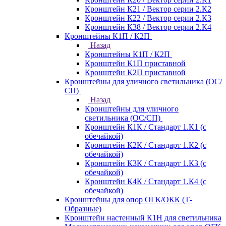
Кронштейн К21 / Вектор серии 2.К2
Кронштейн К22 / Вектор серии 2.К3
Кронштейн К38 / Вектор серии 2.К4
Кронштейны К1П / К2П
Назад
Кронштейны К1П / К2П
Кронштейн К1П приставной
Кронштейн К2П приставной
Кронштейны для уличного светильника (ОС/
СП)
Назад
Кронштейны для уличного
светильника (ОС/СП)
Кронштейн К1К / Стандарт 1.К1 (с
обечайкой)
Кронштейн К2К / Стандарт 1.К2 (с
обечайкой)
Кронштейн К3К / Стандарт 1.К3 (с
обечайкой)
Кронштейн К4К / Стандарт 1.К4 (с
обечайкой)
Кронштейны для опор ОГК/ОКК (Т-
Образные)
Кронштейн настенный К1Н для светильника