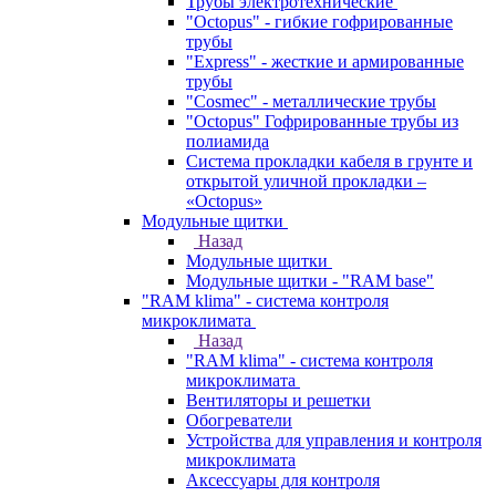
Трубы электротехнические
"Octopus" - гибкие гофрированные
трубы
"Express" - жесткие и армированные
трубы
"Cosmec" - металлические трубы
"Octopus" Гофрированные трубы из
полиамида
Система прокладки кабеля в грунте и
открытой уличной прокладки –
«Octopus»
Модульные щитки
Назад
Модульные щитки
Модульные щитки - "RAM base"
"RAM klima" - система контроля
микроклимата
Назад
"RAM klima" - система контроля
микроклимата
Вентиляторы и решетки
Обогреватели
Устройства для управления и контроля
микроклимата
Аксессуары для контроля