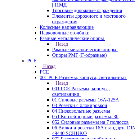
| 11МД
Тросовые дорожные ограждения
Элементы дорожного и мостового
ограждения
Колесные направляющие
Парковочные столбики
Рамные металлические опоры
Назад
Рамные металлические опоры
Опоры РМГ (Г-образные)
PCE
Назад
PCE
001 PCE Разъемы, корпуса, светильники
Назад
001 PCE Разъемы, корпуса,
светильники
01 Силовые разъемы 16А-125А
03 Розетки с блокировкой
04 Низковольтные разъемы
051 Контейнерные разъемы, 3h
052 Силовые разъемы на 7 полюсов
06 Вилки и розетки 16A стандарта DIN
49440 SCHUKO
072 Разветвители, тройники и