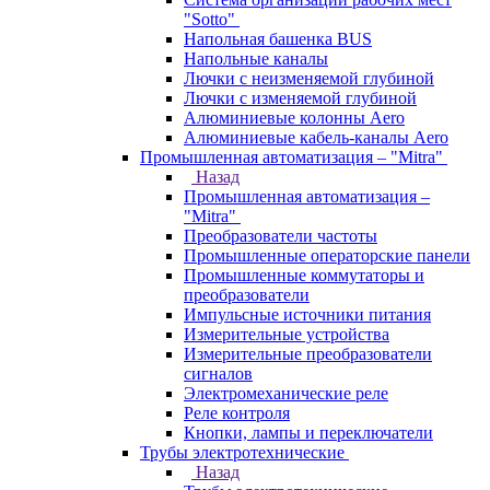
"Sotto"
Напольная башенка BUS
Напольные каналы
Лючки с неизменяемой глубиной
Лючки с изменяемой глубиной
Алюминиевые колонны Aero
Алюминиевые кабель-каналы Aero
Промышленная автоматизация – "Mitra"
Назад
Промышленная автоматизация –
"Mitra"
Преобразователи частоты
Промышленные операторские панели
Промышленные коммутаторы и
преобразователи
Импульсные источники питания
Измерительные устройства
Измерительные преобразователи
сигналов
Электромеханические реле
Реле контроля
Кнопки, лампы и переключатели
Трубы электротехнические
Назад