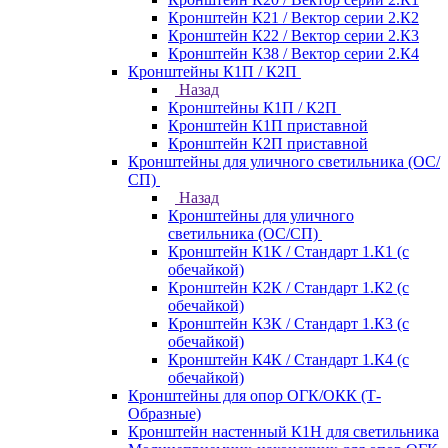
Кронштейн К21 / Вектор серии 2.К2
Кронштейн К22 / Вектор серии 2.К3
Кронштейн К38 / Вектор серии 2.К4
Кронштейны К1П / К2П
Назад
Кронштейны К1П / К2П
Кронштейн К1П приставной
Кронштейн К2П приставной
Кронштейны для уличного светильника (ОС/
СП)
Назад
Кронштейны для уличного
светильника (ОС/СП)
Кронштейн К1К / Стандарт 1.К1 (с
обечайкой)
Кронштейн К2К / Стандарт 1.К2 (с
обечайкой)
Кронштейн К3К / Стандарт 1.К3 (с
обечайкой)
Кронштейн К4К / Стандарт 1.К4 (с
обечайкой)
Кронштейны для опор ОГК/ОКК (Т-
Образные)
Кронштейн настенный К1Н для светильника