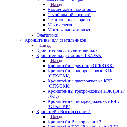
Назад
Высокомачтовые опоры
С мобильной короной
Стационарная корона
Мачты связи
Монтажные комплекты
Флагштоки
Кронштейны для светильников
Назад
Кронштейны для светильников
Кронштейны для опор ОГК/ОКК
Назад
Кронштейны для опор ОГК/ОКК
Кронштейны однорожковые К1К
(ОГК/ОКК)
Кронштейны двухрожковые К2К
(ОГК/ОКК)
Кронштейны трехрожковые К3К (ОГК/
ОКК)
Кронштейны четырехрожковые К4К
(ОГК/ОКК)
Кронштейн Вектор серии 2
Назад
Кронштейн Вектор серии 2
Кронштейн К20 / Вектор серии 2.К1