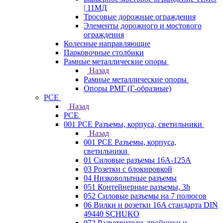
| 11МД
Тросовые дорожные ограждения
Элементы дорожного и мостового
ограждения
Колесные направляющие
Парковочные столбики
Рамные металлические опоры
Назад
Рамные металлические опоры
Опоры РМГ (Г-образные)
PCE
Назад
PCE
001 PCE Разъемы, корпуса, светильники
Назад
001 PCE Разъемы, корпуса,
светильники
01 Силовые разъемы 16А-125А
03 Розетки с блокировкой
04 Низковольтные разъемы
051 Контейнерные разъемы, 3h
052 Силовые разъемы на 7 полюсов
06 Вилки и розетки 16A стандарта DIN
49440 SCHUKO
072 Разветвители, тройники и