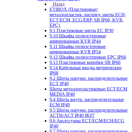
Назад
ETIBOX (Пластиковые/
металлопластик. распред. щиты ECH,
ECT/ECM, ECG/ERP, SB IP66, KVR,
EPC)
9.1 Пластиковые щиты EC IP30
9.10 Шкафы полиэстеровые
армированные KVR IP44
9.11 Шкафы полиэстеровые
армированные KVR IP54
9.12 Шкафы полиэстеровые EPC IP66
9.13 Пластиковые коробки SB IP66
9.14 Кабельные вводы метрические
IP68
9.2 Щиты наружн. распределительные
ECT IP40
Щиты металлопластиковые ECT/ECM
MEDIA IP40
9.4 Щиты внутр. распределительные
ECМ IP40
9.5 Щиты наружн. распределительные
ACTH/ACT IP40 IK07
9.6 Аксессуары ECT/ECM/ECH/ECG
IP40
9.7 Щиты наружн. распределительные