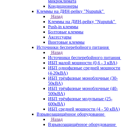
микроклимата
Кондиционеры
Клеммы на ДИН-рейку "Nuputuk"
Назад
Клеммы на ДИН-рейку "Nuputuk"
Push-in клеммы
Болтовые клеммы
Аксессуары
Винтовые клеммы
Источники бесперебойного питания
Назад
Источники бесперебойного питания
ИБП малой мощности (0,6 - 3 кВА)
ИБП однофазные средней мощности
(4-20кВА)
ИБП трёхфазные моноблочные (30-
50кВА)
ИБП трёхфазные моноблочные (40-
500кВА)
ИБП трёхфазные модульные (25-
600кВА)
ИБП средней мощности (4 - 50 кВА)
Взрывозащищённое оборудование
Назад
Взрывозащищённое оборудование