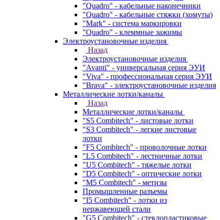
"Quadro" - кабельные наконечники
"Quadro" - кабельные стяжки (хомуты)
"Mark" - система маркировки
"Quadro" - клеммные зажимы
Электроустановочные изделия
Назад
Электроустановочные изделия
"Avanti" - универсальная серия ЭУИ
"Viva" - профессиональная серия ЭУИ
"Brava" - электроустановочные изделия
Металлические лотки/каналы
Назад
Металлические лотки/каналы
"S5 Combitech" - листовые лотки
"S3 Combitech" - легкие листовые
лотки
"F5 Combitech" - проволочные лотки
"L5 Combitech" - лестничные лотки
"U5 Combitech" - тяжелые лотки
"D5 Combitech" - оптические лотки
"M5 Combitech" - метизы
Промышленные разъемы
"I5 Combitech" - лотки из
нержавеющей стали
"G5 Combitech" - стеклопластиковые