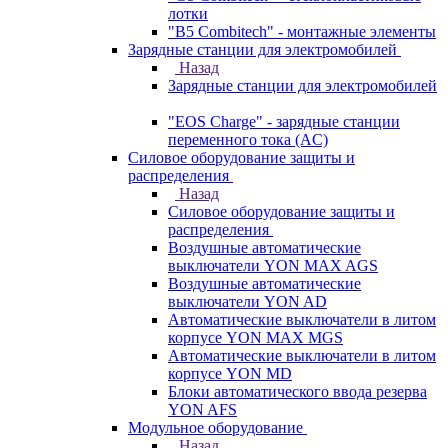
лотки
"B5 Combitech" - монтажные элементы
Зарядные станции для электромобилей
Назад
Зарядные станции для электромобилей
"EOS Charge" - зарядные станции
переменного тока (AC)
Силовое оборудование защиты и
распределения
Назад
Силовое оборудование защиты и
распределения
Воздушные автоматические
выключатели YON MAX AGS
Воздушные автоматические
выключатели YON AD
Автоматические выключатели в литом
корпусе YON MAX MGS
Автоматические выключатели в литом
корпусе YON MD
Блоки автоматического ввода резерва
YON AFS
Модульное оборудование
Назад