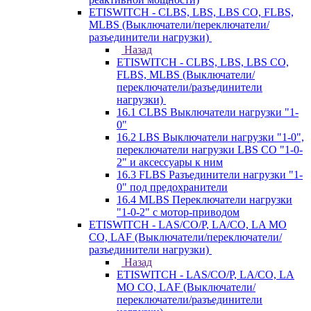
ETISWITCH - CLBS, LBS, LBS CO, FLBS,
MLBS (Выключатели/переключатели/
разъединители нагрузки)
Назад
ETISWITCH - CLBS, LBS, LBS CO,
FLBS, MLBS (Выключатели/
переключатели/разъединители
нагрузки)
16.1 CLBS Выключатели нагрузки "1-
0"
16.2 LBS Выключатели нагрузки "1-0",
переключатели нагрузки LBS CO "1-0-
2" и аксессуары к ним
16.3 FLBS Разъединители нагрузки "1-
0" под предохранители
16.4 MLBS Переключатели нагрузки
"1-0-2" с мотор-приводом
ETISWITCH - LAS/CO/P, LA/CO, LA MO
CO, LAF (Выключатели/переключатели/
разъединители нагрузки)
Назад
ETISWITCH - LAS/CO/P, LA/CO, LA
MO CO, LAF (Выключатели/
переключатели/разъединители