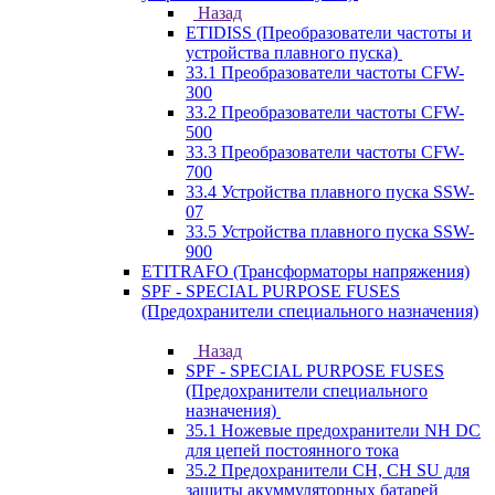
Назад
ETIDISS (Преобразователи частоты и
устройства плавного пуска)
33.1 Преобразователи частоты CFW-
300
33.2 Преобразователи частоты CFW-
500
33.3 Преобразователи частоты CFW-
700
33.4 Устройства плавного пуска SSW-
07
33.5 Устройства плавного пуска SSW-
900
ETITRAFO (Трансформаторы напряжения)
SPF - SPECIAL PURPOSE FUSES
(Предохранители специального назначения)
Назад
SPF - SPECIAL PURPOSE FUSES
(Предохранители специального
назначения)
35.1 Ножевые предохранители NH DC
для цепей постоянного тока
35.2 Предохранители CH, CH SU для
защиты акуммуляторных батарей