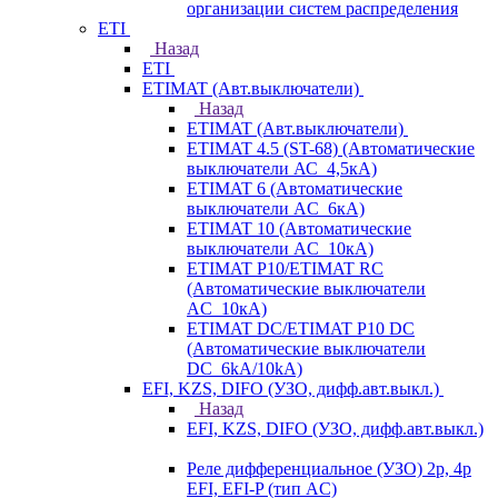
организации систем распределения
ETI
Назад
ETI
ETIMAT (Авт.выключатели)
Назад
ETIMAT (Авт.выключатели)
ETIMAT 4.5 (ST-68) (Автоматические
выключатели АС_4,5кА)
ETIMAT 6 (Автоматические
выключатели AC_6кА)
ETIMAT 10 (Автоматические
выключатели AC_10кА)
ETIMAT P10/ETIMAT RC
(Автоматические выключатели
AC_10кА)
ETIMAT DC/ETIMAT P10 DC
(Автоматические выключатели
DC_6kA/10kA)
EFI, KZS, DIFO (УЗО, дифф.авт.выкл.)
Назад
EFI, KZS, DIFO (УЗО, дифф.авт.выкл.)
Реле дифференциальное (УЗО) 2р, 4р
EFI, EFI-P (тип AС)