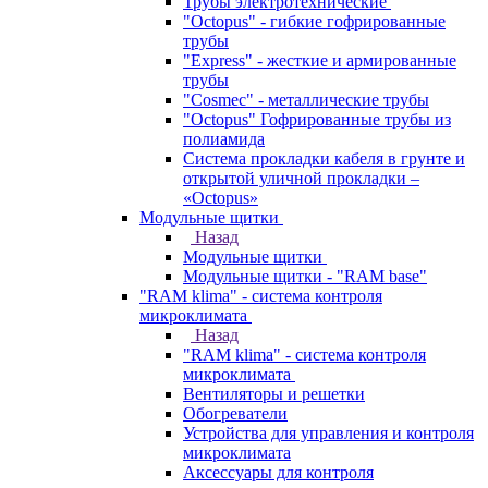
Трубы электротехнические
"Octopus" - гибкие гофрированные
трубы
"Express" - жесткие и армированные
трубы
"Cosmec" - металлические трубы
"Octopus" Гофрированные трубы из
полиамида
Система прокладки кабеля в грунте и
открытой уличной прокладки –
«Octopus»
Модульные щитки
Назад
Модульные щитки
Модульные щитки - "RAM base"
"RAM klima" - система контроля
микроклимата
Назад
"RAM klima" - система контроля
микроклимата
Вентиляторы и решетки
Обогреватели
Устройства для управления и контроля
микроклимата
Аксессуары для контроля