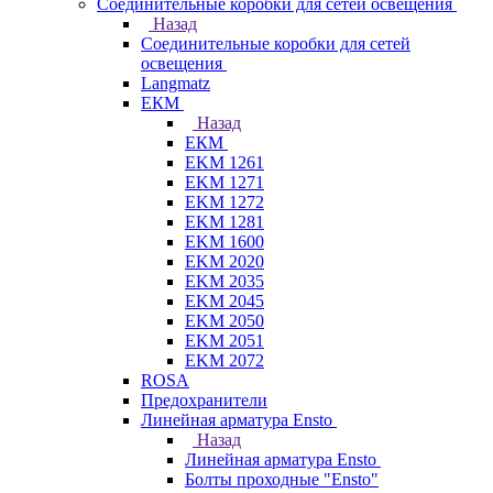
Соединительные коробки для сетей освещения
Назад
Соединительные коробки для сетей
освещения
Langmatz
ЕКМ
Назад
ЕКМ
EKM 1261
EKM 1271
EKM 1272
EKM 1281
EKM 1600
EKM 2020
EKM 2035
EKM 2045
EKM 2050
EKM 2051
EKM 2072
ROSA
Предохранители
Линейная арматура Ensto
Назад
Линейная арматура Ensto
Болты проходные "Ensto"