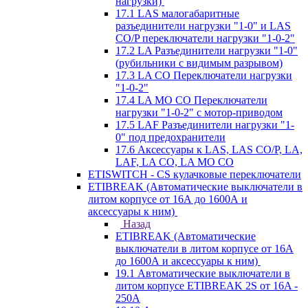
нагрузки)
17.1 LAS малогабаритные
разъединители нагрузки "1-0" и LAS
CO/P переключатели нагрузки "1-0-2"
17.2 LA Разъединители нагрузки "1-0"
(рубильники с видимым разрывом)
17.3 LA CO Переключатели нагрузки
"1-0-2"
17.4 LA MO CO Переключатели
нагрузки "1-0-2" с мотор-приводом
17.5 LAF Разъединители нагрузки "1-
0" под предохранители
17.6 Аксессуары к LAS, LAS CO/P, LA,
LAF, LA CO, LA MO CO
ETISWITCH - CS кулачковые переключатели
ETIBREAK (Автоматические выключатели в
литом корпусе от 16А до 1600А и
аксессуары к ним)
Назад
ETIBREAK (Автоматические
выключатели в литом корпусе от 16А
до 1600А и аксессуары к ним)
19.1 Автоматические выключатели в
литом корпусе ETIBREAK 2S от 16A -
250A