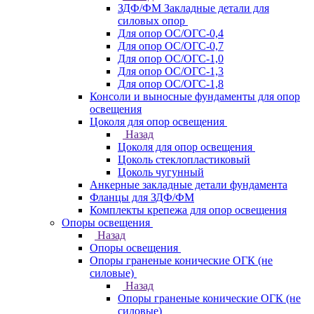
ЗДФ/ФМ Закладные детали для
силовых опор
Для опор ОС/ОГС-0,4
Для опор ОС/ОГС-0,7
Для опор ОС/ОГС-1,0
Для опор ОС/ОГС-1,3
Для опор ОС/ОГС-1,8
Консоли и выносные фундаменты для опор
освещения
Цоколя для опор освещения
Назад
Цоколя для опор освещения
Цоколь стеклопластиковый
Цоколь чугунный
Анкерные закладные детали фундамента
Фланцы для ЗДФ/ФМ
Комплекты крепежа для опор освещения
Опоры освещения
Назад
Опоры освещения
Опоры граненые конические ОГК (не
силовые)
Назад
Опоры граненые конические ОГК (не
силовые)