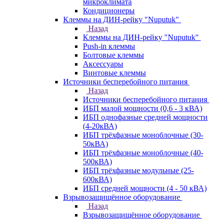
микроклимата
Кондиционеры
Клеммы на ДИН-рейку "Nuputuk"
Назад
Клеммы на ДИН-рейку "Nuputuk"
Push-in клеммы
Болтовые клеммы
Аксессуары
Винтовые клеммы
Источники бесперебойного питания
Назад
Источники бесперебойного питания
ИБП малой мощности (0,6 - 3 кВА)
ИБП однофазные средней мощности
(4-20кВА)
ИБП трёхфазные моноблочные (30-
50кВА)
ИБП трёхфазные моноблочные (40-
500кВА)
ИБП трёхфазные модульные (25-
600кВА)
ИБП средней мощности (4 - 50 кВА)
Взрывозащищённое оборудование
Назад
Взрывозащищённое оборудование