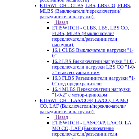
ETISWITCH - CLBS, LBS, LBS CO, FLBS,
MLBS (Выключатели/переключатели/
разъединители нагрузки)
Назад
ETISWITCH - CLBS, LBS, LBS CO,
FLBS, MLBS (Выключатели/
переключатели/разъединители
нагрузки)
16.1 CLBS Выключатели нагрузки "1-
0"
16.2 LBS Выключатели нагрузки "1-0",
переключатели нагрузки LBS CO "1-0-
2" и аксессуары к ним
16.3 FLBS Разъединители нагрузки "1-
0" под предохранители
16.4 MLBS Переключатели нагрузки
"1-0-2" с мотор-приводом
ETISWITCH - LAS/CO/P, LA/CO, LA MO
CO, LAF (Выключатели/переключатели/
разъединители нагрузки)
Назад
ETISWITCH - LAS/CO/P, LA/CO, LA
MO CO, LAF (Выключатели/
переключатели/разъединители