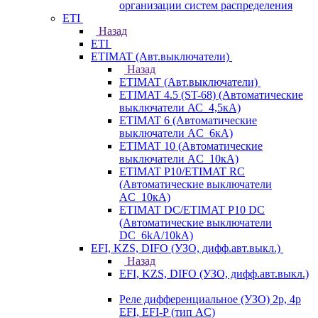
организации систем распределения
ETI
Назад
ETI
ETIMAT (Авт.выключатели)
Назад
ETIMAT (Авт.выключатели)
ETIMAT 4.5 (ST-68) (Автоматические
выключатели АС_4,5кА)
ETIMAT 6 (Автоматические
выключатели AC_6кА)
ETIMAT 10 (Автоматические
выключатели AC_10кА)
ETIMAT P10/ETIMAT RC
(Автоматические выключатели
AC_10кА)
ETIMAT DC/ETIMAT P10 DC
(Автоматические выключатели
DC_6kA/10kA)
EFI, KZS, DIFO (УЗО, дифф.авт.выкл.)
Назад
EFI, KZS, DIFO (УЗО, дифф.авт.выкл.)
Реле дифференциальное (УЗО) 2р, 4р
EFI, EFI-P (тип AС)