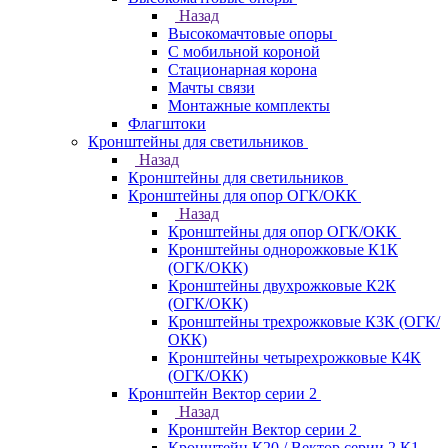
Назад
Высокомачтовые опоры
С мобильной короной
Стационарная корона
Мачты связи
Монтажные комплекты
Флагштоки
Кронштейны для светильников
Назад
Кронштейны для светильников
Кронштейны для опор ОГК/ОКК
Назад
Кронштейны для опор ОГК/ОКК
Кронштейны однорожковые К1К
(ОГК/ОКК)
Кронштейны двухрожковые К2К
(ОГК/ОКК)
Кронштейны трехрожковые К3К (ОГК/
ОКК)
Кронштейны четырехрожковые К4К
(ОГК/ОКК)
Кронштейн Вектор серии 2
Назад
Кронштейн Вектор серии 2
Кронштейн К20 / Вектор серии 2.К1