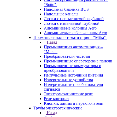
"Sotto"
Напольная башенка BUS
Напольные каналы
Лючки с неизменяемой глубиной
Лючки с изменяемой глубиной
Алюминиевые колонны Aero
Алюминиевые кабель-каналы Aero
Промышленная автоматизация – "Mitra"
Назад
Промышленная автоматизация –
"Mitra"
Преобразователи частоты
Промышленные операторские панели
Промышленные коммутаторы и
преобразователи
Импульсные источники питания
Измерительные устройства
Измерительные преобразователи
сигналов
Электромеханические реле
Реле контроля
Кнопки, лампы и переключатели
Трубы электротехнические
Назад