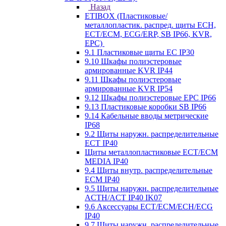
Назад
ETIBOX (Пластиковые/
металлопластик. распред. щиты ECH,
ECT/ECM, ECG/ERP, SB IP66, KVR,
EPC)
9.1 Пластиковые щиты EC IP30
9.10 Шкафы полиэстеровые
армированные KVR IP44
9.11 Шкафы полиэстеровые
армированные KVR IP54
9.12 Шкафы полиэстеровые EPC IP66
9.13 Пластиковые коробки SB IP66
9.14 Кабельные вводы метрические
IP68
9.2 Щиты наружн. распределительные
ECT IP40
Щиты металлопластиковые ECT/ECM
MEDIA IP40
9.4 Щиты внутр. распределительные
ECМ IP40
9.5 Щиты наружн. распределительные
ACTH/ACT IP40 IK07
9.6 Аксессуары ECT/ECM/ECH/ECG
IP40
9.7 Щиты наружн. распределительные