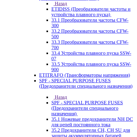
Назад
ETIDISS (Преобразователи частоты и
устройства плавного пуска)
33.1 Преобразователи частоты CFW-
300
33.2 Преобразователи частоты CFW-
500
33.3 Преобразователи частоты CFW-
700
33.4 Устройства плавного пуска SSW-
07
33.5 Устройства плавного пуска SSW-
900
ETITRAFO (Трансформаторы напряжения)
SPF - SPECIAL PURPOSE FUSES
(Предохранители специального назначения)
Назад
SPF - SPECIAL PURPOSE FUSES
(Предохранители специального
назначения)
35.1 Ножевые предохранители NH DC
для цепей постоянного тока
35.2 Предохранители CH, CH SU для
защиты акуммуляторных батарей