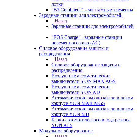
лотки
"B5 Combitech" - монтажные элементы
Зарядные станции для электромобилей
Назад
Зарядные станции для электромобилей
"EOS Charge" - зарядные станции
переменного тока (AC)
Силовое оборудование защиты и
распределения
Назад
Силовое оборудование защиты и
распределения
Воздушные автоматические
выключатели YON MAX AGS
Воздушные автоматические
выключатели YON AD
Автоматические выключатели в литом
корпусе YON MAX MGS
Автоматические выключатели в литом
корпусе YON MD
Блоки автоматического ввода резерва
YON AFS
Модульное оборудование
Назад