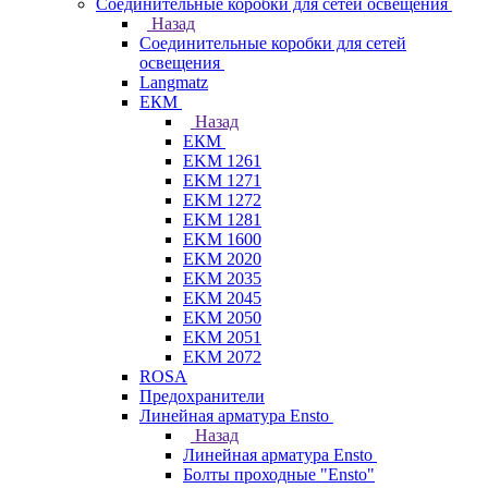
Соединительные коробки для сетей освещения
Назад
Соединительные коробки для сетей
освещения
Langmatz
ЕКМ
Назад
ЕКМ
EKM 1261
EKM 1271
EKM 1272
EKM 1281
EKM 1600
EKM 2020
EKM 2035
EKM 2045
EKM 2050
EKM 2051
EKM 2072
ROSA
Предохранители
Линейная арматура Ensto
Назад
Линейная арматура Ensto
Болты проходные "Ensto"