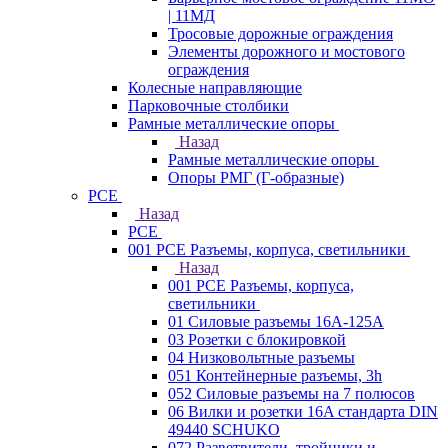
| 11МД
Тросовые дорожные ограждения
Элементы дорожного и мостового
ограждения
Колесные направляющие
Парковочные столбики
Рамные металлические опоры
Назад
Рамные металлические опоры
Опоры РМГ (Г-образные)
PCE
Назад
PCE
001 PCE Разъемы, корпуса, светильники
Назад
001 PCE Разъемы, корпуса,
светильники
01 Силовые разъемы 16А-125А
03 Розетки с блокировкой
04 Низковольтные разъемы
051 Контейнерные разъемы, 3h
052 Силовые разъемы на 7 полюсов
06 Вилки и розетки 16A стандарта DIN
49440 SCHUKO
072 Разветвители, тройники и