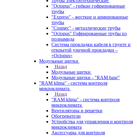
Трубы электротехнические
"Octopus" - гибкие гофрированные
трубы
"Express" - жесткие и армированные
трубы
"Cosmec" - металлические трубы
"Octopus" Гофрированные трубы из
полиамида
Система прокладки кабеля в грунте и
открытой уличной прокладки –
«Octopus»
Модульные щитки
Назад
Модульные щитки
Модульные щитки - "RAM base"
"RAM klima" - система контроля
микроклимата
Назад
"RAM klima" - система контроля
микроклимата
Вентиляторы и решетки
Обогреватели
Устройства для управления и контроля
микроклимата
Аксессуары для контроля