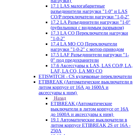
нагрузки)
17.1 LAS малогабаритные
разъединители нагрузки "1-0" и LAS
CO/P переключатели нагрузки "1-0-2"
17.2 LA Разъединители нагрузки "1-0"
(рубильники с видимым разрывом)
17.3 LA CO Переключатели нагрузки
"1-0-2"
17.4 LA MO CO Переключатели
нагрузки "1-0-2" с мотор-приводом
17.5 LAF Разъединители нагрузки "1-
0" под предохранители
17.6 Аксессуары к LAS, LAS CO/P, LA,
LAF, LA CO, LA MO CO
ETISWITCH - CS кулачковые переключатели
ETIBREAK (Автоматические выключатели в
литом корпусе от 16А до 1600А и
аксессуары к ним)
Назад
ETIBREAK (Автоматические
выключатели в литом корпусе от 16А
до 1600А и аксессуары к ним)
19.1 Автоматические выключатели в
литом корпусе ETIBREAK 2S от 16A -
250A