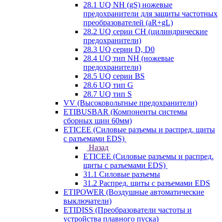
28.1 UQ NH (gS) ножевые
предохранители для защиты частотных
преобразователей (aR+gL)
28.2 UQ серии CH (цилиндрические
предохранители)
28.3 UQ серии D, D0
28.4 UQ тип NH (ножевые
предохранители)
28.5 UQ серии BS
28.6 UQ тип G
28.7 UQ тип S
VV (Высоковольтные предохранители)
ETIBUSBAR (Компоненты системы
сборных шин 60мм)
ETICEE (Силовые разъемы и распред. щиты
с разъемами EDS)
Назад
ETICEE (Силовые разъемы и распред.
щиты с разъемами EDS)
31.1 Силовые разъемы
31.2 Распред. щиты с разъемами EDS
ETIPOWER (Воздушные автоматические
выключатели)
ETIDISS (Преобразователи частоты и
устройства плавного пуска)