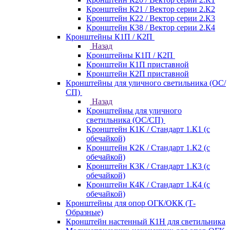
Кронштейн К21 / Вектор серии 2.К2
Кронштейн К22 / Вектор серии 2.К3
Кронштейн К38 / Вектор серии 2.К4
Кронштейны К1П / К2П
Назад
Кронштейны К1П / К2П
Кронштейн К1П приставной
Кронштейн К2П приставной
Кронштейны для уличного светильника (ОС/
СП)
Назад
Кронштейны для уличного
светильника (ОС/СП)
Кронштейн К1К / Стандарт 1.К1 (с
обечайкой)
Кронштейн К2К / Стандарт 1.К2 (с
обечайкой)
Кронштейн К3К / Стандарт 1.К3 (с
обечайкой)
Кронштейн К4К / Стандарт 1.К4 (с
обечайкой)
Кронштейны для опор ОГК/ОКК (Т-
Образные)
Кронштейн настенный К1Н для светильника