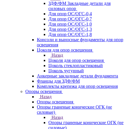
ЗДФ/ФМ Закладные детали для
силовых опор
Для опор ОС/ОГС-0,4
Для опор ОС/ОГС-0,7
Для опор ОС/ОГС-1,0
Для опор ОС/ОГС-1,3
Для опор ОС/ОГС-1,8
Консоли и выносные фундаменты для опор
освещения
Цоколя для опор освещения
Назад
Цоколя для опор освещения
Цоколь стеклопластиковый
Цоколь чугунный
Анкерные закладные детали фундамента
Фланцы для ЗДФ/ФМ
Комплекты крепежа для опор освещения
Опоры освещения
Назад
Опоры освещения
Опоры граненые конические ОГК (не
силовые)
Назад
Опоры граненые конические ОГК (не
силовые)