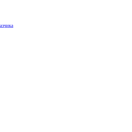
азчика