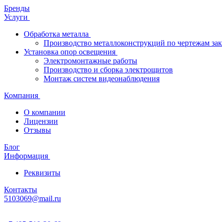
Бренды
Услуги
Обработка металла
Производство металлоконструкций по чертежам зак
Установка опор освещения
Электромонтажные работы
Производство и сборка электрощитов
Монтаж систем видеонаблюдения
Компания
О компании
Лицензии
Отзывы
Блог
Информация
Реквизиты
Контакты
5103069@mail.ru