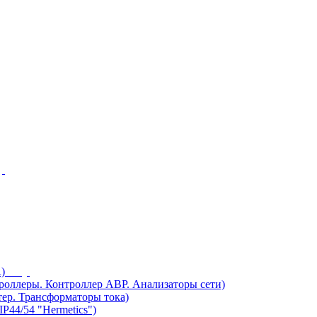
)
ллеры. Контроллер АВР. Анализаторы сети)
ер. Трансформаторы тока)
44/54 "Hermetics")