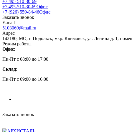
+7 495-510-30-69
+7 495-510-30-69
Офис
+7 (926) 559-84-46
Офис
Заказать звонок
E-mail
5103069@mail.ru
Адрес
142180, МО, г. Подольск, мкр. Климовск, ул. Ленина д. 1, поме
Режим работы
Офис:
Пн-Пт c 08:00 до 17:00
Склад:
Пн-Пт c 09:00 до 16:00
Заказать звонок