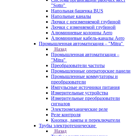
"Sotto"
Напольная башенка BUS
Напольные каналы
Лючки с неизменяемой глубиной
Лючки с изменяемой глубиной
Алюминиевые колонны Aero
Алюминиевые кабель-каналы Aero
Промышленная автоматизация – "Mitra"
Назад
Промышленная автоматизация –
"Mitra"
Преобразователи частоты
Промышленные операторские панели
Промышленные коммутаторы и
преобразователи
Импульсные источники питания
Измерительные устройства
Измерительные преобразователи
сигналов
Электромеханические реле
Реле контроля
Кнопки, лампы и переключатели
Трубы электротехнические
Назад