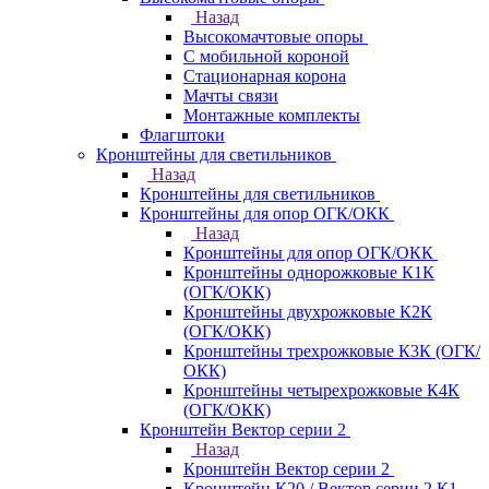
Назад
Высокомачтовые опоры
С мобильной короной
Стационарная корона
Мачты связи
Монтажные комплекты
Флагштоки
Кронштейны для светильников
Назад
Кронштейны для светильников
Кронштейны для опор ОГК/ОКК
Назад
Кронштейны для опор ОГК/ОКК
Кронштейны однорожковые К1К
(ОГК/ОКК)
Кронштейны двухрожковые К2К
(ОГК/ОКК)
Кронштейны трехрожковые К3К (ОГК/
ОКК)
Кронштейны четырехрожковые К4К
(ОГК/ОКК)
Кронштейн Вектор серии 2
Назад
Кронштейн Вектор серии 2
Кронштейн К20 / Вектор серии 2.К1