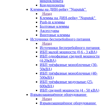
микроклимата
Кондиционеры
Клеммы на ДИН-рейку "Nuputuk"
Назад
Клеммы на ДИН-рейку "Nuputuk"
Push-in клеммы
Болтовые клеммы
Аксессуары
Винтовые клеммы
Источники бесперебойного питания
Назад
Источники бесперебойного питания
ИБП малой мощности (0,6 - 3 кВА)
ИБП однофазные средней мощности
(4-20кВА)
ИБП трёхфазные моноблочные (30-
50кВА)
ИБП трёхфазные моноблочные (40-
500кВА)
ИБП трёхфазные модульные (25-
600кВА)
ИБП средней мощности (4 - 50 кВА)
Взрывозащищённое оборудование
Назад
Взрывозащищённое оборудование