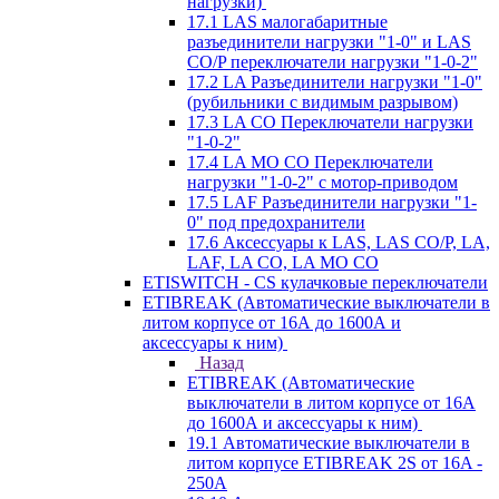
нагрузки)
17.1 LAS малогабаритные
разъединители нагрузки "1-0" и LAS
CO/P переключатели нагрузки "1-0-2"
17.2 LA Разъединители нагрузки "1-0"
(рубильники с видимым разрывом)
17.3 LA CO Переключатели нагрузки
"1-0-2"
17.4 LA MO CO Переключатели
нагрузки "1-0-2" с мотор-приводом
17.5 LAF Разъединители нагрузки "1-
0" под предохранители
17.6 Аксессуары к LAS, LAS CO/P, LA,
LAF, LA CO, LA MO CO
ETISWITCH - CS кулачковые переключатели
ETIBREAK (Автоматические выключатели в
литом корпусе от 16А до 1600А и
аксессуары к ним)
Назад
ETIBREAK (Автоматические
выключатели в литом корпусе от 16А
до 1600А и аксессуары к ним)
19.1 Автоматические выключатели в
литом корпусе ETIBREAK 2S от 16A -
250A