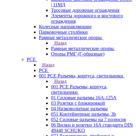
| 11МД
Тросовые дорожные ограждения
Элементы дорожного и мостового
ограждения
Колесные направляющие
Парковочные столбики
Рамные металлические опоры
Назад
Рамные металлические опоры
Опоры РМГ (Г-образные)
PCE
Назад
PCE
001 PCE Разъемы, корпуса, светильники
Назад
001 PCE Разъемы, корпуса,
светильники
01 Силовые разъемы 16А-125А
03 Розетки с блокировкой
04 Низковольтные разъемы
051 Контейнерные разъемы, 3h
052 Силовые разъемы на 7 полюсов
06 Вилки и розетки 16A стандарта DIN
49440 SCHUKO
072 Разветвители, тройники и