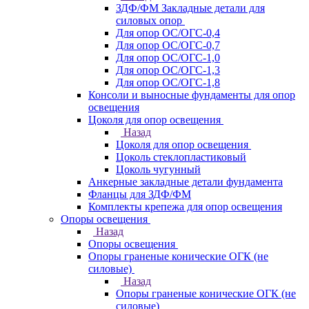
ЗДФ/ФМ Закладные детали для
силовых опор
Для опор ОС/ОГС-0,4
Для опор ОС/ОГС-0,7
Для опор ОС/ОГС-1,0
Для опор ОС/ОГС-1,3
Для опор ОС/ОГС-1,8
Консоли и выносные фундаменты для опор
освещения
Цоколя для опор освещения
Назад
Цоколя для опор освещения
Цоколь стеклопластиковый
Цоколь чугунный
Анкерные закладные детали фундамента
Фланцы для ЗДФ/ФМ
Комплекты крепежа для опор освещения
Опоры освещения
Назад
Опоры освещения
Опоры граненые конические ОГК (не
силовые)
Назад
Опоры граненые конические ОГК (не
силовые)