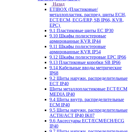
Назад
ETIBOX (Пластиковые/
металлопластик. распред. щиты ECH,
ECT/ECM, ECG/ERP, SB IP66, KVR,
EPC)
9.1 Пластиковые щиты EC IP30
9.10 Шкафы полиэстеровые
армированные KVR IP44
9.11 Шкафы полиэстеровые
армированные KVR IP54
9.12 Шкафы полиэстеровые EPC IP66
9.13 Пластиковые коробки SB IP66
9.14 Кабельные вводы метрические
IP68
9.2 Щиты наружн. распределительные
ECT IP40
Щиты металлопластиковые ECT/ECM
MEDIA IP40
9.4 Щиты внутр. распределительные
ECМ IP40
9.5 Щиты наружн. распределительные
ACTH/ACT IP40 IK07
9.6 Аксессуары ECT/ECM/ECH/ECG
IP40
9.7 Щиты наружн. распределительные