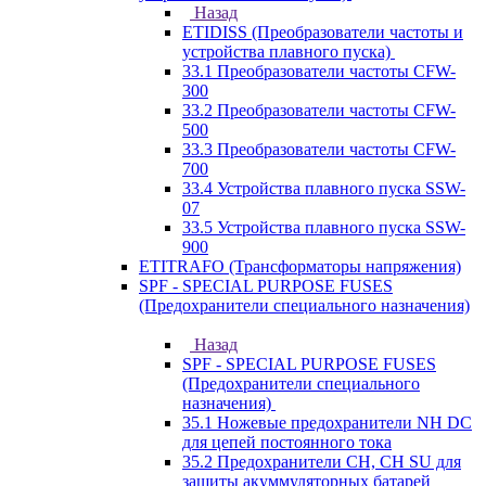
Назад
ETIDISS (Преобразователи частоты и
устройства плавного пуска)
33.1 Преобразователи частоты CFW-
300
33.2 Преобразователи частоты CFW-
500
33.3 Преобразователи частоты CFW-
700
33.4 Устройства плавного пуска SSW-
07
33.5 Устройства плавного пуска SSW-
900
ETITRAFO (Трансформаторы напряжения)
SPF - SPECIAL PURPOSE FUSES
(Предохранители специального назначения)
Назад
SPF - SPECIAL PURPOSE FUSES
(Предохранители специального
назначения)
35.1 Ножевые предохранители NH DC
для цепей постоянного тока
35.2 Предохранители CH, CH SU для
защиты акуммуляторных батарей