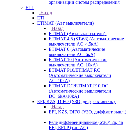
организации систем распределения
ETI
Назад
ETI
ETIMAT (Авт.выключатели)
Назад
ETIMAT (Авт.выключатели)
ETIMAT 4.5 (ST-68) (Автоматические
выключатели АС_4,5кА)
ETIMAT 6 (Автоматические
выключатели AC_6кА)
ETIMAT 10 (Автоматические
выключатели AC_10кА)
ETIMAT P10/ETIMAT RC
(Автоматические выключатели
AC_10кА)
ETIMAT DC/ETIMAT P10 DC
(Автоматические выключатели
DC_6kA/10kA)
EFI, KZS, DIFO (УЗО, дифф.авт.выкл.)
Назад
EFI, KZS, DIFO (УЗО, дифф.авт.выкл.)
Реле дифференциальное (УЗО) 2р, 4р
EFI, EFI-P (тип AС)