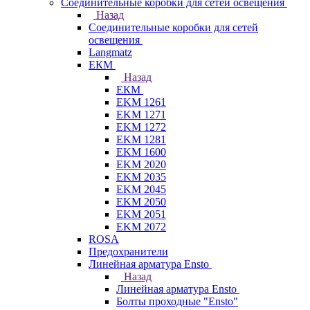
Соединительные коробки для сетей освещения
Назад
Соединительные коробки для сетей
освещения
Langmatz
ЕКМ
Назад
ЕКМ
EKM 1261
EKM 1271
EKM 1272
EKM 1281
EKM 1600
EKM 2020
EKM 2035
EKM 2045
EKM 2050
EKM 2051
EKM 2072
ROSA
Предохранители
Линейная арматура Ensto
Назад
Линейная арматура Ensto
Болты проходные "Ensto"