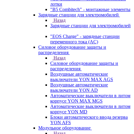
лотки
"B5 Combitech" - монтажные элементы
Зарядные станции для электромобилей
Назад
Зарядные станции для электромобилей
"EOS Charge" - зарядные станции
переменного тока (AC)
Силовое оборудование защиты и
распределения
Назад
Силовое оборудование защиты и
распределения
Воздушные автоматические
выключатели YON MAX AGS
Воздушные автоматические
выключатели YON AD
Автоматические выключатели в литом
корпусе YON MAX MGS
Автоматические выключатели в литом
корпусе YON MD
Блоки автоматического ввода резерва
YON AFS
Модульное оборудование
Назад