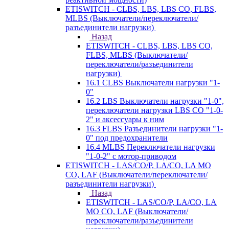
ETISWITCH - CLBS, LBS, LBS CO, FLBS,
MLBS (Выключатели/переключатели/
разъединители нагрузки)
Назад
ETISWITCH - CLBS, LBS, LBS CO,
FLBS, MLBS (Выключатели/
переключатели/разъединители
нагрузки)
16.1 CLBS Выключатели нагрузки "1-
0"
16.2 LBS Выключатели нагрузки "1-0",
переключатели нагрузки LBS CO "1-0-
2" и аксессуары к ним
16.3 FLBS Разъединители нагрузки "1-
0" под предохранители
16.4 MLBS Переключатели нагрузки
"1-0-2" с мотор-приводом
ETISWITCH - LAS/CO/P, LA/CO, LA MO
CO, LAF (Выключатели/переключатели/
разъединители нагрузки)
Назад
ETISWITCH - LAS/CO/P, LA/CO, LA
MO CO, LAF (Выключатели/
переключатели/разъединители