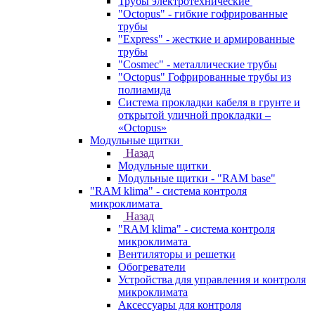
Трубы электротехнические
"Octopus" - гибкие гофрированные
трубы
"Express" - жесткие и армированные
трубы
"Cosmec" - металлические трубы
"Octopus" Гофрированные трубы из
полиамида
Система прокладки кабеля в грунте и
открытой уличной прокладки –
«Octopus»
Модульные щитки
Назад
Модульные щитки
Модульные щитки - "RAM base"
"RAM klima" - система контроля
микроклимата
Назад
"RAM klima" - система контроля
микроклимата
Вентиляторы и решетки
Обогреватели
Устройства для управления и контроля
микроклимата
Аксессуары для контроля