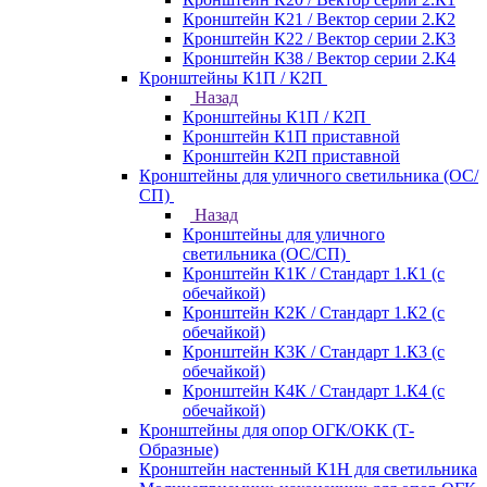
Кронштейн К21 / Вектор серии 2.К2
Кронштейн К22 / Вектор серии 2.К3
Кронштейн К38 / Вектор серии 2.К4
Кронштейны К1П / К2П
Назад
Кронштейны К1П / К2П
Кронштейн К1П приставной
Кронштейн К2П приставной
Кронштейны для уличного светильника (ОС/
СП)
Назад
Кронштейны для уличного
светильника (ОС/СП)
Кронштейн К1К / Стандарт 1.К1 (с
обечайкой)
Кронштейн К2К / Стандарт 1.К2 (с
обечайкой)
Кронштейн К3К / Стандарт 1.К3 (с
обечайкой)
Кронштейн К4К / Стандарт 1.К4 (с
обечайкой)
Кронштейны для опор ОГК/ОКК (Т-
Образные)
Кронштейн настенный К1Н для светильника