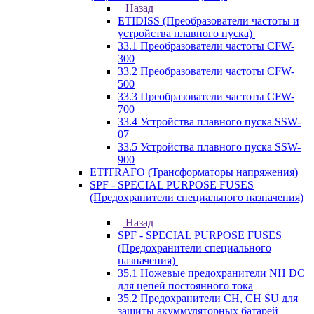
Назад
ETIDISS (Преобразователи частоты и
устройства плавного пуска)
33.1 Преобразователи частоты CFW-
300
33.2 Преобразователи частоты CFW-
500
33.3 Преобразователи частоты CFW-
700
33.4 Устройства плавного пуска SSW-
07
33.5 Устройства плавного пуска SSW-
900
ETITRAFO (Трансформаторы напряжения)
SPF - SPECIAL PURPOSE FUSES
(Предохранители специального назначения)
Назад
SPF - SPECIAL PURPOSE FUSES
(Предохранители специального
назначения)
35.1 Ножевые предохранители NH DC
для цепей постоянного тока
35.2 Предохранители CH, CH SU для
защиты акуммуляторных батарей