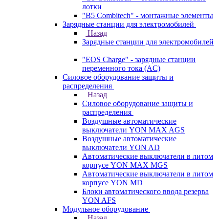
лотки
"B5 Combitech" - монтажные элементы
Зарядные станции для электромобилей
Назад
Зарядные станции для электромобилей
"EOS Charge" - зарядные станции
переменного тока (AC)
Силовое оборудование защиты и
распределения
Назад
Силовое оборудование защиты и
распределения
Воздушные автоматические
выключатели YON MAX AGS
Воздушные автоматические
выключатели YON AD
Автоматические выключатели в литом
корпусе YON MAX MGS
Автоматические выключатели в литом
корпусе YON MD
Блоки автоматического ввода резерва
YON AFS
Модульное оборудование
Назад