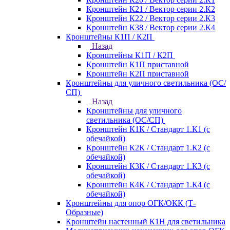
Кронштейн К21 / Вектор серии 2.К2
Кронштейн К22 / Вектор серии 2.К3
Кронштейн К38 / Вектор серии 2.К4
Кронштейны К1П / К2П
Назад
Кронштейны К1П / К2П
Кронштейн К1П приставной
Кронштейн К2П приставной
Кронштейны для уличного светильника (ОС/
СП)
Назад
Кронштейны для уличного
светильника (ОС/СП)
Кронштейн К1К / Стандарт 1.К1 (с
обечайкой)
Кронштейн К2К / Стандарт 1.К2 (с
обечайкой)
Кронштейн К3К / Стандарт 1.К3 (с
обечайкой)
Кронштейн К4К / Стандарт 1.К4 (с
обечайкой)
Кронштейны для опор ОГК/ОКК (Т-
Образные)
Кронштейн настенный К1Н для светильника