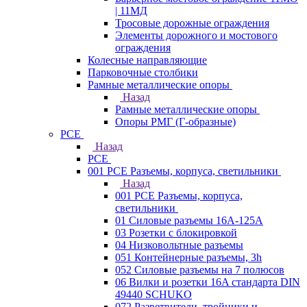
| 11МД
Тросовые дорожные ограждения
Элементы дорожного и мостового
ограждения
Колесные направляющие
Парковочные столбики
Рамные металлические опоры
Назад
Рамные металлические опоры
Опоры РМГ (Г-образные)
PCE
Назад
PCE
001 PCE Разъемы, корпуса, светильники
Назад
001 PCE Разъемы, корпуса,
светильники
01 Силовые разъемы 16А-125А
03 Розетки с блокировкой
04 Низковольтные разъемы
051 Контейнерные разъемы, 3h
052 Силовые разъемы на 7 полюсов
06 Вилки и розетки 16A стандарта DIN
49440 SCHUKO
072 Разветвители, тройники и