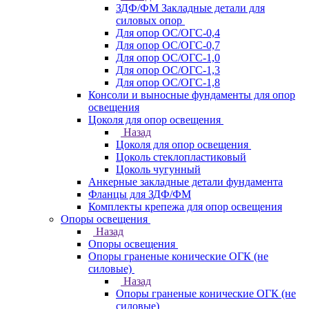
ЗДФ/ФМ Закладные детали для
силовых опор
Для опор ОС/ОГС-0,4
Для опор ОС/ОГС-0,7
Для опор ОС/ОГС-1,0
Для опор ОС/ОГС-1,3
Для опор ОС/ОГС-1,8
Консоли и выносные фундаменты для опор
освещения
Цоколя для опор освещения
Назад
Цоколя для опор освещения
Цоколь стеклопластиковый
Цоколь чугунный
Анкерные закладные детали фундамента
Фланцы для ЗДФ/ФМ
Комплекты крепежа для опор освещения
Опоры освещения
Назад
Опоры освещения
Опоры граненые конические ОГК (не
силовые)
Назад
Опоры граненые конические ОГК (не
силовые)