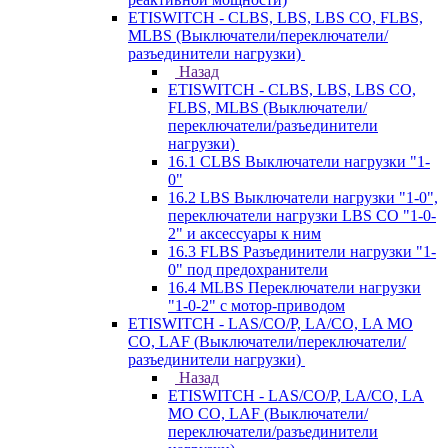
ETISWITCH - CLBS, LBS, LBS CO, FLBS,
MLBS (Выключатели/переключатели/
разъединители нагрузки)
Назад
ETISWITCH - CLBS, LBS, LBS CO,
FLBS, MLBS (Выключатели/
переключатели/разъединители
нагрузки)
16.1 CLBS Выключатели нагрузки "1-
0"
16.2 LBS Выключатели нагрузки "1-0",
переключатели нагрузки LBS CO "1-0-
2" и аксессуары к ним
16.3 FLBS Разъединители нагрузки "1-
0" под предохранители
16.4 MLBS Переключатели нагрузки
"1-0-2" с мотор-приводом
ETISWITCH - LAS/CO/P, LA/CO, LA MO
CO, LAF (Выключатели/переключатели/
разъединители нагрузки)
Назад
ETISWITCH - LAS/CO/P, LA/CO, LA
MO CO, LAF (Выключатели/
переключатели/разъединители