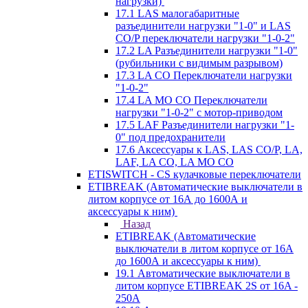
нагрузки)
17.1 LAS малогабаритные
разъединители нагрузки "1-0" и LAS
CO/P переключатели нагрузки "1-0-2"
17.2 LA Разъединители нагрузки "1-0"
(рубильники с видимым разрывом)
17.3 LA CO Переключатели нагрузки
"1-0-2"
17.4 LA MO CO Переключатели
нагрузки "1-0-2" с мотор-приводом
17.5 LAF Разъединители нагрузки "1-
0" под предохранители
17.6 Аксессуары к LAS, LAS CO/P, LA,
LAF, LA CO, LA MO CO
ETISWITCH - CS кулачковые переключатели
ETIBREAK (Автоматические выключатели в
литом корпусе от 16А до 1600А и
аксессуары к ним)
Назад
ETIBREAK (Автоматические
выключатели в литом корпусе от 16А
до 1600А и аксессуары к ним)
19.1 Автоматические выключатели в
литом корпусе ETIBREAK 2S от 16A -
250A