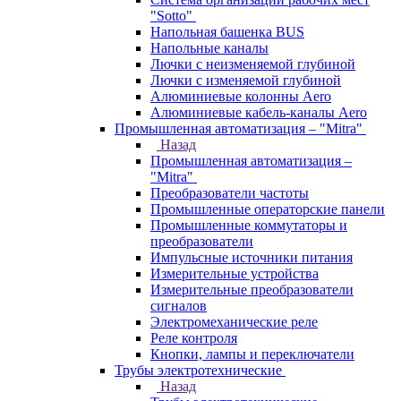
"Sotto"
Напольная башенка BUS
Напольные каналы
Лючки с неизменяемой глубиной
Лючки с изменяемой глубиной
Алюминиевые колонны Aero
Алюминиевые кабель-каналы Aero
Промышленная автоматизация – "Mitra"
Назад
Промышленная автоматизация –
"Mitra"
Преобразователи частоты
Промышленные операторские панели
Промышленные коммутаторы и
преобразователи
Импульсные источники питания
Измерительные устройства
Измерительные преобразователи
сигналов
Электромеханические реле
Реле контроля
Кнопки, лампы и переключатели
Трубы электротехнические
Назад