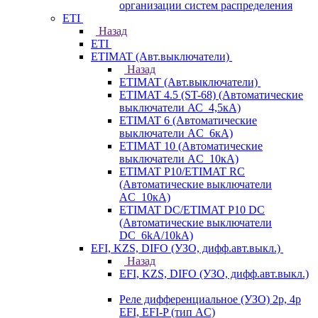
организации систем распределения
ETI
Назад
ETI
ETIMAT (Авт.выключатели)
Назад
ETIMAT (Авт.выключатели)
ETIMAT 4.5 (ST-68) (Автоматические
выключатели АС_4,5кА)
ETIMAT 6 (Автоматические
выключатели AC_6кА)
ETIMAT 10 (Автоматические
выключатели AC_10кА)
ETIMAT P10/ETIMAT RC
(Автоматические выключатели
AC_10кА)
ETIMAT DC/ETIMAT P10 DC
(Автоматические выключатели
DC_6kA/10kA)
EFI, KZS, DIFO (УЗО, дифф.авт.выкл.)
Назад
EFI, KZS, DIFO (УЗО, дифф.авт.выкл.)
Реле дифференциальное (УЗО) 2р, 4р
EFI, EFI-P (тип AС)