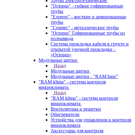
Трубы электротехнические
"Octopus" - гибкие гофрированные
трубы
"Express" - жесткие и армированные
трубы
"Cosmec" - металлические трубы
"Octopus" Гофрированные трубы из
полиамида
Система прокладки кабеля в грунте и
открытой уличной прокладки –
«Octopus»
Модульные щитки
Назад
Модульные щитки
Модульные щитки - "RAM base"
"RAM klima" - система контроля
микроклимата
Назад
"RAM klima" - система контроля
микроклимата
Вентиляторы и решетки
Обогреватели
Устройства для управления и контроля
микроклимата
Аксессуары для контроля