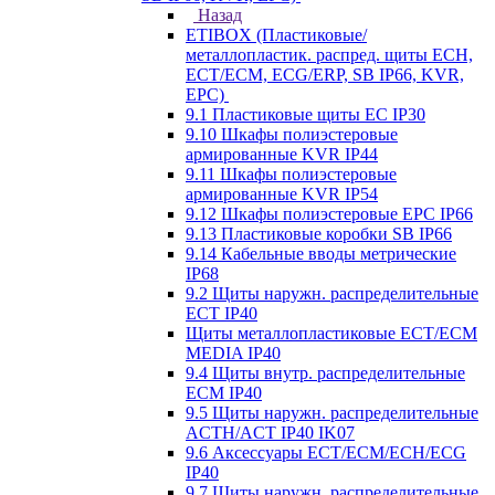
Назад
ETIBOX (Пластиковые/
металлопластик. распред. щиты ECH,
ECT/ECM, ECG/ERP, SB IP66, KVR,
EPC)
9.1 Пластиковые щиты EC IP30
9.10 Шкафы полиэстеровые
армированные KVR IP44
9.11 Шкафы полиэстеровые
армированные KVR IP54
9.12 Шкафы полиэстеровые EPC IP66
9.13 Пластиковые коробки SB IP66
9.14 Кабельные вводы метрические
IP68
9.2 Щиты наружн. распределительные
ECT IP40
Щиты металлопластиковые ECT/ECM
MEDIA IP40
9.4 Щиты внутр. распределительные
ECМ IP40
9.5 Щиты наружн. распределительные
ACTH/ACT IP40 IK07
9.6 Аксессуары ECT/ECM/ECH/ECG
IP40
9.7 Щиты наружн. распределительные