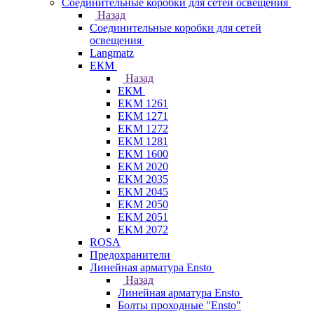
Соединительные коробки для сетей освещения
Назад
Соединительные коробки для сетей
освещения
Langmatz
ЕКМ
Назад
ЕКМ
EKM 1261
EKM 1271
EKM 1272
EKM 1281
EKM 1600
EKM 2020
EKM 2035
EKM 2045
EKM 2050
EKM 2051
EKM 2072
ROSA
Предохранители
Линейная арматура Ensto
Назад
Линейная арматура Ensto
Болты проходные "Ensto"