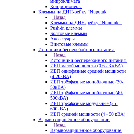
микроклимата
Кондиционеры
Клеммы на ДИН-рейку "Nuputuk"
Назад
Клеммы на ДИН-рейку "Nuputuk"
Push-in клеммы
Болтовые клеммы
Аксессуары
Винтовые клеммы
Источники бесперебойного питания
Назад
Источники бесперебойного питания
ИБП малой мощности (0,6 - 3 кВА)
ИБП однофазные средней мощности
(4-20кВА)
ИБП трёхфазные моноблочные (30-
50кВА)
ИБП трёхфазные моноблочные (40-
500кВА)
ИБП трёхфазные модульные (25-
600кВА)
ИБП средней мощности (4 - 50 кВА)
Взрывозащищённое оборудование
Назад
Взрывозащищённое оборудование