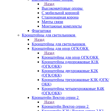
Назад
Высокомачтовые опоры
С мобильной короной
Стационарная корона
Мачты связи
Монтажные комплекты
Флагштоки
Кронштейны для светильников
Назад
Кронштейны для светильников
Кронштейны для опор ОГК/ОКК
Назад
Кронштейны для опор ОГК/ОКК
Кронштейны однорожковые К1К
(ОГК/ОКК)
Кронштейны двухрожковые К2К
(ОГК/ОКК)
Кронштейны трехрожковые К3К (ОГК/
ОКК)
Кронштейны четырехрожковые К4К
(ОГК/ОКК)
Кронштейн Вектор серии 2
Назад
Кронштейн Вектор серии 2
Кронштейн К20 / Вектор серии 2.К1