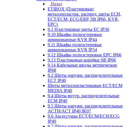
Назад
ETIBOX (Пластиковые/
металлопластик. распред. щиты ECH,
ECT/ECM, ECG/ERP, SB IP66, KVR,
EPC)
9.1 Пластиковые щиты EC IP30
9.10 Шкафы полиэстеровые
армированные KVR IP44
9.11 Шкафы полиэстеровые
армированные KVR IP54
9.12 Шкафы полиэстеровые EPC IP66
9.13 Пластиковые коробки SB IP66
9.14 Кабельные вводы метрические
IP68
9.2 Щиты наружн. распределительные
ECT IP40
Щиты металлопластиковые ECT/ECM
MEDIA IP40
9.4 Щиты внутр. распределительные
ECМ IP40
9.5 Щиты наружн. распределительные
ACTH/ACT IP40 IK07
9.6 Аксессуары ECT/ECM/ECH/ECG
IP40
9.7 Щиты наружн. распределительные