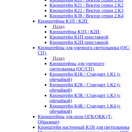
Кронштейн К21 / Вектор серии 2.К2
Кронштейн К22 / Вектор серии 2.К3
Кронштейн К38 / Вектор серии 2.К4
Кронштейны К1П / К2П
Назад
Кронштейны К1П / К2П
Кронштейн К1П приставной
Кронштейн К2П приставной
Кронштейны для уличного светильника (ОС/
СП)
Назад
Кронштейны для уличного
светильника (ОС/СП)
Кронштейн К1К / Стандарт 1.К1 (с
обечайкой)
Кронштейн К2К / Стандарт 1.К2 (с
обечайкой)
Кронштейн К3К / Стандарт 1.К3 (с
обечайкой)
Кронштейн К4К / Стандарт 1.К4 (с
обечайкой)
Кронштейны для опор ОГК/ОКК (Т-
Образные)
Кронштейн настенный К1Н для светильника