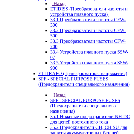
Назад
ETIDISS (Преобразователи частоты и
устройства плавного пуска)
33.1 Преобразователи частоты CFW-
300
33.2 Преобразователи частоты CFW-
500
33.3 Преобразователи частоты CFW-
700
33.4 Устройства плавного пуска SSW-
07
33.5 Устройства плавного пуска SSW-
900
ETITRAFO (Трансформаторы напряжения)
SPF - SPECIAL PURPOSE FUSES
(Предохранители специального назначения)
Назад
SPF - SPECIAL PURPOSE FUSES
(Предохранители специального
назначения)
35.1 Ножевые предохранители NH DC
для цепей постоянного тока
35.2 Предохранители CH, CH SU для
защиты акуммуляторных батарей