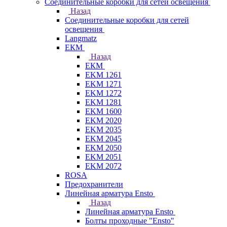
Соединительные коробки для сетей освещения
Назад
Соединительные коробки для сетей
освещения
Langmatz
ЕКМ
Назад
ЕКМ
EKM 1261
EKM 1271
EKM 1272
EKM 1281
EKM 1600
EKM 2020
EKM 2035
EKM 2045
EKM 2050
EKM 2051
EKM 2072
ROSA
Предохранители
Линейная арматура Ensto
Назад
Линейная арматура Ensto
Болты проходные "Ensto"