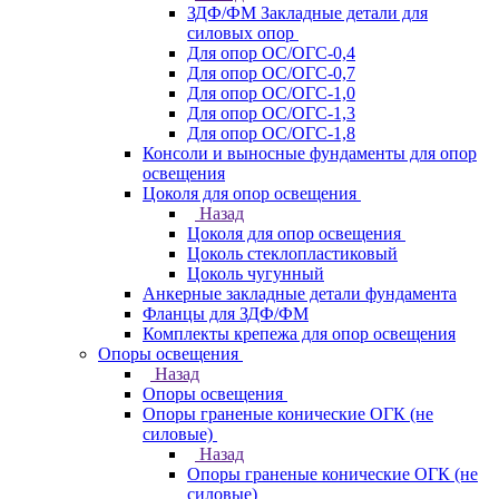
ЗДФ/ФМ Закладные детали для
силовых опор
Для опор ОС/ОГС-0,4
Для опор ОС/ОГС-0,7
Для опор ОС/ОГС-1,0
Для опор ОС/ОГС-1,3
Для опор ОС/ОГС-1,8
Консоли и выносные фундаменты для опор
освещения
Цоколя для опор освещения
Назад
Цоколя для опор освещения
Цоколь стеклопластиковый
Цоколь чугунный
Анкерные закладные детали фундамента
Фланцы для ЗДФ/ФМ
Комплекты крепежа для опор освещения
Опоры освещения
Назад
Опоры освещения
Опоры граненые конические ОГК (не
силовые)
Назад
Опоры граненые конические ОГК (не
силовые)