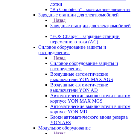
лотки
"B5 Combitech" - монтажные элементы
Зарядные станции для электромобилей
Назад
Зарядные станции для электромобилей
"EOS Charge" - зарядные станции
переменного тока (AC)
Силовое оборудование защиты и
распределения
Назад
Силовое оборудование защиты и
распределения
Воздушные автоматические
выключатели YON MAX AGS
Воздушные автоматические
выключатели YON AD
Автоматические выключатели в литом
корпусе YON MAX MGS
Автоматические выключатели в литом
корпусе YON MD
Блоки автоматического ввода резерва
YON AFS
Модульное оборудование
Назад