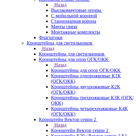
Назад
Высокомачтовые опоры
С мобильной короной
Стационарная корона
Мачты связи
Монтажные комплекты
Флагштоки
Кронштейны для светильников
Назад
Кронштейны для светильников
Кронштейны для опор ОГК/ОКК
Назад
Кронштейны для опор ОГК/ОКК
Кронштейны однорожковые К1К
(ОГК/ОКК)
Кронштейны двухрожковые К2К
(ОГК/ОКК)
Кронштейны трехрожковые К3К (ОГК/
ОКК)
Кронштейны четырехрожковые К4К
(ОГК/ОКК)
Кронштейн Вектор серии 2
Назад
Кронштейн Вектор серии 2
Кронштейн К20 / Вектор серии 2.К1