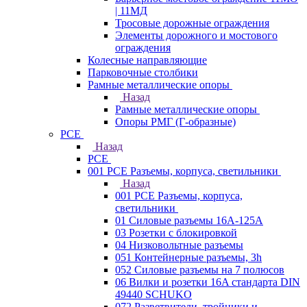
| 11МД
Тросовые дорожные ограждения
Элементы дорожного и мостового
ограждения
Колесные направляющие
Парковочные столбики
Рамные металлические опоры
Назад
Рамные металлические опоры
Опоры РМГ (Г-образные)
PCE
Назад
PCE
001 PCE Разъемы, корпуса, светильники
Назад
001 PCE Разъемы, корпуса,
светильники
01 Силовые разъемы 16А-125А
03 Розетки с блокировкой
04 Низковольтные разъемы
051 Контейнерные разъемы, 3h
052 Силовые разъемы на 7 полюсов
06 Вилки и розетки 16A стандарта DIN
49440 SCHUKO
072 Разветвители, тройники и