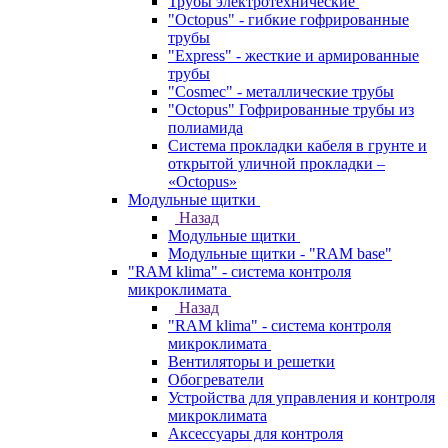
Трубы электротехнические
"Octopus" - гибкие гофрированные
трубы
"Express" - жесткие и армированные
трубы
"Cosmec" - металлические трубы
"Octopus" Гофрированные трубы из
полиамида
Система прокладки кабеля в грунте и
открытой уличной прокладки –
«Octopus»
Модульные щитки
Назад
Модульные щитки
Модульные щитки - "RAM base"
"RAM klima" - система контроля
микроклимата
Назад
"RAM klima" - система контроля
микроклимата
Вентиляторы и решетки
Обогреватели
Устройства для управления и контроля
микроклимата
Аксессуары для контроля