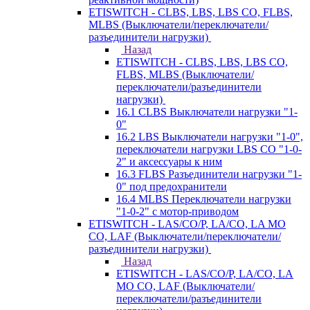
ETISWITCH - CLBS, LBS, LBS CO, FLBS,
MLBS (Выключатели/переключатели/
разъединители нагрузки)
Назад
ETISWITCH - CLBS, LBS, LBS CO,
FLBS, MLBS (Выключатели/
переключатели/разъединители
нагрузки)
16.1 CLBS Выключатели нагрузки "1-
0"
16.2 LBS Выключатели нагрузки "1-0",
переключатели нагрузки LBS CO "1-0-
2" и аксессуары к ним
16.3 FLBS Разъединители нагрузки "1-
0" под предохранители
16.4 MLBS Переключатели нагрузки
"1-0-2" с мотор-приводом
ETISWITCH - LAS/CO/P, LA/CO, LA MO
CO, LAF (Выключатели/переключатели/
разъединители нагрузки)
Назад
ETISWITCH - LAS/CO/P, LA/CO, LA
MO CO, LAF (Выключатели/
переключатели/разъединители