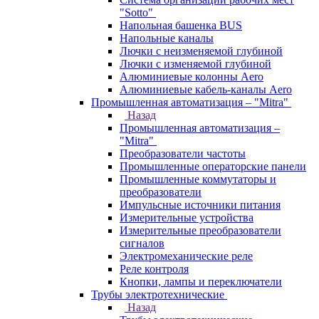
"Sotto"
Напольная башенка BUS
Напольные каналы
Лючки с неизменяемой глубиной
Лючки с изменяемой глубиной
Алюминиевые колонны Aero
Алюминиевые кабель-каналы Aero
Промышленная автоматизация – "Mitra"
Назад
Промышленная автоматизация –
"Mitra"
Преобразователи частоты
Промышленные операторские панели
Промышленные коммутаторы и
преобразователи
Импульсные источники питания
Измерительные устройства
Измерительные преобразователи
сигналов
Электромеханические реле
Реле контроля
Кнопки, лампы и переключатели
Трубы электротехнические
Назад