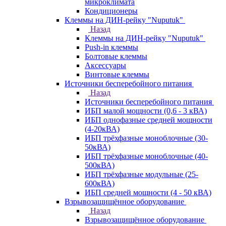
микроклимата
Кондиционеры
Клеммы на ДИН-рейку "Nuputuk"
Назад
Клеммы на ДИН-рейку "Nuputuk"
Push-in клеммы
Болтовые клеммы
Аксессуары
Винтовые клеммы
Источники бесперебойного питания
Назад
Источники бесперебойного питания
ИБП малой мощности (0,6 - 3 кВА)
ИБП однофазные средней мощности
(4-20кВА)
ИБП трёхфазные моноблочные (30-
50кВА)
ИБП трёхфазные моноблочные (40-
500кВА)
ИБП трёхфазные модульные (25-
600кВА)
ИБП средней мощности (4 - 50 кВА)
Взрывозащищённое оборудование
Назад
Взрывозащищённое оборудование