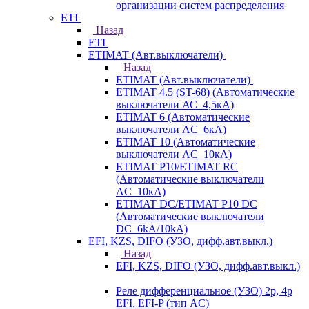
организации систем распределения
ETI
Назад
ETI
ETIMAT (Авт.выключатели)
Назад
ETIMAT (Авт.выключатели)
ETIMAT 4.5 (ST-68) (Автоматические
выключатели АС_4,5кА)
ETIMAT 6 (Автоматические
выключатели AC_6кА)
ETIMAT 10 (Автоматические
выключатели AC_10кА)
ETIMAT P10/ETIMAT RC
(Автоматические выключатели
AC_10кА)
ETIMAT DC/ETIMAT P10 DC
(Автоматические выключатели
DC_6kA/10kA)
EFI, KZS, DIFO (УЗО, дифф.авт.выкл.)
Назад
EFI, KZS, DIFO (УЗО, дифф.авт.выкл.)
Реле дифференциальное (УЗО) 2р, 4р
EFI, EFI-P (тип AС)