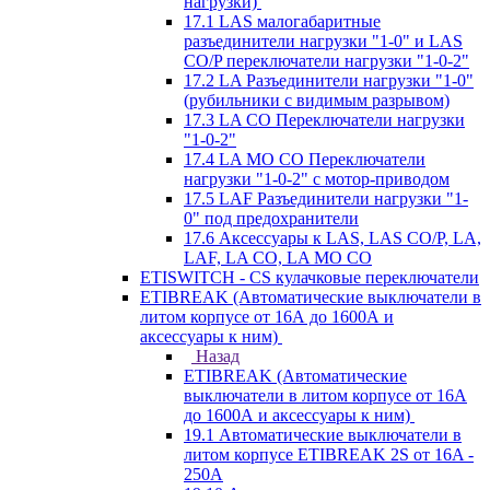
нагрузки)
17.1 LAS малогабаритные
разъединители нагрузки "1-0" и LAS
CO/P переключатели нагрузки "1-0-2"
17.2 LA Разъединители нагрузки "1-0"
(рубильники с видимым разрывом)
17.3 LA CO Переключатели нагрузки
"1-0-2"
17.4 LA MO CO Переключатели
нагрузки "1-0-2" с мотор-приводом
17.5 LAF Разъединители нагрузки "1-
0" под предохранители
17.6 Аксессуары к LAS, LAS CO/P, LA,
LAF, LA CO, LA MO CO
ETISWITCH - CS кулачковые переключатели
ETIBREAK (Автоматические выключатели в
литом корпусе от 16А до 1600А и
аксессуары к ним)
Назад
ETIBREAK (Автоматические
выключатели в литом корпусе от 16А
до 1600А и аксессуары к ним)
19.1 Автоматические выключатели в
литом корпусе ETIBREAK 2S от 16A -
250A