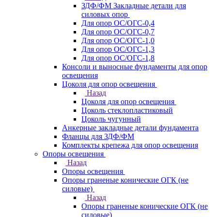
ЗДФ/ФМ Закладные детали для
силовых опор
Для опор ОС/ОГС-0,4
Для опор ОС/ОГС-0,7
Для опор ОС/ОГС-1,0
Для опор ОС/ОГС-1,3
Для опор ОС/ОГС-1,8
Консоли и выносные фундаменты для опор
освещения
Цоколя для опор освещения
Назад
Цоколя для опор освещения
Цоколь стеклопластиковый
Цоколь чугунный
Анкерные закладные детали фундамента
Фланцы для ЗДФ/ФМ
Комплекты крепежа для опор освещения
Опоры освещения
Назад
Опоры освещения
Опоры граненые конические ОГК (не
силовые)
Назад
Опоры граненые конические ОГК (не
силовые)