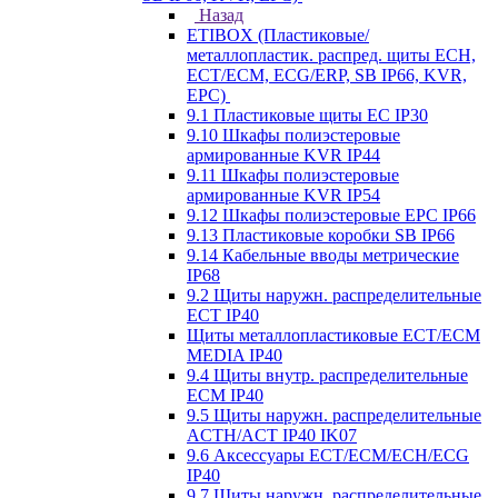
Назад
ETIBOX (Пластиковые/
металлопластик. распред. щиты ECH,
ECT/ECM, ECG/ERP, SB IP66, KVR,
EPC)
9.1 Пластиковые щиты EC IP30
9.10 Шкафы полиэстеровые
армированные KVR IP44
9.11 Шкафы полиэстеровые
армированные KVR IP54
9.12 Шкафы полиэстеровые EPC IP66
9.13 Пластиковые коробки SB IP66
9.14 Кабельные вводы метрические
IP68
9.2 Щиты наружн. распределительные
ECT IP40
Щиты металлопластиковые ECT/ECM
MEDIA IP40
9.4 Щиты внутр. распределительные
ECМ IP40
9.5 Щиты наружн. распределительные
ACTH/ACT IP40 IK07
9.6 Аксессуары ECT/ECM/ECH/ECG
IP40
9.7 Щиты наружн. распределительные