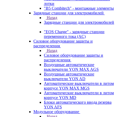
лотки
"B5 Combitech" - монтажные элементы
Зарядные станции для электромобилей
Назад
Зарядные станции для электромобилей
"EOS Charge" - зарядные станции
переменного тока (AC)
Силовое оборудование защиты и
распределения
Назад
Силовое оборудование защиты и
распределения
Воздушные автоматические
выключатели YON MAX AGS
Воздушные автоматические
выключатели YON AD
Автоматические выключатели в литом
корпусе YON MAX MGS
Автоматические выключатели в литом
корпусе YON MD
Блоки автоматического ввода резерва
YON AFS
Модульное оборудование
Назад