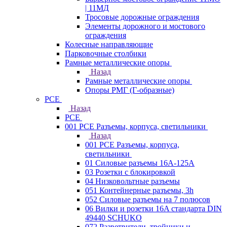
| 11МД
Тросовые дорожные ограждения
Элементы дорожного и мостового
ограждения
Колесные направляющие
Парковочные столбики
Рамные металлические опоры
Назад
Рамные металлические опоры
Опоры РМГ (Г-образные)
PCE
Назад
PCE
001 PCE Разъемы, корпуса, светильники
Назад
001 PCE Разъемы, корпуса,
светильники
01 Силовые разъемы 16А-125А
03 Розетки с блокировкой
04 Низковольтные разъемы
051 Контейнерные разъемы, 3h
052 Силовые разъемы на 7 полюсов
06 Вилки и розетки 16A стандарта DIN
49440 SCHUKO
072 Разветвители, тройники и