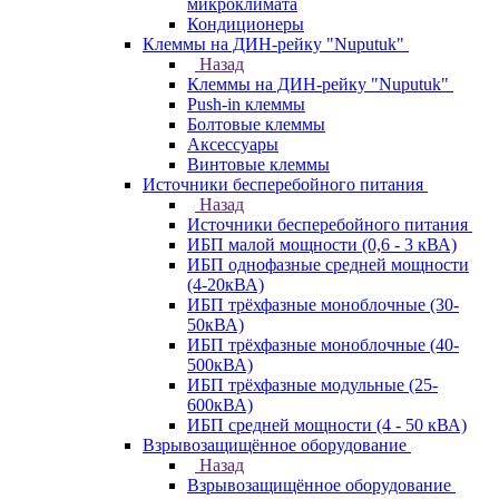
микроклимата
Кондиционеры
Клеммы на ДИН-рейку "Nuputuk"
Назад
Клеммы на ДИН-рейку "Nuputuk"
Push-in клеммы
Болтовые клеммы
Аксессуары
Винтовые клеммы
Источники бесперебойного питания
Назад
Источники бесперебойного питания
ИБП малой мощности (0,6 - 3 кВА)
ИБП однофазные средней мощности
(4-20кВА)
ИБП трёхфазные моноблочные (30-
50кВА)
ИБП трёхфазные моноблочные (40-
500кВА)
ИБП трёхфазные модульные (25-
600кВА)
ИБП средней мощности (4 - 50 кВА)
Взрывозащищённое оборудование
Назад
Взрывозащищённое оборудование