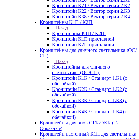
Кронштейн К21 / Вектор серии 2.К2
Кронштейн К22 / Вектор серии 2.К3
Кронштейн К38 / Вектор серии 2.К4
Кронштейны К1П / К2П
Назад
Кронштейны К1П / К2П
Кронштейн К1П приставной
Кронштейн К2П приставной
Кронштейны для уличного светильника (ОС/
СП)
Назад
Кронштейны для уличного
светильника (ОС/СП)
Кронштейн К1К / Стандарт 1.К1 (с
обечайкой)
Кронштейн К2К / Стандарт 1.К2 (с
обечайкой)
Кронштейн К3К / Стандарт 1.К3 (с
обечайкой)
Кронштейн К4К / Стандарт 1.К4 (с
обечайкой)
Кронштейны для опор ОГК/ОКК (Т-
Образные)
Кронштейн настенный К1Н для светильника