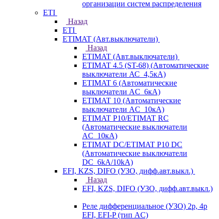
организации систем распределения
ETI
Назад
ETI
ETIMAT (Авт.выключатели)
Назад
ETIMAT (Авт.выключатели)
ETIMAT 4.5 (ST-68) (Автоматические
выключатели АС_4,5кА)
ETIMAT 6 (Автоматические
выключатели AC_6кА)
ETIMAT 10 (Автоматические
выключатели AC_10кА)
ETIMAT P10/ETIMAT RC
(Автоматические выключатели
AC_10кА)
ETIMAT DC/ETIMAT P10 DC
(Автоматические выключатели
DC_6kA/10kA)
EFI, KZS, DIFO (УЗО, дифф.авт.выкл.)
Назад
EFI, KZS, DIFO (УЗО, дифф.авт.выкл.)
Реле дифференциальное (УЗО) 2р, 4р
EFI, EFI-P (тип AС)