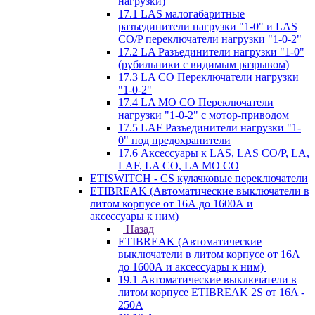
нагрузки)
17.1 LAS малогабаритные
разъединители нагрузки "1-0" и LAS
CO/P переключатели нагрузки "1-0-2"
17.2 LA Разъединители нагрузки "1-0"
(рубильники с видимым разрывом)
17.3 LA CO Переключатели нагрузки
"1-0-2"
17.4 LA MO CO Переключатели
нагрузки "1-0-2" с мотор-приводом
17.5 LAF Разъединители нагрузки "1-
0" под предохранители
17.6 Аксессуары к LAS, LAS CO/P, LA,
LAF, LA CO, LA MO CO
ETISWITCH - CS кулачковые переключатели
ETIBREAK (Автоматические выключатели в
литом корпусе от 16А до 1600А и
аксессуары к ним)
Назад
ETIBREAK (Автоматические
выключатели в литом корпусе от 16А
до 1600А и аксессуары к ним)
19.1 Автоматические выключатели в
литом корпусе ETIBREAK 2S от 16A -
250A