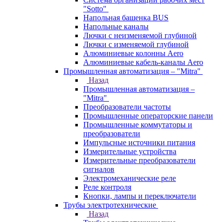
"Sotto"
Напольная башенка BUS
Напольные каналы
Лючки с неизменяемой глубиной
Лючки с изменяемой глубиной
Алюминиевые колонны Aero
Алюминиевые кабель-каналы Aero
Промышленная автоматизация – "Mitra"
Назад
Промышленная автоматизация –
"Mitra"
Преобразователи частоты
Промышленные операторские панели
Промышленные коммутаторы и
преобразователи
Импульсные источники питания
Измерительные устройства
Измерительные преобразователи
сигналов
Электромеханические реле
Реле контроля
Кнопки, лампы и переключатели
Трубы электротехнические
Назад