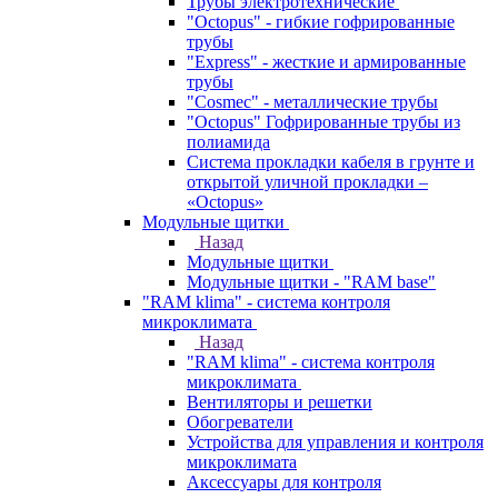
Трубы электротехнические
"Octopus" - гибкие гофрированные
трубы
"Express" - жесткие и армированные
трубы
"Cosmec" - металлические трубы
"Octopus" Гофрированные трубы из
полиамида
Система прокладки кабеля в грунте и
открытой уличной прокладки –
«Octopus»
Модульные щитки
Назад
Модульные щитки
Модульные щитки - "RAM base"
"RAM klima" - система контроля
микроклимата
Назад
"RAM klima" - система контроля
микроклимата
Вентиляторы и решетки
Обогреватели
Устройства для управления и контроля
микроклимата
Аксессуары для контроля