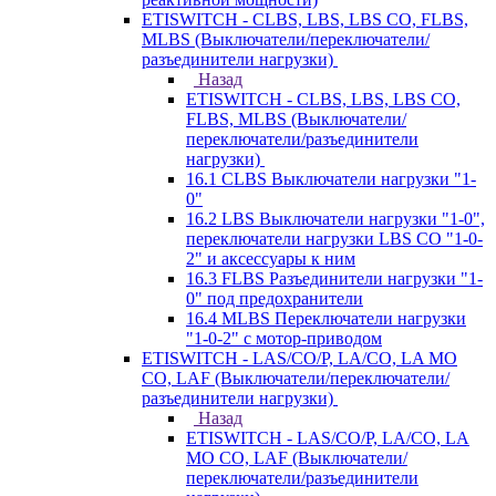
ETISWITCH - CLBS, LBS, LBS CO, FLBS,
MLBS (Выключатели/переключатели/
разъединители нагрузки)
Назад
ETISWITCH - CLBS, LBS, LBS CO,
FLBS, MLBS (Выключатели/
переключатели/разъединители
нагрузки)
16.1 CLBS Выключатели нагрузки "1-
0"
16.2 LBS Выключатели нагрузки "1-0",
переключатели нагрузки LBS CO "1-0-
2" и аксессуары к ним
16.3 FLBS Разъединители нагрузки "1-
0" под предохранители
16.4 MLBS Переключатели нагрузки
"1-0-2" с мотор-приводом
ETISWITCH - LAS/CO/P, LA/CO, LA MO
CO, LAF (Выключатели/переключатели/
разъединители нагрузки)
Назад
ETISWITCH - LAS/CO/P, LA/CO, LA
MO CO, LAF (Выключатели/
переключатели/разъединители