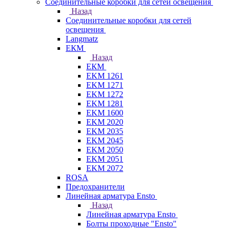
Соединительные коробки для сетей освещения
Назад
Соединительные коробки для сетей
освещения
Langmatz
ЕКМ
Назад
ЕКМ
EKM 1261
EKM 1271
EKM 1272
EKM 1281
EKM 1600
EKM 2020
EKM 2035
EKM 2045
EKM 2050
EKM 2051
EKM 2072
ROSA
Предохранители
Линейная арматура Ensto
Назад
Линейная арматура Ensto
Болты проходные "Ensto"