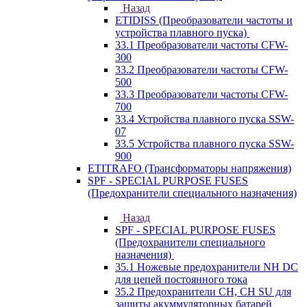
Назад
ETIDISS (Преобразователи частоты и
устройства плавного пуска)
33.1 Преобразователи частоты CFW-
300
33.2 Преобразователи частоты CFW-
500
33.3 Преобразователи частоты CFW-
700
33.4 Устройства плавного пуска SSW-
07
33.5 Устройства плавного пуска SSW-
900
ETITRAFO (Трансформаторы напряжения)
SPF - SPECIAL PURPOSE FUSES
(Предохранители специального назначения)
Назад
SPF - SPECIAL PURPOSE FUSES
(Предохранители специального
назначения)
35.1 Ножевые предохранители NH DC
для цепей постоянного тока
35.2 Предохранители CH, CH SU для
защиты акуммуляторных батарей