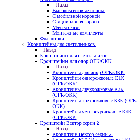
Назад
Высокомачтовые опоры
С мобильной короной
Стационарная корона
Мачты связи
Монтажные комплекты
Флагштоки
Кронштейны для светильников
Назад
Кронштейны для светильников
Кронштейны для опор ОГК/ОКК
Назад
Кронштейны для опор ОГК/ОКК
Кронштейны однорожковые К1К
(ОГК/ОКК)
Кронштейны двухрожковые К2К
(ОГК/ОКК)
Кронштейны трехрожковые К3К (ОГК/
ОКК)
Кронштейны четырехрожковые К4К
(ОГК/ОКК)
Кронштейн Вектор серии 2
Назад
Кронштейн Вектор серии 2
Кронштейн К20 / Вектор серии 2.К1