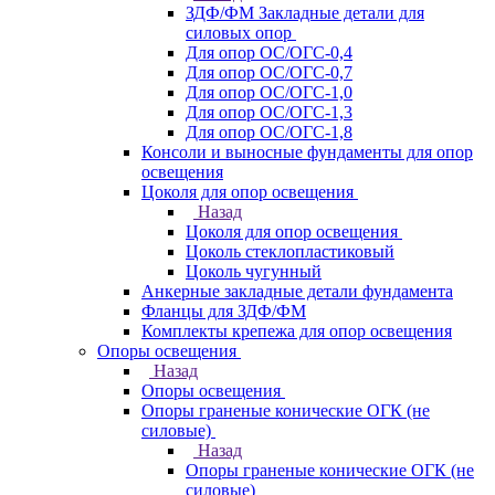
ЗДФ/ФМ Закладные детали для
силовых опор
Для опор ОС/ОГС-0,4
Для опор ОС/ОГС-0,7
Для опор ОС/ОГС-1,0
Для опор ОС/ОГС-1,3
Для опор ОС/ОГС-1,8
Консоли и выносные фундаменты для опор
освещения
Цоколя для опор освещения
Назад
Цоколя для опор освещения
Цоколь стеклопластиковый
Цоколь чугунный
Анкерные закладные детали фундамента
Фланцы для ЗДФ/ФМ
Комплекты крепежа для опор освещения
Опоры освещения
Назад
Опоры освещения
Опоры граненые конические ОГК (не
силовые)
Назад
Опоры граненые конические ОГК (не
силовые)