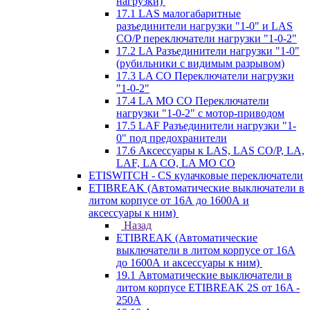
нагрузки)
17.1 LAS малогабаритные
разъединители нагрузки "1-0" и LAS
CO/P переключатели нагрузки "1-0-2"
17.2 LA Разъединители нагрузки "1-0"
(рубильники с видимым разрывом)
17.3 LA CO Переключатели нагрузки
"1-0-2"
17.4 LA MO CO Переключатели
нагрузки "1-0-2" с мотор-приводом
17.5 LAF Разъединители нагрузки "1-
0" под предохранители
17.6 Аксессуары к LAS, LAS CO/P, LA,
LAF, LA CO, LA MO CO
ETISWITCH - CS кулачковые переключатели
ETIBREAK (Автоматические выключатели в
литом корпусе от 16А до 1600А и
аксессуары к ним)
Назад
ETIBREAK (Автоматические
выключатели в литом корпусе от 16А
до 1600А и аксессуары к ним)
19.1 Автоматические выключатели в
литом корпусе ETIBREAK 2S от 16A -
250A