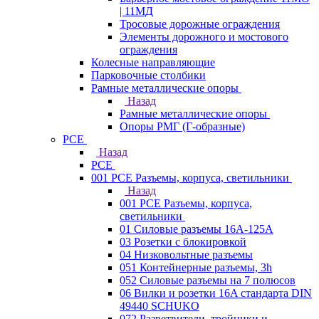
| 11МД
Тросовые дорожные ограждения
Элементы дорожного и мостового
ограждения
Колесные направляющие
Парковочные столбики
Рамные металлические опоры
Назад
Рамные металлические опоры
Опоры РМГ (Г-образные)
PCE
Назад
PCE
001 PCE Разъемы, корпуса, светильники
Назад
001 PCE Разъемы, корпуса,
светильники
01 Силовые разъемы 16А-125А
03 Розетки с блокировкой
04 Низковольтные разъемы
051 Контейнерные разъемы, 3h
052 Силовые разъемы на 7 полюсов
06 Вилки и розетки 16A стандарта DIN
49440 SCHUKO
072 Разветвители, тройники и