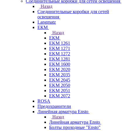
Соединительные коробки для сетей освещения
Назад
Соединительные коробки для сетей
освещения
Langmatz
ЕКМ
Назад
ЕКМ
EKM 1261
EKM 1271
EKM 1272
EKM 1281
EKM 1600
EKM 2020
EKM 2035
EKM 2045
EKM 2050
EKM 2051
EKM 2072
ROSA
Предохранители
Линейная арматура Ensto
Назад
Линейная арматура Ensto
Болты проходные "Ensto"