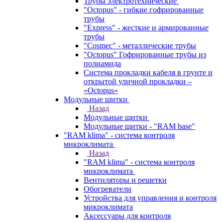
Трубы электротехнические
"Octopus" - гибкие гофрированные
трубы
"Express" - жесткие и армированные
трубы
"Cosmec" - металлические трубы
"Octopus" Гофрированные трубы из
полиамида
Система прокладки кабеля в грунте и
открытой уличной прокладки –
«Octopus»
Модульные щитки
Назад
Модульные щитки
Модульные щитки - "RAM base"
"RAM klima" - система контроля
микроклимата
Назад
"RAM klima" - система контроля
микроклимата
Вентиляторы и решетки
Обогреватели
Устройства для управления и контроля
микроклимата
Аксессуары для контроля