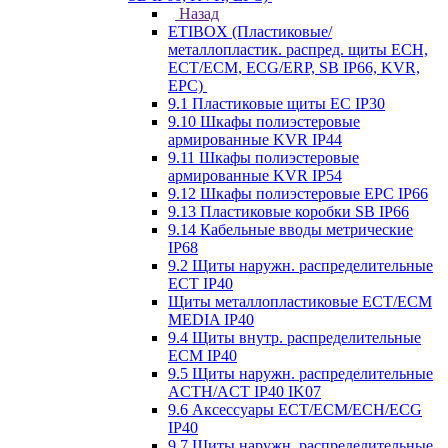
Назад
ETIBOX (Пластиковые/
металлопластик. распред. щиты ECH,
ECT/ECM, ECG/ERP, SB IP66, KVR,
EPC)
9.1 Пластиковые щиты EC IP30
9.10 Шкафы полиэстеровые
армированные KVR IP44
9.11 Шкафы полиэстеровые
армированные KVR IP54
9.12 Шкафы полиэстеровые EPC IP66
9.13 Пластиковые коробки SB IP66
9.14 Кабельные вводы метрические
IP68
9.2 Щиты наружн. распределительные
ECT IP40
Щиты металлопластиковые ECT/ECM
MEDIA IP40
9.4 Щиты внутр. распределительные
ECМ IP40
9.5 Щиты наружн. распределительные
ACTH/ACT IP40 IK07
9.6 Аксессуары ECT/ECM/ECH/ECG
IP40
9.7 Щиты наружн. распределительные