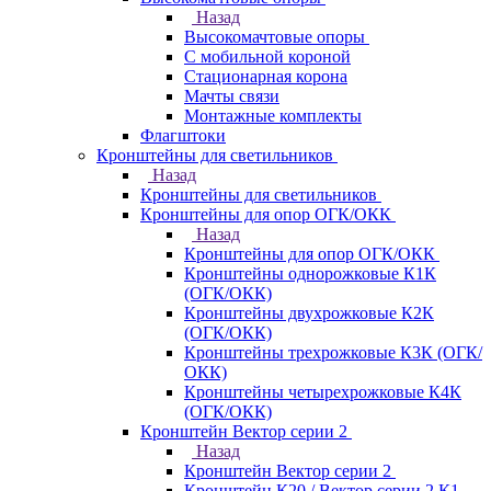
Назад
Высокомачтовые опоры
С мобильной короной
Стационарная корона
Мачты связи
Монтажные комплекты
Флагштоки
Кронштейны для светильников
Назад
Кронштейны для светильников
Кронштейны для опор ОГК/ОКК
Назад
Кронштейны для опор ОГК/ОКК
Кронштейны однорожковые К1К
(ОГК/ОКК)
Кронштейны двухрожковые К2К
(ОГК/ОКК)
Кронштейны трехрожковые К3К (ОГК/
ОКК)
Кронштейны четырехрожковые К4К
(ОГК/ОКК)
Кронштейн Вектор серии 2
Назад
Кронштейн Вектор серии 2
Кронштейн К20 / Вектор серии 2.К1