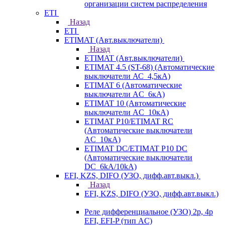
организации систем распределения
ETI
Назад
ETI
ETIMAT (Авт.выключатели)
Назад
ETIMAT (Авт.выключатели)
ETIMAT 4.5 (ST-68) (Автоматические
выключатели АС_4,5кА)
ETIMAT 6 (Автоматические
выключатели AC_6кА)
ETIMAT 10 (Автоматические
выключатели AC_10кА)
ETIMAT P10/ETIMAT RC
(Автоматические выключатели
AC_10кА)
ETIMAT DC/ETIMAT P10 DC
(Автоматические выключатели
DC_6kA/10kA)
EFI, KZS, DIFO (УЗО, дифф.авт.выкл.)
Назад
EFI, KZS, DIFO (УЗО, дифф.авт.выкл.)
Реле дифференциальное (УЗО) 2р, 4р
EFI, EFI-P (тип AС)