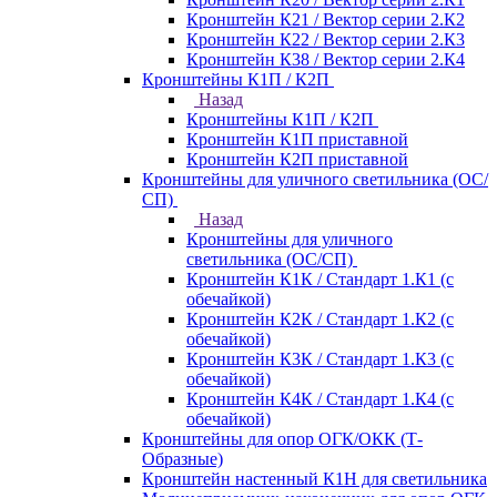
Кронштейн К21 / Вектор серии 2.К2
Кронштейн К22 / Вектор серии 2.К3
Кронштейн К38 / Вектор серии 2.К4
Кронштейны К1П / К2П
Назад
Кронштейны К1П / К2П
Кронштейн К1П приставной
Кронштейн К2П приставной
Кронштейны для уличного светильника (ОС/
СП)
Назад
Кронштейны для уличного
светильника (ОС/СП)
Кронштейн К1К / Стандарт 1.К1 (с
обечайкой)
Кронштейн К2К / Стандарт 1.К2 (с
обечайкой)
Кронштейн К3К / Стандарт 1.К3 (с
обечайкой)
Кронштейн К4К / Стандарт 1.К4 (с
обечайкой)
Кронштейны для опор ОГК/ОКК (Т-
Образные)
Кронштейн настенный К1Н для светильника