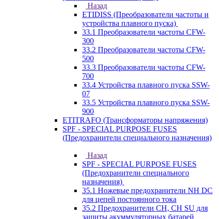
Назад
ETIDISS (Преобразователи частоты и
устройства плавного пуска)
33.1 Преобразователи частоты CFW-
300
33.2 Преобразователи частоты CFW-
500
33.3 Преобразователи частоты CFW-
700
33.4 Устройства плавного пуска SSW-
07
33.5 Устройства плавного пуска SSW-
900
ETITRAFO (Трансформаторы напряжения)
SPF - SPECIAL PURPOSE FUSES
(Предохранители специального назначения)
Назад
SPF - SPECIAL PURPOSE FUSES
(Предохранители специального
назначения)
35.1 Ножевые предохранители NH DC
для цепей постоянного тока
35.2 Предохранители CH, CH SU для
защиты акуммуляторных батарей