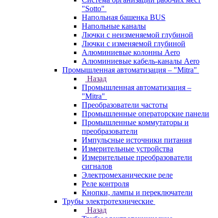
"Sotto"
Напольная башенка BUS
Напольные каналы
Лючки с неизменяемой глубиной
Лючки с изменяемой глубиной
Алюминиевые колонны Aero
Алюминиевые кабель-каналы Aero
Промышленная автоматизация – "Mitra"
Назад
Промышленная автоматизация –
"Mitra"
Преобразователи частоты
Промышленные операторские панели
Промышленные коммутаторы и
преобразователи
Импульсные источники питания
Измерительные устройства
Измерительные преобразователи
сигналов
Электромеханические реле
Реле контроля
Кнопки, лампы и переключатели
Трубы электротехнические
Назад