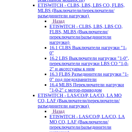
ETISWITCH - CLBS, LBS, LBS CO, FLBS,
MLBS (Выключатели/переключатели/
разъединители нагрузки)
Назад
ETISWITCH - CLBS, LBS, LBS CO,
FLBS, MLBS (Выключатели/
переключатели/разъединители
нагрузки)
16.1 CLBS Выключатели нагрузки "1-
0"
16.2 LBS Выключатели нагрузки "1-0",
переключатели нагрузки LBS CO "1-0-
2" и аксессуары к ним
16.3 FLBS Разъединители нагрузки "1-
0" под предохранители
16.4 MLBS Переключатели нагрузки
"1-0-2" с мотор-приводом
ETISWITCH - LAS/CO/P, LA/CO, LA MO
CO, LAF (Выключатели/переключатели/
разъединители нагрузки)
Назад
ETISWITCH - LAS/CO/P, LA/CO, LA
MO CO, LAF (Выключатели/
переключатели/разъединители