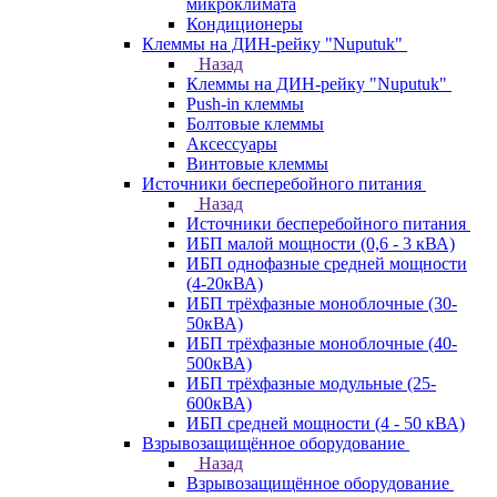
микроклимата
Кондиционеры
Клеммы на ДИН-рейку "Nuputuk"
Назад
Клеммы на ДИН-рейку "Nuputuk"
Push-in клеммы
Болтовые клеммы
Аксессуары
Винтовые клеммы
Источники бесперебойного питания
Назад
Источники бесперебойного питания
ИБП малой мощности (0,6 - 3 кВА)
ИБП однофазные средней мощности
(4-20кВА)
ИБП трёхфазные моноблочные (30-
50кВА)
ИБП трёхфазные моноблочные (40-
500кВА)
ИБП трёхфазные модульные (25-
600кВА)
ИБП средней мощности (4 - 50 кВА)
Взрывозащищённое оборудование
Назад
Взрывозащищённое оборудование