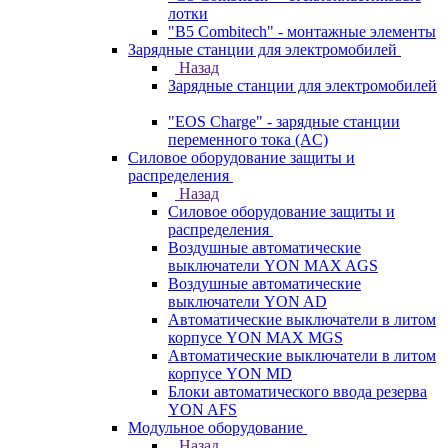
лотки
"B5 Combitech" - монтажные элементы
Зарядные станции для электромобилей
Назад
Зарядные станции для электромобилей
"EOS Charge" - зарядные станции
переменного тока (AC)
Силовое оборудование защиты и
распределения
Назад
Силовое оборудование защиты и
распределения
Воздушные автоматические
выключатели YON MAX AGS
Воздушные автоматические
выключатели YON AD
Автоматические выключатели в литом
корпусе YON MAX MGS
Автоматические выключатели в литом
корпусе YON MD
Блоки автоматического ввода резерва
YON AFS
Модульное оборудование
Назад