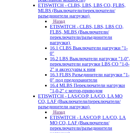
ETISWITCH - CLBS, LBS, LBS CO, FLBS,
MLBS (Выключатели/переключатели/
разъединители нагрузки)
Назад
ETISWITCH - CLBS, LBS, LBS CO,
FLBS, MLBS (Выключатели/
переключатели/разъединители
нагрузки)
16.1 CLBS Выключатели нагрузки "1-
0"
16.2 LBS Выключатели нагрузки "1-0",
переключатели нагрузки LBS CO "1-0-
2" и аксессуары к ним
16.3 FLBS Разъединители нагрузки "1-
0" под предохранители
16.4 MLBS Переключатели нагрузки
"1-0-2" с мотор-приводом
ETISWITCH - LAS/CO/P, LA/CO, LA MO
CO, LAF (Выключатели/переключатели/
разъединители нагрузки)
Назад
ETISWITCH - LAS/CO/P, LA/CO, LA
MO CO, LAF (Выключатели/
переключатели/разъединители