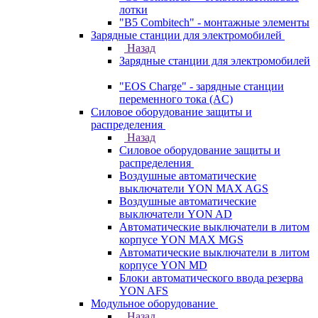
лотки
"B5 Combitech" - монтажные элементы
Зарядные станции для электромобилей
Назад
Зарядные станции для электромобилей
"EOS Charge" - зарядные станции
переменного тока (AC)
Силовое оборудование защиты и
распределения
Назад
Силовое оборудование защиты и
распределения
Воздушные автоматические
выключатели YON MAX AGS
Воздушные автоматические
выключатели YON AD
Автоматические выключатели в литом
корпусе YON MAX MGS
Автоматические выключатели в литом
корпусе YON MD
Блоки автоматического ввода резерва
YON AFS
Модульное оборудование
Назад