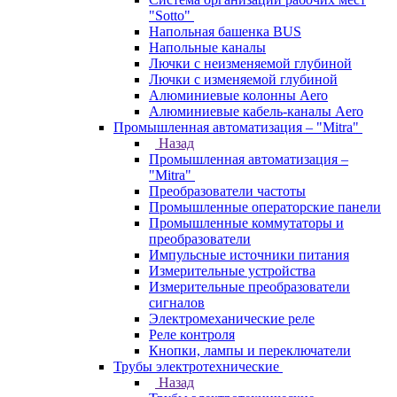
"Sotto"
Напольная башенка BUS
Напольные каналы
Лючки с неизменяемой глубиной
Лючки с изменяемой глубиной
Алюминиевые колонны Aero
Алюминиевые кабель-каналы Aero
Промышленная автоматизация – "Mitra"
Назад
Промышленная автоматизация –
"Mitra"
Преобразователи частоты
Промышленные операторские панели
Промышленные коммутаторы и
преобразователи
Импульсные источники питания
Измерительные устройства
Измерительные преобразователи
сигналов
Электромеханические реле
Реле контроля
Кнопки, лампы и переключатели
Трубы электротехнические
Назад