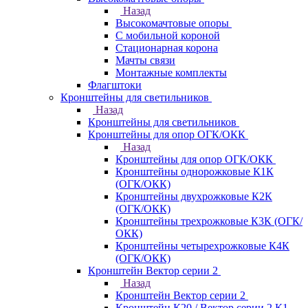
Назад
Высокомачтовые опоры
С мобильной короной
Стационарная корона
Мачты связи
Монтажные комплекты
Флагштоки
Кронштейны для светильников
Назад
Кронштейны для светильников
Кронштейны для опор ОГК/ОКК
Назад
Кронштейны для опор ОГК/ОКК
Кронштейны однорожковые К1К
(ОГК/ОКК)
Кронштейны двухрожковые К2К
(ОГК/ОКК)
Кронштейны трехрожковые К3К (ОГК/
ОКК)
Кронштейны четырехрожковые К4К
(ОГК/ОКК)
Кронштейн Вектор серии 2
Назад
Кронштейн Вектор серии 2
Кронштейн К20 / Вектор серии 2.К1