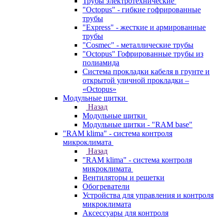
Трубы электротехнические
"Octopus" - гибкие гофрированные
трубы
"Express" - жесткие и армированные
трубы
"Cosmec" - металлические трубы
"Octopus" Гофрированные трубы из
полиамида
Система прокладки кабеля в грунте и
открытой уличной прокладки –
«Octopus»
Модульные щитки
Назад
Модульные щитки
Модульные щитки - "RAM base"
"RAM klima" - система контроля
микроклимата
Назад
"RAM klima" - система контроля
микроклимата
Вентиляторы и решетки
Обогреватели
Устройства для управления и контроля
микроклимата
Аксессуары для контроля