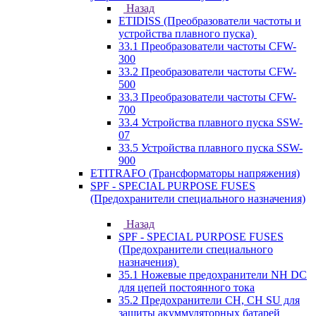
Назад
ETIDISS (Преобразователи частоты и
устройства плавного пуска)
33.1 Преобразователи частоты CFW-
300
33.2 Преобразователи частоты CFW-
500
33.3 Преобразователи частоты CFW-
700
33.4 Устройства плавного пуска SSW-
07
33.5 Устройства плавного пуска SSW-
900
ETITRAFO (Трансформаторы напряжения)
SPF - SPECIAL PURPOSE FUSES
(Предохранители специального назначения)
Назад
SPF - SPECIAL PURPOSE FUSES
(Предохранители специального
назначения)
35.1 Ножевые предохранители NH DC
для цепей постоянного тока
35.2 Предохранители CH, CH SU для
защиты акуммуляторных батарей