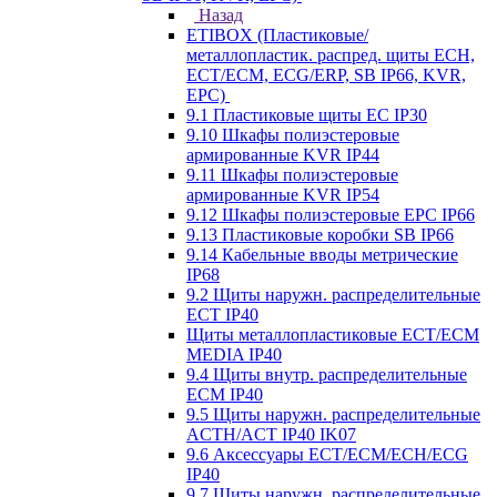
Назад
ETIBOX (Пластиковые/
металлопластик. распред. щиты ECH,
ECT/ECM, ECG/ERP, SB IP66, KVR,
EPC)
9.1 Пластиковые щиты EC IP30
9.10 Шкафы полиэстеровые
армированные KVR IP44
9.11 Шкафы полиэстеровые
армированные KVR IP54
9.12 Шкафы полиэстеровые EPC IP66
9.13 Пластиковые коробки SB IP66
9.14 Кабельные вводы метрические
IP68
9.2 Щиты наружн. распределительные
ECT IP40
Щиты металлопластиковые ECT/ECM
MEDIA IP40
9.4 Щиты внутр. распределительные
ECМ IP40
9.5 Щиты наружн. распределительные
ACTH/ACT IP40 IK07
9.6 Аксессуары ECT/ECM/ECH/ECG
IP40
9.7 Щиты наружн. распределительные