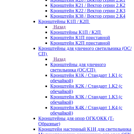
Кронштейн К21 / Вектор серии 2.К2
Кронштейн К22 / Вектор серии 2.К3
Кронштейн К38 / Вектор серии 2.К4
Кронштейны К1П / К2П
Назад
Кронштейны К1П / К2П
Кронштейн К1П приставной
Кронштейн К2П приставной
Кронштейны для уличного светильника (ОС/
СП)
Назад
Кронштейны для уличного
светильника (ОС/СП)
Кронштейн К1К / Стандарт 1.К1 (с
обечайкой)
Кронштейн К2К / Стандарт 1.К2 (с
обечайкой)
Кронштейн К3К / Стандарт 1.К3 (с
обечайкой)
Кронштейн К4К / Стандарт 1.К4 (с
обечайкой)
Кронштейны для опор ОГК/ОКК (Т-
Образные)
Кронштейн настенный К1Н для светильника