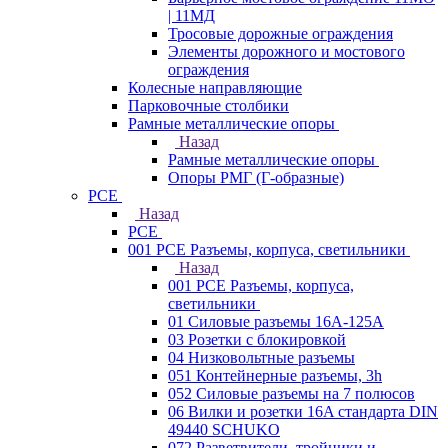
| 11МД
Тросовые дорожные ограждения
Элементы дорожного и мостового
ограждения
Колесные направляющие
Парковочные столбики
Рамные металлические опоры
Назад
Рамные металлические опоры
Опоры РМГ (Г-образные)
PCE
Назад
PCE
001 PCE Разъемы, корпуса, светильники
Назад
001 PCE Разъемы, корпуса,
светильники
01 Силовые разъемы 16А-125А
03 Розетки с блокировкой
04 Низковольтные разъемы
051 Контейнерные разъемы, 3h
052 Силовые разъемы на 7 полюсов
06 Вилки и розетки 16A стандарта DIN
49440 SCHUKO
072 Разветвители, тройники и