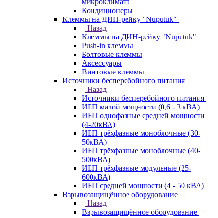
микроклимата
Кондиционеры
Клеммы на ДИН-рейку "Nuputuk"
Назад
Клеммы на ДИН-рейку "Nuputuk"
Push-in клеммы
Болтовые клеммы
Аксессуары
Винтовые клеммы
Источники бесперебойного питания
Назад
Источники бесперебойного питания
ИБП малой мощности (0,6 - 3 кВА)
ИБП однофазные средней мощности
(4-20кВА)
ИБП трёхфазные моноблочные (30-
50кВА)
ИБП трёхфазные моноблочные (40-
500кВА)
ИБП трёхфазные модульные (25-
600кВА)
ИБП средней мощности (4 - 50 кВА)
Взрывозащищённое оборудование
Назад
Взрывозащищённое оборудование