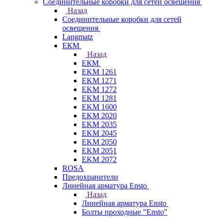
Соединительные коробки для сетей освещения
Назад
Соединительные коробки для сетей
освещения
Langmatz
ЕКМ
Назад
ЕКМ
EKM 1261
EKM 1271
EKM 1272
EKM 1281
EKM 1600
EKM 2020
EKM 2035
EKM 2045
EKM 2050
EKM 2051
EKM 2072
ROSA
Предохранители
Линейная арматура Ensto
Назад
Линейная арматура Ensto
Болты проходные "Ensto"