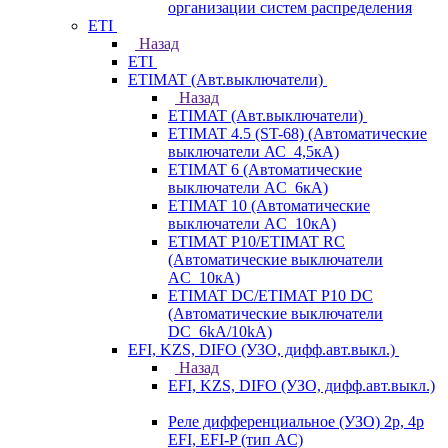
организации систем распределения
ETI
Назад
ETI
ETIMAT (Авт.выключатели)
Назад
ETIMAT (Авт.выключатели)
ETIMAT 4.5 (ST-68) (Автоматические
выключатели АС_4,5кА)
ETIMAT 6 (Автоматические
выключатели AC_6кА)
ETIMAT 10 (Автоматические
выключатели AC_10кА)
ETIMAT P10/ETIMAT RC
(Автоматические выключатели
AC_10кА)
ETIMAT DC/ETIMAT P10 DC
(Автоматические выключатели
DC_6kA/10kA)
EFI, KZS, DIFO (УЗО, дифф.авт.выкл.)
Назад
EFI, KZS, DIFO (УЗО, дифф.авт.выкл.)
Реле дифференциальное (УЗО) 2р, 4р
EFI, EFI-P (тип AС)