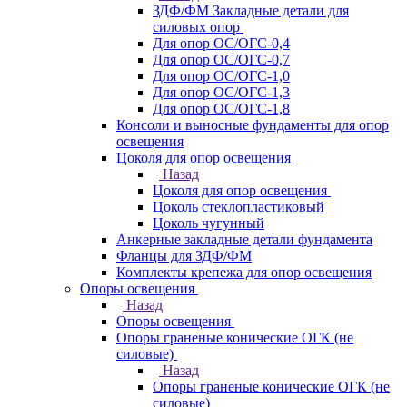
ЗДФ/ФМ Закладные детали для
силовых опор
Для опор ОС/ОГС-0,4
Для опор ОС/ОГС-0,7
Для опор ОС/ОГС-1,0
Для опор ОС/ОГС-1,3
Для опор ОС/ОГС-1,8
Консоли и выносные фундаменты для опор
освещения
Цоколя для опор освещения
Назад
Цоколя для опор освещения
Цоколь стеклопластиковый
Цоколь чугунный
Анкерные закладные детали фундамента
Фланцы для ЗДФ/ФМ
Комплекты крепежа для опор освещения
Опоры освещения
Назад
Опоры освещения
Опоры граненые конические ОГК (не
силовые)
Назад
Опоры граненые конические ОГК (не
силовые)