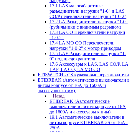
нагрузки)
17.1 LAS малогабаритные
разъединители нагрузки "1-0" и LAS
CO/P переключатели нагрузки "1-0-2"
17.2 LA Разъединители нагрузки "1-0"
(рубильники с видимым разрывом)
17.3 LA CO Переключатели нагрузки
"1-0-2"
17.4 LA MO CO Переключатели
нагрузки "1-0-2" с мотор-приводом
17.5 LAF Разъединители нагрузки "1-
0" под предохранители
17.6 Аксессуары к LAS, LAS CO/P, LA,
LAF, LA CO, LA MO CO
ETISWITCH - CS кулачковые переключатели
ETIBREAK (Автоматические выключатели в
литом корпусе от 16А до 1600А и
аксессуары к ним)
Назад
ETIBREAK (Автоматические
выключатели в литом корпусе от 16А
до 1600А и аксессуары к ним)
19.1 Автоматические выключатели в
литом корпусе ETIBREAK 2S от 16A -
250A