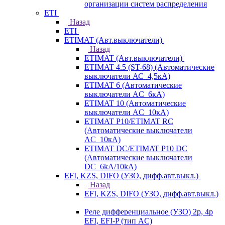
организации систем распределения
ETI
Назад
ETI
ETIMAT (Авт.выключатели)
Назад
ETIMAT (Авт.выключатели)
ETIMAT 4.5 (ST-68) (Автоматические
выключатели АС_4,5кА)
ETIMAT 6 (Автоматические
выключатели AC_6кА)
ETIMAT 10 (Автоматические
выключатели AC_10кА)
ETIMAT P10/ETIMAT RC
(Автоматические выключатели
AC_10кА)
ETIMAT DC/ETIMAT P10 DC
(Автоматические выключатели
DC_6kA/10kA)
EFI, KZS, DIFO (УЗО, дифф.авт.выкл.)
Назад
EFI, KZS, DIFO (УЗО, дифф.авт.выкл.)
Реле дифференциальное (УЗО) 2р, 4р
EFI, EFI-P (тип AС)