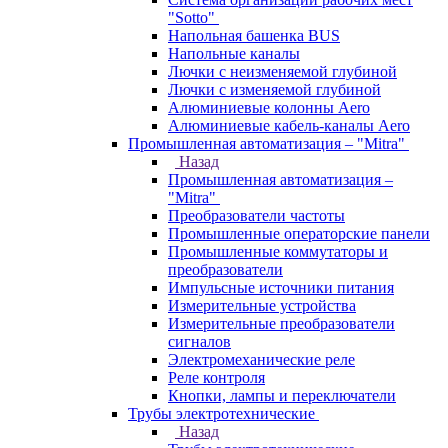
"Sotto"
Напольная башенка BUS
Напольные каналы
Лючки с неизменяемой глубиной
Лючки с изменяемой глубиной
Алюминиевые колонны Aero
Алюминиевые кабель-каналы Aero
Промышленная автоматизация – "Mitra"
Назад
Промышленная автоматизация –
"Mitra"
Преобразователи частоты
Промышленные операторские панели
Промышленные коммутаторы и
преобразователи
Импульсные источники питания
Измерительные устройства
Измерительные преобразователи
сигналов
Электромеханические реле
Реле контроля
Кнопки, лампы и переключатели
Трубы электротехнические
Назад