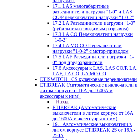
нагрузки)
17.1 LAS малогабаритные
разъединители нагрузки "1-0" и LAS
CO/P переключатели нагрузки "1-0-2"
17.2 LA Разъединители нагрузки "1-0"
(рубильники с видимым разрывом)
17.3 LA CO Переключатели нагрузки
"1-0-2"
17.4 LA MO CO Переключатели
нагрузки "1-0-2" с мотор-приводом
17.5 LAF Разъединители нагрузки "1-
0" под предохранители
17.6 Аксессуары к LAS, LAS CO/P, LA,
LAF, LA CO, LA MO CO
ETISWITCH - CS кулачковые переключатели
ETIBREAK (Автоматические выключатели в
литом корпусе от 16А до 1600А и
аксессуары к ним)
Назад
ETIBREAK (Автоматические
выключатели в литом корпусе от 16А
до 1600А и аксессуары к ним)
19.1 Автоматические выключатели в
литом корпусе ETIBREAK 2S от 16A -
250A