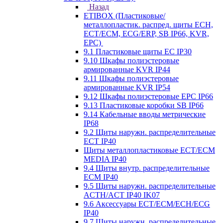
Назад
ETIBOX (Пластиковые/
металлопластик. распред. щиты ECH,
ECT/ECM, ECG/ERP, SB IP66, KVR,
EPC)
9.1 Пластиковые щиты EC IP30
9.10 Шкафы полиэстеровые
армированные KVR IP44
9.11 Шкафы полиэстеровые
армированные KVR IP54
9.12 Шкафы полиэстеровые EPC IP66
9.13 Пластиковые коробки SB IP66
9.14 Кабельные вводы метрические
IP68
9.2 Щиты наружн. распределительные
ECT IP40
Щиты металлопластиковые ECT/ECM
MEDIA IP40
9.4 Щиты внутр. распределительные
ECМ IP40
9.5 Щиты наружн. распределительные
ACTH/ACT IP40 IK07
9.6 Аксессуары ECT/ECM/ECH/ECG
IP40
9.7 Щиты наружн. распределительные