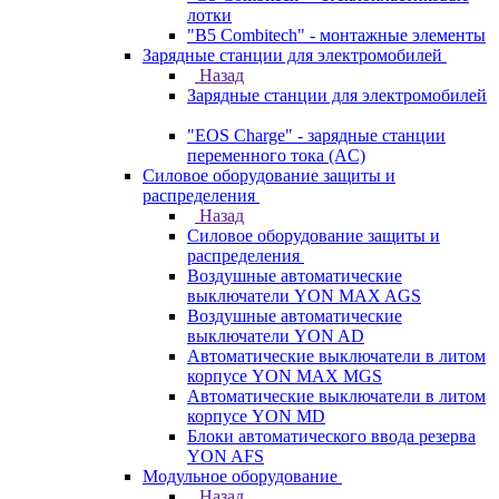
лотки
"B5 Combitech" - монтажные элементы
Зарядные станции для электромобилей
Назад
Зарядные станции для электромобилей
"EOS Charge" - зарядные станции
переменного тока (AC)
Силовое оборудование защиты и
распределения
Назад
Силовое оборудование защиты и
распределения
Воздушные автоматические
выключатели YON MAX AGS
Воздушные автоматические
выключатели YON AD
Автоматические выключатели в литом
корпусе YON MAX MGS
Автоматические выключатели в литом
корпусе YON MD
Блоки автоматического ввода резерва
YON AFS
Модульное оборудование
Назад