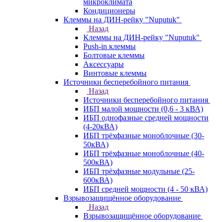
микроклимата
Кондиционеры
Клеммы на ДИН-рейку "Nuputuk"
Назад
Клеммы на ДИН-рейку "Nuputuk"
Push-in клеммы
Болтовые клеммы
Аксессуары
Винтовые клеммы
Источники бесперебойного питания
Назад
Источники бесперебойного питания
ИБП малой мощности (0,6 - 3 кВА)
ИБП однофазные средней мощности
(4-20кВА)
ИБП трёхфазные моноблочные (30-
50кВА)
ИБП трёхфазные моноблочные (40-
500кВА)
ИБП трёхфазные модульные (25-
600кВА)
ИБП средней мощности (4 - 50 кВА)
Взрывозащищённое оборудование
Назад
Взрывозащищённое оборудование