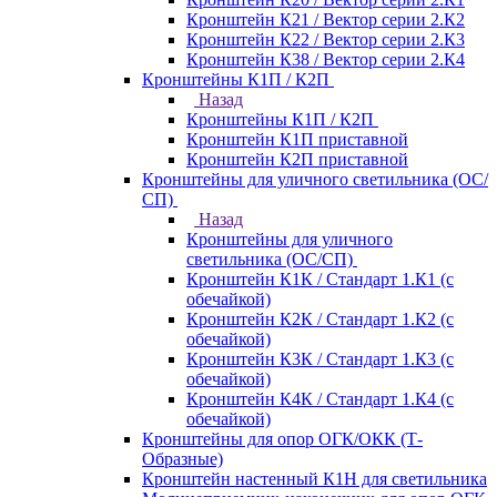
Кронштейн К21 / Вектор серии 2.К2
Кронштейн К22 / Вектор серии 2.К3
Кронштейн К38 / Вектор серии 2.К4
Кронштейны К1П / К2П
Назад
Кронштейны К1П / К2П
Кронштейн К1П приставной
Кронштейн К2П приставной
Кронштейны для уличного светильника (ОС/
СП)
Назад
Кронштейны для уличного
светильника (ОС/СП)
Кронштейн К1К / Стандарт 1.К1 (с
обечайкой)
Кронштейн К2К / Стандарт 1.К2 (с
обечайкой)
Кронштейн К3К / Стандарт 1.К3 (с
обечайкой)
Кронштейн К4К / Стандарт 1.К4 (с
обечайкой)
Кронштейны для опор ОГК/ОКК (Т-
Образные)
Кронштейн настенный К1Н для светильника