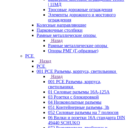
| 11МД
Тросовые дорожные ограждения
Элементы дорожного и мостового
ограждения
Колесные направляющие
Парковочные столбики
Рамные металлические опоры
Назад
Рамные металлические опоры
Опоры РМГ (Г-образные)
PCE
Назад
PCE
001 PCE Разъемы, корпуса, светильники
Назад
001 PCE Разъемы, корпуса,
светильники
01 Силовые разъемы 16А-125А
03 Розетки с блокировкой
04 Низковольтные разъемы
051 Контейнерные разъемы, 3h
052 Силовые разъемы на 7 полюсов
06 Вилки и розетки 16A стандарта DIN
49440 SCHUKO
072 Разветвители, тройники и