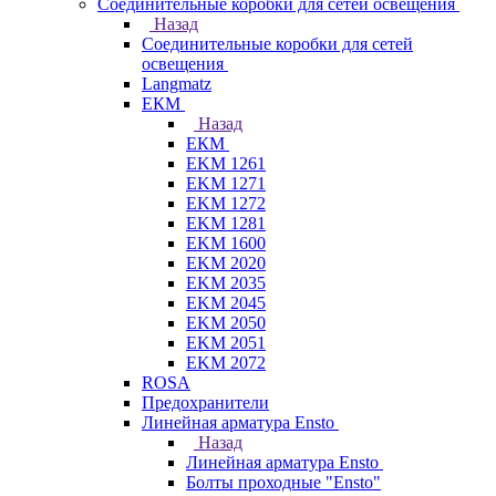
Соединительные коробки для сетей освещения
Назад
Соединительные коробки для сетей
освещения
Langmatz
ЕКМ
Назад
ЕКМ
EKM 1261
EKM 1271
EKM 1272
EKM 1281
EKM 1600
EKM 2020
EKM 2035
EKM 2045
EKM 2050
EKM 2051
EKM 2072
ROSA
Предохранители
Линейная арматура Ensto
Назад
Линейная арматура Ensto
Болты проходные "Ensto"