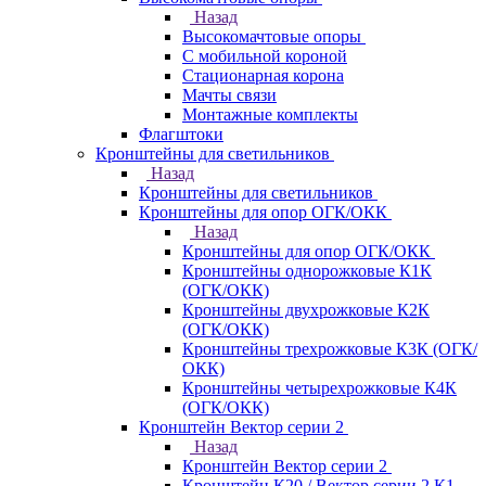
Назад
Высокомачтовые опоры
С мобильной короной
Стационарная корона
Мачты связи
Монтажные комплекты
Флагштоки
Кронштейны для светильников
Назад
Кронштейны для светильников
Кронштейны для опор ОГК/ОКК
Назад
Кронштейны для опор ОГК/ОКК
Кронштейны однорожковые К1К
(ОГК/ОКК)
Кронштейны двухрожковые К2К
(ОГК/ОКК)
Кронштейны трехрожковые К3К (ОГК/
ОКК)
Кронштейны четырехрожковые К4К
(ОГК/ОКК)
Кронштейн Вектор серии 2
Назад
Кронштейн Вектор серии 2
Кронштейн К20 / Вектор серии 2.К1