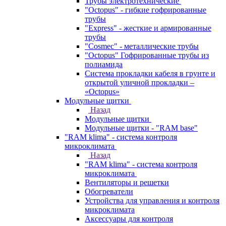
Трубы электротехнические
"Octopus" - гибкие гофрированные
трубы
"Express" - жесткие и армированные
трубы
"Cosmec" - металлические трубы
"Octopus" Гофрированные трубы из
полиамида
Система прокладки кабеля в грунте и
открытой уличной прокладки –
«Octopus»
Модульные щитки
Назад
Модульные щитки
Модульные щитки - "RAM base"
"RAM klima" - система контроля
микроклимата
Назад
"RAM klima" - система контроля
микроклимата
Вентиляторы и решетки
Обогреватели
Устройства для управления и контроля
микроклимата
Аксессуары для контроля