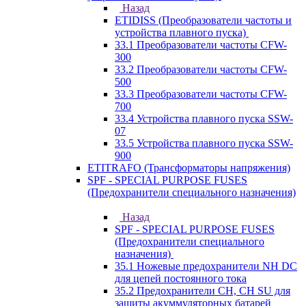
Назад
ETIDISS (Преобразователи частоты и
устройства плавного пуска)
33.1 Преобразователи частоты CFW-
300
33.2 Преобразователи частоты CFW-
500
33.3 Преобразователи частоты CFW-
700
33.4 Устройства плавного пуска SSW-
07
33.5 Устройства плавного пуска SSW-
900
ETITRAFO (Трансформаторы напряжения)
SPF - SPECIAL PURPOSE FUSES
(Предохранители специального назначения)
Назад
SPF - SPECIAL PURPOSE FUSES
(Предохранители специального
назначения)
35.1 Ножевые предохранители NH DC
для цепей постоянного тока
35.2 Предохранители CH, CH SU для
защиты акуммуляторных батарей