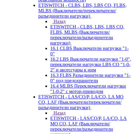
ETISWITCH - CLBS, LBS, LBS CO, FLBS,
MLBS (Выключатели/переключатели/
разъединители нагрузки)
Назад
ETISWITCH - CLBS, LBS, LBS CO,
FLBS, MLBS (Выключатели/
переключатели/разъединители
нагрузки)
16.1 CLBS Выключатели нагрузки "1-
0"
16.2 LBS Выключатели нагрузки "1-0",
переключатели нагрузки LBS CO "1-0-
2" и аксессуары к ним
16.3 FLBS Разъединители нагрузки "1-
0" под предохранители
16.4 MLBS Переключатели нагрузки
"1-0-2" с мотор-приводом
ETISWITCH - LAS/CO/P, LA/CO, LA MO
CO, LAF (Выключатели/переключатели/
разъединители нагрузки)
Назад
ETISWITCH - LAS/CO/P, LA/CO, LA
MO CO, LAF (Выключатели/
переключатели/разъединители