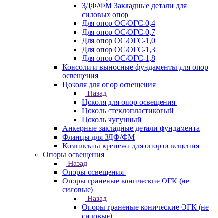
ЗДФ/ФМ Закладные детали для
силовых опор
Для опор ОС/ОГС-0,4
Для опор ОС/ОГС-0,7
Для опор ОС/ОГС-1,0
Для опор ОС/ОГС-1,3
Для опор ОС/ОГС-1,8
Консоли и выносные фундаменты для опор
освещения
Цоколя для опор освещения
Назад
Цоколя для опор освещения
Цоколь стеклопластиковый
Цоколь чугунный
Анкерные закладные детали фундамента
Фланцы для ЗДФ/ФМ
Комплекты крепежа для опор освещения
Опоры освещения
Назад
Опоры освещения
Опоры граненые конические ОГК (не
силовые)
Назад
Опоры граненые конические ОГК (не
силовые)