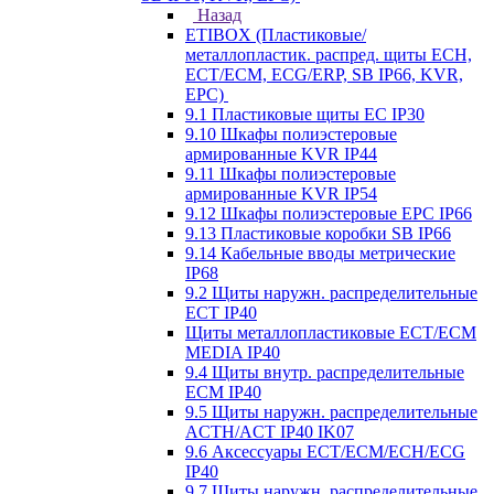
Назад
ETIBOX (Пластиковые/
металлопластик. распред. щиты ECH,
ECT/ECM, ECG/ERP, SB IP66, KVR,
EPC)
9.1 Пластиковые щиты EC IP30
9.10 Шкафы полиэстеровые
армированные KVR IP44
9.11 Шкафы полиэстеровые
армированные KVR IP54
9.12 Шкафы полиэстеровые EPC IP66
9.13 Пластиковые коробки SB IP66
9.14 Кабельные вводы метрические
IP68
9.2 Щиты наружн. распределительные
ECT IP40
Щиты металлопластиковые ECT/ECM
MEDIA IP40
9.4 Щиты внутр. распределительные
ECМ IP40
9.5 Щиты наружн. распределительные
ACTH/ACT IP40 IK07
9.6 Аксессуары ECT/ECM/ECH/ECG
IP40
9.7 Щиты наружн. распределительные