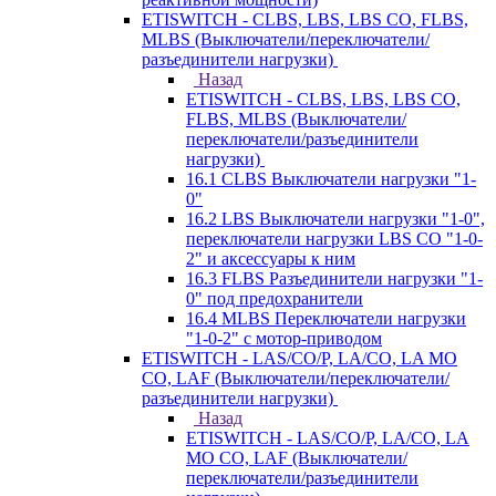
ETISWITCH - CLBS, LBS, LBS CO, FLBS,
MLBS (Выключатели/переключатели/
разъединители нагрузки)
Назад
ETISWITCH - CLBS, LBS, LBS CO,
FLBS, MLBS (Выключатели/
переключатели/разъединители
нагрузки)
16.1 CLBS Выключатели нагрузки "1-
0"
16.2 LBS Выключатели нагрузки "1-0",
переключатели нагрузки LBS CO "1-0-
2" и аксессуары к ним
16.3 FLBS Разъединители нагрузки "1-
0" под предохранители
16.4 MLBS Переключатели нагрузки
"1-0-2" с мотор-приводом
ETISWITCH - LAS/CO/P, LA/CO, LA MO
CO, LAF (Выключатели/переключатели/
разъединители нагрузки)
Назад
ETISWITCH - LAS/CO/P, LA/CO, LA
MO CO, LAF (Выключатели/
переключатели/разъединители