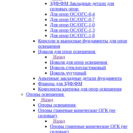
ЗДФ/ФМ Закладные детали для
силовых опор
Для опор ОС/ОГС-0,4
Для опор ОС/ОГС-0,7
Для опор ОС/ОГС-1,0
Для опор ОС/ОГС-1,3
Для опор ОС/ОГС-1,8
Консоли и выносные фундаменты для опор
освещения
Цоколя для опор освещения
Назад
Цоколя для опор освещения
Цоколь стеклопластиковый
Цоколь чугунный
Анкерные закладные детали фундамента
Фланцы для ЗДФ/ФМ
Комплекты крепежа для опор освещения
Опоры освещения
Назад
Опоры освещения
Опоры граненые конические ОГК (не
силовые)
Назад
Опоры граненые конические ОГК (не
силовые)