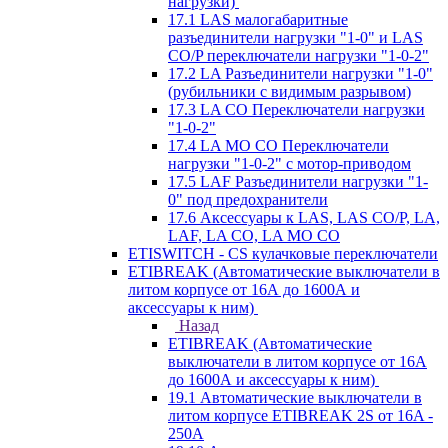
нагрузки)
17.1 LAS малогабаритные
разъединители нагрузки "1-0" и LAS
CO/P переключатели нагрузки "1-0-2"
17.2 LA Разъединители нагрузки "1-0"
(рубильники с видимым разрывом)
17.3 LA CO Переключатели нагрузки
"1-0-2"
17.4 LA MO CO Переключатели
нагрузки "1-0-2" с мотор-приводом
17.5 LAF Разъединители нагрузки "1-
0" под предохранители
17.6 Аксессуары к LAS, LAS CO/P, LA,
LAF, LA CO, LA MO CO
ETISWITCH - CS кулачковые переключатели
ETIBREAK (Автоматические выключатели в
литом корпусе от 16А до 1600А и
аксессуары к ним)
Назад
ETIBREAK (Автоматические
выключатели в литом корпусе от 16А
до 1600А и аксессуары к ним)
19.1 Автоматические выключатели в
литом корпусе ETIBREAK 2S от 16A -
250A