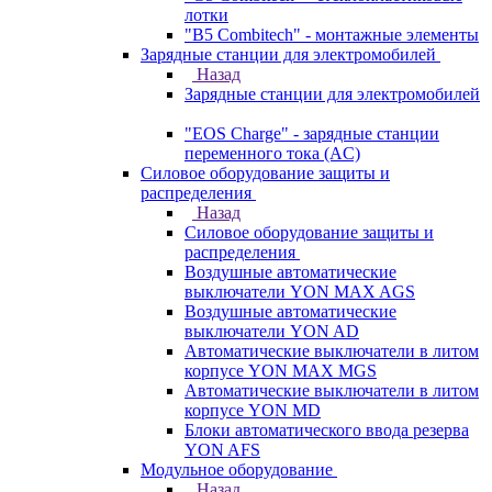
лотки
"B5 Combitech" - монтажные элементы
Зарядные станции для электромобилей
Назад
Зарядные станции для электромобилей
"EOS Charge" - зарядные станции
переменного тока (AC)
Силовое оборудование защиты и
распределения
Назад
Силовое оборудование защиты и
распределения
Воздушные автоматические
выключатели YON MAX AGS
Воздушные автоматические
выключатели YON AD
Автоматические выключатели в литом
корпусе YON MAX MGS
Автоматические выключатели в литом
корпусе YON MD
Блоки автоматического ввода резерва
YON AFS
Модульное оборудование
Назад