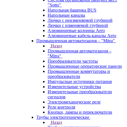
"Sotto"
Напольная башенка BUS
Напольные каналы
Лючки с неизменяемой глубиной
Лючки с изменяемой глубиной
Алюминиевые колонны Aero
Алюминиевые кабель-каналы Aero
Промышленная автоматизация – "Mitra"
Назад
Промышленная автоматизация –
"Mitra"
Преобразователи частоты
Промышленные операторские панели
Промышленные коммутаторы и
преобразователи
Импульсные источники питания
Измерительные устройства
Измерительные преобразователи
сигналов
Электромеханические реле
Реле контроля
Кнопки, лампы и переключатели
Трубы электротехнические
Назад