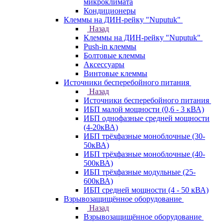
микроклимата
Кондиционеры
Клеммы на ДИН-рейку "Nuputuk"
Назад
Клеммы на ДИН-рейку "Nuputuk"
Push-in клеммы
Болтовые клеммы
Аксессуары
Винтовые клеммы
Источники бесперебойного питания
Назад
Источники бесперебойного питания
ИБП малой мощности (0,6 - 3 кВА)
ИБП однофазные средней мощности
(4-20кВА)
ИБП трёхфазные моноблочные (30-
50кВА)
ИБП трёхфазные моноблочные (40-
500кВА)
ИБП трёхфазные модульные (25-
600кВА)
ИБП средней мощности (4 - 50 кВА)
Взрывозащищённое оборудование
Назад
Взрывозащищённое оборудование