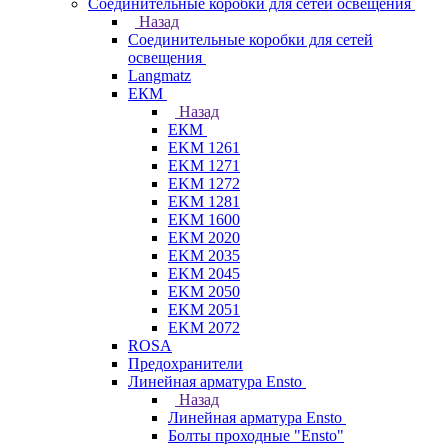
Соединительные коробки для сетей освещения
Назад
Соединительные коробки для сетей
освещения
Langmatz
ЕКМ
Назад
ЕКМ
EKM 1261
EKM 1271
EKM 1272
EKM 1281
EKM 1600
EKM 2020
EKM 2035
EKM 2045
EKM 2050
EKM 2051
EKM 2072
ROSA
Предохранители
Линейная арматура Ensto
Назад
Линейная арматура Ensto
Болты проходные "Ensto"