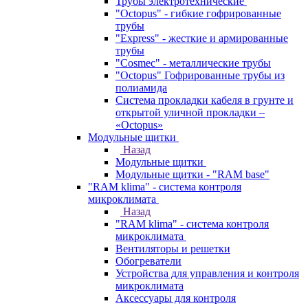
Трубы электротехнические
"Octopus" - гибкие гофрированные
трубы
"Express" - жесткие и армированные
трубы
"Cosmec" - металлические трубы
"Octopus" Гофрированные трубы из
полиамида
Система прокладки кабеля в грунте и
открытой уличной прокладки –
«Octopus»
Модульные щитки
Назад
Модульные щитки
Модульные щитки - "RAM base"
"RAM klima" - система контроля
микроклимата
Назад
"RAM klima" - система контроля
микроклимата
Вентиляторы и решетки
Обогреватели
Устройства для управления и контроля
микроклимата
Аксессуары для контроля