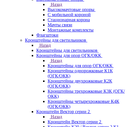
Назад
Высокомачтовые опоры
С мобильной короной
Стационарная корона
Мачты связи
Монтажные комплекты
Флагштоки
Кронштейны для светильников
Назад
Кронштейны для светильников
Кронштейны для опор ОГК/ОКК
Назад
Кронштейны для опор ОГК/ОКК
Кронштейны однорожковые К1К
(ОГК/ОКК)
Кронштейны двухрожковые К2К
(ОГК/ОКК)
Кронштейны трехрожковые К3К (ОГК/
ОКК)
Кронштейны четырехрожковые К4К
(ОГК/ОКК)
Кронштейн Вектор серии 2
Назад
Кронштейн Вектор серии 2
Кронштейн К20 / Вектор серии 2.К1