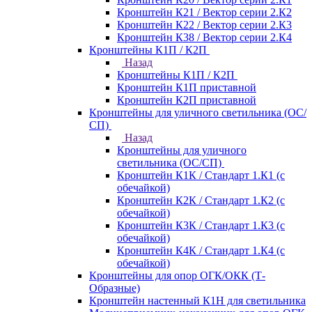
Кронштейн К21 / Вектор серии 2.К2
Кронштейн К22 / Вектор серии 2.К3
Кронштейн К38 / Вектор серии 2.К4
Кронштейны К1П / К2П
Назад
Кронштейны К1П / К2П
Кронштейн К1П приставной
Кронштейн К2П приставной
Кронштейны для уличного светильника (ОС/
СП)
Назад
Кронштейны для уличного
светильника (ОС/СП)
Кронштейн К1К / Стандарт 1.К1 (с
обечайкой)
Кронштейн К2К / Стандарт 1.К2 (с
обечайкой)
Кронштейн К3К / Стандарт 1.К3 (с
обечайкой)
Кронштейн К4К / Стандарт 1.К4 (с
обечайкой)
Кронштейны для опор ОГК/ОКК (Т-
Образные)
Кронштейн настенный К1Н для светильника