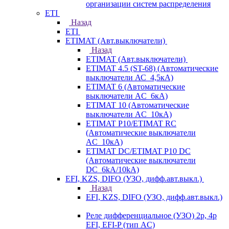
организации систем распределения
ETI
Назад
ETI
ETIMAT (Авт.выключатели)
Назад
ETIMAT (Авт.выключатели)
ETIMAT 4.5 (ST-68) (Автоматические
выключатели АС_4,5кА)
ETIMAT 6 (Автоматические
выключатели AC_6кА)
ETIMAT 10 (Автоматические
выключатели AC_10кА)
ETIMAT P10/ETIMAT RC
(Автоматические выключатели
AC_10кА)
ETIMAT DC/ETIMAT P10 DC
(Автоматические выключатели
DC_6kA/10kA)
EFI, KZS, DIFO (УЗО, дифф.авт.выкл.)
Назад
EFI, KZS, DIFO (УЗО, дифф.авт.выкл.)
Реле дифференциальное (УЗО) 2р, 4р
EFI, EFI-P (тип AС)