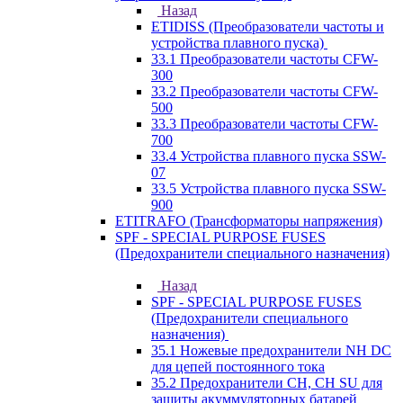
Назад
ETIDISS (Преобразователи частоты и
устройства плавного пуска)
33.1 Преобразователи частоты CFW-
300
33.2 Преобразователи частоты CFW-
500
33.3 Преобразователи частоты CFW-
700
33.4 Устройства плавного пуска SSW-
07
33.5 Устройства плавного пуска SSW-
900
ETITRAFO (Трансформаторы напряжения)
SPF - SPECIAL PURPOSE FUSES
(Предохранители специального назначения)
Назад
SPF - SPECIAL PURPOSE FUSES
(Предохранители специального
назначения)
35.1 Ножевые предохранители NH DC
для цепей постоянного тока
35.2 Предохранители CH, CH SU для
защиты акуммуляторных батарей