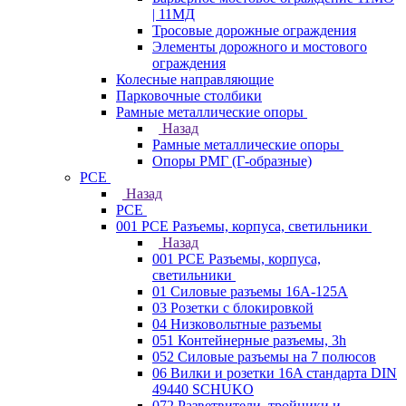
| 11МД
Тросовые дорожные ограждения
Элементы дорожного и мостового
ограждения
Колесные направляющие
Парковочные столбики
Рамные металлические опоры
Назад
Рамные металлические опоры
Опоры РМГ (Г-образные)
PCE
Назад
PCE
001 PCE Разъемы, корпуса, светильники
Назад
001 PCE Разъемы, корпуса,
светильники
01 Силовые разъемы 16А-125А
03 Розетки с блокировкой
04 Низковольтные разъемы
051 Контейнерные разъемы, 3h
052 Силовые разъемы на 7 полюсов
06 Вилки и розетки 16A стандарта DIN
49440 SCHUKO
072 Разветвители, тройники и