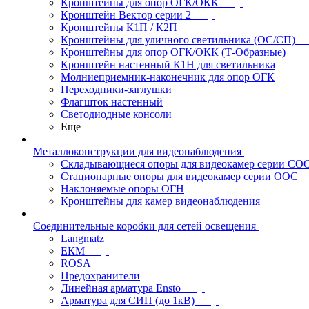
Кронштейны для опор ОГК/ОКК
Кронштейн Вектор серии 2
Кронштейны К1П / К2П
Кронштейны для уличного светильника (ОС/СП)
Кронштейны для опор ОГК/ОКК (Т-Образные)
Кронштейн настенный К1Н для светильника
Молниеприемник-наконечник для опор ОГК
Переходники-заглушки
Флагшток настенный
Светодиодные консоли
Еще
Металлоконструкции для видеонаблюдения
Складывающиеся опоры для видеокамер серии СО
Стационарные опоры для видеокамер серии ООС
Наклоняемые опоры ОГН
Кронштейны для камер видеонаблюдения
Соединительные коробки для сетей освещения
Langmatz
ЕКМ
ROSA
Предохранители
Линейная арматура Ensto
Арматура для СИП (до 1кВ)