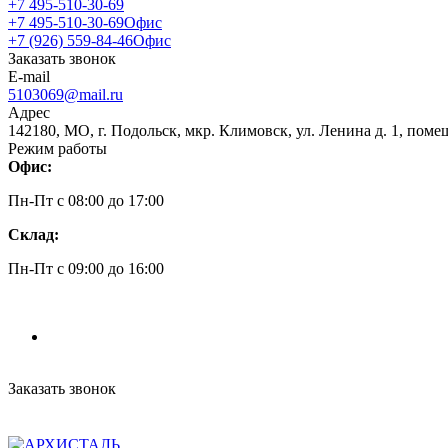
+7 495-510-30-69
+7 495-510-30-69
Офис
+7 (926) 559-84-46
Офис
Заказать звонок
E-mail
5103069@mail.ru
Адрес
142180, МО, г. Подольск, мкр. Климовск, ул. Ленина д. 1, поме
Режим работы
Офис:
Пн-Пт c 08:00 до 17:00
Склад:
Пн-Пт c 09:00 до 16:00
Заказать звонок