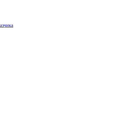
азчика