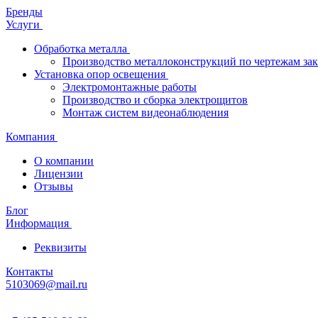
Бренды
Услуги
Обработка металла
Производство металлоконструкций по чертежам зак
Установка опор освещения
Электромонтажные работы
Производство и сборка электрощитов
Монтаж систем видеонаблюдения
Компания
О компании
Лицензии
Отзывы
Блог
Информация
Реквизиты
Контакты
5103069@mail.ru