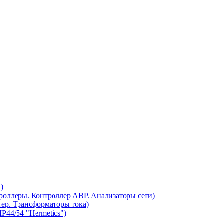
)
ллеры. Контроллер АВР. Анализаторы сети)
ер. Трансформаторы тока)
44/54 "Hermetics")