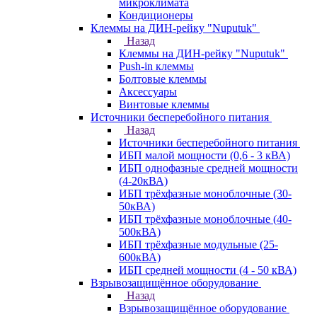
микроклимата
Кондиционеры
Клеммы на ДИН-рейку "Nuputuk"
Назад
Клеммы на ДИН-рейку "Nuputuk"
Push-in клеммы
Болтовые клеммы
Аксессуары
Винтовые клеммы
Источники бесперебойного питания
Назад
Источники бесперебойного питания
ИБП малой мощности (0,6 - 3 кВА)
ИБП однофазные средней мощности
(4-20кВА)
ИБП трёхфазные моноблочные (30-
50кВА)
ИБП трёхфазные моноблочные (40-
500кВА)
ИБП трёхфазные модульные (25-
600кВА)
ИБП средней мощности (4 - 50 кВА)
Взрывозащищённое оборудование
Назад
Взрывозащищённое оборудование