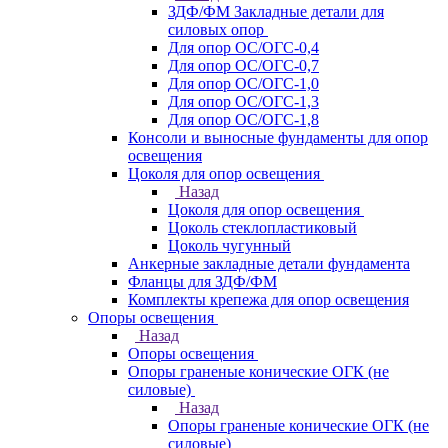
ЗДФ/ФМ Закладные детали для
силовых опор
Для опор ОС/ОГС-0,4
Для опор ОС/ОГС-0,7
Для опор ОС/ОГС-1,0
Для опор ОС/ОГС-1,3
Для опор ОС/ОГС-1,8
Консоли и выносные фундаменты для опор
освещения
Цоколя для опор освещения
Назад
Цоколя для опор освещения
Цоколь стеклопластиковый
Цоколь чугунный
Анкерные закладные детали фундамента
Фланцы для ЗДФ/ФМ
Комплекты крепежа для опор освещения
Опоры освещения
Назад
Опоры освещения
Опоры граненые конические ОГК (не
силовые)
Назад
Опоры граненые конические ОГК (не
силовые)