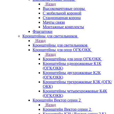
Назад
Высокомачтовые опоры
С мобильной короной
Стационарная корона
Мачты связи
Монтажные комплекты
Флагштоки
Кронштейны для светильников
Назад
Кронштейны для светильников
Кронштейны для опор ОГК/ОКК
Назад
Кронштейны для опор ОГК/ОКК
Кронштейны однорожковые К1К
(ОГК/ОКК)
Кронштейны двухрожковые К2К
(ОГК/ОКК)
Кронштейны трехрожковые К3К (ОГК/
ОКК)
Кронштейны четырехрожковые К4К
(ОГК/ОКК)
Кронштейн Вектор серии 2
Назад
Кронштейн Вектор серии 2
Кронштейн К20 / Вектор серии 2.К1