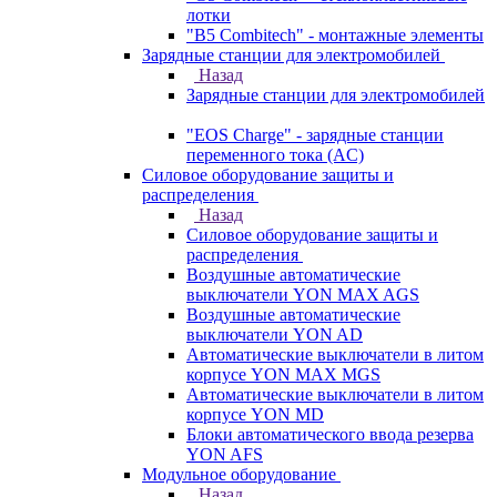
лотки
"B5 Combitech" - монтажные элементы
Зарядные станции для электромобилей
Назад
Зарядные станции для электромобилей
"EOS Charge" - зарядные станции
переменного тока (AC)
Силовое оборудование защиты и
распределения
Назад
Силовое оборудование защиты и
распределения
Воздушные автоматические
выключатели YON MAX AGS
Воздушные автоматические
выключатели YON AD
Автоматические выключатели в литом
корпусе YON MAX MGS
Автоматические выключатели в литом
корпусе YON MD
Блоки автоматического ввода резерва
YON AFS
Модульное оборудование
Назад