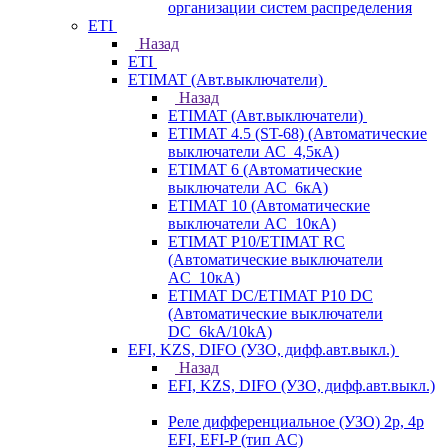
организации систем распределения
ETI
Назад
ETI
ETIMAT (Авт.выключатели)
Назад
ETIMAT (Авт.выключатели)
ETIMAT 4.5 (ST-68) (Автоматические
выключатели АС_4,5кА)
ETIMAT 6 (Автоматические
выключатели AC_6кА)
ETIMAT 10 (Автоматические
выключатели AC_10кА)
ETIMAT P10/ETIMAT RC
(Автоматические выключатели
AC_10кА)
ETIMAT DC/ETIMAT P10 DC
(Автоматические выключатели
DC_6kA/10kA)
EFI, KZS, DIFO (УЗО, дифф.авт.выкл.)
Назад
EFI, KZS, DIFO (УЗО, дифф.авт.выкл.)
Реле дифференциальное (УЗО) 2р, 4р
EFI, EFI-P (тип AС)