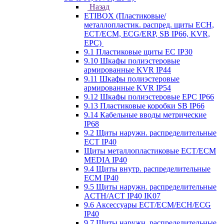
Назад
ETIBOX (Пластиковые/
металлопластик. распред. щиты ECH,
ECT/ECM, ECG/ERP, SB IP66, KVR,
EPC)
9.1 Пластиковые щиты EC IP30
9.10 Шкафы полиэстеровые
армированные KVR IP44
9.11 Шкафы полиэстеровые
армированные KVR IP54
9.12 Шкафы полиэстеровые EPC IP66
9.13 Пластиковые коробки SB IP66
9.14 Кабельные вводы метрические
IP68
9.2 Щиты наружн. распределительные
ECT IP40
Щиты металлопластиковые ECT/ECM
MEDIA IP40
9.4 Щиты внутр. распределительные
ECМ IP40
9.5 Щиты наружн. распределительные
ACTH/ACT IP40 IK07
9.6 Аксессуары ECT/ECM/ECH/ECG
IP40
9.7 Щиты наружн. распределительные