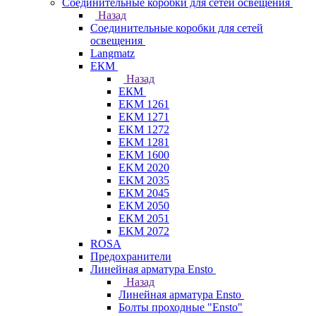
Соединительные коробки для сетей освещения
Назад
Соединительные коробки для сетей
освещения
Langmatz
ЕКМ
Назад
ЕКМ
EKM 1261
EKM 1271
EKM 1272
EKM 1281
EKM 1600
EKM 2020
EKM 2035
EKM 2045
EKM 2050
EKM 2051
EKM 2072
ROSA
Предохранители
Линейная арматура Ensto
Назад
Линейная арматура Ensto
Болты проходные "Ensto"