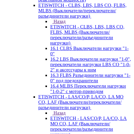
ETISWITCH - CLBS, LBS, LBS CO, FLBS,
MLBS (Выключатели/переключатели/
разъединители нагрузки)
Назад
ETISWITCH - CLBS, LBS, LBS CO,
FLBS, MLBS (Выключатели/
переключатели/разъединители
нагрузки)
16.1 CLBS Выключатели нагрузки "1-
0"
16.2 LBS Выключатели нагрузки "1-0",
переключатели нагрузки LBS CO "1-0-
2" и аксессуары к ним
16.3 FLBS Разъединители нагрузки "1-
0" под предохранители
16.4 MLBS Переключатели нагрузки
"1-0-2" с мотор-приводом
ETISWITCH - LAS/CO/P, LA/CO, LA MO
CO, LAF (Выключатели/переключатели/
разъединители нагрузки)
Назад
ETISWITCH - LAS/CO/P, LA/CO, LA
MO CO, LAF (Выключатели/
переключатели/разъединители