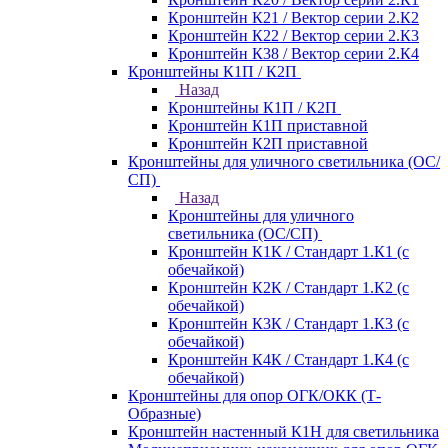
Кронштейн К21 / Вектор серии 2.К2
Кронштейн К22 / Вектор серии 2.К3
Кронштейн К38 / Вектор серии 2.К4
Кронштейны К1П / К2П
Назад
Кронштейны К1П / К2П
Кронштейн К1П приставной
Кронштейн К2П приставной
Кронштейны для уличного светильника (ОС/
СП)
Назад
Кронштейны для уличного
светильника (ОС/СП)
Кронштейн К1К / Стандарт 1.К1 (с
обечайкой)
Кронштейн К2К / Стандарт 1.К2 (с
обечайкой)
Кронштейн К3К / Стандарт 1.К3 (с
обечайкой)
Кронштейн К4К / Стандарт 1.К4 (с
обечайкой)
Кронштейны для опор ОГК/ОКК (Т-
Образные)
Кронштейн настенный К1Н для светильника