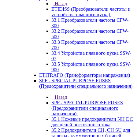
Назад
ETIDISS (Преобразователи частоты и
устройства плавного пуска)
33.1 Преобразователи частоты CFW-
300
33.2 Преобразователи частоты CFW-
500
33.3 Преобразователи частоты CFW-
700
33.4 Устройства плавного пуска SSW-
07
33.5 Устройства плавного пуска SSW-
900
ETITRAFO (Трансформаторы напряжения)
SPF - SPECIAL PURPOSE FUSES
(Предохранители специального назначения)
Назад
SPF - SPECIAL PURPOSE FUSES
(Предохранители специального
назначения)
35.1 Ножевые предохранители NH DC
для цепей постоянного тока
35.2 Предохранители CH, CH SU для
защиты акуммуляторных батарей