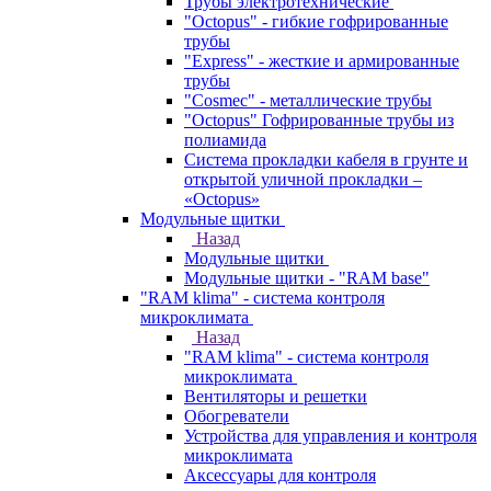
Трубы электротехнические
"Octopus" - гибкие гофрированные
трубы
"Express" - жесткие и армированные
трубы
"Cosmec" - металлические трубы
"Octopus" Гофрированные трубы из
полиамида
Система прокладки кабеля в грунте и
открытой уличной прокладки –
«Octopus»
Модульные щитки
Назад
Модульные щитки
Модульные щитки - "RAM base"
"RAM klima" - система контроля
микроклимата
Назад
"RAM klima" - система контроля
микроклимата
Вентиляторы и решетки
Обогреватели
Устройства для управления и контроля
микроклимата
Аксессуары для контроля