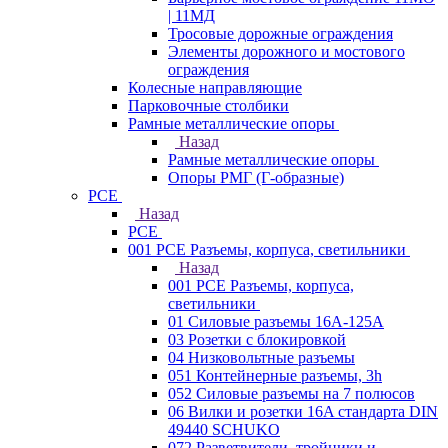
| 11МД
Тросовые дорожные ограждения
Элементы дорожного и мостового
ограждения
Колесные направляющие
Парковочные столбики
Рамные металлические опоры
Назад
Рамные металлические опоры
Опоры РМГ (Г-образные)
PCE
Назад
PCE
001 PCE Разъемы, корпуса, светильники
Назад
001 PCE Разъемы, корпуса,
светильники
01 Силовые разъемы 16А-125А
03 Розетки с блокировкой
04 Низковольтные разъемы
051 Контейнерные разъемы, 3h
052 Силовые разъемы на 7 полюсов
06 Вилки и розетки 16A стандарта DIN
49440 SCHUKO
072 Разветвители, тройники и