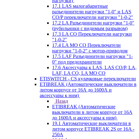
нагрузки)
17.1 LAS малогабаритные
разъединители нагрузки "1-0" и LAS
CO/P переключатели нагрузки "1-0-2"
17.2 LA Разъединители нагрузки "1-0"
(рубильники с видимым разрывом)
17.3 LA CO Переключатели нагрузки
"1-0-2"
17.4 LA MO CO Переключатели
нагрузки "1-0-2" с мотор-приводом
17.5 LAF Разъединители нагрузки "1-
0" под предохранители
17.6 Аксессуары к LAS, LAS CO/P, LA,
LAF, LA CO, LA MO CO
ETISWITCH - CS кулачковые переключатели
ETIBREAK (Автоматические выключатели в
литом корпусе от 16А до 1600А и
аксессуары к ним)
Назад
ETIBREAK (Автоматические
выключатели в литом корпусе от 16А
до 1600А и аксессуары к ним)
19.1 Автоматические выключатели в
литом корпусе ETIBREAK 2S от 16A -
250A