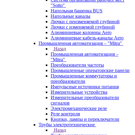
"Sotto"
Напольная башенка BUS
Напольные каналы
Лючки с неизменяемой глубиной
Лючки с изменяемой глубиной
Алюминиевые колонны Aero
Алюминиевые кабель-каналы Aero
Промышленная автоматизация – "Mitra"
Назад
Промышленная автоматизация –
"Mitra"
Преобразователи частоты
Промышленные операторские панели
Промышленные коммутаторы и
преобразователи
Импульсные источники питания
Измерительные устройства
Измерительные преобразователи
сигналов
Электромеханические реле
Реле контроля
Кнопки, лампы и переключатели
Трубы электротехнические
Назад