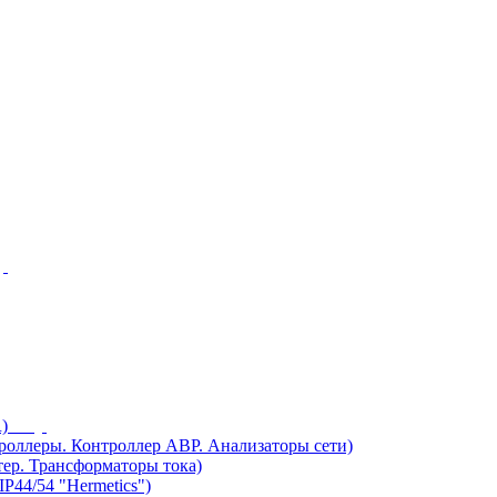
)
ллеры. Контроллер АВР. Анализаторы сети)
ер. Трансформаторы тока)
44/54 "Hermetics")