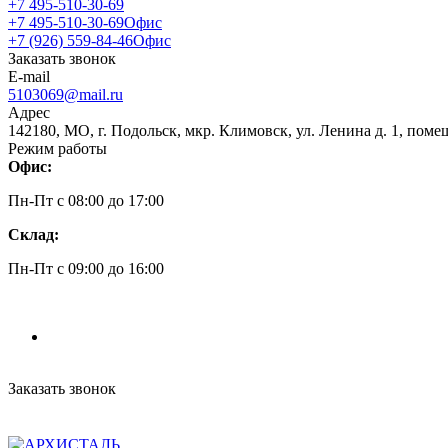
+7 495-510-30-69
+7 495-510-30-69
Офис
+7 (926) 559-84-46
Офис
Заказать звонок
E-mail
5103069@mail.ru
Адрес
142180, МО, г. Подольск, мкр. Климовск, ул. Ленина д. 1, поме
Режим работы
Офис:
Пн-Пт c 08:00 до 17:00
Склад:
Пн-Пт c 09:00 до 16:00
Заказать звонок