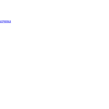
азчика