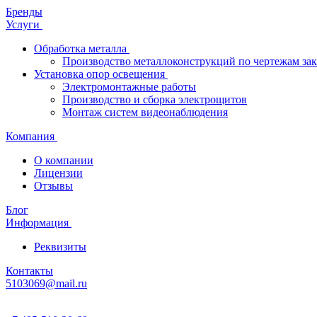
Бренды
Услуги
Обработка металла
Производство металлоконструкций по чертежам зак
Установка опор освещения
Электромонтажные работы
Производство и сборка электрощитов
Монтаж систем видеонаблюдения
Компания
О компании
Лицензии
Отзывы
Блог
Информация
Реквизиты
Контакты
5103069@mail.ru