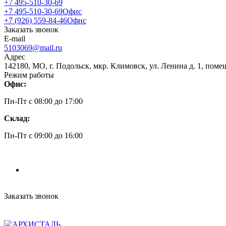
+7 495-510-30-69
+7 495-510-30-69
Офис
+7 (926) 559-84-46
Офис
Заказать звонок
E-mail
5103069@mail.ru
Адрес
142180, МО, г. Подольск, мкр. Климовск, ул. Ленина д. 1, поме
Режим работы
Офис:
Пн-Пт c 08:00 до 17:00
Склад:
Пн-Пт c 09:00 до 16:00
Заказать звонок