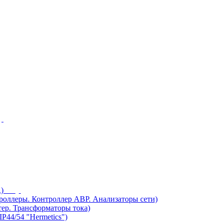
)
ллеры. Контроллер АВР. Анализаторы сети)
ер. Трансформаторы тока)
44/54 "Hermetics")