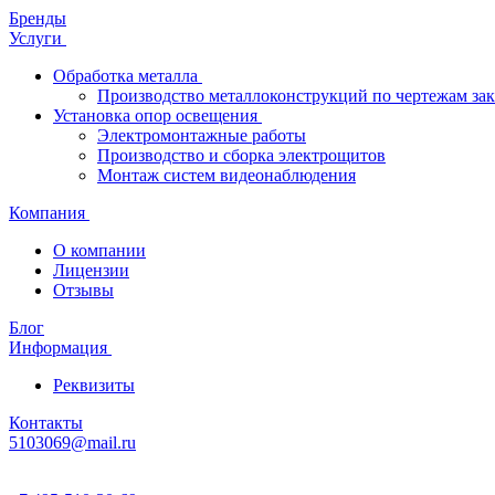
Бренды
Услуги
Обработка металла
Производство металлоконструкций по чертежам зак
Установка опор освещения
Электромонтажные работы
Производство и сборка электрощитов
Монтаж систем видеонаблюдения
Компания
О компании
Лицензии
Отзывы
Блог
Информация
Реквизиты
Контакты
5103069@mail.ru