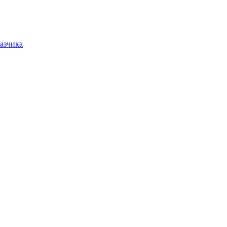
азчика