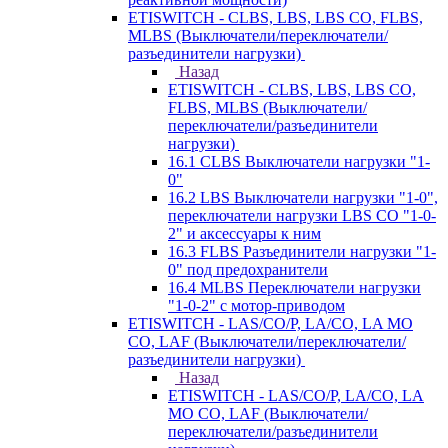
ETISWITCH - CLBS, LBS, LBS CO, FLBS,
MLBS (Выключатели/переключатели/
разъединители нагрузки)
Назад
ETISWITCH - CLBS, LBS, LBS CO,
FLBS, MLBS (Выключатели/
переключатели/разъединители
нагрузки)
16.1 CLBS Выключатели нагрузки "1-
0"
16.2 LBS Выключатели нагрузки "1-0",
переключатели нагрузки LBS CO "1-0-
2" и аксессуары к ним
16.3 FLBS Разъединители нагрузки "1-
0" под предохранители
16.4 MLBS Переключатели нагрузки
"1-0-2" с мотор-приводом
ETISWITCH - LAS/CO/P, LA/CO, LA MO
CO, LAF (Выключатели/переключатели/
разъединители нагрузки)
Назад
ETISWITCH - LAS/CO/P, LA/CO, LA
MO CO, LAF (Выключатели/
переключатели/разъединители