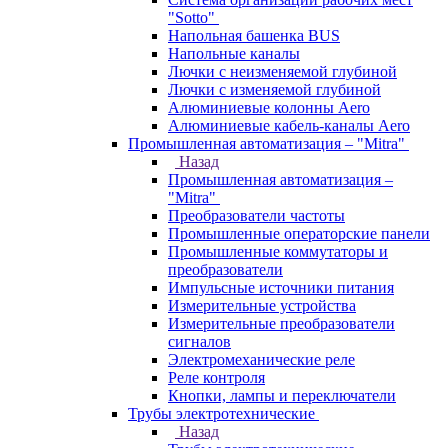
"Sotto"
Напольная башенка BUS
Напольные каналы
Лючки с неизменяемой глубиной
Лючки с изменяемой глубиной
Алюминиевые колонны Aero
Алюминиевые кабель-каналы Aero
Промышленная автоматизация – "Mitra"
Назад
Промышленная автоматизация –
"Mitra"
Преобразователи частоты
Промышленные операторские панели
Промышленные коммутаторы и
преобразователи
Импульсные источники питания
Измерительные устройства
Измерительные преобразователи
сигналов
Электромеханические реле
Реле контроля
Кнопки, лампы и переключатели
Трубы электротехнические
Назад