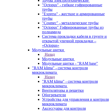
Трубы электротехнические
"Octopus" - гибкие гофрированные
трубы
"Express" - жесткие и армированные
трубы
"Cosmec" - металлические трубы
"Octopus" Гофрированные трубы из
полиамида
Система прокладки кабеля в грунте и
открытой уличной прокладки –
«Octopus»
Модульные щитки
Назад
Модульные щитки
Модульные щитки - "RAM base"
"RAM klima" - система контроля
микроклимата
Назад
"RAM klima" - система контроля
микроклимата
Вентиляторы и решетки
Обогреватели
Устройства для управления и контроля
микроклимата
Аксессуары для контроля