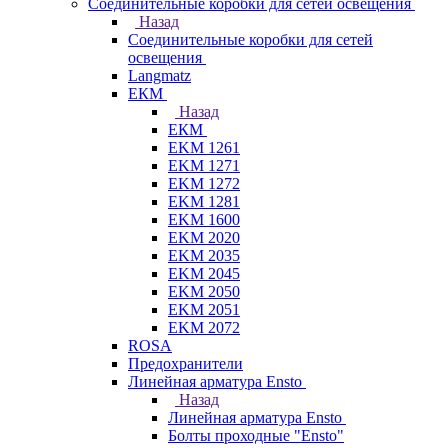
Соединительные коробки для сетей освещения
Назад
Соединительные коробки для сетей
освещения
Langmatz
ЕКМ
Назад
ЕКМ
EKM 1261
EKM 1271
EKM 1272
EKM 1281
EKM 1600
EKM 2020
EKM 2035
EKM 2045
EKM 2050
EKM 2051
EKM 2072
ROSA
Предохранители
Линейная арматура Ensto
Назад
Линейная арматура Ensto
Болты проходные "Ensto"