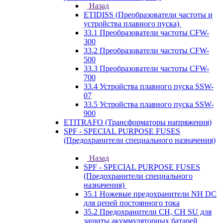
Назад
ETIDISS (Преобразователи частоты и
устройства плавного пуска)
33.1 Преобразователи частоты CFW-
300
33.2 Преобразователи частоты CFW-
500
33.3 Преобразователи частоты CFW-
700
33.4 Устройства плавного пуска SSW-
07
33.5 Устройства плавного пуска SSW-
900
ETITRAFO (Трансформаторы напряжения)
SPF - SPECIAL PURPOSE FUSES
(Предохранители специального назначения)
Назад
SPF - SPECIAL PURPOSE FUSES
(Предохранители специального
назначения)
35.1 Ножевые предохранители NH DC
для цепей постоянного тока
35.2 Предохранители CH, CH SU для
защиты акуммуляторных батарей