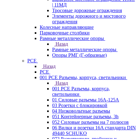
| 11МД
Тросовые дорожные ограждения
Элементы дорожного и мостового
ограждения
Колесные направляющие
Парковочные столбики
Рамные металлические опоры
Назад
Рамные металлические опоры
Опоры РМГ (Г-образные)
PCE
Назад
PCE
001 PCE Разъемы, корпуса, светильники
Назад
001 PCE Разъемы, корпуса,
светильники
01 Силовые разъемы 16А-125А
03 Розетки с блокировкой
04 Низковольтные разъемы
051 Контейнерные разъемы, 3h
052 Силовые разъемы на 7 полюсов
06 Вилки и розетки 16A стандарта DIN
49440 SCHUKO
072 Разветвители, тройники и