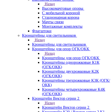
Назад
Высокомачтовые опоры
С мобильной короной
Стационарная корона
Мачты связи
Монтажные комплекты
Флагштоки
Кронштейны для светильников
Назад
Кронштейны для светильников
Кронштейны для опор ОГК/ОКК
Назад
Кронштейны для опор ОГК/ОКК
Кронштейны однорожковые К1К
(ОГК/ОКК)
Кронштейны двухрожковые К2К
(ОГК/ОКК)
Кронштейны трехрожковые К3К (ОГК/
ОКК)
Кронштейны четырехрожковые К4К
(ОГК/ОКК)
Кронштейн Вектор серии 2
Назад
Кронштейн Вектор серии 2
Кронштейн К20 / Вектор серии 2.К1