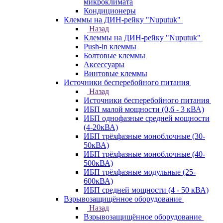
микроклимата
Кондиционеры
Клеммы на ДИН-рейку "Nuputuk"
Назад
Клеммы на ДИН-рейку "Nuputuk"
Push-in клеммы
Болтовые клеммы
Аксессуары
Винтовые клеммы
Источники бесперебойного питания
Назад
Источники бесперебойного питания
ИБП малой мощности (0,6 - 3 кВА)
ИБП однофазные средней мощности
(4-20кВА)
ИБП трёхфазные моноблочные (30-
50кВА)
ИБП трёхфазные моноблочные (40-
500кВА)
ИБП трёхфазные модульные (25-
600кВА)
ИБП средней мощности (4 - 50 кВА)
Взрывозащищённое оборудование
Назад
Взрывозащищённое оборудование