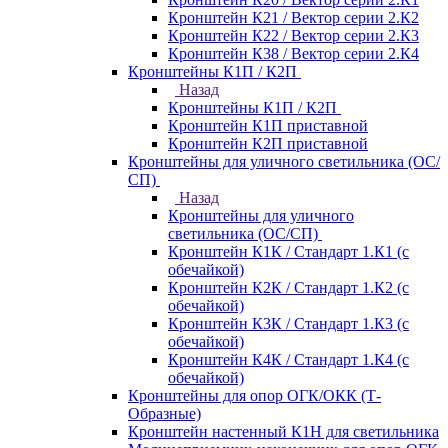
Кронштейн К21 / Вектор серии 2.К2
Кронштейн К22 / Вектор серии 2.К3
Кронштейн К38 / Вектор серии 2.К4
Кронштейны К1П / К2П
Назад
Кронштейны К1П / К2П
Кронштейн К1П приставной
Кронштейн К2П приставной
Кронштейны для уличного светильника (ОС/
СП)
Назад
Кронштейны для уличного
светильника (ОС/СП)
Кронштейн К1К / Стандарт 1.К1 (с
обечайкой)
Кронштейн К2К / Стандарт 1.К2 (с
обечайкой)
Кронштейн К3К / Стандарт 1.К3 (с
обечайкой)
Кронштейн К4К / Стандарт 1.К4 (с
обечайкой)
Кронштейны для опор ОГК/ОКК (Т-
Образные)
Кронштейн настенный К1Н для светильника