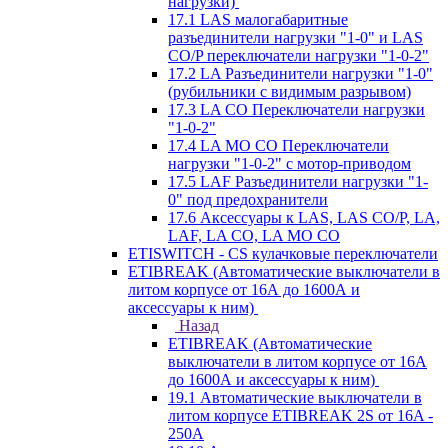
нагрузки)
17.1 LAS малогабаритные
разъединители нагрузки "1-0" и LAS
CO/P переключатели нагрузки "1-0-2"
17.2 LA Разъединители нагрузки "1-0"
(рубильники с видимым разрывом)
17.3 LA CO Переключатели нагрузки
"1-0-2"
17.4 LA MO CO Переключатели
нагрузки "1-0-2" с мотор-приводом
17.5 LAF Разъединители нагрузки "1-
0" под предохранители
17.6 Аксессуары к LAS, LAS CO/P, LA,
LAF, LA CO, LA MO CO
ETISWITCH - CS кулачковые переключатели
ETIBREAK (Автоматические выключатели в
литом корпусе от 16А до 1600А и
аксессуары к ним)
Назад
ETIBREAK (Автоматические
выключатели в литом корпусе от 16А
до 1600А и аксессуары к ним)
19.1 Автоматические выключатели в
литом корпусе ETIBREAK 2S от 16A -
250A