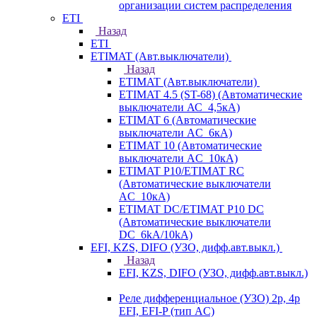
организации систем распределения
ETI
Назад
ETI
ETIMAT (Авт.выключатели)
Назад
ETIMAT (Авт.выключатели)
ETIMAT 4.5 (ST-68) (Автоматические
выключатели АС_4,5кА)
ETIMAT 6 (Автоматические
выключатели AC_6кА)
ETIMAT 10 (Автоматические
выключатели AC_10кА)
ETIMAT P10/ETIMAT RC
(Автоматические выключатели
AC_10кА)
ETIMAT DC/ETIMAT P10 DC
(Автоматические выключатели
DC_6kA/10kA)
EFI, KZS, DIFO (УЗО, дифф.авт.выкл.)
Назад
EFI, KZS, DIFO (УЗО, дифф.авт.выкл.)
Реле дифференциальное (УЗО) 2р, 4р
EFI, EFI-P (тип AС)