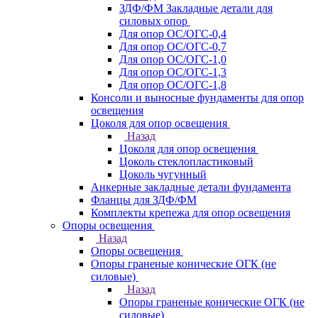
ЗДФ/ФМ Закладные детали для
силовых опор
Для опор ОС/ОГС-0,4
Для опор ОС/ОГС-0,7
Для опор ОС/ОГС-1,0
Для опор ОС/ОГС-1,3
Для опор ОС/ОГС-1,8
Консоли и выносные фундаменты для опор
освещения
Цоколя для опор освещения
Назад
Цоколя для опор освещения
Цоколь стеклопластиковый
Цоколь чугунный
Анкерные закладные детали фундамента
Фланцы для ЗДФ/ФМ
Комплекты крепежа для опор освещения
Опоры освещения
Назад
Опоры освещения
Опоры граненые конические ОГК (не
силовые)
Назад
Опоры граненые конические ОГК (не
силовые)