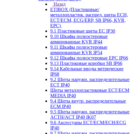
Назад
ETIBOX (Пластиковые/
металлопластик. распред. щиты ECH,
ECT/ECM, ECG/ERP, SB IP66, KVR,
EPC)
9.1 Пластиковые щиты EC IP30
9.10 Шкафы полиэстеровые
армированные KVR IP44
9.11 Шкафы полиэстеровые
армированные KVR IP54
9.12 Шкафы полиэстеровые EPC IP66
9.13 Пластиковые коробки SB IP66
9.14 Кабельные вводы метрические
IP68
9.2 Щиты наружн. распределительные
ECT IP40
Щиты металлопластиковые ECT/ECM
MEDIA IP40
9.4 Щиты внутр. распределительные
ECМ IP40
9.5 Щиты наружн. распределительные
ACTH/ACT IP40 IK07
9.6 Аксессуары ECT/ECM/ECH/ECG
IP40
9.7 Щиты наружн. распределительные