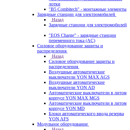
лотки
"B5 Combitech" - монтажные элементы
Зарядные станции для электромобилей
Назад
Зарядные станции для электромобилей
"EOS Charge" - зарядные станции
переменного тока (AC)
Силовое оборудование защиты и
распределения
Назад
Силовое оборудование защиты и
распределения
Воздушные автоматические
выключатели YON MAX AGS
Воздушные автоматические
выключатели YON AD
Автоматические выключатели в литом
корпусе YON MAX MGS
Автоматические выключатели в литом
корпусе YON MD
Блоки автоматического ввода резерва
YON AFS
Модульное оборудование
Назад