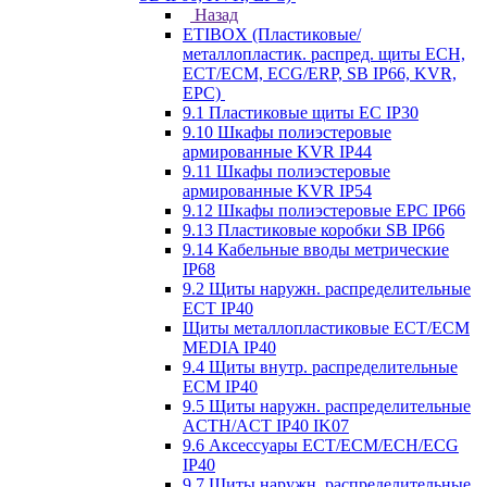
Назад
ETIBOX (Пластиковые/
металлопластик. распред. щиты ECH,
ECT/ECM, ECG/ERP, SB IP66, KVR,
EPC)
9.1 Пластиковые щиты EC IP30
9.10 Шкафы полиэстеровые
армированные KVR IP44
9.11 Шкафы полиэстеровые
армированные KVR IP54
9.12 Шкафы полиэстеровые EPC IP66
9.13 Пластиковые коробки SB IP66
9.14 Кабельные вводы метрические
IP68
9.2 Щиты наружн. распределительные
ECT IP40
Щиты металлопластиковые ECT/ECM
MEDIA IP40
9.4 Щиты внутр. распределительные
ECМ IP40
9.5 Щиты наружн. распределительные
ACTH/ACT IP40 IK07
9.6 Аксессуары ECT/ECM/ECH/ECG
IP40
9.7 Щиты наружн. распределительные