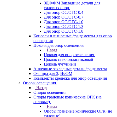
ЗДФ/ФМ Закладные детали для
силовых опор
Для опор ОС/ОГС-0,4
Для опор ОС/ОГС-0,7
Для опор ОС/ОГС-1,0
Для опор ОС/ОГС-1,3
Для опор ОС/ОГС-1,8
Консоли и выносные фундаменты для опор
освещения
Цоколя для опор освещения
Назад
Цоколя для опор освещения
Цоколь стеклопластиковый
Цоколь чугунный
Анкерные закладные детали фундамента
Фланцы для ЗДФ/ФМ
Комплекты крепежа для опор освещения
Опоры освещения
Назад
Опоры освещения
Опоры граненые конические ОГК (не
силовые)
Назад
Опоры граненые конические ОГК (не
силовые)