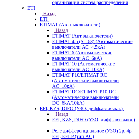
организации систем распределения
ETI
Назад
ETI
ETIMAT (Авт.выключатели)
Назад
ETIMAT (Авт.выключатели)
ETIMAT 4.5 (ST-68) (Автоматические
выключатели АС_4,5кА)
ETIMAT 6 (Автоматические
выключатели AC_6кА)
ETIMAT 10 (Автоматические
выключатели AC_10кА)
ETIMAT P10/ETIMAT RC
(Автоматические выключатели
AC_10кА)
ETIMAT DC/ETIMAT P10 DC
(Автоматические выключатели
DC_6kA/10kA)
EFI, KZS, DIFO (УЗО, дифф.авт.выкл.)
Назад
EFI, KZS, DIFO (УЗО, дифф.авт.выкл.)
Реле дифференциальное (УЗО) 2р, 4р
EFI, EFI-P (тип AС)