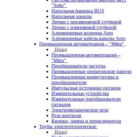
"Sotto"
Напольная башенка BUS
Напольные каналы
Лючки с неизменяемой глубиной
Лючки с изменяемой глубиной
Алюминиевые колонны Aero
Алюминиевые кабель-каналы Aero
Промышленная автоматизация – "Mitra"
Назад
Промышленная автоматизация –
"Mitra"
Преобразователи частоты
Промышленные операторские панели
Промышленные коммутаторы и
преобразователи
Импульсные источники питания
Измерительные устройства
Измерительные преобразователи
сигналов
Электромеханические реле
Реле контроля
Кнопки, лампы и переключатели
Трубы электротехнические
Назад