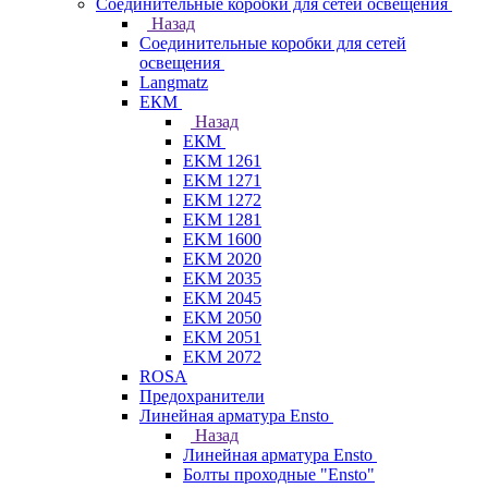
Соединительные коробки для сетей освещения
Назад
Соединительные коробки для сетей
освещения
Langmatz
ЕКМ
Назад
ЕКМ
EKM 1261
EKM 1271
EKM 1272
EKM 1281
EKM 1600
EKM 2020
EKM 2035
EKM 2045
EKM 2050
EKM 2051
EKM 2072
ROSA
Предохранители
Линейная арматура Ensto
Назад
Линейная арматура Ensto
Болты проходные "Ensto"