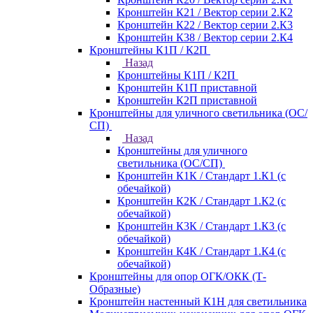
Кронштейн К21 / Вектор серии 2.К2
Кронштейн К22 / Вектор серии 2.К3
Кронштейн К38 / Вектор серии 2.К4
Кронштейны К1П / К2П
Назад
Кронштейны К1П / К2П
Кронштейн К1П приставной
Кронштейн К2П приставной
Кронштейны для уличного светильника (ОС/
СП)
Назад
Кронштейны для уличного
светильника (ОС/СП)
Кронштейн К1К / Стандарт 1.К1 (с
обечайкой)
Кронштейн К2К / Стандарт 1.К2 (с
обечайкой)
Кронштейн К3К / Стандарт 1.К3 (с
обечайкой)
Кронштейн К4К / Стандарт 1.К4 (с
обечайкой)
Кронштейны для опор ОГК/ОКК (Т-
Образные)
Кронштейн настенный К1Н для светильника