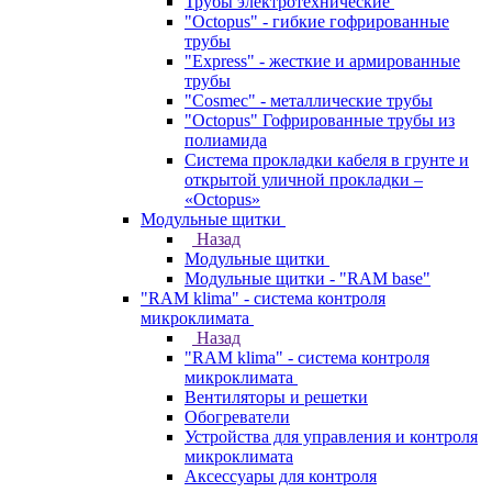
Трубы электротехнические
"Octopus" - гибкие гофрированные
трубы
"Express" - жесткие и армированные
трубы
"Cosmec" - металлические трубы
"Octopus" Гофрированные трубы из
полиамида
Система прокладки кабеля в грунте и
открытой уличной прокладки –
«Octopus»
Модульные щитки
Назад
Модульные щитки
Модульные щитки - "RAM base"
"RAM klima" - система контроля
микроклимата
Назад
"RAM klima" - система контроля
микроклимата
Вентиляторы и решетки
Обогреватели
Устройства для управления и контроля
микроклимата
Аксессуары для контроля