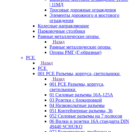
| 11МД
Тросовые дорожные ограждения
Элементы дорожного и мостового
ограждения
Колесные направляющие
Парковочные столбики
Рамные металлические опоры
Назад
Рамные металлические опоры
Опоры РМГ (Г-образные)
PCE
Назад
PCE
001 PCE Разъемы, корпуса, светильники
Назад
001 PCE Разъемы, корпуса,
светильники
01 Силовые разъемы 16А-125А
03 Розетки с блокировкой
04 Низковольтные разъемы
051 Контейнерные разъемы, 3h
052 Силовые разъемы на 7 полюсов
06 Вилки и розетки 16A стандарта DIN
49440 SCHUKO
072 Разветвители, тройники и