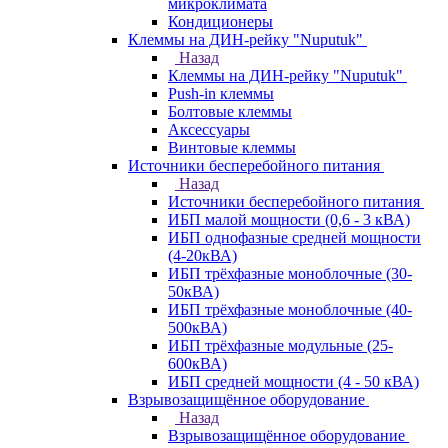
микроклимата
Кондиционеры
Клеммы на ДИН-рейку "Nuputuk"
Назад
Клеммы на ДИН-рейку "Nuputuk"
Push-in клеммы
Болтовые клеммы
Аксессуары
Винтовые клеммы
Источники бесперебойного питания
Назад
Источники бесперебойного питания
ИБП малой мощности (0,6 - 3 кВА)
ИБП однофазные средней мощности
(4-20кВА)
ИБП трёхфазные моноблочные (30-
50кВА)
ИБП трёхфазные моноблочные (40-
500кВА)
ИБП трёхфазные модульные (25-
600кВА)
ИБП средней мощности (4 - 50 кВА)
Взрывозащищённое оборудование
Назад
Взрывозащищённое оборудование