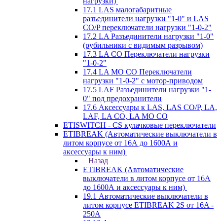
нагрузки)
17.1 LAS малогабаритные
разъединители нагрузки "1-0" и LAS
CO/P переключатели нагрузки "1-0-2"
17.2 LA Разъединители нагрузки "1-0"
(рубильники с видимым разрывом)
17.3 LA CO Переключатели нагрузки
"1-0-2"
17.4 LA MO CO Переключатели
нагрузки "1-0-2" с мотор-приводом
17.5 LAF Разъединители нагрузки "1-
0" под предохранители
17.6 Аксессуары к LAS, LAS CO/P, LA,
LAF, LA CO, LA MO CO
ETISWITCH - CS кулачковые переключатели
ETIBREAK (Автоматические выключатели в
литом корпусе от 16А до 1600А и
аксессуары к ним)
Назад
ETIBREAK (Автоматические
выключатели в литом корпусе от 16А
до 1600А и аксессуары к ним)
19.1 Автоматические выключатели в
литом корпусе ETIBREAK 2S от 16A -
250A