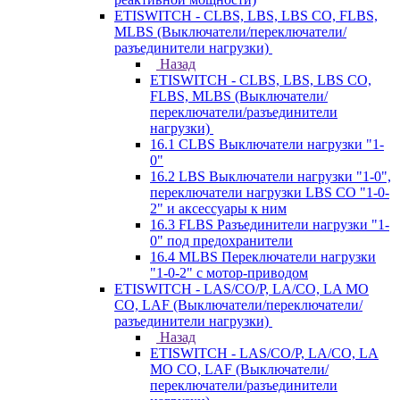
ETISWITCH - CLBS, LBS, LBS CO, FLBS,
MLBS (Выключатели/переключатели/
разъединители нагрузки)
Назад
ETISWITCH - CLBS, LBS, LBS CO,
FLBS, MLBS (Выключатели/
переключатели/разъединители
нагрузки)
16.1 CLBS Выключатели нагрузки "1-
0"
16.2 LBS Выключатели нагрузки "1-0",
переключатели нагрузки LBS CO "1-0-
2" и аксессуары к ним
16.3 FLBS Разъединители нагрузки "1-
0" под предохранители
16.4 MLBS Переключатели нагрузки
"1-0-2" с мотор-приводом
ETISWITCH - LAS/CO/P, LA/CO, LA MO
CO, LAF (Выключатели/переключатели/
разъединители нагрузки)
Назад
ETISWITCH - LAS/CO/P, LA/CO, LA
MO CO, LAF (Выключатели/
переключатели/разъединители