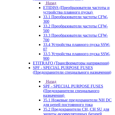
Назад
ETIDISS (Преобразователи частоты и
устройства плавного пуска)
33.1 Преобразователи частоты CFW-
300
33.2 Преобразователи частоты CFW-
500
33.3 Преобразователи частоты CFW-
700
33.4 Устройства плавного пуска SSW-
07
33.5 Устройства плавного пуска SSW-
900
ETITRAFO (Трансформаторы напряжения)
SPF - SPECIAL PURPOSE FUSES
(Предохранители специального назначения)
Назад
SPF - SPECIAL PURPOSE FUSES
(Предохранители специального
назначения)
35.1 Ножевые предохранители NH DC
для цепей постоянного тока
35.2 Предохранители CH, CH SU для
защиты акуммуляторных батарей