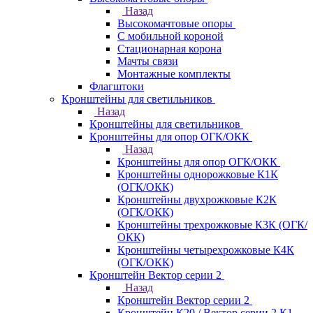
Назад
Высокомачтовые опоры
С мобильной короной
Стационарная корона
Мачты связи
Монтажные комплекты
Флагштоки
Кронштейны для светильников
Назад
Кронштейны для светильников
Кронштейны для опор ОГК/ОКК
Назад
Кронштейны для опор ОГК/ОКК
Кронштейны однорожковые К1К
(ОГК/ОКК)
Кронштейны двухрожковые К2К
(ОГК/ОКК)
Кронштейны трехрожковые К3К (ОГК/
ОКК)
Кронштейны четырехрожковые К4К
(ОГК/ОКК)
Кронштейн Вектор серии 2
Назад
Кронштейн Вектор серии 2
Кронштейн К20 / Вектор серии 2.К1