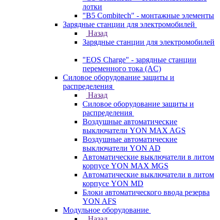
лотки
"B5 Combitech" - монтажные элементы
Зарядные станции для электромобилей
Назад
Зарядные станции для электромобилей
"EOS Charge" - зарядные станции
переменного тока (AC)
Силовое оборудование защиты и
распределения
Назад
Силовое оборудование защиты и
распределения
Воздушные автоматические
выключатели YON MAX AGS
Воздушные автоматические
выключатели YON AD
Автоматические выключатели в литом
корпусе YON MAX MGS
Автоматические выключатели в литом
корпусе YON MD
Блоки автоматического ввода резерва
YON AFS
Модульное оборудование
Назад