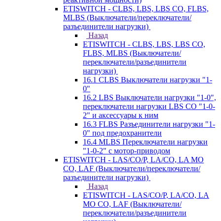
ETISWITCH - CLBS, LBS, LBS CO, FLBS,
MLBS (Выключатели/переключатели/
разъединители нагрузки)
Назад
ETISWITCH - CLBS, LBS, LBS CO,
FLBS, MLBS (Выключатели/
переключатели/разъединители
нагрузки)
16.1 CLBS Выключатели нагрузки "1-
0"
16.2 LBS Выключатели нагрузки "1-0",
переключатели нагрузки LBS CO "1-0-
2" и аксессуары к ним
16.3 FLBS Разъединители нагрузки "1-
0" под предохранители
16.4 MLBS Переключатели нагрузки
"1-0-2" с мотор-приводом
ETISWITCH - LAS/CO/P, LA/CO, LA MO
CO, LAF (Выключатели/переключатели/
разъединители нагрузки)
Назад
ETISWITCH - LAS/CO/P, LA/CO, LA
MO CO, LAF (Выключатели/
переключатели/разъединители