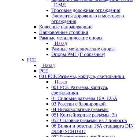
| 11МД
Тросовые дорожные ограждения
Элементы дорожного и мостового
ограждения
Колесные направляющие
Парковочные столбики
Рамные металлические опоры
Назад
Рамные металлические опоры
Опоры РМГ (Г-образные)
PCE
Назад
PCE
001 PCE Разъемы, корпуса, светильники
Назад
001 PCE Разъемы, корпуса,
светильники
01 Силовые разъемы 16А-125А
03 Розетки с блокировкой
04 Низковольтные разъемы
051 Контейнерные разъемы, 3h
052 Силовые разъемы на 7 полюсов
06 Вилки и розетки 16A стандарта DIN
49440 SCHUKO
072 Разветвители, тройники и