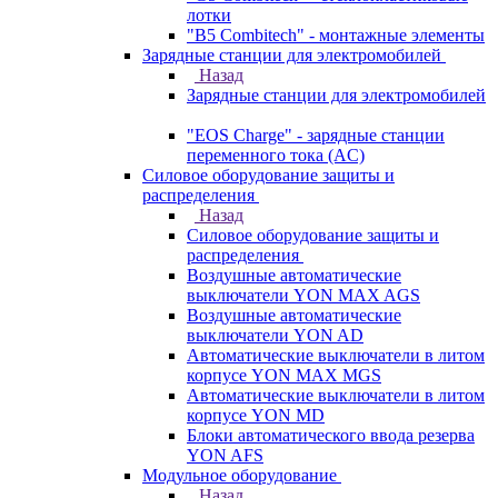
лотки
"B5 Combitech" - монтажные элементы
Зарядные станции для электромобилей
Назад
Зарядные станции для электромобилей
"EOS Charge" - зарядные станции
переменного тока (AC)
Силовое оборудование защиты и
распределения
Назад
Силовое оборудование защиты и
распределения
Воздушные автоматические
выключатели YON MAX AGS
Воздушные автоматические
выключатели YON AD
Автоматические выключатели в литом
корпусе YON MAX MGS
Автоматические выключатели в литом
корпусе YON MD
Блоки автоматического ввода резерва
YON AFS
Модульное оборудование
Назад