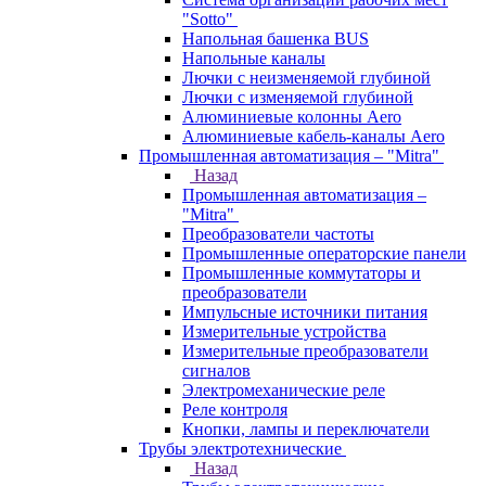
"Sotto"
Напольная башенка BUS
Напольные каналы
Лючки с неизменяемой глубиной
Лючки с изменяемой глубиной
Алюминиевые колонны Aero
Алюминиевые кабель-каналы Aero
Промышленная автоматизация – "Mitra"
Назад
Промышленная автоматизация –
"Mitra"
Преобразователи частоты
Промышленные операторские панели
Промышленные коммутаторы и
преобразователи
Импульсные источники питания
Измерительные устройства
Измерительные преобразователи
сигналов
Электромеханические реле
Реле контроля
Кнопки, лампы и переключатели
Трубы электротехнические
Назад