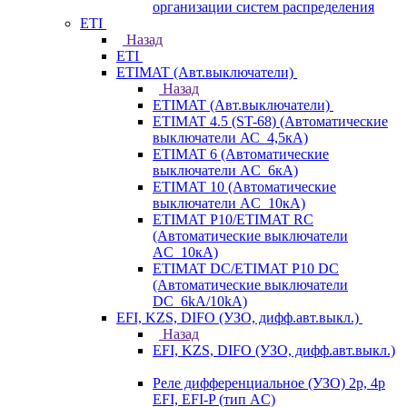
организации систем распределения
ETI
Назад
ETI
ETIMAT (Авт.выключатели)
Назад
ETIMAT (Авт.выключатели)
ETIMAT 4.5 (ST-68) (Автоматические
выключатели АС_4,5кА)
ETIMAT 6 (Автоматические
выключатели AC_6кА)
ETIMAT 10 (Автоматические
выключатели AC_10кА)
ETIMAT P10/ETIMAT RC
(Автоматические выключатели
AC_10кА)
ETIMAT DC/ETIMAT P10 DC
(Автоматические выключатели
DC_6kA/10kA)
EFI, KZS, DIFO (УЗО, дифф.авт.выкл.)
Назад
EFI, KZS, DIFO (УЗО, дифф.авт.выкл.)
Реле дифференциальное (УЗО) 2р, 4р
EFI, EFI-P (тип AС)