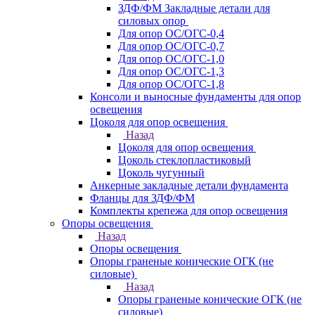
ЗДФ/ФМ Закладные детали для
силовых опор
Для опор ОС/ОГС-0,4
Для опор ОС/ОГС-0,7
Для опор ОС/ОГС-1,0
Для опор ОС/ОГС-1,3
Для опор ОС/ОГС-1,8
Консоли и выносные фундаменты для опор
освещения
Цоколя для опор освещения
Назад
Цоколя для опор освещения
Цоколь стеклопластиковый
Цоколь чугунный
Анкерные закладные детали фундамента
Фланцы для ЗДФ/ФМ
Комплекты крепежа для опор освещения
Опоры освещения
Назад
Опоры освещения
Опоры граненые конические ОГК (не
силовые)
Назад
Опоры граненые конические ОГК (не
силовые)