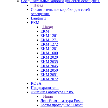
Соединительные коробки для сетей освещения
Назад
Соединительные коробки для сетей
освещения
Langmatz
ЕКМ
Назад
ЕКМ
EKM 1261
EKM 1271
EKM 1272
EKM 1281
EKM 1600
EKM 2020
EKM 2035
EKM 2045
EKM 2050
EKM 2051
EKM 2072
ROSA
Предохранители
Линейная арматура Ensto
Назад
Линейная арматура Ensto
Болты проходные "Ensto"