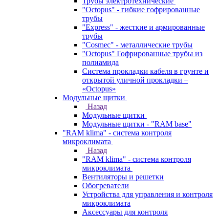
Трубы электротехнические
"Octopus" - гибкие гофрированные
трубы
"Express" - жесткие и армированные
трубы
"Cosmec" - металлические трубы
"Octopus" Гофрированные трубы из
полиамида
Система прокладки кабеля в грунте и
открытой уличной прокладки –
«Octopus»
Модульные щитки
Назад
Модульные щитки
Модульные щитки - "RAM base"
"RAM klima" - система контроля
микроклимата
Назад
"RAM klima" - система контроля
микроклимата
Вентиляторы и решетки
Обогреватели
Устройства для управления и контроля
микроклимата
Аксессуары для контроля