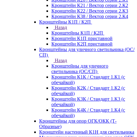
Кронштейн К21 / Вектор серии 2.К2
Кронштейн К22 / Вектор серии 2.К3
Кронштейн К38 / Вектор серии 2.К4
Кронштейны К1П / К2П
Назад
Кронштейны К1П / К2П
Кронштейн К1П приставной
Кронштейн К2П приставной
Кронштейны для уличного светильника (ОС/
СП)
Назад
Кронштейны для уличного
светильника (ОС/СП)
Кронштейн К1К / Стандарт 1.К1 (с
обечайкой)
Кронштейн К2К / Стандарт 1.К2 (с
обечайкой)
Кронштейн К3К / Стандарт 1.К3 (с
обечайкой)
Кронштейн К4К / Стандарт 1.К4 (с
обечайкой)
Кронштейны для опор ОГК/ОКК (Т-
Образные)
Кронштейн настенный К1Н для светильника