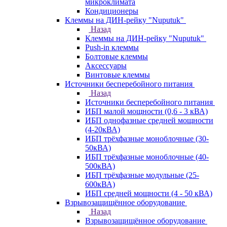
микроклимата
Кондиционеры
Клеммы на ДИН-рейку "Nuputuk"
Назад
Клеммы на ДИН-рейку "Nuputuk"
Push-in клеммы
Болтовые клеммы
Аксессуары
Винтовые клеммы
Источники бесперебойного питания
Назад
Источники бесперебойного питания
ИБП малой мощности (0,6 - 3 кВА)
ИБП однофазные средней мощности
(4-20кВА)
ИБП трёхфазные моноблочные (30-
50кВА)
ИБП трёхфазные моноблочные (40-
500кВА)
ИБП трёхфазные модульные (25-
600кВА)
ИБП средней мощности (4 - 50 кВА)
Взрывозащищённое оборудование
Назад
Взрывозащищённое оборудование