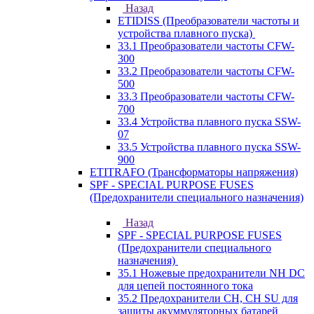
Назад
ETIDISS (Преобразователи частоты и
устройства плавного пуска)
33.1 Преобразователи частоты CFW-
300
33.2 Преобразователи частоты CFW-
500
33.3 Преобразователи частоты CFW-
700
33.4 Устройства плавного пуска SSW-
07
33.5 Устройства плавного пуска SSW-
900
ETITRAFO (Трансформаторы напряжения)
SPF - SPECIAL PURPOSE FUSES
(Предохранители специального назначения)
Назад
SPF - SPECIAL PURPOSE FUSES
(Предохранители специального
назначения)
35.1 Ножевые предохранители NH DC
для цепей постоянного тока
35.2 Предохранители CH, CH SU для
защиты акуммуляторных батарей