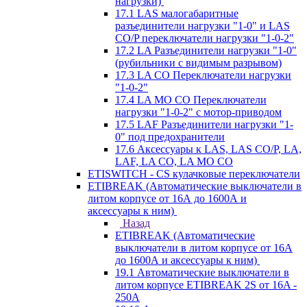
нагрузки)
17.1 LAS малогабаритные
разъединители нагрузки "1-0" и LAS
CO/P переключатели нагрузки "1-0-2"
17.2 LA Разъединители нагрузки "1-0"
(рубильники с видимым разрывом)
17.3 LA CO Переключатели нагрузки
"1-0-2"
17.4 LA MO CO Переключатели
нагрузки "1-0-2" с мотор-приводом
17.5 LAF Разъединители нагрузки "1-
0" под предохранители
17.6 Аксессуары к LAS, LAS CO/P, LA,
LAF, LA CO, LA MO CO
ETISWITCH - CS кулачковые переключатели
ETIBREAK (Автоматические выключатели в
литом корпусе от 16А до 1600А и
аксессуары к ним)
Назад
ETIBREAK (Автоматические
выключатели в литом корпусе от 16А
до 1600А и аксессуары к ним)
19.1 Автоматические выключатели в
литом корпусе ETIBREAK 2S от 16A -
250A