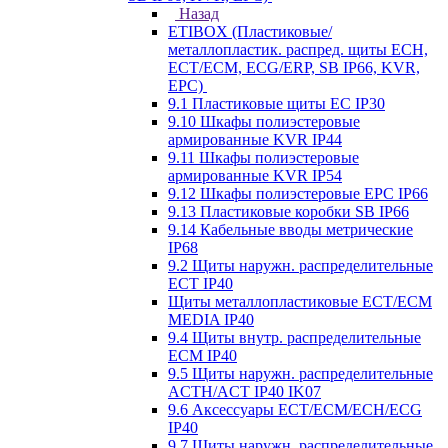
Назад
ETIBOX (Пластиковые/
металлопластик. распред. щиты ECH,
ECT/ECM, ECG/ERP, SB IP66, KVR,
EPC)
9.1 Пластиковые щиты EC IP30
9.10 Шкафы полиэстеровые
армированные KVR IP44
9.11 Шкафы полиэстеровые
армированные KVR IP54
9.12 Шкафы полиэстеровые EPC IP66
9.13 Пластиковые коробки SB IP66
9.14 Кабельные вводы метрические
IP68
9.2 Щиты наружн. распределительные
ECT IP40
Щиты металлопластиковые ECT/ECM
MEDIA IP40
9.4 Щиты внутр. распределительные
ECМ IP40
9.5 Щиты наружн. распределительные
ACTH/ACT IP40 IK07
9.6 Аксессуары ECT/ECM/ECH/ECG
IP40
9.7 Щиты наружн. распределительные