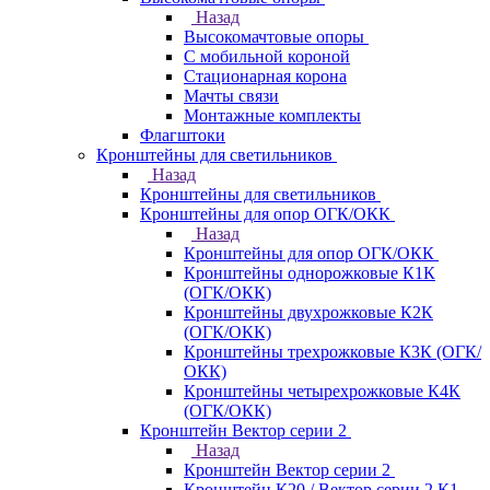
Назад
Высокомачтовые опоры
С мобильной короной
Стационарная корона
Мачты связи
Монтажные комплекты
Флагштоки
Кронштейны для светильников
Назад
Кронштейны для светильников
Кронштейны для опор ОГК/ОКК
Назад
Кронштейны для опор ОГК/ОКК
Кронштейны однорожковые К1К
(ОГК/ОКК)
Кронштейны двухрожковые К2К
(ОГК/ОКК)
Кронштейны трехрожковые К3К (ОГК/
ОКК)
Кронштейны четырехрожковые К4К
(ОГК/ОКК)
Кронштейн Вектор серии 2
Назад
Кронштейн Вектор серии 2
Кронштейн К20 / Вектор серии 2.К1