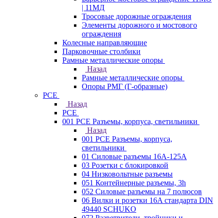
| 11МД
Тросовые дорожные ограждения
Элементы дорожного и мостового
ограждения
Колесные направляющие
Парковочные столбики
Рамные металлические опоры
Назад
Рамные металлические опоры
Опоры РМГ (Г-образные)
PCE
Назад
PCE
001 PCE Разъемы, корпуса, светильники
Назад
001 PCE Разъемы, корпуса,
светильники
01 Силовые разъемы 16А-125А
03 Розетки с блокировкой
04 Низковольтные разъемы
051 Контейнерные разъемы, 3h
052 Силовые разъемы на 7 полюсов
06 Вилки и розетки 16A стандарта DIN
49440 SCHUKO
072 Разветвители, тройники и