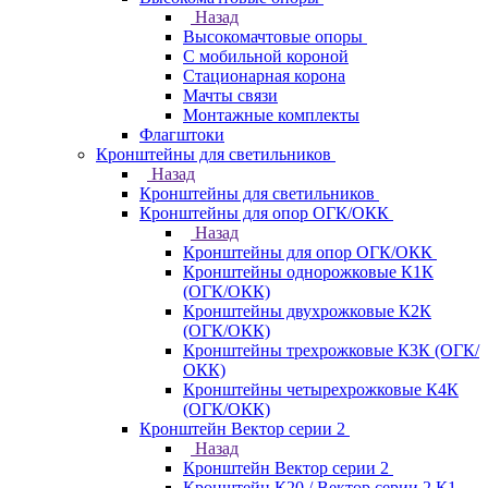
Назад
Высокомачтовые опоры
С мобильной короной
Стационарная корона
Мачты связи
Монтажные комплекты
Флагштоки
Кронштейны для светильников
Назад
Кронштейны для светильников
Кронштейны для опор ОГК/ОКК
Назад
Кронштейны для опор ОГК/ОКК
Кронштейны однорожковые К1К
(ОГК/ОКК)
Кронштейны двухрожковые К2К
(ОГК/ОКК)
Кронштейны трехрожковые К3К (ОГК/
ОКК)
Кронштейны четырехрожковые К4К
(ОГК/ОКК)
Кронштейн Вектор серии 2
Назад
Кронштейн Вектор серии 2
Кронштейн К20 / Вектор серии 2.К1