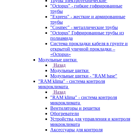
Трубы электротехнические
"Octopus" - гибкие гофрированные
трубы
"Express" - жесткие и армированные
трубы
"Cosmec" - металлические трубы
"Octopus" Гофрированные трубы из
полиамида
Система прокладки кабеля в грунте и
открытой уличной прокладки –
«Octopus»
Модульные щитки
Назад
Модульные щитки
Модульные щитки - "RAM base"
"RAM klima" - система контроля
микроклимата
Назад
"RAM klima" - система контроля
микроклимата
Вентиляторы и решетки
Обогреватели
Устройства для управления и контроля
микроклимата
Аксессуары для контроля