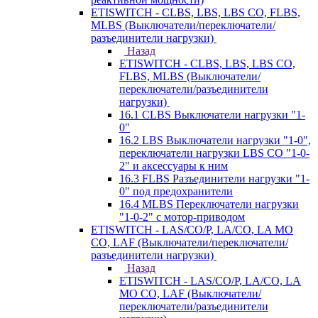
ETISWITCH - CLBS, LBS, LBS CO, FLBS,
MLBS (Выключатели/переключатели/
разъединители нагрузки)
Назад
ETISWITCH - CLBS, LBS, LBS CO,
FLBS, MLBS (Выключатели/
переключатели/разъединители
нагрузки)
16.1 CLBS Выключатели нагрузки "1-
0"
16.2 LBS Выключатели нагрузки "1-0",
переключатели нагрузки LBS CO "1-0-
2" и аксессуары к ним
16.3 FLBS Разъединители нагрузки "1-
0" под предохранители
16.4 MLBS Переключатели нагрузки
"1-0-2" с мотор-приводом
ETISWITCH - LAS/CO/P, LA/CO, LA MO
CO, LAF (Выключатели/переключатели/
разъединители нагрузки)
Назад
ETISWITCH - LAS/CO/P, LA/CO, LA
MO CO, LAF (Выключатели/
переключатели/разъединители