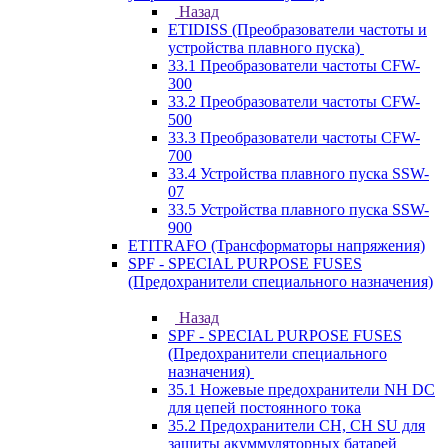
Назад
ETIDISS (Преобразователи частоты и
устройства плавного пуска)
33.1 Преобразователи частоты CFW-
300
33.2 Преобразователи частоты CFW-
500
33.3 Преобразователи частоты CFW-
700
33.4 Устройства плавного пуска SSW-
07
33.5 Устройства плавного пуска SSW-
900
ETITRAFO (Трансформаторы напряжения)
SPF - SPECIAL PURPOSE FUSES
(Предохранители специального назначения)
Назад
SPF - SPECIAL PURPOSE FUSES
(Предохранители специального
назначения)
35.1 Ножевые предохранители NH DC
для цепей постоянного тока
35.2 Предохранители CH, CH SU для
защиты акуммуляторных батарей