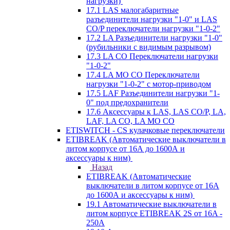
нагрузки)
17.1 LAS малогабаритные
разъединители нагрузки "1-0" и LAS
CO/P переключатели нагрузки "1-0-2"
17.2 LA Разъединители нагрузки "1-0"
(рубильники с видимым разрывом)
17.3 LA CO Переключатели нагрузки
"1-0-2"
17.4 LA MO CO Переключатели
нагрузки "1-0-2" с мотор-приводом
17.5 LAF Разъединители нагрузки "1-
0" под предохранители
17.6 Аксессуары к LAS, LAS CO/P, LA,
LAF, LA CO, LA MO CO
ETISWITCH - CS кулачковые переключатели
ETIBREAK (Автоматические выключатели в
литом корпусе от 16А до 1600А и
аксессуары к ним)
Назад
ETIBREAK (Автоматические
выключатели в литом корпусе от 16А
до 1600А и аксессуары к ним)
19.1 Автоматические выключатели в
литом корпусе ETIBREAK 2S от 16A -
250A