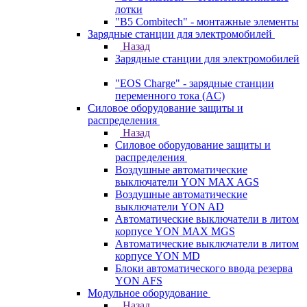
лотки
"B5 Combitech" - монтажные элементы
Зарядные станции для электромобилей
Назад
Зарядные станции для электромобилей
"EOS Charge" - зарядные станции
переменного тока (AC)
Силовое оборудование защиты и
распределения
Назад
Силовое оборудование защиты и
распределения
Воздушные автоматические
выключатели YON MAX AGS
Воздушные автоматические
выключатели YON AD
Автоматические выключатели в литом
корпусе YON MAX MGS
Автоматические выключатели в литом
корпусе YON MD
Блоки автоматического ввода резерва
YON AFS
Модульное оборудование
Назад