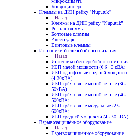
микроклимата
Кондиционеры
Клеммы на ДИН-рейку "Nuputuk"
Назад
Клеммы на ДИН-рейку "Nuputuk"
Push-in клеммы
Болтовые клеммы
Аксессуары
Винтовые клеммы
Источники бесперебойного питания
Назад
Источники бесперебойного питания
ИБП малой мощности (0,6 - 3 кВА)
ИБП однофазные средней мощности
(4-20кВА)
ИБП трёхфазные моноблочные (30-
50кВА)
ИБП трёхфазные моноблочные (40-
500кВА)
ИБП трёхфазные модульные (25-
600кВА)
ИБП средней мощности (4 - 50 кВА)
Взрывозащищённое оборудование
Назад
Взрывозащищённое оборудование