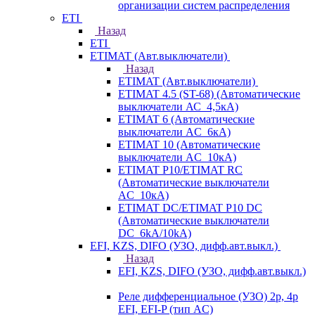
организации систем распределения
ETI
Назад
ETI
ETIMAT (Авт.выключатели)
Назад
ETIMAT (Авт.выключатели)
ETIMAT 4.5 (ST-68) (Автоматические
выключатели АС_4,5кА)
ETIMAT 6 (Автоматические
выключатели AC_6кА)
ETIMAT 10 (Автоматические
выключатели AC_10кА)
ETIMAT P10/ETIMAT RC
(Автоматические выключатели
AC_10кА)
ETIMAT DC/ETIMAT P10 DC
(Автоматические выключатели
DC_6kA/10kA)
EFI, KZS, DIFO (УЗО, дифф.авт.выкл.)
Назад
EFI, KZS, DIFO (УЗО, дифф.авт.выкл.)
Реле дифференциальное (УЗО) 2р, 4р
EFI, EFI-P (тип AС)