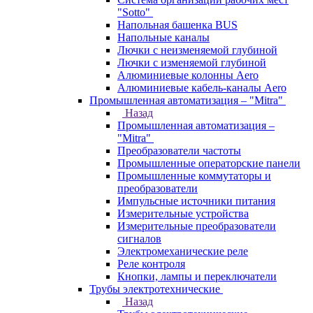
"Sotto"
Напольная башенка BUS
Напольные каналы
Лючки с неизменяемой глубиной
Лючки с изменяемой глубиной
Алюминиевые колонны Aero
Алюминиевые кабель-каналы Aero
Промышленная автоматизация – "Mitra"
Назад
Промышленная автоматизация –
"Mitra"
Преобразователи частоты
Промышленные операторские панели
Промышленные коммутаторы и
преобразователи
Импульсные источники питания
Измерительные устройства
Измерительные преобразователи
сигналов
Электромеханические реле
Реле контроля
Кнопки, лампы и переключатели
Трубы электротехнические
Назад