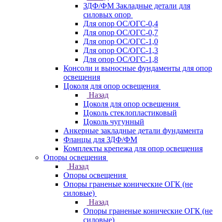
ЗДФ/ФМ Закладные детали для
силовых опор
Для опор ОС/ОГС-0,4
Для опор ОС/ОГС-0,7
Для опор ОС/ОГС-1,0
Для опор ОС/ОГС-1,3
Для опор ОС/ОГС-1,8
Консоли и выносные фундаменты для опор
освещения
Цоколя для опор освещения
Назад
Цоколя для опор освещения
Цоколь стеклопластиковый
Цоколь чугунный
Анкерные закладные детали фундамента
Фланцы для ЗДФ/ФМ
Комплекты крепежа для опор освещения
Опоры освещения
Назад
Опоры освещения
Опоры граненые конические ОГК (не
силовые)
Назад
Опоры граненые конические ОГК (не
силовые)