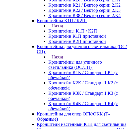
Кронштейн К21 / Вектор серии 2.К2
Кронштейн К22 / Вектор серии 2.К3
Кронштейн К38 / Вектор серии 2.К4
Кронштейны К1П / К2П
Назад
Кронштейны К1П / К2П
Кронштейн К1П приставной
Кронштейн К2П приставной
Кронштейны для уличного светильника (ОС/
СП)
Назад
Кронштейны для уличного
светильника (ОС/СП)
Кронштейн К1К / Стандарт 1.К1 (с
обечайкой)
Кронштейн К2К / Стандарт 1.К2 (с
обечайкой)
Кронштейн К3К / Стандарт 1.К3 (с
обечайкой)
Кронштейн К4К / Стандарт 1.К4 (с
обечайкой)
Кронштейны для опор ОГК/ОКК (Т-
Образные)
Кронштейн настенный К1Н для светильника