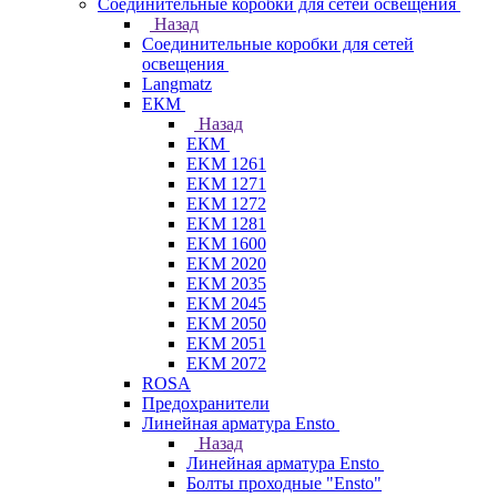
Соединительные коробки для сетей освещения
Назад
Соединительные коробки для сетей
освещения
Langmatz
ЕКМ
Назад
ЕКМ
EKM 1261
EKM 1271
EKM 1272
EKM 1281
EKM 1600
EKM 2020
EKM 2035
EKM 2045
EKM 2050
EKM 2051
EKM 2072
ROSA
Предохранители
Линейная арматура Ensto
Назад
Линейная арматура Ensto
Болты проходные "Ensto"