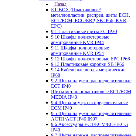
Назад
ETIBOX (Пластиковые/
металлопластик. распред. щиты ECH,
ECT/ECM, ECG/ERP, SB IP66, KVR,
EPC)
9.1 Пластиковые щиты EC IP30
9.10 Шкафы полиэстеровые
армированные KVR IP44
9.11 Шкафы полиэстеровые
армированные KVR IP54
9.12 Шкафы полиэстеровые EPC IP66
9.13 Пластиковые коробки SB IP66
9.14 Кабельные вводы метрические
IP68
9.2 Щиты наружн. распределительные
ECT IP40
Щиты металлопластиковые ECT/ECM
MEDIA IP40
9.4 Щиты внутр. распределительные
ECМ IP40
9.5 Щиты наружн. распределительные
ACTH/ACT IP40 IK07
9.6 Аксессуары ECT/ECM/ECH/ECG
IP40
9.7 Щиты наружн. распределительные