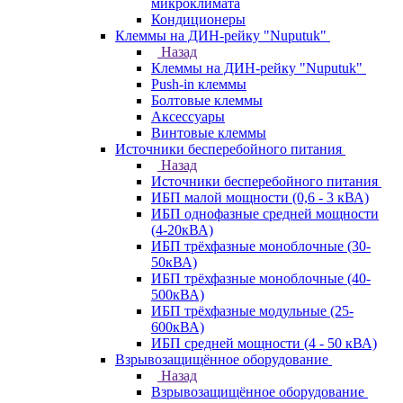
микроклимата
Кондиционеры
Клеммы на ДИН-рейку "Nuputuk"
Назад
Клеммы на ДИН-рейку "Nuputuk"
Push-in клеммы
Болтовые клеммы
Аксессуары
Винтовые клеммы
Источники бесперебойного питания
Назад
Источники бесперебойного питания
ИБП малой мощности (0,6 - 3 кВА)
ИБП однофазные средней мощности
(4-20кВА)
ИБП трёхфазные моноблочные (30-
50кВА)
ИБП трёхфазные моноблочные (40-
500кВА)
ИБП трёхфазные модульные (25-
600кВА)
ИБП средней мощности (4 - 50 кВА)
Взрывозащищённое оборудование
Назад
Взрывозащищённое оборудование