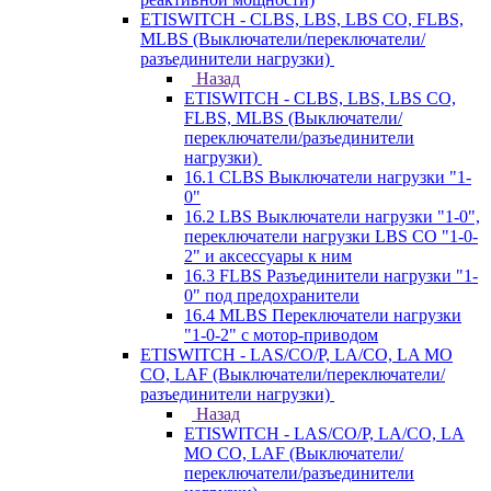
ETISWITCH - CLBS, LBS, LBS CO, FLBS,
MLBS (Выключатели/переключатели/
разъединители нагрузки)
Назад
ETISWITCH - CLBS, LBS, LBS CO,
FLBS, MLBS (Выключатели/
переключатели/разъединители
нагрузки)
16.1 CLBS Выключатели нагрузки "1-
0"
16.2 LBS Выключатели нагрузки "1-0",
переключатели нагрузки LBS CO "1-0-
2" и аксессуары к ним
16.3 FLBS Разъединители нагрузки "1-
0" под предохранители
16.4 MLBS Переключатели нагрузки
"1-0-2" с мотор-приводом
ETISWITCH - LAS/CO/P, LA/CO, LA MO
CO, LAF (Выключатели/переключатели/
разъединители нагрузки)
Назад
ETISWITCH - LAS/CO/P, LA/CO, LA
MO CO, LAF (Выключатели/
переключатели/разъединители