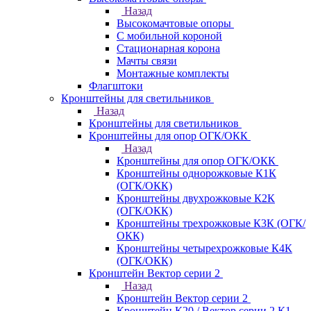
Назад
Высокомачтовые опоры
С мобильной короной
Стационарная корона
Мачты связи
Монтажные комплекты
Флагштоки
Кронштейны для светильников
Назад
Кронштейны для светильников
Кронштейны для опор ОГК/ОКК
Назад
Кронштейны для опор ОГК/ОКК
Кронштейны однорожковые К1К
(ОГК/ОКК)
Кронштейны двухрожковые К2К
(ОГК/ОКК)
Кронштейны трехрожковые К3К (ОГК/
ОКК)
Кронштейны четырехрожковые К4К
(ОГК/ОКК)
Кронштейн Вектор серии 2
Назад
Кронштейн Вектор серии 2
Кронштейн К20 / Вектор серии 2.К1