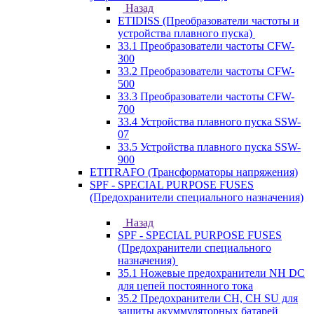
Назад
ETIDISS (Преобразователи частоты и
устройства плавного пуска)
33.1 Преобразователи частоты CFW-
300
33.2 Преобразователи частоты CFW-
500
33.3 Преобразователи частоты CFW-
700
33.4 Устройства плавного пуска SSW-
07
33.5 Устройства плавного пуска SSW-
900
ETITRAFO (Трансформаторы напряжения)
SPF - SPECIAL PURPOSE FUSES
(Предохранители специального назначения)
Назад
SPF - SPECIAL PURPOSE FUSES
(Предохранители специального
назначения)
35.1 Ножевые предохранители NH DC
для цепей постоянного тока
35.2 Предохранители CH, CH SU для
защиты акуммуляторных батарей