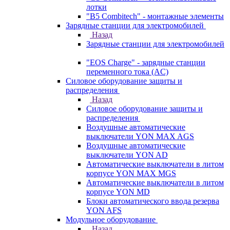
лотки
"B5 Combitech" - монтажные элементы
Зарядные станции для электромобилей
Назад
Зарядные станции для электромобилей
"EOS Charge" - зарядные станции
переменного тока (AC)
Силовое оборудование защиты и
распределения
Назад
Силовое оборудование защиты и
распределения
Воздушные автоматические
выключатели YON MAX AGS
Воздушные автоматические
выключатели YON AD
Автоматические выключатели в литом
корпусе YON MAX MGS
Автоматические выключатели в литом
корпусе YON MD
Блоки автоматического ввода резерва
YON AFS
Модульное оборудование
Назад