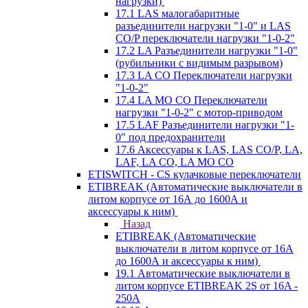
нагрузки)
17.1 LAS малогабаритные
разъединители нагрузки "1-0" и LAS
CO/P переключатели нагрузки "1-0-2"
17.2 LA Разъединители нагрузки "1-0"
(рубильники с видимым разрывом)
17.3 LA CO Переключатели нагрузки
"1-0-2"
17.4 LA MO CO Переключатели
нагрузки "1-0-2" с мотор-приводом
17.5 LAF Разъединители нагрузки "1-
0" под предохранители
17.6 Аксессуары к LAS, LAS CO/P, LA,
LAF, LA CO, LA MO CO
ETISWITCH - CS кулачковые переключатели
ETIBREAK (Автоматические выключатели в
литом корпусе от 16А до 1600А и
аксессуары к ним)
Назад
ETIBREAK (Автоматические
выключатели в литом корпусе от 16А
до 1600А и аксессуары к ним)
19.1 Автоматические выключатели в
литом корпусе ETIBREAK 2S от 16A -
250A