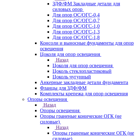
ЗДФ/ФМ Закладные детали для
силовых опор
Для опор ОС/ОГС-0,4
Для опор ОС/ОГС-0,7
Для опор ОС/ОГС-1,0
Для опор ОС/ОГС-1,3
Для опор ОС/ОГС-1,8
Консоли и выносные фундаменты для опор
освещения
Цоколя для опор освещения
Назад
Цоколя для опор освещения
Цоколь стеклопластиковый
Цоколь чугунный
Анкерные закладные детали фундамента
Фланцы для ЗДФ/ФМ
Комплекты крепежа для опор освещения
Опоры освещения
Назад
Опоры освещения
Опоры граненые конические ОГК (не
силовые)
Назад
Опоры граненые конические ОГК (не
силовые)