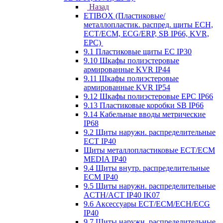
Назад
ETIBOX (Пластиковые/
металлопластик. распред. щиты ECH,
ECT/ECM, ECG/ERP, SB IP66, KVR,
EPC)
9.1 Пластиковые щиты EC IP30
9.10 Шкафы полиэстеровые
армированные KVR IP44
9.11 Шкафы полиэстеровые
армированные KVR IP54
9.12 Шкафы полиэстеровые EPC IP66
9.13 Пластиковые коробки SB IP66
9.14 Кабельные вводы метрические
IP68
9.2 Щиты наружн. распределительные
ECT IP40
Щиты металлопластиковые ECT/ECM
MEDIA IP40
9.4 Щиты внутр. распределительные
ECМ IP40
9.5 Щиты наружн. распределительные
ACTH/ACT IP40 IK07
9.6 Аксессуары ECT/ECM/ECH/ECG
IP40
9.7 Щиты наружн. распределительные