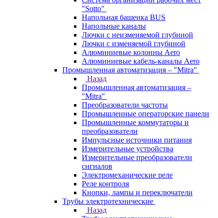
"Sotto"
Напольная башенка BUS
Напольные каналы
Лючки с неизменяемой глубиной
Лючки с изменяемой глубиной
Алюминиевые колонны Aero
Алюминиевые кабель-каналы Aero
Промышленная автоматизация – "Mitra"
Назад
Промышленная автоматизация –
"Mitra"
Преобразователи частоты
Промышленные операторские панели
Промышленные коммутаторы и
преобразователи
Импульсные источники питания
Измерительные устройства
Измерительные преобразователи
сигналов
Электромеханические реле
Реле контроля
Кнопки, лампы и переключатели
Трубы электротехнические
Назад