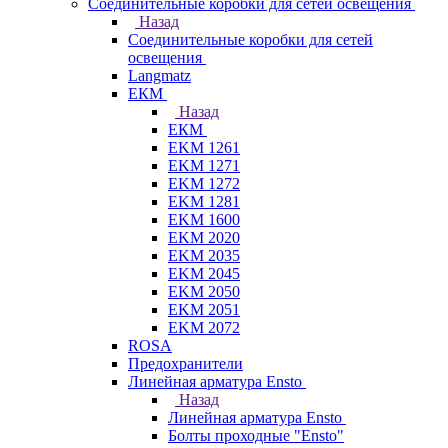
Соединительные коробки для сетей освещения
Назад
Соединительные коробки для сетей
освещения
Langmatz
ЕКМ
Назад
ЕКМ
EKM 1261
EKM 1271
EKM 1272
EKM 1281
EKM 1600
EKM 2020
EKM 2035
EKM 2045
EKM 2050
EKM 2051
EKM 2072
ROSA
Предохранители
Линейная арматура Ensto
Назад
Линейная арматура Ensto
Болты проходные "Ensto"