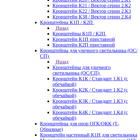
Кронштейн К21 / Вектор серии 2.К2
Кронштейн К22 / Вектор серии 2.К3
Кронштейн К38 / Вектор серии 2.К4
Кронштейны К1П / К2П
Назад
Кронштейны К1П / К2П
Кронштейн К1П приставной
Кронштейн К2П приставной
Кронштейны для уличного светильника (ОС/
СП)
Назад
Кронштейны для уличного
светильника (ОС/СП)
Кронштейн К1К / Стандарт 1.К1 (с
обечайкой)
Кронштейн К2К / Стандарт 1.К2 (с
обечайкой)
Кронштейн К3К / Стандарт 1.К3 (с
обечайкой)
Кронштейн К4К / Стандарт 1.К4 (с
обечайкой)
Кронштейны для опор ОГК/ОКК (Т-
Образные)
Кронштейн настенный К1Н для светильника