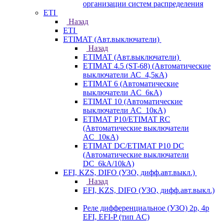
организации систем распределения
ETI
Назад
ETI
ETIMAT (Авт.выключатели)
Назад
ETIMAT (Авт.выключатели)
ETIMAT 4.5 (ST-68) (Автоматические
выключатели АС_4,5кА)
ETIMAT 6 (Автоматические
выключатели AC_6кА)
ETIMAT 10 (Автоматические
выключатели AC_10кА)
ETIMAT P10/ETIMAT RC
(Автоматические выключатели
AC_10кА)
ETIMAT DC/ETIMAT P10 DC
(Автоматические выключатели
DC_6kA/10kA)
EFI, KZS, DIFO (УЗО, дифф.авт.выкл.)
Назад
EFI, KZS, DIFO (УЗО, дифф.авт.выкл.)
Реле дифференциальное (УЗО) 2р, 4р
EFI, EFI-P (тип AС)