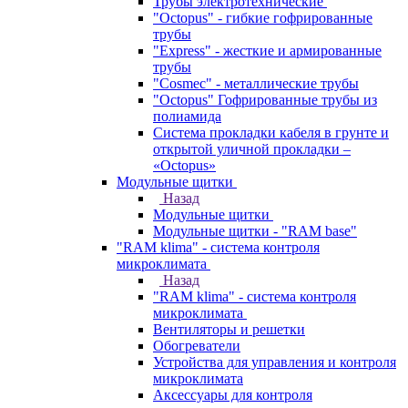
Трубы электротехнические
"Octopus" - гибкие гофрированные
трубы
"Express" - жесткие и армированные
трубы
"Cosmec" - металлические трубы
"Octopus" Гофрированные трубы из
полиамида
Система прокладки кабеля в грунте и
открытой уличной прокладки –
«Octopus»
Модульные щитки
Назад
Модульные щитки
Модульные щитки - "RAM base"
"RAM klima" - система контроля
микроклимата
Назад
"RAM klima" - система контроля
микроклимата
Вентиляторы и решетки
Обогреватели
Устройства для управления и контроля
микроклимата
Аксессуары для контроля