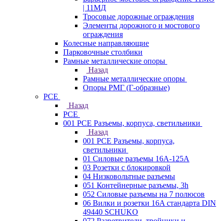
| 11МД
Тросовые дорожные ограждения
Элементы дорожного и мостового
ограждения
Колесные направляющие
Парковочные столбики
Рамные металлические опоры
Назад
Рамные металлические опоры
Опоры РМГ (Г-образные)
PCE
Назад
PCE
001 PCE Разъемы, корпуса, светильники
Назад
001 PCE Разъемы, корпуса,
светильники
01 Силовые разъемы 16А-125А
03 Розетки с блокировкой
04 Низковольтные разъемы
051 Контейнерные разъемы, 3h
052 Силовые разъемы на 7 полюсов
06 Вилки и розетки 16A стандарта DIN
49440 SCHUKO
072 Разветвители, тройники и