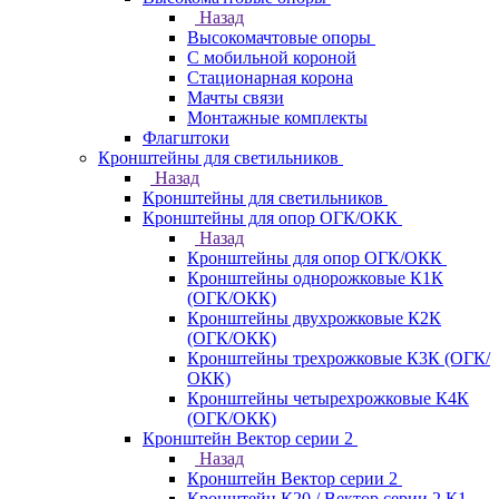
Назад
Высокомачтовые опоры
С мобильной короной
Стационарная корона
Мачты связи
Монтажные комплекты
Флагштоки
Кронштейны для светильников
Назад
Кронштейны для светильников
Кронштейны для опор ОГК/ОКК
Назад
Кронштейны для опор ОГК/ОКК
Кронштейны однорожковые К1К
(ОГК/ОКК)
Кронштейны двухрожковые К2К
(ОГК/ОКК)
Кронштейны трехрожковые К3К (ОГК/
ОКК)
Кронштейны четырехрожковые К4К
(ОГК/ОКК)
Кронштейн Вектор серии 2
Назад
Кронштейн Вектор серии 2
Кронштейн К20 / Вектор серии 2.К1