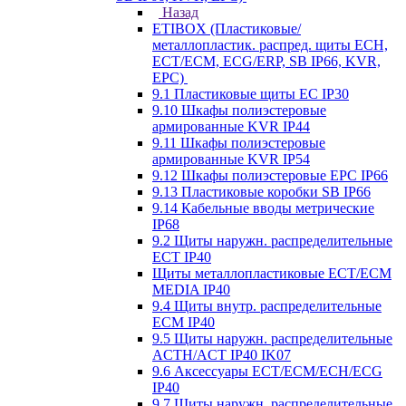
Назад
ETIBOX (Пластиковые/
металлопластик. распред. щиты ECH,
ECT/ECM, ECG/ERP, SB IP66, KVR,
EPC)
9.1 Пластиковые щиты EC IP30
9.10 Шкафы полиэстеровые
армированные KVR IP44
9.11 Шкафы полиэстеровые
армированные KVR IP54
9.12 Шкафы полиэстеровые EPC IP66
9.13 Пластиковые коробки SB IP66
9.14 Кабельные вводы метрические
IP68
9.2 Щиты наружн. распределительные
ECT IP40
Щиты металлопластиковые ECT/ECM
MEDIA IP40
9.4 Щиты внутр. распределительные
ECМ IP40
9.5 Щиты наружн. распределительные
ACTH/ACT IP40 IK07
9.6 Аксессуары ECT/ECM/ECH/ECG
IP40
9.7 Щиты наружн. распределительные