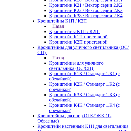
Кронштейн К21 / Вектор серии 2.К2
Кронштейн К22 / Вектор серии 2.К3
Кронштейн К38 / Вектор серии 2.К4
Кронштейны К1П / К2П
Назад
Кронштейны К1П / К2П
Кронштейн К1П приставной
Кронштейн К2П приставной
Кронштейны для уличного светильника (ОС/
СП)
Назад
Кронштейны для уличного
светильника (ОС/СП)
Кронштейн К1К / Стандарт 1.К1 (с
обечайкой)
Кронштейн К2К / Стандарт 1.К2 (с
обечайкой)
Кронштейн К3К / Стандарт 1.К3 (с
обечайкой)
Кронштейн К4К / Стандарт 1.К4 (с
обечайкой)
Кронштейны для опор ОГК/ОКК (Т-
Образные)
Кронштейн настенный К1Н для светильника