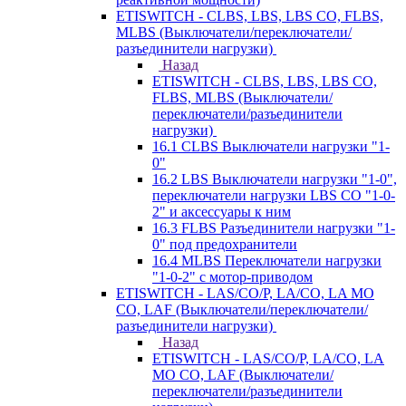
ETISWITCH - CLBS, LBS, LBS CO, FLBS,
MLBS (Выключатели/переключатели/
разъединители нагрузки)
Назад
ETISWITCH - CLBS, LBS, LBS CO,
FLBS, MLBS (Выключатели/
переключатели/разъединители
нагрузки)
16.1 CLBS Выключатели нагрузки "1-
0"
16.2 LBS Выключатели нагрузки "1-0",
переключатели нагрузки LBS CO "1-0-
2" и аксессуары к ним
16.3 FLBS Разъединители нагрузки "1-
0" под предохранители
16.4 MLBS Переключатели нагрузки
"1-0-2" с мотор-приводом
ETISWITCH - LAS/CO/P, LA/CO, LA MO
CO, LAF (Выключатели/переключатели/
разъединители нагрузки)
Назад
ETISWITCH - LAS/CO/P, LA/CO, LA
MO CO, LAF (Выключатели/
переключатели/разъединители