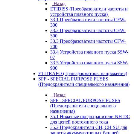
Назад
ETIDISS (Преобразователи частоты и
устройства плавного пуска)
33.1 Преобразователи частоты CFW-
300
33.2 Преобразователи частоты CFW-
500
33.3 Преобразователи частоты CFW-
700
33.4 Устройства плавного пуска SSW-
07
33.5 Устройства плавного пуска SSW-
900
ETITRAFO (Трансформаторы напряжения)
SPF - SPECIAL PURPOSE FUSES
(Предохранители специального назначения)
Назад
SPF - SPECIAL PURPOSE FUSES
(Предохранители специального
назначения)
35.1 Ножевые предохранители NH DC
для цепей постоянного тока
35.2 Предохранители CH, CH SU для
защиты акуммуляторных батарей