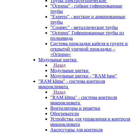
Трубы электротехнические
"Octopus" - гибкие гофрированные
трубы
"Express" - жесткие и армированные
трубы
"Cosmec" - металлические трубы
"Octopus" Гофрированные трубы из
полиамида
Система прокладки кабеля в грунте и
открытой уличной прокладки –
«Octopus»
Модульные щитки
Назад
Модульные щитки
Модульные щитки - "RAM base"
"RAM klima" - система контроля
микроклимата
Назад
"RAM klima" - система контроля
микроклимата
Вентиляторы и решетки
Обогреватели
Устройства для управления и контроля
микроклимата
Аксессуары для контроля