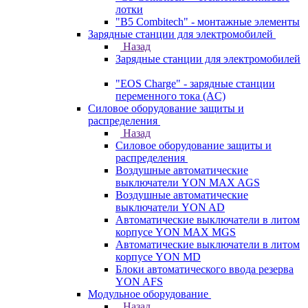
лотки
"B5 Combitech" - монтажные элементы
Зарядные станции для электромобилей
Назад
Зарядные станции для электромобилей
"EOS Charge" - зарядные станции
переменного тока (AC)
Силовое оборудование защиты и
распределения
Назад
Силовое оборудование защиты и
распределения
Воздушные автоматические
выключатели YON MAX AGS
Воздушные автоматические
выключатели YON AD
Автоматические выключатели в литом
корпусе YON MAX MGS
Автоматические выключатели в литом
корпусе YON MD
Блоки автоматического ввода резерва
YON AFS
Модульное оборудование
Назад