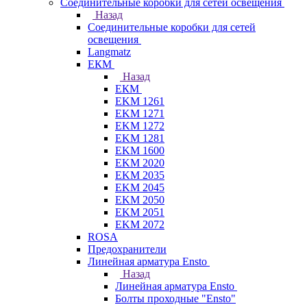
Соединительные коробки для сетей освещения
Назад
Соединительные коробки для сетей
освещения
Langmatz
ЕКМ
Назад
ЕКМ
EKM 1261
EKM 1271
EKM 1272
EKM 1281
EKM 1600
EKM 2020
EKM 2035
EKM 2045
EKM 2050
EKM 2051
EKM 2072
ROSA
Предохранители
Линейная арматура Ensto
Назад
Линейная арматура Ensto
Болты проходные "Ensto"