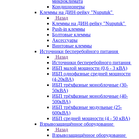
микроклимата
Кондиционеры
Клеммы на ДИН-рейку "Nuputuk"
Назад
Клеммы на ДИН-рейку "Nuputuk"
Push-in клеммы
Болтовые клеммы
Аксессуары
Винтовые клеммы
Источники бесперебойного питания
Назад
Источники бесперебойного питания
ИБП малой мощности (0,6 - 3 кВА)
ИБП однофазные средней мощности
(4-20кВА)
ИБП трёхфазные моноблочные (30-
50кВА)
ИБП трёхфазные моноблочные (40-
500кВА)
ИБП трёхфазные модульные (25-
600кВА)
ИБП средней мощности (4 - 50 кВА)
Взрывозащищённое оборудование
Назад
Взрывозащищённое оборудование