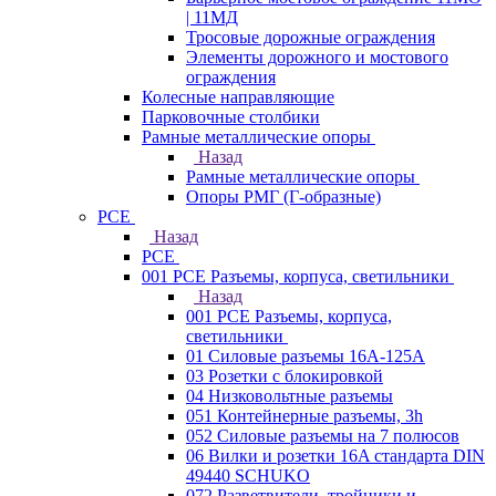
| 11МД
Тросовые дорожные ограждения
Элементы дорожного и мостового
ограждения
Колесные направляющие
Парковочные столбики
Рамные металлические опоры
Назад
Рамные металлические опоры
Опоры РМГ (Г-образные)
PCE
Назад
PCE
001 PCE Разъемы, корпуса, светильники
Назад
001 PCE Разъемы, корпуса,
светильники
01 Силовые разъемы 16А-125А
03 Розетки с блокировкой
04 Низковольтные разъемы
051 Контейнерные разъемы, 3h
052 Силовые разъемы на 7 полюсов
06 Вилки и розетки 16A стандарта DIN
49440 SCHUKO
072 Разветвители, тройники и