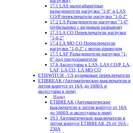
нагрузки)
17.1 LAS малогабаритные
разъединители нагрузки "1-0" и LAS
CO/P переключатели нагрузки "1-0-2"
17.2 LA Разъединители нагрузки "1-0"
(рубильники с видимым разрывом)
17.3 LA CO Переключатели нагрузки
"1-0-2"
17.4 LA MO CO Переключатели
нагрузки "1-0-2" с мотор-приводом
17.5 LAF Разъединители нагрузки "1-
0" под предохранители
17.6 Аксессуары к LAS, LAS CO/P, LA,
LAF, LA CO, LA MO CO
ETISWITCH - CS кулачковые переключатели
ETIBREAK (Автоматические выключатели в
литом корпусе от 16А до 1600А и
аксессуары к ним)
Назад
ETIBREAK (Автоматические
выключатели в литом корпусе от 16А
до 1600А и аксессуары к ним)
19.1 Автоматические выключатели в
литом корпусе ETIBREAK 2S от 16A -
250A