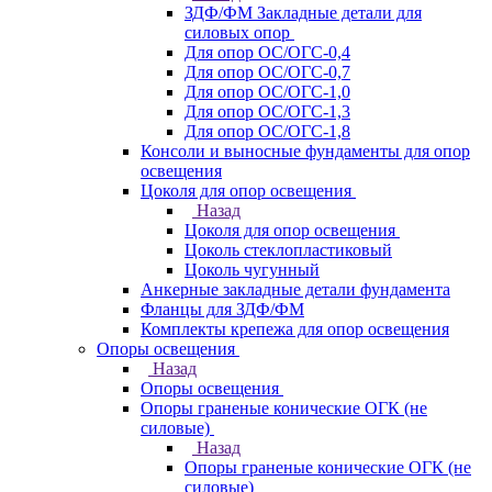
ЗДФ/ФМ Закладные детали для
силовых опор
Для опор ОС/ОГС-0,4
Для опор ОС/ОГС-0,7
Для опор ОС/ОГС-1,0
Для опор ОС/ОГС-1,3
Для опор ОС/ОГС-1,8
Консоли и выносные фундаменты для опор
освещения
Цоколя для опор освещения
Назад
Цоколя для опор освещения
Цоколь стеклопластиковый
Цоколь чугунный
Анкерные закладные детали фундамента
Фланцы для ЗДФ/ФМ
Комплекты крепежа для опор освещения
Опоры освещения
Назад
Опоры освещения
Опоры граненые конические ОГК (не
силовые)
Назад
Опоры граненые конические ОГК (не
силовые)