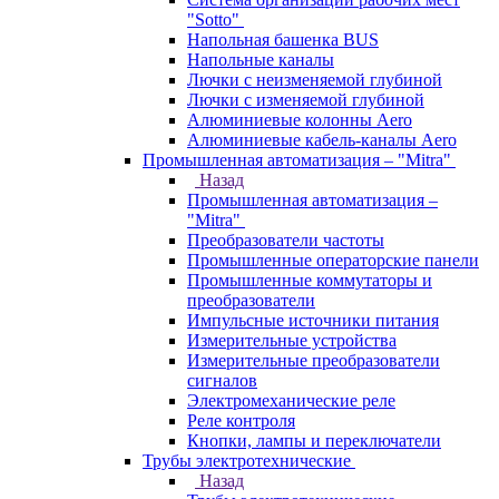
"Sotto"
Напольная башенка BUS
Напольные каналы
Лючки с неизменяемой глубиной
Лючки с изменяемой глубиной
Алюминиевые колонны Aero
Алюминиевые кабель-каналы Aero
Промышленная автоматизация – "Mitra"
Назад
Промышленная автоматизация –
"Mitra"
Преобразователи частоты
Промышленные операторские панели
Промышленные коммутаторы и
преобразователи
Импульсные источники питания
Измерительные устройства
Измерительные преобразователи
сигналов
Электромеханические реле
Реле контроля
Кнопки, лампы и переключатели
Трубы электротехнические
Назад