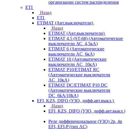
организации систем распределения
ETI
Назад
ETI
ETIMAT (Авт.выключатели)
Назад
ETIMAT (Авт.выключатели)
ETIMAT 4.5 (ST-68) (Автоматические
выключатели АС_4,5кА)
ETIMAT 6 (Автоматические
выключатели AC_6кА)
ETIMAT 10 (Автоматические
выключатели AC_10кА)
ETIMAT P10/ETIMAT RC
(Автоматические выключатели
AC_10кА)
ETIMAT DC/ETIMAT P10 DC
(Автоматические выключатели
DC_6kA/10kA)
EFI, KZS, DIFO (УЗО, дифф.авт.выкл.)
Назад
EFI, KZS, DIFO (УЗО, дифф.авт.выкл.)
Реле дифференциальное (УЗО) 2р, 4р
EFI, EFI-P (тип AС)