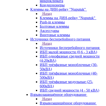
микроклимата
Кондиционеры
Клеммы на ДИН-рейку "Nuputuk"
Назад
Клеммы на ДИН-рейку "Nuputuk"
Push-in клеммы
Болтовые клеммы
Аксессуары
Винтовые клеммы
Источники бесперебойного питания
Назад
Источники бесперебойного питания
ИБП малой мощности (0,6 - 3 кВА)
ИБП однофазные средней мощности
(4-20кВА)
ИБП трёхфазные моноблочные (30-
50кВА)
ИБП трёхфазные моноблочные (40-
500кВА)
ИБП трёхфазные модульные (25-
600кВА)
ИБП средней мощности (4 - 50 кВА)
Взрывозащищённое оборудование
Назад
Взрывозащищённое оборудование