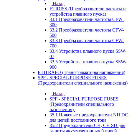
Назад
ETIDISS (Преобразователи частоты и
устройства плавного пуска)
33.1 Преобразователи частоты CFW-
300
33.2 Преобразователи частоты CFW-
500
33.3 Преобразователи частоты CFW-
700
33.4 Устройства плавного пуска SSW-
07
33.5 Устройства плавного пуска SSW-
900
ETITRAFO (Трансформаторы напряжения)
SPF - SPECIAL PURPOSE FUSES
(Предохранители специального назначения)
Назад
SPF - SPECIAL PURPOSE FUSES
(Предохранители специального
назначения)
35.1 Ножевые предохранители NH DC
для цепей постоянного тока
35.2 Предохранители CH, CH SU для
защиты акуммуляторных батарей