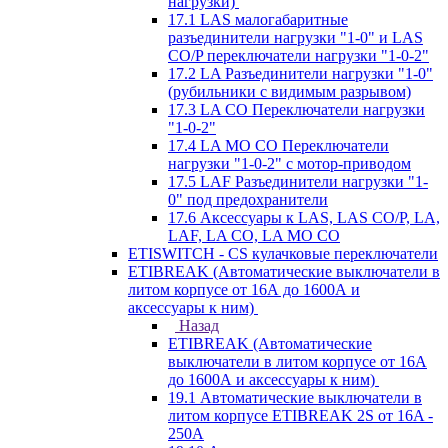
нагрузки)
17.1 LAS малогабаритные
разъединители нагрузки "1-0" и LAS
CO/P переключатели нагрузки "1-0-2"
17.2 LA Разъединители нагрузки "1-0"
(рубильники с видимым разрывом)
17.3 LA CO Переключатели нагрузки
"1-0-2"
17.4 LA MO CO Переключатели
нагрузки "1-0-2" с мотор-приводом
17.5 LAF Разъединители нагрузки "1-
0" под предохранители
17.6 Аксессуары к LAS, LAS CO/P, LA,
LAF, LA CO, LA MO CO
ETISWITCH - CS кулачковые переключатели
ETIBREAK (Автоматические выключатели в
литом корпусе от 16А до 1600А и
аксессуары к ним)
Назад
ETIBREAK (Автоматические
выключатели в литом корпусе от 16А
до 1600А и аксессуары к ним)
19.1 Автоматические выключатели в
литом корпусе ETIBREAK 2S от 16A -
250A