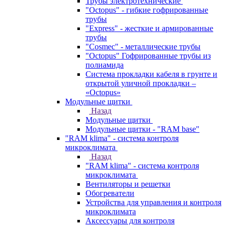
Трубы электротехнические
"Octopus" - гибкие гофрированные
трубы
"Express" - жесткие и армированные
трубы
"Cosmec" - металлические трубы
"Octopus" Гофрированные трубы из
полиамида
Система прокладки кабеля в грунте и
открытой уличной прокладки –
«Octopus»
Модульные щитки
Назад
Модульные щитки
Модульные щитки - "RAM base"
"RAM klima" - система контроля
микроклимата
Назад
"RAM klima" - система контроля
микроклимата
Вентиляторы и решетки
Обогреватели
Устройства для управления и контроля
микроклимата
Аксессуары для контроля