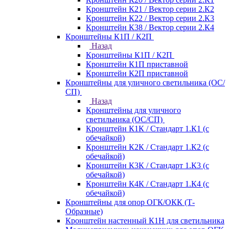
Кронштейн К21 / Вектор серии 2.К2
Кронштейн К22 / Вектор серии 2.К3
Кронштейн К38 / Вектор серии 2.К4
Кронштейны К1П / К2П
Назад
Кронштейны К1П / К2П
Кронштейн К1П приставной
Кронштейн К2П приставной
Кронштейны для уличного светильника (ОС/
СП)
Назад
Кронштейны для уличного
светильника (ОС/СП)
Кронштейн К1К / Стандарт 1.К1 (с
обечайкой)
Кронштейн К2К / Стандарт 1.К2 (с
обечайкой)
Кронштейн К3К / Стандарт 1.К3 (с
обечайкой)
Кронштейн К4К / Стандарт 1.К4 (с
обечайкой)
Кронштейны для опор ОГК/ОКК (Т-
Образные)
Кронштейн настенный К1Н для светильника