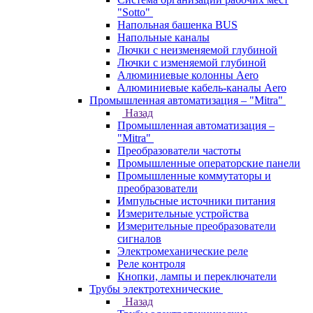
"Sotto"
Напольная башенка BUS
Напольные каналы
Лючки с неизменяемой глубиной
Лючки с изменяемой глубиной
Алюминиевые колонны Aero
Алюминиевые кабель-каналы Aero
Промышленная автоматизация – "Mitra"
Назад
Промышленная автоматизация –
"Mitra"
Преобразователи частоты
Промышленные операторские панели
Промышленные коммутаторы и
преобразователи
Импульсные источники питания
Измерительные устройства
Измерительные преобразователи
сигналов
Электромеханические реле
Реле контроля
Кнопки, лампы и переключатели
Трубы электротехнические
Назад