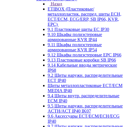
Назад
ETIBOX (Пластиковые/
металлопластик. распред. щиты ECH,
ECT/ECM, ECG/ERP, SB IP66, KVR,
EPC)
9.1 Пластиковые щиты EC IP30
9.10 Шкафы полиэстеровые
армированные KVR IP44
9.11 Шкафы полиэстеровые
армированные KVR IP54
9.12 Шкафы полиэстеровые EPC IP66
9.13 Пластиковые коробки SB IP66
9.14 Кабельные вводы метрические
IP68
9.2 Щиты наружн. распределительные
ECT IP40
Щиты металлопластиковые ECT/ECM
MEDIA IP40
9.4 Щиты внутр. распределительные
ECМ IP40
9.5 Щиты наружн. распределительные
ACTH/ACT IP40 IK07
9.6 Аксессуары ECT/ECM/ECH/ECG
IP40
9.7 Щиты наружн. распределительные