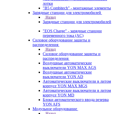
лотки
"B5 Combitech" - монтажные элементы
Зарядные станции для электромобилей
Назад
Зарядные станции для электромобилей
"EOS Charge" - зарядные станции
переменного тока (AC)
Силовое оборудование защиты и
распределения
Назад
Силовое оборудование защиты и
распределения
Воздушные автоматические
выключатели YON MAX AGS
Воздушные автоматические
выключатели YON AD
Автоматические выключатели в литом
корпусе YON MAX MGS
Автоматические выключатели в литом
корпусе YON MD
Блоки автоматического ввода резерва
YON AFS
Модульное оборудование
Назад