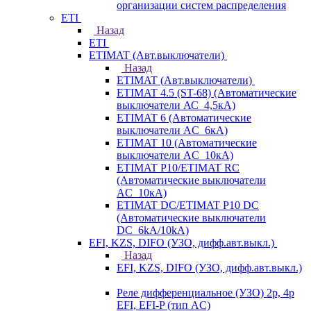
организации систем распределения
ETI
Назад
ETI
ETIMAT (Авт.выключатели)
Назад
ETIMAT (Авт.выключатели)
ETIMAT 4.5 (ST-68) (Автоматические
выключатели АС_4,5кА)
ETIMAT 6 (Автоматические
выключатели AC_6кА)
ETIMAT 10 (Автоматические
выключатели AC_10кА)
ETIMAT P10/ETIMAT RC
(Автоматические выключатели
AC_10кА)
ETIMAT DC/ETIMAT P10 DC
(Автоматические выключатели
DC_6kA/10kA)
EFI, KZS, DIFO (УЗО, дифф.авт.выкл.)
Назад
EFI, KZS, DIFO (УЗО, дифф.авт.выкл.)
Реле дифференциальное (УЗО) 2р, 4р
EFI, EFI-P (тип AС)