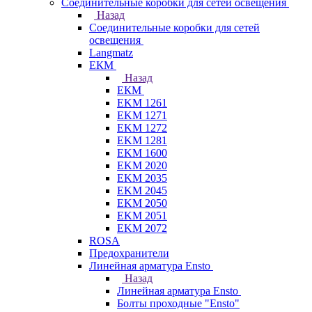
Соединительные коробки для сетей освещения
Назад
Соединительные коробки для сетей
освещения
Langmatz
ЕКМ
Назад
ЕКМ
EKM 1261
EKM 1271
EKM 1272
EKM 1281
EKM 1600
EKM 2020
EKM 2035
EKM 2045
EKM 2050
EKM 2051
EKM 2072
ROSA
Предохранители
Линейная арматура Ensto
Назад
Линейная арматура Ensto
Болты проходные "Ensto"