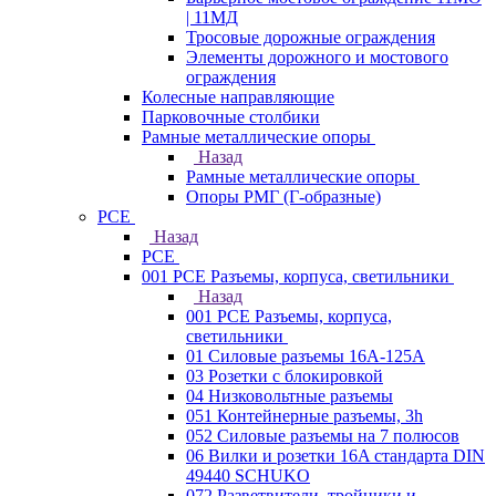
| 11МД
Тросовые дорожные ограждения
Элементы дорожного и мостового
ограждения
Колесные направляющие
Парковочные столбики
Рамные металлические опоры
Назад
Рамные металлические опоры
Опоры РМГ (Г-образные)
PCE
Назад
PCE
001 PCE Разъемы, корпуса, светильники
Назад
001 PCE Разъемы, корпуса,
светильники
01 Силовые разъемы 16А-125А
03 Розетки с блокировкой
04 Низковольтные разъемы
051 Контейнерные разъемы, 3h
052 Силовые разъемы на 7 полюсов
06 Вилки и розетки 16A стандарта DIN
49440 SCHUKO
072 Разветвители, тройники и