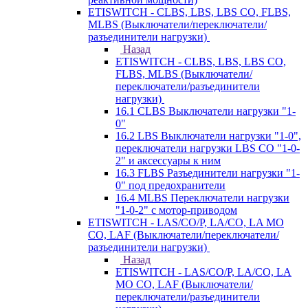
ETISWITCH - CLBS, LBS, LBS CO, FLBS,
MLBS (Выключатели/переключатели/
разъединители нагрузки)
Назад
ETISWITCH - CLBS, LBS, LBS CO,
FLBS, MLBS (Выключатели/
переключатели/разъединители
нагрузки)
16.1 CLBS Выключатели нагрузки "1-
0"
16.2 LBS Выключатели нагрузки "1-0",
переключатели нагрузки LBS CO "1-0-
2" и аксессуары к ним
16.3 FLBS Разъединители нагрузки "1-
0" под предохранители
16.4 MLBS Переключатели нагрузки
"1-0-2" с мотор-приводом
ETISWITCH - LAS/CO/P, LA/CO, LA MO
CO, LAF (Выключатели/переключатели/
разъединители нагрузки)
Назад
ETISWITCH - LAS/CO/P, LA/CO, LA
MO CO, LAF (Выключатели/
переключатели/разъединители