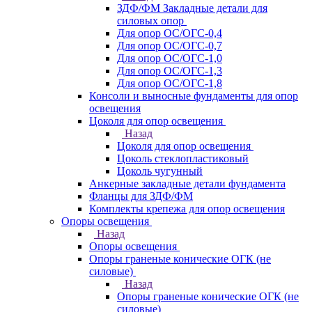
ЗДФ/ФМ Закладные детали для
силовых опор
Для опор ОС/ОГС-0,4
Для опор ОС/ОГС-0,7
Для опор ОС/ОГС-1,0
Для опор ОС/ОГС-1,3
Для опор ОС/ОГС-1,8
Консоли и выносные фундаменты для опор
освещения
Цоколя для опор освещения
Назад
Цоколя для опор освещения
Цоколь стеклопластиковый
Цоколь чугунный
Анкерные закладные детали фундамента
Фланцы для ЗДФ/ФМ
Комплекты крепежа для опор освещения
Опоры освещения
Назад
Опоры освещения
Опоры граненые конические ОГК (не
силовые)
Назад
Опоры граненые конические ОГК (не
силовые)