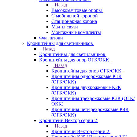
Назад
Высокомачтовые опоры
С мобильной короной
Стационарная корона
Мачты связи
Монтажные комплекты
Флагштоки
Кронштейны для светильников
Назад
Кронштейны для светильников
Кронштейны для опор ОГК/ОКК
Назад
Кронштейны для опор ОГК/ОКК
Кронштейны однорожковые К1К
(ОГК/ОКК)
Кронштейны двухрожковые К2К
(ОГК/ОКК)
Кронштейны трехрожковые К3К (ОГК/
ОКК)
Кронштейны четырехрожковые К4К
(ОГК/ОКК)
Кронштейн Вектор серии 2
Назад
Кронштейн Вектор серии 2
Кронштейн К20 / Вектор серии 2.К1