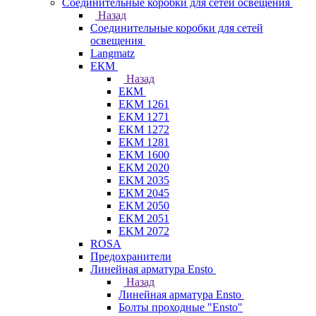
Соединительные коробки для сетей освещения
Назад
Соединительные коробки для сетей
освещения
Langmatz
ЕКМ
Назад
ЕКМ
EKM 1261
EKM 1271
EKM 1272
EKM 1281
EKM 1600
EKM 2020
EKM 2035
EKM 2045
EKM 2050
EKM 2051
EKM 2072
ROSA
Предохранители
Линейная арматура Ensto
Назад
Линейная арматура Ensto
Болты проходные "Ensto"