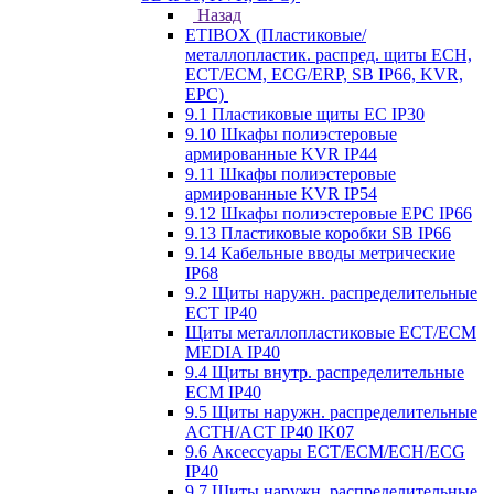
Назад
ETIBOX (Пластиковые/
металлопластик. распред. щиты ECH,
ECT/ECM, ECG/ERP, SB IP66, KVR,
EPC)
9.1 Пластиковые щиты EC IP30
9.10 Шкафы полиэстеровые
армированные KVR IP44
9.11 Шкафы полиэстеровые
армированные KVR IP54
9.12 Шкафы полиэстеровые EPC IP66
9.13 Пластиковые коробки SB IP66
9.14 Кабельные вводы метрические
IP68
9.2 Щиты наружн. распределительные
ECT IP40
Щиты металлопластиковые ECT/ECM
MEDIA IP40
9.4 Щиты внутр. распределительные
ECМ IP40
9.5 Щиты наружн. распределительные
ACTH/ACT IP40 IK07
9.6 Аксессуары ECT/ECM/ECH/ECG
IP40
9.7 Щиты наружн. распределительные