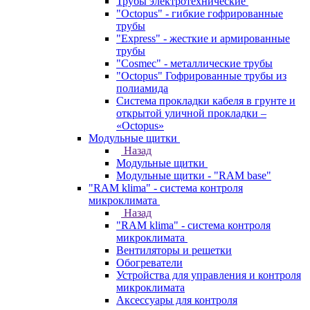
Трубы электротехнические
"Octopus" - гибкие гофрированные
трубы
"Express" - жесткие и армированные
трубы
"Cosmec" - металлические трубы
"Octopus" Гофрированные трубы из
полиамида
Система прокладки кабеля в грунте и
открытой уличной прокладки –
«Octopus»
Модульные щитки
Назад
Модульные щитки
Модульные щитки - "RAM base"
"RAM klima" - система контроля
микроклимата
Назад
"RAM klima" - система контроля
микроклимата
Вентиляторы и решетки
Обогреватели
Устройства для управления и контроля
микроклимата
Аксессуары для контроля