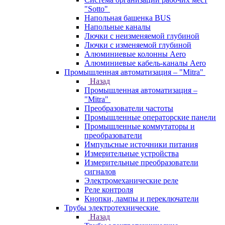
"Sotto"
Напольная башенка BUS
Напольные каналы
Лючки с неизменяемой глубиной
Лючки с изменяемой глубиной
Алюминиевые колонны Aero
Алюминиевые кабель-каналы Aero
Промышленная автоматизация – "Mitra"
Назад
Промышленная автоматизация –
"Mitra"
Преобразователи частоты
Промышленные операторские панели
Промышленные коммутаторы и
преобразователи
Импульсные источники питания
Измерительные устройства
Измерительные преобразователи
сигналов
Электромеханические реле
Реле контроля
Кнопки, лампы и переключатели
Трубы электротехнические
Назад