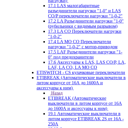
нагрузки)
17.1 LAS малогабаритные
разъединители нагрузки "1-0" и LAS
CO/P переключатели нагрузки "1-0-2"
17.2 LA Разъединители нагрузки "1-0"
(рубильники с видимым разрывом)
17.3 LA CO Переключатели нагрузки
"1-0-2"
17.4 LA MO CO Переключатели
нагрузки "1-0-2" с мотор-приводом
17.5 LAF Разъединители нагрузки "1-
0" под предохранители
17.6 Аксессуары к LAS, LAS CO/P, LA,
LAF, LA CO, LA MO CO
ETISWITCH - CS кулачковые переключатели
ETIBREAK (Автоматические выключатели в
литом корпусе от 16А до 1600А и
аксессуары к ним)
Назад
ETIBREAK (Автоматические
выключатели в литом корпусе от 16А
до 1600А и аксессуары к ним)
19.1 Автоматические выключатели в
литом корпусе ETIBREAK 2S от 16A -
250A