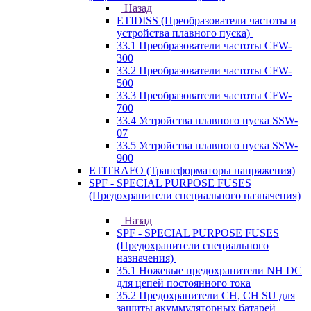
Назад
ETIDISS (Преобразователи частоты и
устройства плавного пуска)
33.1 Преобразователи частоты CFW-
300
33.2 Преобразователи частоты CFW-
500
33.3 Преобразователи частоты CFW-
700
33.4 Устройства плавного пуска SSW-
07
33.5 Устройства плавного пуска SSW-
900
ETITRAFO (Трансформаторы напряжения)
SPF - SPECIAL PURPOSE FUSES
(Предохранители специального назначения)
Назад
SPF - SPECIAL PURPOSE FUSES
(Предохранители специального
назначения)
35.1 Ножевые предохранители NH DC
для цепей постоянного тока
35.2 Предохранители CH, CH SU для
защиты акуммуляторных батарей