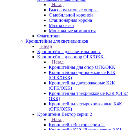
Назад
Высокомачтовые опоры
С мобильной короной
Стационарная корона
Мачты связи
Монтажные комплекты
Флагштоки
Кронштейны для светильников
Назад
Кронштейны для светильников
Кронштейны для опор ОГК/ОКК
Назад
Кронштейны для опор ОГК/ОКК
Кронштейны однорожковые К1К
(ОГК/ОКК)
Кронштейны двухрожковые К2К
(ОГК/ОКК)
Кронштейны трехрожковые К3К (ОГК/
ОКК)
Кронштейны четырехрожковые К4К
(ОГК/ОКК)
Кронштейн Вектор серии 2
Назад
Кронштейн Вектор серии 2
Кронштейн К20 / Вектор серии 2.К1