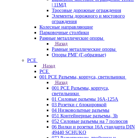
| 11МД
Тросовые дорожные ограждения
Элементы дорожного и мостового
ограждения
Колесные направляющие
Парковочные столбики
Рамные металлические опоры
Назад
Рамные металлические опоры
Опоры РМГ (Г-образные)
PCE
Назад
PCE
001 PCE Разъемы, корпуса, светильники
Назад
001 PCE Разъемы, корпуса,
светильники
01 Силовые разъемы 16А-125А
03 Розетки с блокировкой
04 Низковольтные разъемы
051 Контейнерные разъемы, 3h
052 Силовые разъемы на 7 полюсов
06 Вилки и розетки 16A стандарта DIN
49440 SCHUKO
072 Разветвители, тройники и