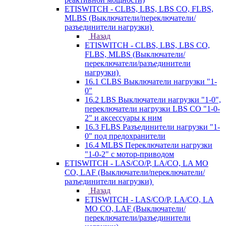
ETISWITCH - CLBS, LBS, LBS CO, FLBS,
MLBS (Выключатели/переключатели/
разъединители нагрузки)
Назад
ETISWITCH - CLBS, LBS, LBS CO,
FLBS, MLBS (Выключатели/
переключатели/разъединители
нагрузки)
16.1 CLBS Выключатели нагрузки "1-
0"
16.2 LBS Выключатели нагрузки "1-0",
переключатели нагрузки LBS CO "1-0-
2" и аксессуары к ним
16.3 FLBS Разъединители нагрузки "1-
0" под предохранители
16.4 MLBS Переключатели нагрузки
"1-0-2" с мотор-приводом
ETISWITCH - LAS/CO/P, LA/CO, LA MO
CO, LAF (Выключатели/переключатели/
разъединители нагрузки)
Назад
ETISWITCH - LAS/CO/P, LA/CO, LA
MO CO, LAF (Выключатели/
переключатели/разъединители