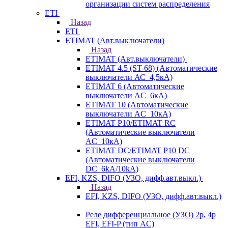
организации систем распределения
ETI
Назад
ETI
ETIMAT (Авт.выключатели)
Назад
ETIMAT (Авт.выключатели)
ETIMAT 4.5 (ST-68) (Автоматические
выключатели АС_4,5кА)
ETIMAT 6 (Автоматические
выключатели AC_6кА)
ETIMAT 10 (Автоматические
выключатели AC_10кА)
ETIMAT P10/ETIMAT RC
(Автоматические выключатели
AC_10кА)
ETIMAT DC/ETIMAT P10 DC
(Автоматические выключатели
DC_6kA/10kA)
EFI, KZS, DIFO (УЗО, дифф.авт.выкл.)
Назад
EFI, KZS, DIFO (УЗО, дифф.авт.выкл.)
Реле дифференциальное (УЗО) 2р, 4р
EFI, EFI-P (тип AС)