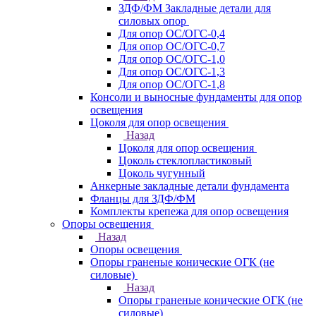
ЗДФ/ФМ Закладные детали для
силовых опор
Для опор ОС/ОГС-0,4
Для опор ОС/ОГС-0,7
Для опор ОС/ОГС-1,0
Для опор ОС/ОГС-1,3
Для опор ОС/ОГС-1,8
Консоли и выносные фундаменты для опор
освещения
Цоколя для опор освещения
Назад
Цоколя для опор освещения
Цоколь стеклопластиковый
Цоколь чугунный
Анкерные закладные детали фундамента
Фланцы для ЗДФ/ФМ
Комплекты крепежа для опор освещения
Опоры освещения
Назад
Опоры освещения
Опоры граненые конические ОГК (не
силовые)
Назад
Опоры граненые конические ОГК (не
силовые)