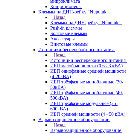
микроклимата
Кондиционеры
Клеммы на ДИН-рейку "Nuputuk"
Назад
Клеммы на ДИН-рейку "Nuputuk"
Push-in клеммы
Болтовые клеммы
Аксессуары
Винтовые клеммы
Источники бесперебойного питания
Назад
Источники бесперебойного питания
ИБП малой мощности (0,6 - 3 кВА)
ИБП однофазные средней мощности
(4-20кВА)
ИБП трёхфазные моноблочные (30-
50кВА)
ИБП трёхфазные моноблочные (40-
500кВА)
ИБП трёхфазные модульные (25-
600кВА)
ИБП средней мощности (4 - 50 кВА)
Взрывозащищённое оборудование
Назад
Взрывозащищённое оборудование