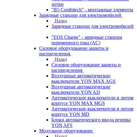
лотки
"B5 Combitech" - монтажные элементы
Зарядные станции для электромобилей
Назад
Зарядные станции для электромобилей
"EOS Charge" - зарядные станции
переменного тока (AC)
Силовое оборудование защиты и
распределения
Назад
Силовое оборудование защиты и
распределения
Воздушные автоматические
выключатели YON MAX AGS
Воздушные автоматические
выключатели YON AD
Автоматические выключатели в литом
корпусе YON MAX MGS
Автоматические выключатели в литом
корпусе YON MD
Блоки автоматического ввода резерва
YON AFS
Модульное оборудование
Назад