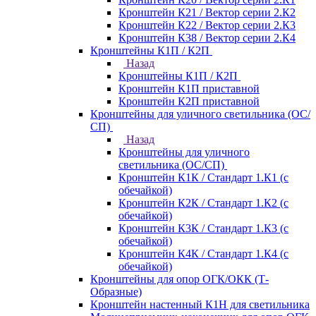
Кронштейн К21 / Вектор серии 2.К2
Кронштейн К22 / Вектор серии 2.К3
Кронштейн К38 / Вектор серии 2.К4
Кронштейны К1П / К2П
Назад
Кронштейны К1П / К2П
Кронштейн К1П приставной
Кронштейн К2П приставной
Кронштейны для уличного светильника (ОС/
СП)
Назад
Кронштейны для уличного
светильника (ОС/СП)
Кронштейн К1К / Стандарт 1.К1 (с
обечайкой)
Кронштейн К2К / Стандарт 1.К2 (с
обечайкой)
Кронштейн К3К / Стандарт 1.К3 (с
обечайкой)
Кронштейн К4К / Стандарт 1.К4 (с
обечайкой)
Кронштейны для опор ОГК/ОКК (Т-
Образные)
Кронштейн настенный К1Н для светильника