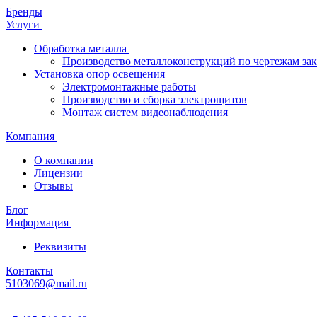
Бренды
Услуги
Обработка металла
Производство металлоконструкций по чертежам зак
Установка опор освещения
Электромонтажные работы
Производство и сборка электрощитов
Монтаж систем видеонаблюдения
Компания
О компании
Лицензии
Отзывы
Блог
Информация
Реквизиты
Контакты
5103069@mail.ru