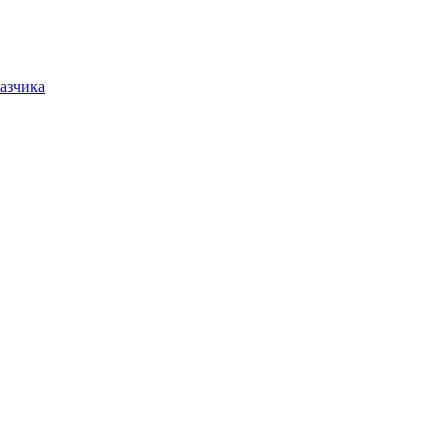
азчика