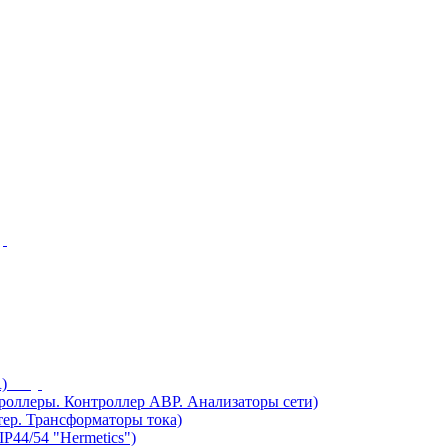
)
ллеры. Контроллер АВР. Анализаторы сети)
ер. Трансформаторы тока)
44/54 "Hermetics")