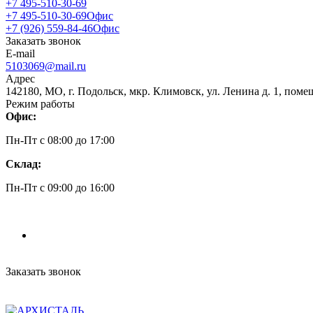
+7 495-510-30-69
+7 495-510-30-69
Офис
+7 (926) 559-84-46
Офис
Заказать звонок
E-mail
5103069@mail.ru
Адрес
142180, МО, г. Подольск, мкр. Климовск, ул. Ленина д. 1, поме
Режим работы
Офис:
Пн-Пт c 08:00 до 17:00
Склад:
Пн-Пт c 09:00 до 16:00
Заказать звонок