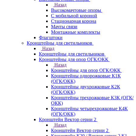
Назад
Высокомачтовые опоры
С мобильной короной
Стационарная корона
Мачты связи
Монтажные комплекты
Флагштоки
Кронштейны для светильников
Назад
Кронштейны для светильников
Кронштейны для опор ОГК/ОКК
Назад
Кронштейны для опор ОГК/ОКК
Кронштейны однорожковые К1К
(ОГК/ОКК)
Кронштейны двухрожковые К2К
(ОГК/ОКК)
Кронштейны трехрожковые К3К (ОГК/
ОКК)
Кронштейны четырехрожковые К4К
(ОГК/ОКК)
Кронштейн Вектор серии 2
Назад
Кронштейн Вектор серии 2
Кронштейн К20 / Вектор серии 2.К1