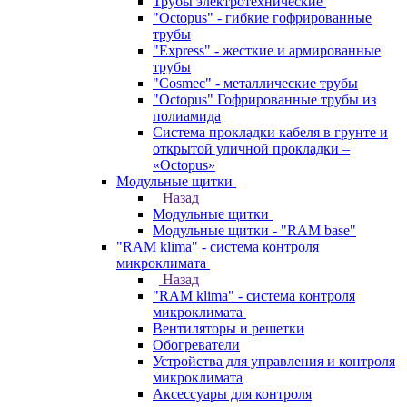
Трубы электротехнические
"Octopus" - гибкие гофрированные
трубы
"Express" - жесткие и армированные
трубы
"Cosmec" - металлические трубы
"Octopus" Гофрированные трубы из
полиамида
Система прокладки кабеля в грунте и
открытой уличной прокладки –
«Octopus»
Модульные щитки
Назад
Модульные щитки
Модульные щитки - "RAM base"
"RAM klima" - система контроля
микроклимата
Назад
"RAM klima" - система контроля
микроклимата
Вентиляторы и решетки
Обогреватели
Устройства для управления и контроля
микроклимата
Аксессуары для контроля