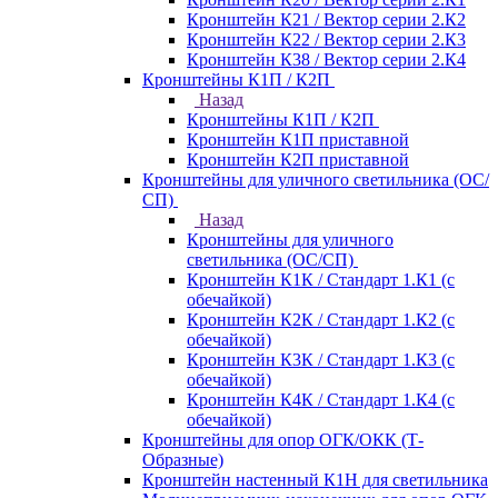
Кронштейн К21 / Вектор серии 2.К2
Кронштейн К22 / Вектор серии 2.К3
Кронштейн К38 / Вектор серии 2.К4
Кронштейны К1П / К2П
Назад
Кронштейны К1П / К2П
Кронштейн К1П приставной
Кронштейн К2П приставной
Кронштейны для уличного светильника (ОС/
СП)
Назад
Кронштейны для уличного
светильника (ОС/СП)
Кронштейн К1К / Стандарт 1.К1 (с
обечайкой)
Кронштейн К2К / Стандарт 1.К2 (с
обечайкой)
Кронштейн К3К / Стандарт 1.К3 (с
обечайкой)
Кронштейн К4К / Стандарт 1.К4 (с
обечайкой)
Кронштейны для опор ОГК/ОКК (Т-
Образные)
Кронштейн настенный К1Н для светильника