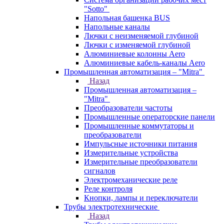
"Sotto"
Напольная башенка BUS
Напольные каналы
Лючки с неизменяемой глубиной
Лючки с изменяемой глубиной
Алюминиевые колонны Aero
Алюминиевые кабель-каналы Aero
Промышленная автоматизация – "Mitra"
Назад
Промышленная автоматизация –
"Mitra"
Преобразователи частоты
Промышленные операторские панели
Промышленные коммутаторы и
преобразователи
Импульсные источники питания
Измерительные устройства
Измерительные преобразователи
сигналов
Электромеханические реле
Реле контроля
Кнопки, лампы и переключатели
Трубы электротехнические
Назад