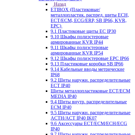
Назад
ETIBOX (Пластиковые/
металлопластик. распред. щиты ECH,
ECT/ECM, ECG/ERP, SB IP66, KVR,
EPC)
9.1 Пластиковые щиты EC IP30
9.10 Шкафы полиэстеровые
армированные KVR IP44
9.11 Шкафы полиэстеровые
армированные KVR IP54
9.12 Шкафы полиэстеровые EPC IP66
9.13 Пластиковые коробки SB IP66
9.14 Кабельные вводы метрические
IP68
9.2 Щиты наружн. распределительные
ECT IP40
Щиты металлопластиковые ECT/ECM
MEDIA IP40
9.4 Щиты внутр. распределительные
ECМ IP40
9.5 Щиты наружн. распределительные
ACTH/ACT IP40 IK07
9.6 Аксессуары ECT/ECM/ECH/ECG
IP40
9.7 Щиты наружн. распределительные