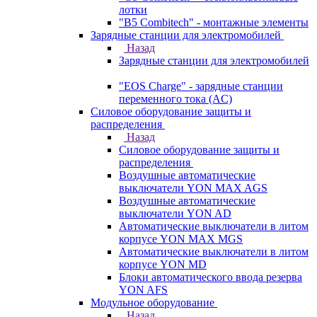
лотки
"B5 Combitech" - монтажные элементы
Зарядные станции для электромобилей
Назад
Зарядные станции для электромобилей
"EOS Charge" - зарядные станции
переменного тока (AC)
Силовое оборудование защиты и
распределения
Назад
Силовое оборудование защиты и
распределения
Воздушные автоматические
выключатели YON MAX AGS
Воздушные автоматические
выключатели YON AD
Автоматические выключатели в литом
корпусе YON MAX MGS
Автоматические выключатели в литом
корпусе YON MD
Блоки автоматического ввода резерва
YON AFS
Модульное оборудование
Назад