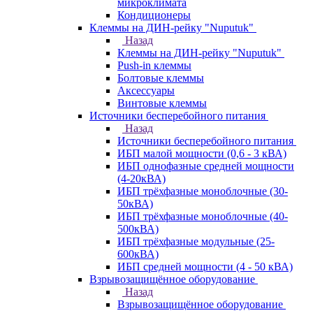
микроклимата
Кондиционеры
Клеммы на ДИН-рейку "Nuputuk"
Назад
Клеммы на ДИН-рейку "Nuputuk"
Push-in клеммы
Болтовые клеммы
Аксессуары
Винтовые клеммы
Источники бесперебойного питания
Назад
Источники бесперебойного питания
ИБП малой мощности (0,6 - 3 кВА)
ИБП однофазные средней мощности
(4-20кВА)
ИБП трёхфазные моноблочные (30-
50кВА)
ИБП трёхфазные моноблочные (40-
500кВА)
ИБП трёхфазные модульные (25-
600кВА)
ИБП средней мощности (4 - 50 кВА)
Взрывозащищённое оборудование
Назад
Взрывозащищённое оборудование