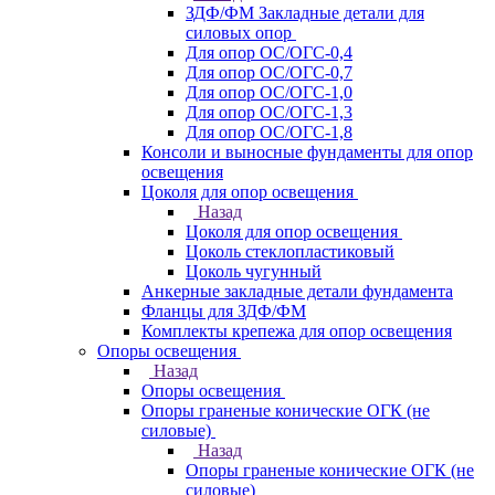
ЗДФ/ФМ Закладные детали для
силовых опор
Для опор ОС/ОГС-0,4
Для опор ОС/ОГС-0,7
Для опор ОС/ОГС-1,0
Для опор ОС/ОГС-1,3
Для опор ОС/ОГС-1,8
Консоли и выносные фундаменты для опор
освещения
Цоколя для опор освещения
Назад
Цоколя для опор освещения
Цоколь стеклопластиковый
Цоколь чугунный
Анкерные закладные детали фундамента
Фланцы для ЗДФ/ФМ
Комплекты крепежа для опор освещения
Опоры освещения
Назад
Опоры освещения
Опоры граненые конические ОГК (не
силовые)
Назад
Опоры граненые конические ОГК (не
силовые)