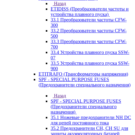
Назад
ETIDISS (Преобразователи частоты и
устройства плавного пуска)
33.1 Преобразователи частоты CFW-
300
33.2 Преобразователи частоты CFW-
500
33.3 Преобразователи частоты CFW-
700
33.4 Устройства плавного пуска SSW-
07
33.5 Устройства плавного пуска SSW-
900
ETITRAFO (Трансформаторы напряжения)
SPF - SPECIAL PURPOSE FUSES
(Предохранители специального назначения)
Назад
SPF - SPECIAL PURPOSE FUSES
(Предохранители специального
назначения)
35.1 Ножевые предохранители NH DC
для цепей постоянного тока
35.2 Предохранители CH, CH SU для
защиты акуммуляторных батарей