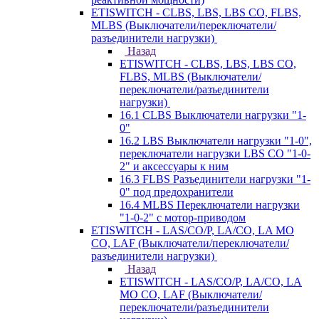
ETISWITCH - CLBS, LBS, LBS CO, FLBS,
MLBS (Выключатели/переключатели/
разъединители нагрузки)
Назад
ETISWITCH - CLBS, LBS, LBS CO,
FLBS, MLBS (Выключатели/
переключатели/разъединители
нагрузки)
16.1 CLBS Выключатели нагрузки "1-
0"
16.2 LBS Выключатели нагрузки "1-0",
переключатели нагрузки LBS CO "1-0-
2" и аксессуары к ним
16.3 FLBS Разъединители нагрузки "1-
0" под предохранители
16.4 MLBS Переключатели нагрузки
"1-0-2" с мотор-приводом
ETISWITCH - LAS/CO/P, LA/CO, LA MO
CO, LAF (Выключатели/переключатели/
разъединители нагрузки)
Назад
ETISWITCH - LAS/CO/P, LA/CO, LA
MO CO, LAF (Выключатели/
переключатели/разъединители