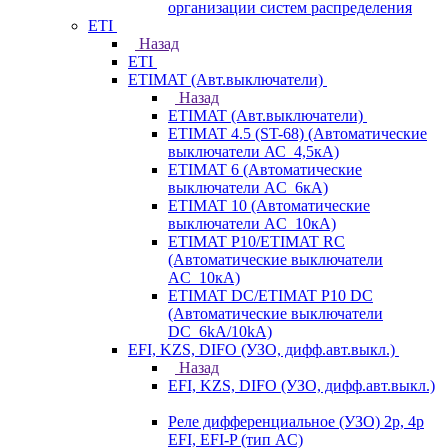
организации систем распределения
ETI
Назад
ETI
ETIMAT (Авт.выключатели)
Назад
ETIMAT (Авт.выключатели)
ETIMAT 4.5 (ST-68) (Автоматические
выключатели АС_4,5кА)
ETIMAT 6 (Автоматические
выключатели AC_6кА)
ETIMAT 10 (Автоматические
выключатели AC_10кА)
ETIMAT P10/ETIMAT RC
(Автоматические выключатели
AC_10кА)
ETIMAT DC/ETIMAT P10 DC
(Автоматические выключатели
DC_6kA/10kA)
EFI, KZS, DIFO (УЗО, дифф.авт.выкл.)
Назад
EFI, KZS, DIFO (УЗО, дифф.авт.выкл.)
Реле дифференциальное (УЗО) 2р, 4р
EFI, EFI-P (тип AС)