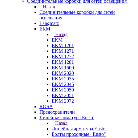
Соединительные коробки для сетей освещения
Назад
Соединительные коробки для сетей
освещения
Langmatz
ЕКМ
Назад
ЕКМ
EKM 1261
EKM 1271
EKM 1272
EKM 1281
EKM 1600
EKM 2020
EKM 2035
EKM 2045
EKM 2050
EKM 2051
EKM 2072
ROSA
Предохранители
Линейная арматура Ensto
Назад
Линейная арматура Ensto
Болты проходные "Ensto"