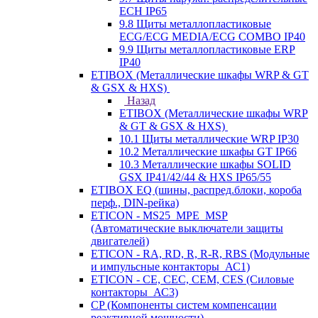
ECH IP65
9.8 Щиты металлопластиковые
ECG/ECG MEDIA/ECG COMBO IP40
9.9 Щиты металлопластиковые ERP
IP40
ETIBOX (Металлические шкафы WRP & GT
& GSX & HXS)
Назад
ETIBOX (Металлические шкафы WRP
& GT & GSX & HXS)
10.1 Щиты металлические WRP IP30
10.2 Металлические шкафы GT IP66
10.3 Металлические шкафы SOLID
GSX IP41/42/44 & HXS IP65/55
ETIBOX EQ (шины, распред.блоки, короба
перф., DIN-рейка)
ETICON - MS25_MPE_MSP
(Автоматические выключатели защиты
двигателей)
ETICON - RA, RD, R, R-R, RBS (Модульные
и импульсные контакторы_АС1)
ETICON - CE, CEC, CEM, CES (Силовые
контакторы_АС3)
CP (Компоненты систем компенсации
реактивной мощности)