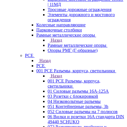
| 11МД
Тросовые дорожные ограждения
Элементы дорожного и мостового
ограждения
Колесные направляющие
Парковочные столбики
Рамные металлические опоры
Назад
Рамные металлические опоры
Опоры РМГ (Г-образные)
PCE
Назад
PCE
001 PCE Разъемы, корпуса, светильники
Назад
001 PCE Разъемы, корпуса,
светильники
01 Силовые разъемы 16А-125А
03 Розетки с блокировкой
04 Низковольтные разъемы
051 Контейнерные разъемы, 3h
052 Силовые разъемы на 7 полюсов
06 Вилки и розетки 16A стандарта DIN
49440 SCHUKO
072 Разветвители, тройники и