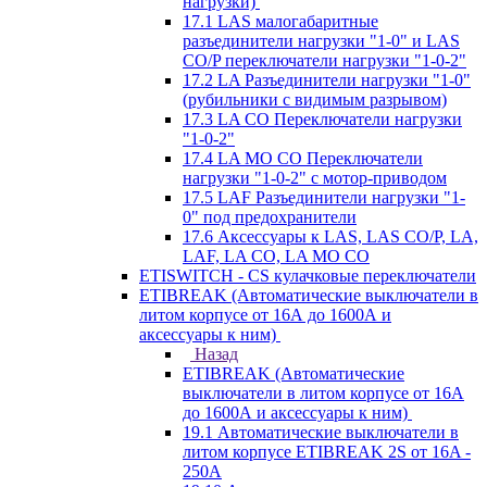
нагрузки)
17.1 LAS малогабаритные
разъединители нагрузки "1-0" и LAS
CO/P переключатели нагрузки "1-0-2"
17.2 LA Разъединители нагрузки "1-0"
(рубильники с видимым разрывом)
17.3 LA CO Переключатели нагрузки
"1-0-2"
17.4 LA MO CO Переключатели
нагрузки "1-0-2" с мотор-приводом
17.5 LAF Разъединители нагрузки "1-
0" под предохранители
17.6 Аксессуары к LAS, LAS CO/P, LA,
LAF, LA CO, LA MO CO
ETISWITCH - CS кулачковые переключатели
ETIBREAK (Автоматические выключатели в
литом корпусе от 16А до 1600А и
аксессуары к ним)
Назад
ETIBREAK (Автоматические
выключатели в литом корпусе от 16А
до 1600А и аксессуары к ним)
19.1 Автоматические выключатели в
литом корпусе ETIBREAK 2S от 16A -
250A