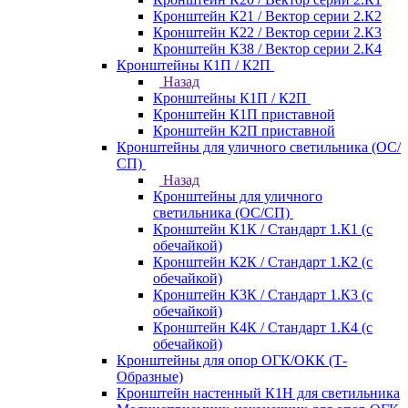
Кронштейн К21 / Вектор серии 2.К2
Кронштейн К22 / Вектор серии 2.К3
Кронштейн К38 / Вектор серии 2.К4
Кронштейны К1П / К2П
Назад
Кронштейны К1П / К2П
Кронштейн К1П приставной
Кронштейн К2П приставной
Кронштейны для уличного светильника (ОС/
СП)
Назад
Кронштейны для уличного
светильника (ОС/СП)
Кронштейн К1К / Стандарт 1.К1 (с
обечайкой)
Кронштейн К2К / Стандарт 1.К2 (с
обечайкой)
Кронштейн К3К / Стандарт 1.К3 (с
обечайкой)
Кронштейн К4К / Стандарт 1.К4 (с
обечайкой)
Кронштейны для опор ОГК/ОКК (Т-
Образные)
Кронштейн настенный К1Н для светильника