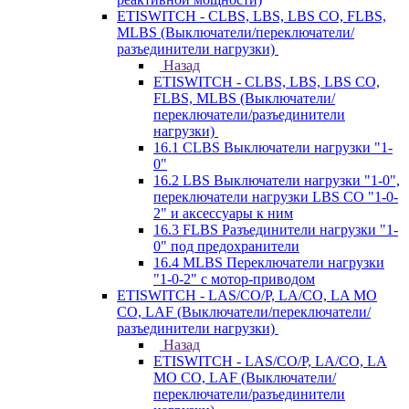
ETISWITCH - CLBS, LBS, LBS CO, FLBS,
MLBS (Выключатели/переключатели/
разъединители нагрузки)
Назад
ETISWITCH - CLBS, LBS, LBS CO,
FLBS, MLBS (Выключатели/
переключатели/разъединители
нагрузки)
16.1 CLBS Выключатели нагрузки "1-
0"
16.2 LBS Выключатели нагрузки "1-0",
переключатели нагрузки LBS CO "1-0-
2" и аксессуары к ним
16.3 FLBS Разъединители нагрузки "1-
0" под предохранители
16.4 MLBS Переключатели нагрузки
"1-0-2" с мотор-приводом
ETISWITCH - LAS/CO/P, LA/CO, LA MO
CO, LAF (Выключатели/переключатели/
разъединители нагрузки)
Назад
ETISWITCH - LAS/CO/P, LA/CO, LA
MO CO, LAF (Выключатели/
переключатели/разъединители