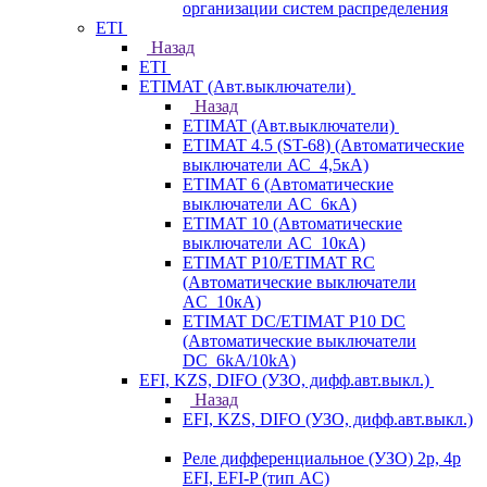
организации систем распределения
ETI
Назад
ETI
ETIMAT (Авт.выключатели)
Назад
ETIMAT (Авт.выключатели)
ETIMAT 4.5 (ST-68) (Автоматические
выключатели АС_4,5кА)
ETIMAT 6 (Автоматические
выключатели AC_6кА)
ETIMAT 10 (Автоматические
выключатели AC_10кА)
ETIMAT P10/ETIMAT RC
(Автоматические выключатели
AC_10кА)
ETIMAT DC/ETIMAT P10 DC
(Автоматические выключатели
DC_6kA/10kA)
EFI, KZS, DIFO (УЗО, дифф.авт.выкл.)
Назад
EFI, KZS, DIFO (УЗО, дифф.авт.выкл.)
Реле дифференциальное (УЗО) 2р, 4р
EFI, EFI-P (тип AС)