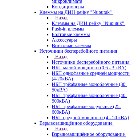
микроклимата
Кондиционеры
Клеммы на ДИН-рейку "Nuputuk"
Назад
Клеммы на ДИН-рейку "Nuputuk"
Push-in клеммы
Болтовые клеммы
Аксессуары
Винтовые клеммы
Источники бесперебойного питания
Назад
Источники бесперебойного питания
ИБП малой мощности (0,6 - 3 кВА)
ИБП однофазные средней мощности
(4-20кВА)
ИБП трёхфазные моноблочные (30-
50кВА)
ИБП трёхфазные моноблочные (40-
500кВА)
ИБП трёхфазные модульные (25-
600кВА)
ИБП средней мощности (4 - 50 кВА)
Взрывозащищённое оборудование
Назад
Взрывозащищённое оборудование