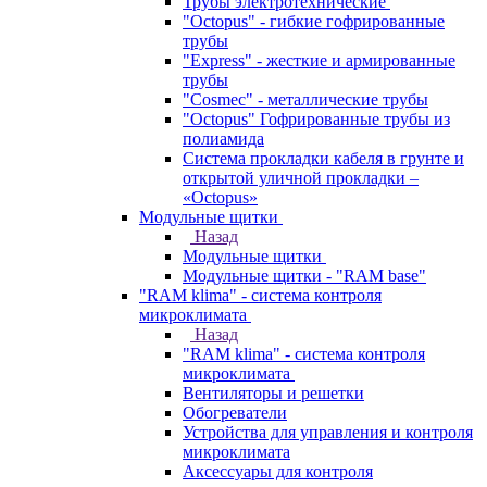
Трубы электротехнические
"Octopus" - гибкие гофрированные
трубы
"Express" - жесткие и армированные
трубы
"Cosmec" - металлические трубы
"Octopus" Гофрированные трубы из
полиамида
Система прокладки кабеля в грунте и
открытой уличной прокладки –
«Octopus»
Модульные щитки
Назад
Модульные щитки
Модульные щитки - "RAM base"
"RAM klima" - система контроля
микроклимата
Назад
"RAM klima" - система контроля
микроклимата
Вентиляторы и решетки
Обогреватели
Устройства для управления и контроля
микроклимата
Аксессуары для контроля