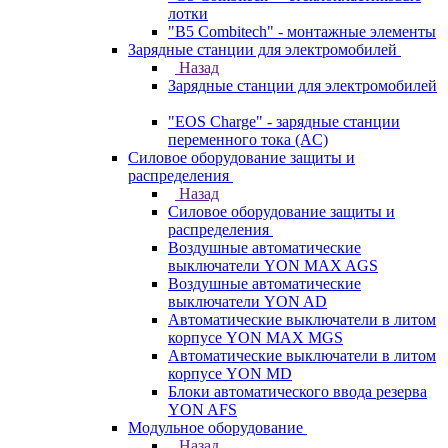
лотки
"B5 Combitech" - монтажные элементы
Зарядные станции для электромобилей
Назад
Зарядные станции для электромобилей
"EOS Charge" - зарядные станции
переменного тока (AC)
Силовое оборудование защиты и
распределения
Назад
Силовое оборудование защиты и
распределения
Воздушные автоматические
выключатели YON MAX AGS
Воздушные автоматические
выключатели YON AD
Автоматические выключатели в литом
корпусе YON MAX MGS
Автоматические выключатели в литом
корпусе YON MD
Блоки автоматического ввода резерва
YON AFS
Модульное оборудование
Назад