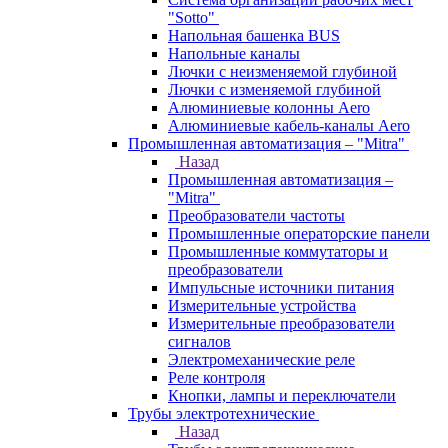
"Sotto"
Напольная башенка BUS
Напольные каналы
Лючки с неизменяемой глубиной
Лючки с изменяемой глубиной
Алюминиевые колонны Aero
Алюминиевые кабель-каналы Aero
Промышленная автоматизация – "Mitra"
Назад
Промышленная автоматизация –
"Mitra"
Преобразователи частоты
Промышленные операторские панели
Промышленные коммутаторы и
преобразователи
Импульсные источники питания
Измерительные устройства
Измерительные преобразователи
сигналов
Электромеханические реле
Реле контроля
Кнопки, лампы и переключатели
Трубы электротехнические
Назад