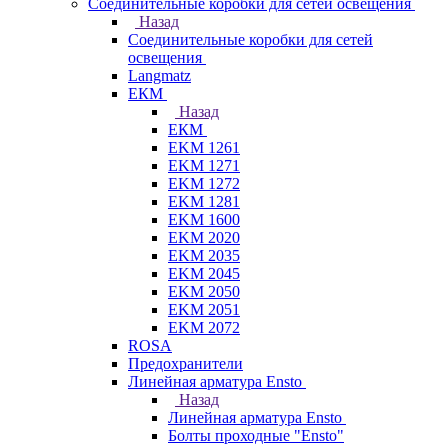
Соединительные коробки для сетей освещения
Назад
Соединительные коробки для сетей
освещения
Langmatz
ЕКМ
Назад
ЕКМ
EKM 1261
EKM 1271
EKM 1272
EKM 1281
EKM 1600
EKM 2020
EKM 2035
EKM 2045
EKM 2050
EKM 2051
EKM 2072
ROSA
Предохранители
Линейная арматура Ensto
Назад
Линейная арматура Ensto
Болты проходные "Ensto"