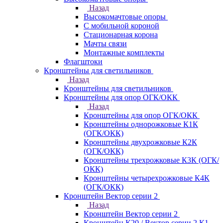
Назад
Высокомачтовые опоры
С мобильной короной
Стационарная корона
Мачты связи
Монтажные комплекты
Флагштоки
Кронштейны для светильников
Назад
Кронштейны для светильников
Кронштейны для опор ОГК/ОКК
Назад
Кронштейны для опор ОГК/ОКК
Кронштейны однорожковые К1К
(ОГК/ОКК)
Кронштейны двухрожковые К2К
(ОГК/ОКК)
Кронштейны трехрожковые К3К (ОГК/
ОКК)
Кронштейны четырехрожковые К4К
(ОГК/ОКК)
Кронштейн Вектор серии 2
Назад
Кронштейн Вектор серии 2
Кронштейн К20 / Вектор серии 2.К1