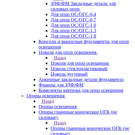
ЗДФ/ФМ Закладные детали для
силовых опор
Для опор ОС/ОГС-0,4
Для опор ОС/ОГС-0,7
Для опор ОС/ОГС-1,0
Для опор ОС/ОГС-1,3
Для опор ОС/ОГС-1,8
Консоли и выносные фундаменты для опор
освещения
Цоколя для опор освещения
Назад
Цоколя для опор освещения
Цоколь стеклопластиковый
Цоколь чугунный
Анкерные закладные детали фундамента
Фланцы для ЗДФ/ФМ
Комплекты крепежа для опор освещения
Опоры освещения
Назад
Опоры освещения
Опоры граненые конические ОГК (не
силовые)
Назад
Опоры граненые конические ОГК (не
силовые)