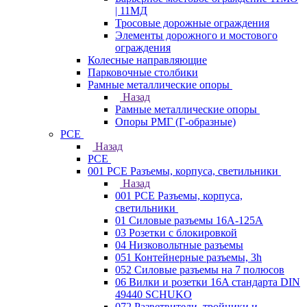
| 11МД
Тросовые дорожные ограждения
Элементы дорожного и мостового
ограждения
Колесные направляющие
Парковочные столбики
Рамные металлические опоры
Назад
Рамные металлические опоры
Опоры РМГ (Г-образные)
PCE
Назад
PCE
001 PCE Разъемы, корпуса, светильники
Назад
001 PCE Разъемы, корпуса,
светильники
01 Силовые разъемы 16А-125А
03 Розетки с блокировкой
04 Низковольтные разъемы
051 Контейнерные разъемы, 3h
052 Силовые разъемы на 7 полюсов
06 Вилки и розетки 16A стандарта DIN
49440 SCHUKO
072 Разветвители, тройники и