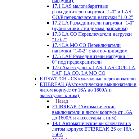
нагрузки)
17.1 LAS малогабаритные
разъединители нагрузки "1-0" и LAS
CO/P переключатели нагрузки "1-0-2"
17.2 LA Разъединители нагрузки "1-0"
(рубильники с видимым разрывом)
17.3 LA CO Переключатели нагрузки
"1-0-2"
17.4 LA MO CO Переключатели
нагрузки "1-0-2" с мотор-приводом
17.5 LAF Разъединители нагрузки "1-
0" под предохранители
17.6 Аксессуары к LAS, LAS CO/P, LA,
LAF, LA CO, LA MO CO
ETISWITCH - CS кулачковые переключатели
ETIBREAK (Автоматические выключатели в
литом корпусе от 16А до 1600А и
аксессуары к ним)
Назад
ETIBREAK (Автоматические
выключатели в литом корпусе от 16А
до 1600А и аксессуары к ним)
19.1 Автоматические выключатели в
литом корпусе ETIBREAK 2S от 16A -
250A