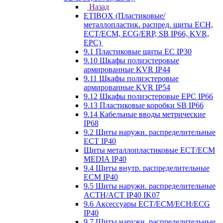
Назад
ETIBOX (Пластиковые/
металлопластик. распред. щиты ECH,
ECT/ECM, ECG/ERP, SB IP66, KVR,
EPC)
9.1 Пластиковые щиты EC IP30
9.10 Шкафы полиэстеровые
армированные KVR IP44
9.11 Шкафы полиэстеровые
армированные KVR IP54
9.12 Шкафы полиэстеровые EPC IP66
9.13 Пластиковые коробки SB IP66
9.14 Кабельные вводы метрические
IP68
9.2 Щиты наружн. распределительные
ECT IP40
Щиты металлопластиковые ECT/ECM
MEDIA IP40
9.4 Щиты внутр. распределительные
ECМ IP40
9.5 Щиты наружн. распределительные
ACTH/ACT IP40 IK07
9.6 Аксессуары ECT/ECM/ECH/ECG
IP40
9.7 Щиты наружн. распределительные