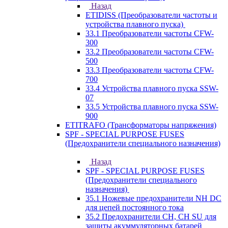
Назад
ETIDISS (Преобразователи частоты и
устройства плавного пуска)
33.1 Преобразователи частоты CFW-
300
33.2 Преобразователи частоты CFW-
500
33.3 Преобразователи частоты CFW-
700
33.4 Устройства плавного пуска SSW-
07
33.5 Устройства плавного пуска SSW-
900
ETITRAFO (Трансформаторы напряжения)
SPF - SPECIAL PURPOSE FUSES
(Предохранители специального назначения)
Назад
SPF - SPECIAL PURPOSE FUSES
(Предохранители специального
назначения)
35.1 Ножевые предохранители NH DC
для цепей постоянного тока
35.2 Предохранители CH, CH SU для
защиты акуммуляторных батарей