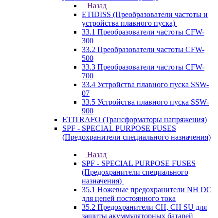
Назад
ETIDISS (Преобразователи частоты и
устройства плавного пуска)
33.1 Преобразователи частоты CFW-
300
33.2 Преобразователи частоты CFW-
500
33.3 Преобразователи частоты CFW-
700
33.4 Устройства плавного пуска SSW-
07
33.5 Устройства плавного пуска SSW-
900
ETITRAFO (Трансформаторы напряжения)
SPF - SPECIAL PURPOSE FUSES
(Предохранители специального назначения)
Назад
SPF - SPECIAL PURPOSE FUSES
(Предохранители специального
назначения)
35.1 Ножевые предохранители NH DC
для цепей постоянного тока
35.2 Предохранители CH, CH SU для
защиты акуммуляторных батарей