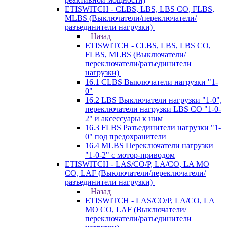
ETISWITCH - CLBS, LBS, LBS CO, FLBS,
MLBS (Выключатели/переключатели/
разъединители нагрузки)
Назад
ETISWITCH - CLBS, LBS, LBS CO,
FLBS, MLBS (Выключатели/
переключатели/разъединители
нагрузки)
16.1 CLBS Выключатели нагрузки "1-
0"
16.2 LBS Выключатели нагрузки "1-0",
переключатели нагрузки LBS CO "1-0-
2" и аксессуары к ним
16.3 FLBS Разъединители нагрузки "1-
0" под предохранители
16.4 MLBS Переключатели нагрузки
"1-0-2" с мотор-приводом
ETISWITCH - LAS/CO/P, LA/CO, LA MO
CO, LAF (Выключатели/переключатели/
разъединители нагрузки)
Назад
ETISWITCH - LAS/CO/P, LA/CO, LA
MO CO, LAF (Выключатели/
переключатели/разъединители