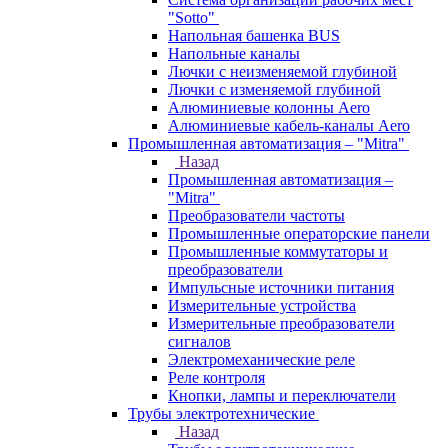
"Sotto"
Напольная башенка BUS
Напольные каналы
Лючки с неизменяемой глубиной
Лючки с изменяемой глубиной
Алюминиевые колонны Aero
Алюминиевые кабель-каналы Aero
Промышленная автоматизация – "Mitra"
Назад
Промышленная автоматизация –
"Mitra"
Преобразователи частоты
Промышленные операторские панели
Промышленные коммутаторы и
преобразователи
Импульсные источники питания
Измерительные устройства
Измерительные преобразователи
сигналов
Электромеханические реле
Реле контроля
Кнопки, лампы и переключатели
Трубы электротехнические
Назад