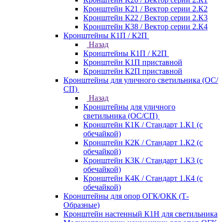
Кронштейн К21 / Вектор серии 2.К2
Кронштейн К22 / Вектор серии 2.К3
Кронштейн К38 / Вектор серии 2.К4
Кронштейны К1П / К2П
Назад
Кронштейны К1П / К2П
Кронштейн К1П приставной
Кронштейн К2П приставной
Кронштейны для уличного светильника (ОС/
СП)
Назад
Кронштейны для уличного
светильника (ОС/СП)
Кронштейн К1К / Стандарт 1.К1 (с
обечайкой)
Кронштейн К2К / Стандарт 1.К2 (с
обечайкой)
Кронштейн К3К / Стандарт 1.К3 (с
обечайкой)
Кронштейн К4К / Стандарт 1.К4 (с
обечайкой)
Кронштейны для опор ОГК/ОКК (Т-
Образные)
Кронштейн настенный К1Н для светильника