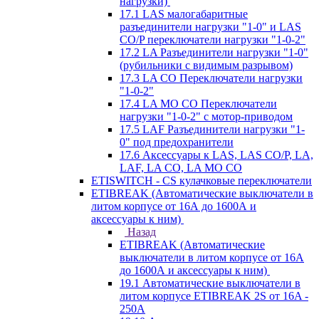
нагрузки)
17.1 LAS малогабаритные
разъединители нагрузки "1-0" и LAS
CO/P переключатели нагрузки "1-0-2"
17.2 LA Разъединители нагрузки "1-0"
(рубильники с видимым разрывом)
17.3 LA CO Переключатели нагрузки
"1-0-2"
17.4 LA MO CO Переключатели
нагрузки "1-0-2" с мотор-приводом
17.5 LAF Разъединители нагрузки "1-
0" под предохранители
17.6 Аксессуары к LAS, LAS CO/P, LA,
LAF, LA CO, LA MO CO
ETISWITCH - CS кулачковые переключатели
ETIBREAK (Автоматические выключатели в
литом корпусе от 16А до 1600А и
аксессуары к ним)
Назад
ETIBREAK (Автоматические
выключатели в литом корпусе от 16А
до 1600А и аксессуары к ним)
19.1 Автоматические выключатели в
литом корпусе ETIBREAK 2S от 16A -
250A