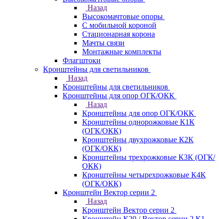
Назад
Высокомачтовые опоры
С мобильной короной
Стационарная корона
Мачты связи
Монтажные комплекты
Флагштоки
Кронштейны для светильников
Назад
Кронштейны для светильников
Кронштейны для опор ОГК/ОКК
Назад
Кронштейны для опор ОГК/ОКК
Кронштейны однорожковые К1К
(ОГК/ОКК)
Кронштейны двухрожковые К2К
(ОГК/ОКК)
Кронштейны трехрожковые К3К (ОГК/
ОКК)
Кронштейны четырехрожковые К4К
(ОГК/ОКК)
Кронштейн Вектор серии 2
Назад
Кронштейн Вектор серии 2
Кронштейн К20 / Вектор серии 2.К1