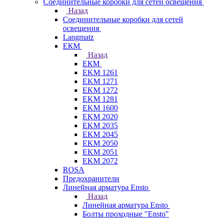
Соединительные коробки для сетей освещения
Назад
Соединительные коробки для сетей
освещения
Langmatz
ЕКМ
Назад
ЕКМ
EKM 1261
EKM 1271
EKM 1272
EKM 1281
EKM 1600
EKM 2020
EKM 2035
EKM 2045
EKM 2050
EKM 2051
EKM 2072
ROSA
Предохранители
Линейная арматура Ensto
Назад
Линейная арматура Ensto
Болты проходные "Ensto"