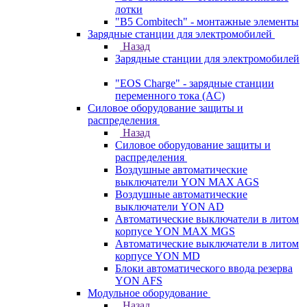
лотки
"B5 Combitech" - монтажные элементы
Зарядные станции для электромобилей
Назад
Зарядные станции для электромобилей
"EOS Charge" - зарядные станции
переменного тока (AC)
Силовое оборудование защиты и
распределения
Назад
Силовое оборудование защиты и
распределения
Воздушные автоматические
выключатели YON MAX AGS
Воздушные автоматические
выключатели YON AD
Автоматические выключатели в литом
корпусе YON MAX MGS
Автоматические выключатели в литом
корпусе YON MD
Блоки автоматического ввода резерва
YON AFS
Модульное оборудование
Назад