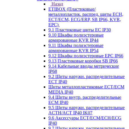
Назад
ETIBOX (Пластиковые/
металлопластик. распред. щиты ECH,
ECT/ECM, ECG/ERP, SB IP66, KVR,
EPC)
9.1 Пластиковые щиты EC IP30
9.10 Шкафы полиэстеровые
армированные KVR IP44
9.11 Шкафы полиэстеровые
армированные KVR IP54
9.12 Шкафы полиэстеровые EPC IP66
9.13 Пластиковые коробки SB IP66
9.14 Кабельные вводы метрические
IP68
9.2 Щиты наружн. распределительные
ECT IP40
Щиты металлопластиковые ECT/ECM
MEDIA IP40
9.4 Щиты внутр. распределительные
ECМ IP40
9.5 Щиты наружн. распределительные
ACTH/ACT IP40 IK07
9.6 Аксессуары ECT/ECM/ECH/ECG
IP40
9.7 Щиты наружн. распределительные