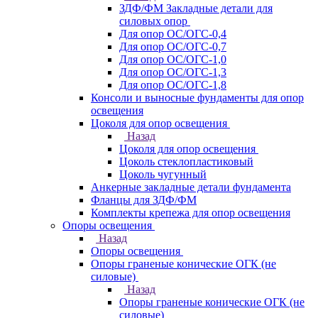
ЗДФ/ФМ Закладные детали для
силовых опор
Для опор ОС/ОГС-0,4
Для опор ОС/ОГС-0,7
Для опор ОС/ОГС-1,0
Для опор ОС/ОГС-1,3
Для опор ОС/ОГС-1,8
Консоли и выносные фундаменты для опор
освещения
Цоколя для опор освещения
Назад
Цоколя для опор освещения
Цоколь стеклопластиковый
Цоколь чугунный
Анкерные закладные детали фундамента
Фланцы для ЗДФ/ФМ
Комплекты крепежа для опор освещения
Опоры освещения
Назад
Опоры освещения
Опоры граненые конические ОГК (не
силовые)
Назад
Опоры граненые конические ОГК (не
силовые)