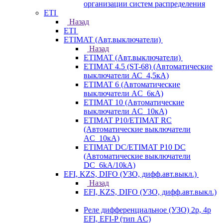
организации систем распределения
ETI
Назад
ETI
ETIMAT (Авт.выключатели)
Назад
ETIMAT (Авт.выключатели)
ETIMAT 4.5 (ST-68) (Автоматические
выключатели АС_4,5кА)
ETIMAT 6 (Автоматические
выключатели AC_6кА)
ETIMAT 10 (Автоматические
выключатели AC_10кА)
ETIMAT P10/ETIMAT RC
(Автоматические выключатели
AC_10кА)
ETIMAT DC/ETIMAT P10 DC
(Автоматические выключатели
DC_6kA/10kA)
EFI, KZS, DIFO (УЗО, дифф.авт.выкл.)
Назад
EFI, KZS, DIFO (УЗО, дифф.авт.выкл.)
Реле дифференциальное (УЗО) 2р, 4р
EFI, EFI-P (тип AС)