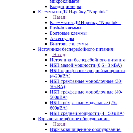
микроклимата
Кондиционеры
Клеммы на ДИН-рейку "Nuputuk"
Назад
Клеммы на ДИН-рейку "Nuputuk"
Push-in клеммы
Болтовые клеммы
Аксессуары
Винтовые клеммы
Источники бесперебойного питания
Назад
Источники бесперебойного питания
ИБП малой мощности (0,6 - 3 кВА)
ИБП однофазные средней мощности
(4-20кВА)
ИБП трёхфазные моноблочные (30-
50кВА)
ИБП трёхфазные моноблочные (40-
500кВА)
ИБП трёхфазные модульные (25-
600кВА)
ИБП средней мощности (4 - 50 кВА)
Взрывозащищённое оборудование
Назад
Взрывозащищённое оборудование