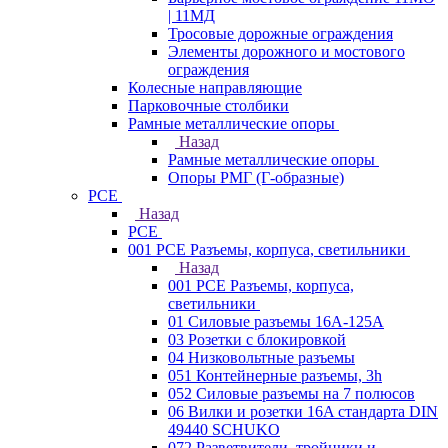
| 11МД
Тросовые дорожные ограждения
Элементы дорожного и мостового
ограждения
Колесные направляющие
Парковочные столбики
Рамные металлические опоры
Назад
Рамные металлические опоры
Опоры РМГ (Г-образные)
PCE
Назад
PCE
001 PCE Разъемы, корпуса, светильники
Назад
001 PCE Разъемы, корпуса,
светильники
01 Силовые разъемы 16А-125А
03 Розетки с блокировкой
04 Низковольтные разъемы
051 Контейнерные разъемы, 3h
052 Силовые разъемы на 7 полюсов
06 Вилки и розетки 16A стандарта DIN
49440 SCHUKO
072 Разветвители, тройники и