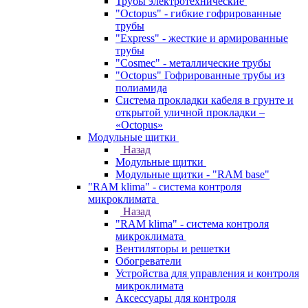
Трубы электротехнические
"Octopus" - гибкие гофрированные
трубы
"Express" - жесткие и армированные
трубы
"Cosmec" - металлические трубы
"Octopus" Гофрированные трубы из
полиамида
Система прокладки кабеля в грунте и
открытой уличной прокладки –
«Octopus»
Модульные щитки
Назад
Модульные щитки
Модульные щитки - "RAM base"
"RAM klima" - система контроля
микроклимата
Назад
"RAM klima" - система контроля
микроклимата
Вентиляторы и решетки
Обогреватели
Устройства для управления и контроля
микроклимата
Аксессуары для контроля