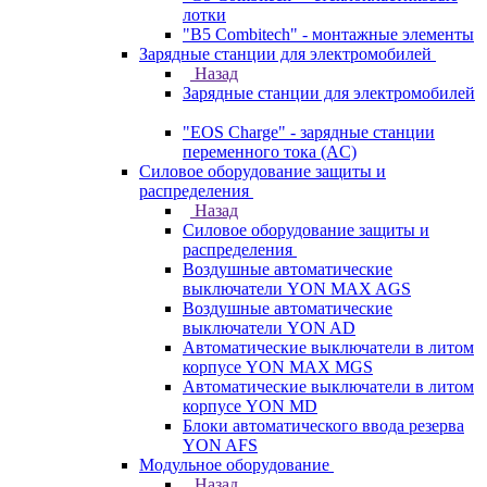
лотки
"B5 Combitech" - монтажные элементы
Зарядные станции для электромобилей
Назад
Зарядные станции для электромобилей
"EOS Charge" - зарядные станции
переменного тока (AC)
Силовое оборудование защиты и
распределения
Назад
Силовое оборудование защиты и
распределения
Воздушные автоматические
выключатели YON MAX AGS
Воздушные автоматические
выключатели YON AD
Автоматические выключатели в литом
корпусе YON MAX MGS
Автоматические выключатели в литом
корпусе YON MD
Блоки автоматического ввода резерва
YON AFS
Модульное оборудование
Назад