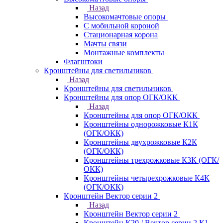
Назад
Высокомачтовые опоры
С мобильной короной
Стационарная корона
Мачты связи
Монтажные комплекты
Флагштоки
Кронштейны для светильников
Назад
Кронштейны для светильников
Кронштейны для опор ОГК/ОКК
Назад
Кронштейны для опор ОГК/ОКК
Кронштейны однорожковые К1К
(ОГК/ОКК)
Кронштейны двухрожковые К2К
(ОГК/ОКК)
Кронштейны трехрожковые К3К (ОГК/
ОКК)
Кронштейны четырехрожковые К4К
(ОГК/ОКК)
Кронштейн Вектор серии 2
Назад
Кронштейн Вектор серии 2
Кронштейн К20 / Вектор серии 2.К1