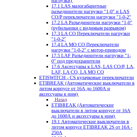
нагрузки)
17.1 LAS малогабаритные
разъединители нагрузки "1-0" и LAS
CO/P переключатели нагрузки "1-0-2"
17.2 LA Разъединители нагрузки "1-0"
(рубильники с видимым разрывом)
17.3 LA CO Переключатели нагрузки
"1-0-2"
17.4 LA MO CO Переключатели
нагрузки "1-0-2" с мотор-приводом
17.5 LAF Разъединители нагрузки "1-
0" под предохранители
17.6 Аксессуары к LAS, LAS CO/P, LA,
LAF, LA CO, LA MO CO
ETISWITCH - CS кулачковые переключатели
ETIBREAK (Автоматические выключатели в
литом корпусе от 16А до 1600А и
аксессуары к ним)
Назад
ETIBREAK (Автоматические
выключатели в литом корпусе от 16А
до 1600А и аксессуары к ним)
19.1 Автоматические выключатели в
литом корпусе ETIBREAK 2S от 16A -
250A