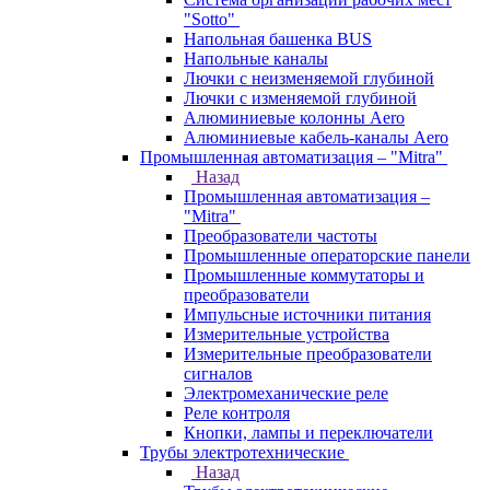
"Sotto"
Напольная башенка BUS
Напольные каналы
Лючки с неизменяемой глубиной
Лючки с изменяемой глубиной
Алюминиевые колонны Aero
Алюминиевые кабель-каналы Aero
Промышленная автоматизация – "Mitra"
Назад
Промышленная автоматизация –
"Mitra"
Преобразователи частоты
Промышленные операторские панели
Промышленные коммутаторы и
преобразователи
Импульсные источники питания
Измерительные устройства
Измерительные преобразователи
сигналов
Электромеханические реле
Реле контроля
Кнопки, лампы и переключатели
Трубы электротехнические
Назад