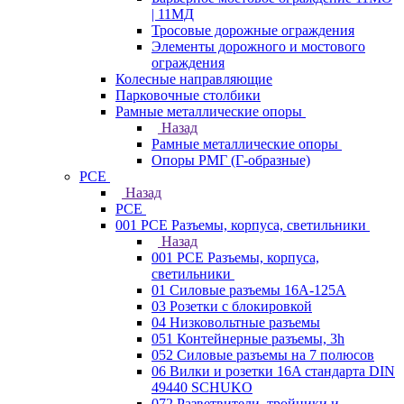
| 11МД
Тросовые дорожные ограждения
Элементы дорожного и мостового
ограждения
Колесные направляющие
Парковочные столбики
Рамные металлические опоры
Назад
Рамные металлические опоры
Опоры РМГ (Г-образные)
PCE
Назад
PCE
001 PCE Разъемы, корпуса, светильники
Назад
001 PCE Разъемы, корпуса,
светильники
01 Силовые разъемы 16А-125А
03 Розетки с блокировкой
04 Низковольтные разъемы
051 Контейнерные разъемы, 3h
052 Силовые разъемы на 7 полюсов
06 Вилки и розетки 16A стандарта DIN
49440 SCHUKO
072 Разветвители, тройники и