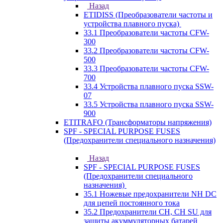
Назад
ETIDISS (Преобразователи частоты и
устройства плавного пуска)
33.1 Преобразователи частоты CFW-
300
33.2 Преобразователи частоты CFW-
500
33.3 Преобразователи частоты CFW-
700
33.4 Устройства плавного пуска SSW-
07
33.5 Устройства плавного пуска SSW-
900
ETITRAFO (Трансформаторы напряжения)
SPF - SPECIAL PURPOSE FUSES
(Предохранители специального назначения)
Назад
SPF - SPECIAL PURPOSE FUSES
(Предохранители специального
назначения)
35.1 Ножевые предохранители NH DC
для цепей постоянного тока
35.2 Предохранители CH, CH SU для
защиты акуммуляторных батарей