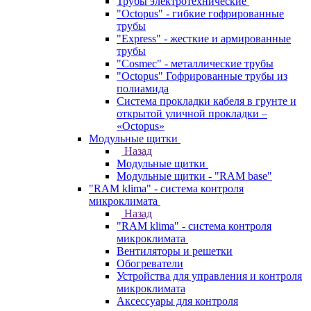
Трубы электротехнические
"Octopus" - гибкие гофрированные
трубы
"Express" - жесткие и армированные
трубы
"Cosmec" - металлические трубы
"Octopus" Гофрированные трубы из
полиамида
Система прокладки кабеля в грунте и
открытой уличной прокладки –
«Octopus»
Модульные щитки
Назад
Модульные щитки
Модульные щитки - "RAM base"
"RAM klima" - система контроля
микроклимата
Назад
"RAM klima" - система контроля
микроклимата
Вентиляторы и решетки
Обогреватели
Устройства для управления и контроля
микроклимата
Аксессуары для контроля