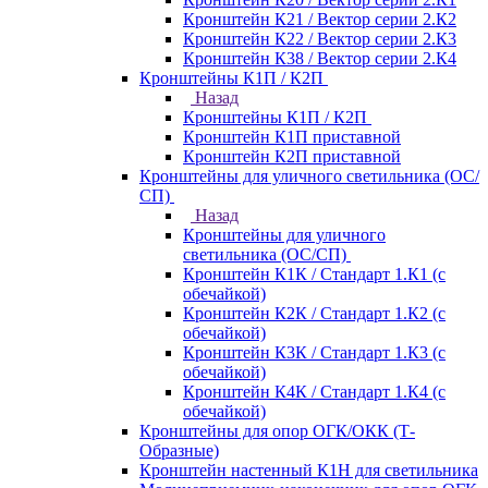
Кронштейн К21 / Вектор серии 2.К2
Кронштейн К22 / Вектор серии 2.К3
Кронштейн К38 / Вектор серии 2.К4
Кронштейны К1П / К2П
Назад
Кронштейны К1П / К2П
Кронштейн К1П приставной
Кронштейн К2П приставной
Кронштейны для уличного светильника (ОС/
СП)
Назад
Кронштейны для уличного
светильника (ОС/СП)
Кронштейн К1К / Стандарт 1.К1 (с
обечайкой)
Кронштейн К2К / Стандарт 1.К2 (с
обечайкой)
Кронштейн К3К / Стандарт 1.К3 (с
обечайкой)
Кронштейн К4К / Стандарт 1.К4 (с
обечайкой)
Кронштейны для опор ОГК/ОКК (Т-
Образные)
Кронштейн настенный К1Н для светильника