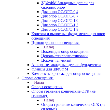
ЗДФ/ФМ Закладные детали для
силовых опор
Для опор ОС/ОГС-0,4
Для опор ОС/ОГС-0,7
Для опор ОС/ОГС-1,0
Для опор ОС/ОГС-1,3
Для опор ОС/ОГС-1,8
Консоли и выносные фундаменты для опор
освещения
Цоколя для опор освещения
Назад
Цоколя для опор освещения
Цоколь стеклопластиковый
Цоколь чугунный
Анкерные закладные детали фундамента
Фланцы для ЗДФ/ФМ
Комплекты крепежа для опор освещения
Опоры освещения
Назад
Опоры освещения
Опоры граненые конические ОГК (не
силовые)
Назад
Опоры граненые конические ОГК (не
силовые)