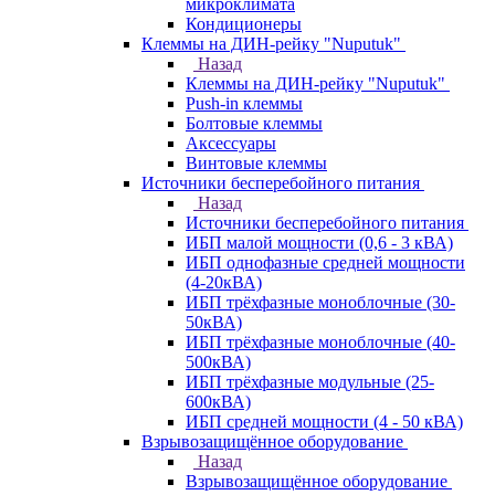
микроклимата
Кондиционеры
Клеммы на ДИН-рейку "Nuputuk"
Назад
Клеммы на ДИН-рейку "Nuputuk"
Push-in клеммы
Болтовые клеммы
Аксессуары
Винтовые клеммы
Источники бесперебойного питания
Назад
Источники бесперебойного питания
ИБП малой мощности (0,6 - 3 кВА)
ИБП однофазные средней мощности
(4-20кВА)
ИБП трёхфазные моноблочные (30-
50кВА)
ИБП трёхфазные моноблочные (40-
500кВА)
ИБП трёхфазные модульные (25-
600кВА)
ИБП средней мощности (4 - 50 кВА)
Взрывозащищённое оборудование
Назад
Взрывозащищённое оборудование