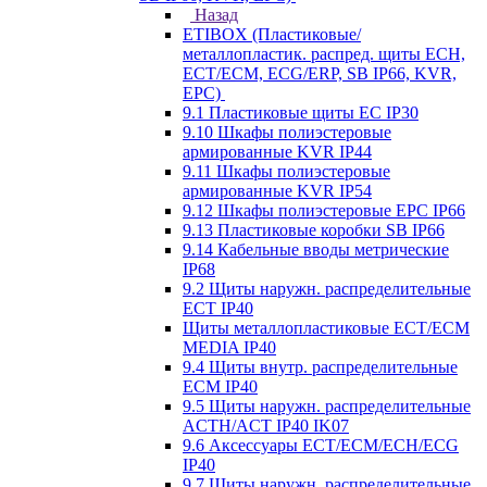
Назад
ETIBOX (Пластиковые/
металлопластик. распред. щиты ECH,
ECT/ECM, ECG/ERP, SB IP66, KVR,
EPC)
9.1 Пластиковые щиты EC IP30
9.10 Шкафы полиэстеровые
армированные KVR IP44
9.11 Шкафы полиэстеровые
армированные KVR IP54
9.12 Шкафы полиэстеровые EPC IP66
9.13 Пластиковые коробки SB IP66
9.14 Кабельные вводы метрические
IP68
9.2 Щиты наружн. распределительные
ECT IP40
Щиты металлопластиковые ECT/ECM
MEDIA IP40
9.4 Щиты внутр. распределительные
ECМ IP40
9.5 Щиты наружн. распределительные
ACTH/ACT IP40 IK07
9.6 Аксессуары ECT/ECM/ECH/ECG
IP40
9.7 Щиты наружн. распределительные