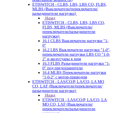
ETISWITCH - CLBS, LBS, LBS CO, FLBS,
MLBS (Выключатели/переключатели/
разъединители нагрузки)
Назад
ETISWITCH - CLBS, LBS, LBS CO,
FLBS, MLBS (Выключатели/
переключатели/разъединители
нагрузки)
16.1 CLBS Выключатели нагрузки "1-
0"
16.2 LBS Выключатели нагрузки "1-0",
переключатели нагрузки LBS CO "1-0-
2" и аксессуары к ним
16.3 FLBS Разъединители нагрузки "1-
0" под предохранители
16.4 MLBS Переключатели нагрузки
"1-0-2" с мотор-приводом
ETISWITCH - LAS/CO/P, LA/CO, LA MO
CO, LAF (Выключатели/переключатели/
разъединители нагрузки)
Назад
ETISWITCH - LAS/CO/P, LA/CO, LA
MO CO, LAF (Выключатели/
переключатели/разъединители