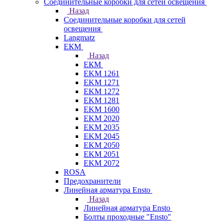
Соединительные коробки для сетей освещения
Назад
Соединительные коробки для сетей
освещения
Langmatz
ЕКМ
Назад
ЕКМ
EKM 1261
EKM 1271
EKM 1272
EKM 1281
EKM 1600
EKM 2020
EKM 2035
EKM 2045
EKM 2050
EKM 2051
EKM 2072
ROSA
Предохранители
Линейная арматура Ensto
Назад
Линейная арматура Ensto
Болты проходные "Ensto"