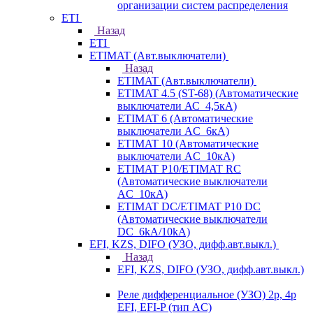
организации систем распределения
ETI
Назад
ETI
ETIMAT (Авт.выключатели)
Назад
ETIMAT (Авт.выключатели)
ETIMAT 4.5 (ST-68) (Автоматические
выключатели АС_4,5кА)
ETIMAT 6 (Автоматические
выключатели AC_6кА)
ETIMAT 10 (Автоматические
выключатели AC_10кА)
ETIMAT P10/ETIMAT RC
(Автоматические выключатели
AC_10кА)
ETIMAT DC/ETIMAT P10 DC
(Автоматические выключатели
DC_6kA/10kA)
EFI, KZS, DIFO (УЗО, дифф.авт.выкл.)
Назад
EFI, KZS, DIFO (УЗО, дифф.авт.выкл.)
Реле дифференциальное (УЗО) 2р, 4р
EFI, EFI-P (тип AС)