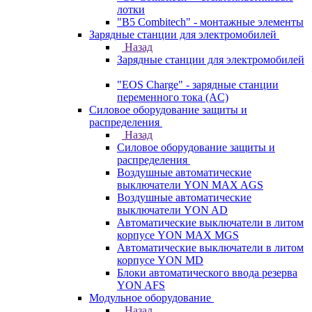
лотки
"B5 Combitech" - монтажные элементы
Зарядные станции для электромобилей
Назад
Зарядные станции для электромобилей
"EOS Charge" - зарядные станции
переменного тока (AC)
Силовое оборудование защиты и
распределения
Назад
Силовое оборудование защиты и
распределения
Воздушные автоматические
выключатели YON MAX AGS
Воздушные автоматические
выключатели YON AD
Автоматические выключатели в литом
корпусе YON MAX MGS
Автоматические выключатели в литом
корпусе YON MD
Блоки автоматического ввода резерва
YON AFS
Модульное оборудование
Назад