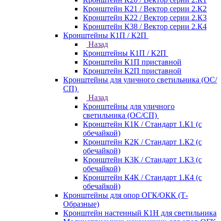
Кронштейн К21 / Вектор серии 2.К2
Кронштейн К22 / Вектор серии 2.К3
Кронштейн К38 / Вектор серии 2.К4
Кронштейны К1П / К2П
Назад
Кронштейны К1П / К2П
Кронштейн К1П приставной
Кронштейн К2П приставной
Кронштейны для уличного светильника (ОС/
СП)
Назад
Кронштейны для уличного
светильника (ОС/СП)
Кронштейн К1К / Стандарт 1.К1 (с
обечайкой)
Кронштейн К2К / Стандарт 1.К2 (с
обечайкой)
Кронштейн К3К / Стандарт 1.К3 (с
обечайкой)
Кронштейн К4К / Стандарт 1.К4 (с
обечайкой)
Кронштейны для опор ОГК/ОКК (Т-
Образные)
Кронштейн настенный К1Н для светильника