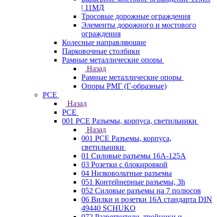
| 11МД
Тросовые дорожные ограждения
Элементы дорожного и мостового
ограждения
Колесные направляющие
Парковочные столбики
Рамные металлические опоры
Назад
Рамные металлические опоры
Опоры РМГ (Г-образные)
PCE
Назад
PCE
001 PCE Разъемы, корпуса, светильники
Назад
001 PCE Разъемы, корпуса,
светильники
01 Силовые разъемы 16А-125А
03 Розетки с блокировкой
04 Низковольтные разъемы
051 Контейнерные разъемы, 3h
052 Силовые разъемы на 7 полюсов
06 Вилки и розетки 16A стандарта DIN
49440 SCHUKO
072 Разветвители, тройники и