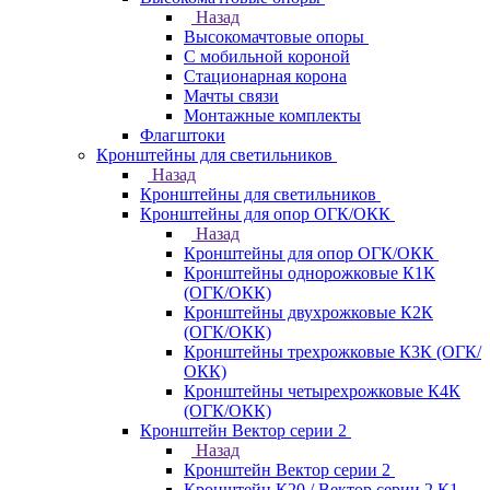
Назад
Высокомачтовые опоры
С мобильной короной
Стационарная корона
Мачты связи
Монтажные комплекты
Флагштоки
Кронштейны для светильников
Назад
Кронштейны для светильников
Кронштейны для опор ОГК/ОКК
Назад
Кронштейны для опор ОГК/ОКК
Кронштейны однорожковые К1К
(ОГК/ОКК)
Кронштейны двухрожковые К2К
(ОГК/ОКК)
Кронштейны трехрожковые К3К (ОГК/
ОКК)
Кронштейны четырехрожковые К4К
(ОГК/ОКК)
Кронштейн Вектор серии 2
Назад
Кронштейн Вектор серии 2
Кронштейн К20 / Вектор серии 2.К1