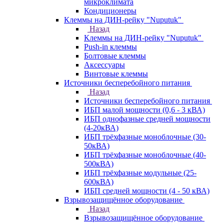
микроклимата
Кондиционеры
Клеммы на ДИН-рейку "Nuputuk"
Назад
Клеммы на ДИН-рейку "Nuputuk"
Push-in клеммы
Болтовые клеммы
Аксессуары
Винтовые клеммы
Источники бесперебойного питания
Назад
Источники бесперебойного питания
ИБП малой мощности (0,6 - 3 кВА)
ИБП однофазные средней мощности
(4-20кВА)
ИБП трёхфазные моноблочные (30-
50кВА)
ИБП трёхфазные моноблочные (40-
500кВА)
ИБП трёхфазные модульные (25-
600кВА)
ИБП средней мощности (4 - 50 кВА)
Взрывозащищённое оборудование
Назад
Взрывозащищённое оборудование