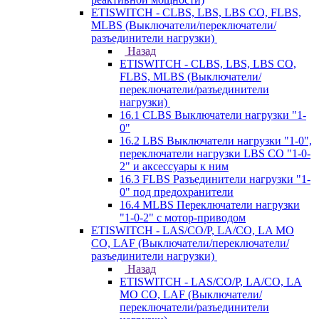
ETISWITCH - CLBS, LBS, LBS CO, FLBS,
MLBS (Выключатели/переключатели/
разъединители нагрузки)
Назад
ETISWITCH - CLBS, LBS, LBS CO,
FLBS, MLBS (Выключатели/
переключатели/разъединители
нагрузки)
16.1 CLBS Выключатели нагрузки "1-
0"
16.2 LBS Выключатели нагрузки "1-0",
переключатели нагрузки LBS CO "1-0-
2" и аксессуары к ним
16.3 FLBS Разъединители нагрузки "1-
0" под предохранители
16.4 MLBS Переключатели нагрузки
"1-0-2" с мотор-приводом
ETISWITCH - LAS/CO/P, LA/CO, LA MO
CO, LAF (Выключатели/переключатели/
разъединители нагрузки)
Назад
ETISWITCH - LAS/CO/P, LA/CO, LA
MO CO, LAF (Выключатели/
переключатели/разъединители