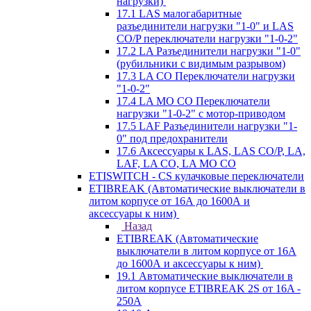
нагрузки)
17.1 LAS малогабаритные
разъединители нагрузки "1-0" и LAS
CO/P переключатели нагрузки "1-0-2"
17.2 LA Разъединители нагрузки "1-0"
(рубильники с видимым разрывом)
17.3 LA CO Переключатели нагрузки
"1-0-2"
17.4 LA MO CO Переключатели
нагрузки "1-0-2" с мотор-приводом
17.5 LAF Разъединители нагрузки "1-
0" под предохранители
17.6 Аксессуары к LAS, LAS CO/P, LA,
LAF, LA CO, LA MO CO
ETISWITCH - CS кулачковые переключатели
ETIBREAK (Автоматические выключатели в
литом корпусе от 16А до 1600А и
аксессуары к ним)
Назад
ETIBREAK (Автоматические
выключатели в литом корпусе от 16А
до 1600А и аксессуары к ним)
19.1 Автоматические выключатели в
литом корпусе ETIBREAK 2S от 16A -
250A