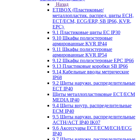
Назад
ETIBOX (Пластиковые/
металлопластик. распред. щиты ECH,
ECT/ECM, ECG/ERP, SB IP66, KVR,
EPC)
9.1 Пластиковые щиты EC IP30
9.10 Шкафы полиэстеровые
армированные KVR IP44
9.11 Шкафы полиэстеровые
армированные KVR IP54
9.12 Шкафы полиэстеровые EPC IP66
9.13 Пластиковые коробки SB IP66
9.14 Кабельные вводы метрические
IP68
9.2 Щиты наружн. распределительные
ECT IP40
Щиты металлопластиковые ECT/ECM
MEDIA IP40
9.4 Щиты внутр. распределительные
ECМ IP40
9.5 Щиты наружн. распределительные
ACTH/ACT IP40 IK07
9.6 Аксессуары ECT/ECM/ECH/ECG
IP40
9.7 Щиты наружн. распределительные