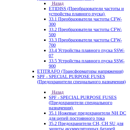
Назад
ETIDISS (Преобразователи частоты и
устройства плавного пуска)
33.1 Преобразователи частоты CFW-
300
33.2 Преобразователи частоты CFW-
500
33.3 Преобразователи частоты CFW-
700
33.4 Устройства плавного пуска SSW-
07
33.5 Устройства плавного пуска SSW-
900
ETITRAFO (Трансформаторы напряжения)
SPF - SPECIAL PURPOSE FUSES
(Предохранители специального назначения)
Назад
SPF - SPECIAL PURPOSE FUSES
(Предохранители специального
назначения)
35.1 Ножевые предохранители NH DC
для цепей постоянного тока
35.2 Предохранители CH, CH SU для
защиты акуммуляторных батарей