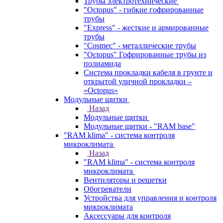
Трубы электротехнические
"Octopus" - гибкие гофрированные
трубы
"Express" - жесткие и армированные
трубы
"Cosmec" - металлические трубы
"Octopus" Гофрированные трубы из
полиамида
Система прокладки кабеля в грунте и
открытой уличной прокладки –
«Octopus»
Модульные щитки
Назад
Модульные щитки
Модульные щитки - "RAM base"
"RAM klima" - система контроля
микроклимата
Назад
"RAM klima" - система контроля
микроклимата
Вентиляторы и решетки
Обогреватели
Устройства для управления и контроля
микроклимата
Аксессуары для контроля