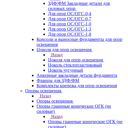
ЗДФ/ФМ Закладные детали для
силовых опор
Для опор ОС/ОГС-0,4
Для опор ОС/ОГС-0,7
Для опор ОС/ОГС-1,0
Для опор ОС/ОГС-1,3
Для опор ОС/ОГС-1,8
Консоли и выносные фундаменты для опор
освещения
Цоколя для опор освещения
Назад
Цоколя для опор освещения
Цоколь стеклопластиковый
Цоколь чугунный
Анкерные закладные детали фундамента
Фланцы для ЗДФ/ФМ
Комплекты крепежа для опор освещения
Опоры освещения
Назад
Опоры освещения
Опоры граненые конические ОГК (не
силовые)
Назад
Опоры граненые конические ОГК (не
силовые)