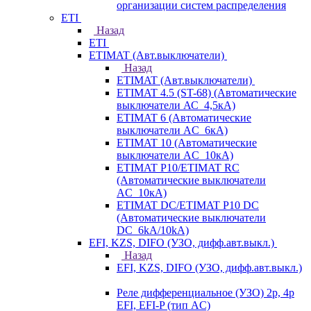
организации систем распределения
ETI
Назад
ETI
ETIMAT (Авт.выключатели)
Назад
ETIMAT (Авт.выключатели)
ETIMAT 4.5 (ST-68) (Автоматические
выключатели АС_4,5кА)
ETIMAT 6 (Автоматические
выключатели AC_6кА)
ETIMAT 10 (Автоматические
выключатели AC_10кА)
ETIMAT P10/ETIMAT RC
(Автоматические выключатели
AC_10кА)
ETIMAT DC/ETIMAT P10 DC
(Автоматические выключатели
DC_6kA/10kA)
EFI, KZS, DIFO (УЗО, дифф.авт.выкл.)
Назад
EFI, KZS, DIFO (УЗО, дифф.авт.выкл.)
Реле дифференциальное (УЗО) 2р, 4р
EFI, EFI-P (тип AС)