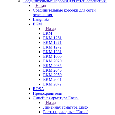
Соединительные коробки для сетей освещения
Назад
Соединительные коробки для сетей
освещения
Langmatz
ЕКМ
Назад
ЕКМ
EKM 1261
EKM 1271
EKM 1272
EKM 1281
EKM 1600
EKM 2020
EKM 2035
EKM 2045
EKM 2050
EKM 2051
EKM 2072
ROSA
Предохранители
Линейная арматура Ensto
Назад
Линейная арматура Ensto
Болты проходные "Ensto"