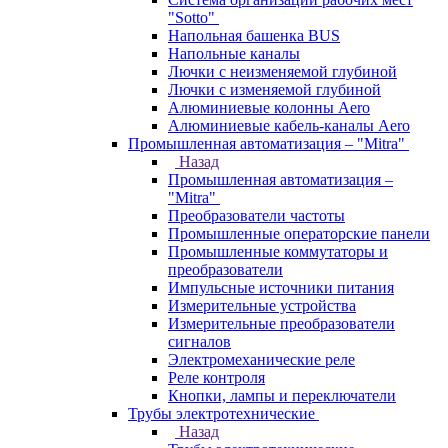
"Sotto"
Напольная башенка BUS
Напольные каналы
Лючки с неизменяемой глубиной
Лючки с изменяемой глубиной
Алюминиевые колонны Aero
Алюминиевые кабель-каналы Aero
Промышленная автоматизация – "Mitra"
Назад
Промышленная автоматизация –
"Mitra"
Преобразователи частоты
Промышленные операторские панели
Промышленные коммутаторы и
преобразователи
Импульсные источники питания
Измерительные устройства
Измерительные преобразователи
сигналов
Электромеханические реле
Реле контроля
Кнопки, лампы и переключатели
Трубы электротехнические
Назад