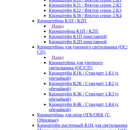
Кронштейн К21 / Вектор серии 2.К2
Кронштейн К22 / Вектор серии 2.К3
Кронштейн К38 / Вектор серии 2.К4
Кронштейны К1П / К2П
Назад
Кронштейны К1П / К2П
Кронштейн К1П приставной
Кронштейн К2П приставной
Кронштейны для уличного светильника (ОС/
СП)
Назад
Кронштейны для уличного
светильника (ОС/СП)
Кронштейн К1К / Стандарт 1.К1 (с
обечайкой)
Кронштейн К2К / Стандарт 1.К2 (с
обечайкой)
Кронштейн К3К / Стандарт 1.К3 (с
обечайкой)
Кронштейн К4К / Стандарт 1.К4 (с
обечайкой)
Кронштейны для опор ОГК/ОКК (Т-
Образные)
Кронштейн настенный К1Н для светильника