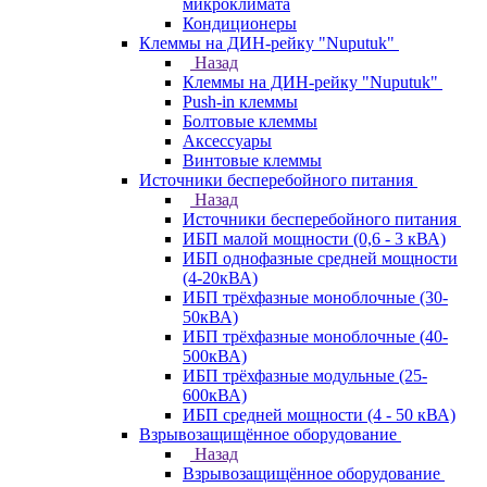
микроклимата
Кондиционеры
Клеммы на ДИН-рейку "Nuputuk"
Назад
Клеммы на ДИН-рейку "Nuputuk"
Push-in клеммы
Болтовые клеммы
Аксессуары
Винтовые клеммы
Источники бесперебойного питания
Назад
Источники бесперебойного питания
ИБП малой мощности (0,6 - 3 кВА)
ИБП однофазные средней мощности
(4-20кВА)
ИБП трёхфазные моноблочные (30-
50кВА)
ИБП трёхфазные моноблочные (40-
500кВА)
ИБП трёхфазные модульные (25-
600кВА)
ИБП средней мощности (4 - 50 кВА)
Взрывозащищённое оборудование
Назад
Взрывозащищённое оборудование