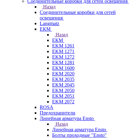
Соединительные коробки для сетей освещения
Назад
Соединительные коробки для сетей
освещения
Langmatz
ЕКМ
Назад
ЕКМ
EKM 1261
EKM 1271
EKM 1272
EKM 1281
EKM 1600
EKM 2020
EKM 2035
EKM 2045
EKM 2050
EKM 2051
EKM 2072
ROSA
Предохранители
Линейная арматура Ensto
Назад
Линейная арматура Ensto
Болты проходные "Ensto"