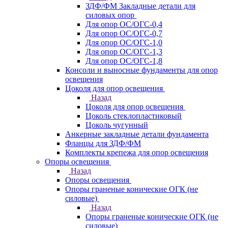
ЗДФ/ФМ Закладные детали для
силовых опор
Для опор ОС/ОГС-0,4
Для опор ОС/ОГС-0,7
Для опор ОС/ОГС-1,0
Для опор ОС/ОГС-1,3
Для опор ОС/ОГС-1,8
Консоли и выносные фундаменты для опор
освещения
Цоколя для опор освещения
Назад
Цоколя для опор освещения
Цоколь стеклопластиковый
Цоколь чугунный
Анкерные закладные детали фундамента
Фланцы для ЗДФ/ФМ
Комплекты крепежа для опор освещения
Опоры освещения
Назад
Опоры освещения
Опоры граненые конические ОГК (не
силовые)
Назад
Опоры граненые конические ОГК (не
силовые)