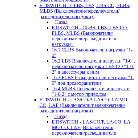
ETISWITCH - CLBS, LBS, LBS CO, FLBS,
MLBS (Выключатели/переключатели/
разъединители нагрузки)
Назад
ETISWITCH - CLBS, LBS, LBS CO,
FLBS, MLBS (Выключатели/
переключатели/разъединители
нагрузки)
16.1 CLBS Выключатели нагрузки "1-
0"
16.2 LBS Выключатели нагрузки "1-0",
переключатели нагрузки LBS CO "1-0-
2" и аксессуары к ним
16.3 FLBS Разъединители нагрузки "1-
0" под предохранители
16.4 MLBS Переключатели нагрузки
"1-0-2" с мотор-приводом
ETISWITCH - LAS/CO/P, LA/CO, LA MO
CO, LAF (Выключатели/переключатели/
разъединители нагрузки)
Назад
ETISWITCH - LAS/CO/P, LA/CO, LA
MO CO, LAF (Выключатели/
переключатели/разъединители