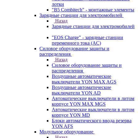
лотки
"B5 Combitech" - монтажные элементы
Зарядные станции для электромобилей
Назад
Зарядные станции для электромобилей
"EOS Charge" - зарядные станции
переменного тока (AC)
Силовое оборудование защиты и
распределения
Назад
Силовое оборудование защиты и
распределения
Воздушные автоматические
выключатели YON MAX AGS
Воздушные автоматические
выключатели YON AD
Автоматические выключатели в литом
корпусе YON MAX MGS
Автоматические выключатели в литом
корпусе YON MD
Блоки автоматического ввода резерва
YON AFS
Модульное оборудование
Назад