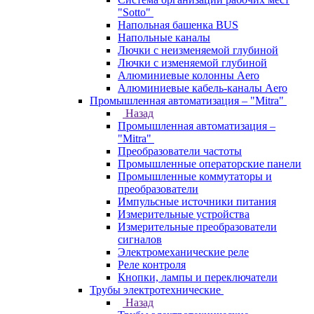
"Sotto"
Напольная башенка BUS
Напольные каналы
Лючки с неизменяемой глубиной
Лючки с изменяемой глубиной
Алюминиевые колонны Aero
Алюминиевые кабель-каналы Aero
Промышленная автоматизация – "Mitra"
Назад
Промышленная автоматизация –
"Mitra"
Преобразователи частоты
Промышленные операторские панели
Промышленные коммутаторы и
преобразователи
Импульсные источники питания
Измерительные устройства
Измерительные преобразователи
сигналов
Электромеханические реле
Реле контроля
Кнопки, лампы и переключатели
Трубы электротехнические
Назад