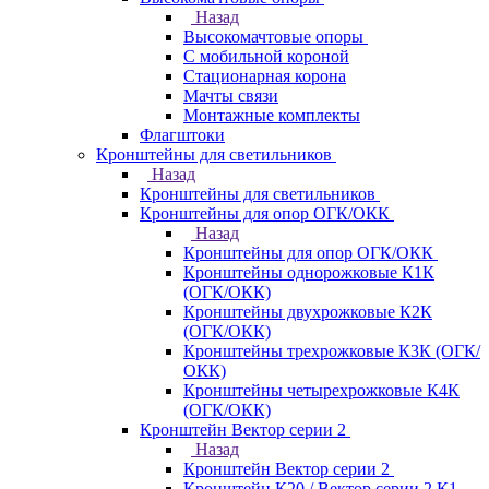
Назад
Высокомачтовые опоры
С мобильной короной
Стационарная корона
Мачты связи
Монтажные комплекты
Флагштоки
Кронштейны для светильников
Назад
Кронштейны для светильников
Кронштейны для опор ОГК/ОКК
Назад
Кронштейны для опор ОГК/ОКК
Кронштейны однорожковые К1К
(ОГК/ОКК)
Кронштейны двухрожковые К2К
(ОГК/ОКК)
Кронштейны трехрожковые К3К (ОГК/
ОКК)
Кронштейны четырехрожковые К4К
(ОГК/ОКК)
Кронштейн Вектор серии 2
Назад
Кронштейн Вектор серии 2
Кронштейн К20 / Вектор серии 2.К1