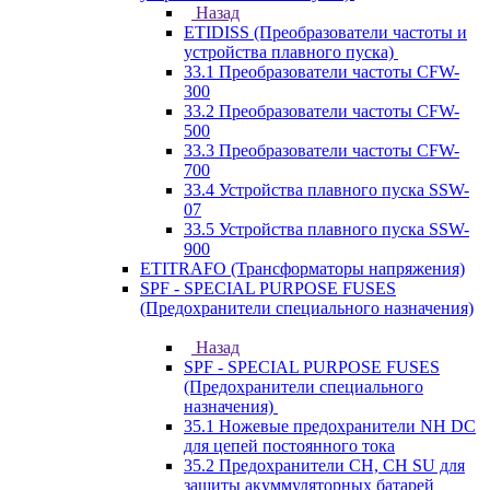
Назад
ETIDISS (Преобразователи частоты и
устройства плавного пуска)
33.1 Преобразователи частоты CFW-
300
33.2 Преобразователи частоты CFW-
500
33.3 Преобразователи частоты CFW-
700
33.4 Устройства плавного пуска SSW-
07
33.5 Устройства плавного пуска SSW-
900
ETITRAFO (Трансформаторы напряжения)
SPF - SPECIAL PURPOSE FUSES
(Предохранители специального назначения)
Назад
SPF - SPECIAL PURPOSE FUSES
(Предохранители специального
назначения)
35.1 Ножевые предохранители NH DC
для цепей постоянного тока
35.2 Предохранители CH, CH SU для
защиты акуммуляторных батарей