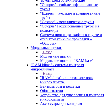
Трубы электротехнические
"Octopus" - гибкие гофрированные
трубы
"Express" - жесткие и армированные
трубы
"Cosmec" - металлические трубы
"Octopus" Гофрированные трубы из
полиамида
Система прокладки кабеля в грунте и
открытой уличной прокладки –
«Octopus»
Модульные щитки
Назад
Модульные щитки
Модульные щитки - "RAM base"
"RAM klima" - система контроля
микроклимата
Назад
"RAM klima" - система контроля
микроклимата
Вентиляторы и решетки
Обогреватели
Устройства для управления и контроля
микроклимата
Аксессуары для контроля