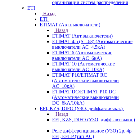
организации систем распределения
ETI
Назад
ETI
ETIMAT (Авт.выключатели)
Назад
ETIMAT (Авт.выключатели)
ETIMAT 4.5 (ST-68) (Автоматические
выключатели АС_4,5кА)
ETIMAT 6 (Автоматические
выключатели AC_6кА)
ETIMAT 10 (Автоматические
выключатели AC_10кА)
ETIMAT P10/ETIMAT RC
(Автоматические выключатели
AC_10кА)
ETIMAT DC/ETIMAT P10 DC
(Автоматические выключатели
DC_6kA/10kA)
EFI, KZS, DIFO (УЗО, дифф.авт.выкл.)
Назад
EFI, KZS, DIFO (УЗО, дифф.авт.выкл.)
Реле дифференциальное (УЗО) 2р, 4р
EFI, EFI-P (тип AС)