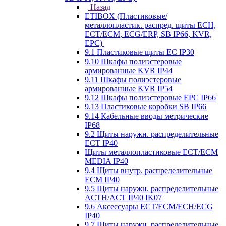
Назад
ETIBOX (Пластиковые/
металлопластик. распред. щиты ECH,
ECT/ECM, ECG/ERP, SB IP66, KVR,
EPC)
9.1 Пластиковые щиты EC IP30
9.10 Шкафы полиэстеровые
армированные KVR IP44
9.11 Шкафы полиэстеровые
армированные KVR IP54
9.12 Шкафы полиэстеровые EPC IP66
9.13 Пластиковые коробки SB IP66
9.14 Кабельные вводы метрические
IP68
9.2 Щиты наружн. распределительные
ECT IP40
Щиты металлопластиковые ECT/ECM
MEDIA IP40
9.4 Щиты внутр. распределительные
ECМ IP40
9.5 Щиты наружн. распределительные
ACTH/ACT IP40 IK07
9.6 Аксессуары ECT/ECM/ECH/ECG
IP40
9.7 Щиты наружн. распределительные