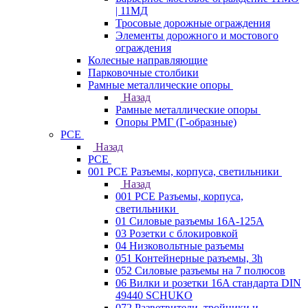
| 11МД
Тросовые дорожные ограждения
Элементы дорожного и мостового
ограждения
Колесные направляющие
Парковочные столбики
Рамные металлические опоры
Назад
Рамные металлические опоры
Опоры РМГ (Г-образные)
PCE
Назад
PCE
001 PCE Разъемы, корпуса, светильники
Назад
001 PCE Разъемы, корпуса,
светильники
01 Силовые разъемы 16А-125А
03 Розетки с блокировкой
04 Низковольтные разъемы
051 Контейнерные разъемы, 3h
052 Силовые разъемы на 7 полюсов
06 Вилки и розетки 16A стандарта DIN
49440 SCHUKO
072 Разветвители, тройники и