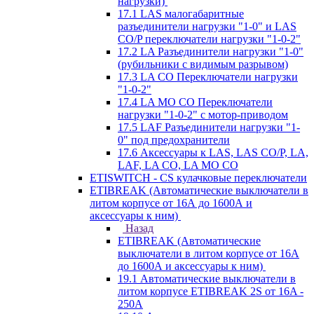
нагрузки)
17.1 LAS малогабаритные
разъединители нагрузки "1-0" и LAS
CO/P переключатели нагрузки "1-0-2"
17.2 LA Разъединители нагрузки "1-0"
(рубильники с видимым разрывом)
17.3 LA CO Переключатели нагрузки
"1-0-2"
17.4 LA MO CO Переключатели
нагрузки "1-0-2" с мотор-приводом
17.5 LAF Разъединители нагрузки "1-
0" под предохранители
17.6 Аксессуары к LAS, LAS CO/P, LA,
LAF, LA CO, LA MO CO
ETISWITCH - CS кулачковые переключатели
ETIBREAK (Автоматические выключатели в
литом корпусе от 16А до 1600А и
аксессуары к ним)
Назад
ETIBREAK (Автоматические
выключатели в литом корпусе от 16А
до 1600А и аксессуары к ним)
19.1 Автоматические выключатели в
литом корпусе ETIBREAK 2S от 16A -
250A