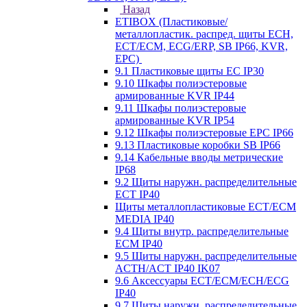
Назад
ETIBOX (Пластиковые/
металлопластик. распред. щиты ECH,
ECT/ECM, ECG/ERP, SB IP66, KVR,
EPC)
9.1 Пластиковые щиты EC IP30
9.10 Шкафы полиэстеровые
армированные KVR IP44
9.11 Шкафы полиэстеровые
армированные KVR IP54
9.12 Шкафы полиэстеровые EPC IP66
9.13 Пластиковые коробки SB IP66
9.14 Кабельные вводы метрические
IP68
9.2 Щиты наружн. распределительные
ECT IP40
Щиты металлопластиковые ECT/ECM
MEDIA IP40
9.4 Щиты внутр. распределительные
ECМ IP40
9.5 Щиты наружн. распределительные
ACTH/ACT IP40 IK07
9.6 Аксессуары ECT/ECM/ECH/ECG
IP40
9.7 Щиты наружн. распределительные