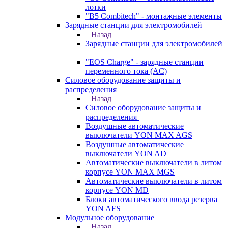
лотки
"B5 Combitech" - монтажные элементы
Зарядные станции для электромобилей
Назад
Зарядные станции для электромобилей
"EOS Charge" - зарядные станции
переменного тока (AC)
Силовое оборудование защиты и
распределения
Назад
Силовое оборудование защиты и
распределения
Воздушные автоматические
выключатели YON MAX AGS
Воздушные автоматические
выключатели YON AD
Автоматические выключатели в литом
корпусе YON MAX MGS
Автоматические выключатели в литом
корпусе YON MD
Блоки автоматического ввода резерва
YON AFS
Модульное оборудование
Назад