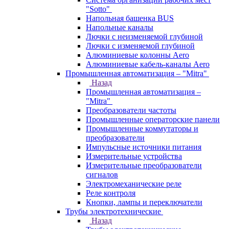
"Sotto"
Напольная башенка BUS
Напольные каналы
Лючки с неизменяемой глубиной
Лючки с изменяемой глубиной
Алюминиевые колонны Aero
Алюминиевые кабель-каналы Aero
Промышленная автоматизация – "Mitra"
Назад
Промышленная автоматизация –
"Mitra"
Преобразователи частоты
Промышленные операторские панели
Промышленные коммутаторы и
преобразователи
Импульсные источники питания
Измерительные устройства
Измерительные преобразователи
сигналов
Электромеханические реле
Реле контроля
Кнопки, лампы и переключатели
Трубы электротехнические
Назад