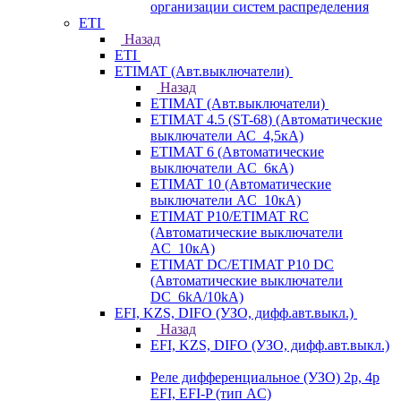
организации систем распределения
ETI
Назад
ETI
ETIMAT (Авт.выключатели)
Назад
ETIMAT (Авт.выключатели)
ETIMAT 4.5 (ST-68) (Автоматические
выключатели АС_4,5кА)
ETIMAT 6 (Автоматические
выключатели AC_6кА)
ETIMAT 10 (Автоматические
выключатели AC_10кА)
ETIMAT P10/ETIMAT RC
(Автоматические выключатели
AC_10кА)
ETIMAT DC/ETIMAT P10 DC
(Автоматические выключатели
DC_6kA/10kA)
EFI, KZS, DIFO (УЗО, дифф.авт.выкл.)
Назад
EFI, KZS, DIFO (УЗО, дифф.авт.выкл.)
Реле дифференциальное (УЗО) 2р, 4р
EFI, EFI-P (тип AС)