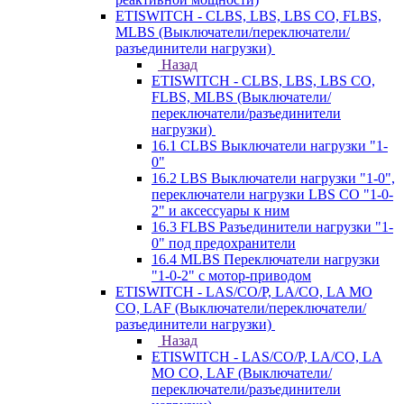
ETISWITCH - CLBS, LBS, LBS CO, FLBS,
MLBS (Выключатели/переключатели/
разъединители нагрузки)
Назад
ETISWITCH - CLBS, LBS, LBS CO,
FLBS, MLBS (Выключатели/
переключатели/разъединители
нагрузки)
16.1 CLBS Выключатели нагрузки "1-
0"
16.2 LBS Выключатели нагрузки "1-0",
переключатели нагрузки LBS CO "1-0-
2" и аксессуары к ним
16.3 FLBS Разъединители нагрузки "1-
0" под предохранители
16.4 MLBS Переключатели нагрузки
"1-0-2" с мотор-приводом
ETISWITCH - LAS/CO/P, LA/CO, LA MO
CO, LAF (Выключатели/переключатели/
разъединители нагрузки)
Назад
ETISWITCH - LAS/CO/P, LA/CO, LA
MO CO, LAF (Выключатели/
переключатели/разъединители