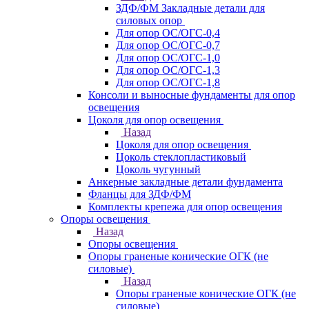
ЗДФ/ФМ Закладные детали для
силовых опор
Для опор ОС/ОГС-0,4
Для опор ОС/ОГС-0,7
Для опор ОС/ОГС-1,0
Для опор ОС/ОГС-1,3
Для опор ОС/ОГС-1,8
Консоли и выносные фундаменты для опор
освещения
Цоколя для опор освещения
Назад
Цоколя для опор освещения
Цоколь стеклопластиковый
Цоколь чугунный
Анкерные закладные детали фундамента
Фланцы для ЗДФ/ФМ
Комплекты крепежа для опор освещения
Опоры освещения
Назад
Опоры освещения
Опоры граненые конические ОГК (не
силовые)
Назад
Опоры граненые конические ОГК (не
силовые)