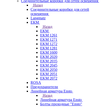
Соединительные коробки для сетей освещения
Назад
Соединительные коробки для сетей
освещения
Langmatz
ЕКМ
Назад
ЕКМ
EKM 1261
EKM 1271
EKM 1272
EKM 1281
EKM 1600
EKM 2020
EKM 2035
EKM 2045
EKM 2050
EKM 2051
EKM 2072
ROSA
Предохранители
Линейная арматура Ensto
Назад
Линейная арматура Ensto
Болты проходные "Ensto"