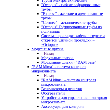
Трубы электротехнические
"Octopus" - гибкие гофрированные
трубы
"Express" - жесткие и армированные
трубы
"Cosmec" - металлические трубы
"Octopus" Гофрированные трубы из
полиамида
Система прокладки кабеля в грунте и
открытой уличной прокладки –
«Octopus»
Модульные щитки
Назад
Модульные щитки
Модульные щитки - "RAM base"
"RAM klima" - система контроля
микроклимата
Назад
"RAM klima" - система контроля
микроклимата
Вентиляторы и решетки
Обогреватели
Устройства для управления и контроля
микроклимата
Аксессуары для контроля