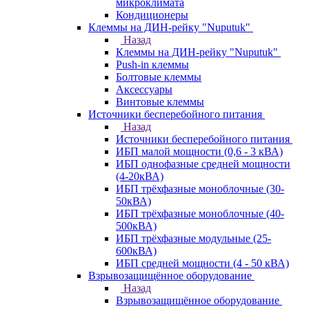
микроклимата
Кондиционеры
Клеммы на ДИН-рейку "Nuputuk"
Назад
Клеммы на ДИН-рейку "Nuputuk"
Push-in клеммы
Болтовые клеммы
Аксессуары
Винтовые клеммы
Источники бесперебойного питания
Назад
Источники бесперебойного питания
ИБП малой мощности (0,6 - 3 кВА)
ИБП однофазные средней мощности
(4-20кВА)
ИБП трёхфазные моноблочные (30-
50кВА)
ИБП трёхфазные моноблочные (40-
500кВА)
ИБП трёхфазные модульные (25-
600кВА)
ИБП средней мощности (4 - 50 кВА)
Взрывозащищённое оборудование
Назад
Взрывозащищённое оборудование