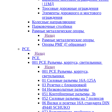
| 11МД
Тросовые дорожные ограждения
Элементы дорожного и мостового
ограждения
Колесные направляющие
Парковочные столбики
Рамные металлические опоры
Назад
Рамные металлические опоры
Опоры РМГ (Г-образные)
PCE
Назад
PCE
001 PCE Разъемы, корпуса, светильники
Назад
001 PCE Разъемы, корпуса,
светильники
01 Силовые разъемы 16А-125А
03 Розетки с блокировкой
04 Низковольтные разъемы
051 Контейнерные разъемы, 3h
052 Силовые разъемы на 7 полюсов
06 Вилки и розетки 16A стандарта DIN
49440 SCHUKO
072 Разветвители, тройники и