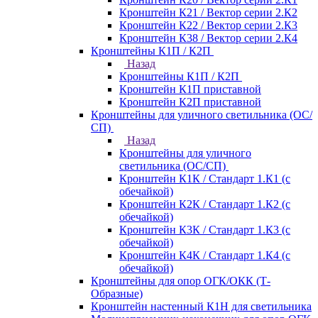
Кронштейн К21 / Вектор серии 2.К2
Кронштейн К22 / Вектор серии 2.К3
Кронштейн К38 / Вектор серии 2.К4
Кронштейны К1П / К2П
Назад
Кронштейны К1П / К2П
Кронштейн К1П приставной
Кронштейн К2П приставной
Кронштейны для уличного светильника (ОС/
СП)
Назад
Кронштейны для уличного
светильника (ОС/СП)
Кронштейн К1К / Стандарт 1.К1 (с
обечайкой)
Кронштейн К2К / Стандарт 1.К2 (с
обечайкой)
Кронштейн К3К / Стандарт 1.К3 (с
обечайкой)
Кронштейн К4К / Стандарт 1.К4 (с
обечайкой)
Кронштейны для опор ОГК/ОКК (Т-
Образные)
Кронштейн настенный К1Н для светильника