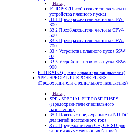
Назад
ETIDISS (Преобразователи частоты и
устройства плавного пуска)
33.1 Преобразователи частоты CFW-
300
33.2 Преобразователи частоты CFW-
500
33.3 Преобразователи частоты CFW-
700
33.4 Устройства плавного пуска SSW-
07
33.5 Устройства плавного пуска SSW-
900
ETITRAFO (Трансформаторы напряжения)
SPF - SPECIAL PURPOSE FUSES
(Предохранители специального назначения)
Назад
SPF - SPECIAL PURPOSE FUSES
(Предохранители специального
назначения)
35.1 Ножевые предохранители NH DC
для цепей постоянного тока
35.2 Предохранители CH, CH SU для
защиты акуммуляторных батарей