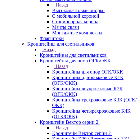
Назад
Высокомачтовые опоры
С мобильной короной
Стационарная корона
Мачты связи
Монтажные комплекты
Флагштоки
Кронштейны для светильников
Назад
Кронштейны для светильников
Кронштейны для опор ОГК/ОКК
Назад
Кронштейны для опор ОГК/ОКК
Кронштейны однорожковые К1К
(ОГК/ОКК)
Кронштейны двухрожковые К2К
(ОГК/ОКК)
Кронштейны трехрожковые К3К (ОГК/
ОКК)
Кронштейны четырехрожковые К4К
(ОГК/ОКК)
Кронштейн Вектор серии 2
Назад
Кронштейн Вектор серии 2
Кронштейн К20 / Вектор серии 2.К1