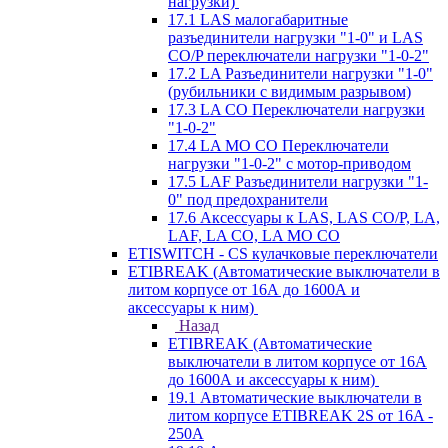
нагрузки)
17.1 LAS малогабаритные
разъединители нагрузки "1-0" и LAS
CO/P переключатели нагрузки "1-0-2"
17.2 LA Разъединители нагрузки "1-0"
(рубильники с видимым разрывом)
17.3 LA CO Переключатели нагрузки
"1-0-2"
17.4 LA MO CO Переключатели
нагрузки "1-0-2" с мотор-приводом
17.5 LAF Разъединители нагрузки "1-
0" под предохранители
17.6 Аксессуары к LAS, LAS CO/P, LA,
LAF, LA CO, LA MO CO
ETISWITCH - CS кулачковые переключатели
ETIBREAK (Автоматические выключатели в
литом корпусе от 16А до 1600А и
аксессуары к ним)
Назад
ETIBREAK (Автоматические
выключатели в литом корпусе от 16А
до 1600А и аксессуары к ним)
19.1 Автоматические выключатели в
литом корпусе ETIBREAK 2S от 16A -
250A