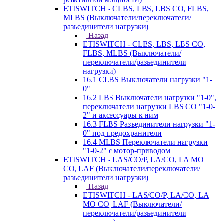
ETISWITCH - CLBS, LBS, LBS CO, FLBS,
MLBS (Выключатели/переключатели/
разъединители нагрузки)
Назад
ETISWITCH - CLBS, LBS, LBS CO,
FLBS, MLBS (Выключатели/
переключатели/разъединители
нагрузки)
16.1 CLBS Выключатели нагрузки "1-
0"
16.2 LBS Выключатели нагрузки "1-0",
переключатели нагрузки LBS CO "1-0-
2" и аксессуары к ним
16.3 FLBS Разъединители нагрузки "1-
0" под предохранители
16.4 MLBS Переключатели нагрузки
"1-0-2" с мотор-приводом
ETISWITCH - LAS/CO/P, LA/CO, LA MO
CO, LAF (Выключатели/переключатели/
разъединители нагрузки)
Назад
ETISWITCH - LAS/CO/P, LA/CO, LA
MO CO, LAF (Выключатели/
переключатели/разъединители