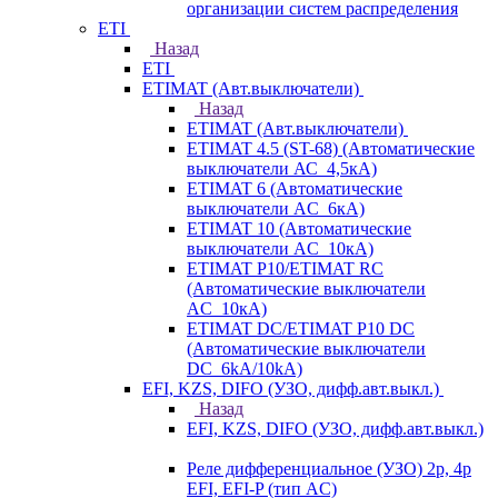
организации систем распределения
ETI
Назад
ETI
ETIMAT (Авт.выключатели)
Назад
ETIMAT (Авт.выключатели)
ETIMAT 4.5 (ST-68) (Автоматические
выключатели АС_4,5кА)
ETIMAT 6 (Автоматические
выключатели AC_6кА)
ETIMAT 10 (Автоматические
выключатели AC_10кА)
ETIMAT P10/ETIMAT RC
(Автоматические выключатели
AC_10кА)
ETIMAT DC/ETIMAT P10 DC
(Автоматические выключатели
DC_6kA/10kA)
EFI, KZS, DIFO (УЗО, дифф.авт.выкл.)
Назад
EFI, KZS, DIFO (УЗО, дифф.авт.выкл.)
Реле дифференциальное (УЗО) 2р, 4р
EFI, EFI-P (тип AС)