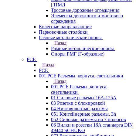
| 11МД
Тросовые дорожные ограждения
Элементы дорожного и мостового
ограждения
Колесные направляющие
Парковочные столбики
Рамные металлические опоры
Назад
Рамные металлические опоры
Опоры РМГ (Г-образные)
PCE
Назад
PCE
001 PCE Разъемы, корпуса, светильники
Назад
001 PCE Разъемы, корпуса,
светильники
01 Силовые разъемы 16А-125А
03 Розетки с блокировкой
04 Низковольтные разъемы
051 Контейнерные разъемы, 3h
052 Силовые разъемы на 7 полюсов
06 Вилки и розетки 16A стандарта DIN
49440 SCHUKO
072 Разветвители, тройники и