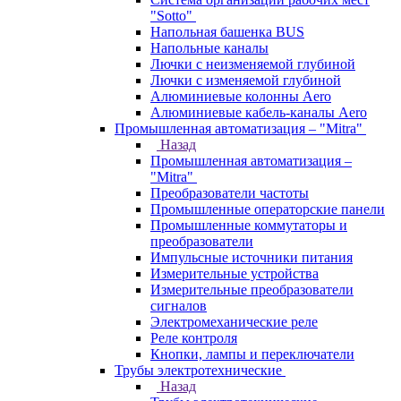
"Sotto"
Напольная башенка BUS
Напольные каналы
Лючки с неизменяемой глубиной
Лючки с изменяемой глубиной
Алюминиевые колонны Aero
Алюминиевые кабель-каналы Aero
Промышленная автоматизация – "Mitra"
Назад
Промышленная автоматизация –
"Mitra"
Преобразователи частоты
Промышленные операторские панели
Промышленные коммутаторы и
преобразователи
Импульсные источники питания
Измерительные устройства
Измерительные преобразователи
сигналов
Электромеханические реле
Реле контроля
Кнопки, лампы и переключатели
Трубы электротехнические
Назад