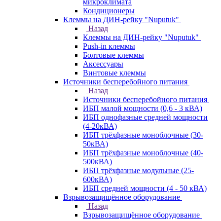
микроклимата
Кондиционеры
Клеммы на ДИН-рейку "Nuputuk"
Назад
Клеммы на ДИН-рейку "Nuputuk"
Push-in клеммы
Болтовые клеммы
Аксессуары
Винтовые клеммы
Источники бесперебойного питания
Назад
Источники бесперебойного питания
ИБП малой мощности (0,6 - 3 кВА)
ИБП однофазные средней мощности
(4-20кВА)
ИБП трёхфазные моноблочные (30-
50кВА)
ИБП трёхфазные моноблочные (40-
500кВА)
ИБП трёхфазные модульные (25-
600кВА)
ИБП средней мощности (4 - 50 кВА)
Взрывозащищённое оборудование
Назад
Взрывозащищённое оборудование