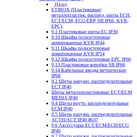
Назад
ETIBOX (Пластиковые/
металлопластик. распред. щиты ECH,
ECT/ECM, ECG/ERP, SB IP66, KVR,
EPC)
9.1 Пластиковые щиты EC IP30
9.10 Шкафы полиэстеровые
армированные KVR IP44
9.11 Шкафы полиэстеровые
армированные KVR IP54
9.12 Шкафы полиэстеровые EPC IP66
9.13 Пластиковые коробки SB IP66
9.14 Кабельные вводы метрические
IP68
9.2 Щиты наружн. распределительные
ECT IP40
Щиты металлопластиковые ECT/ECM
MEDIA IP40
9.4 Щиты внутр. распределительные
ECМ IP40
9.5 Щиты наружн. распределительные
ACTH/ACT IP40 IK07
9.6 Аксессуары ECT/ECM/ECH/ECG
IP40
9.7 Щиты наружн. распределительные