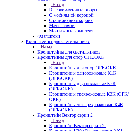
Назад
Высокомачтовые опоры
С мобильной короной
Стационарная корона
Мачты связи
Монтажные комплекты
Флагштоки
Кронштейны для светильников
Назад
Кронштейны для светильников
Кронштейны для опор ОГК/ОКК
Назад
Кронштейны для опор ОГК/ОКК
Кронштейны однорожковые К1К
(ОГК/ОКК)
Кронштейны двухрожковые К2К
(ОГК/ОКК)
Кронштейны трехрожковые К3К (ОГК/
ОКК)
Кронштейны четырехрожковые К4К
(ОГК/ОКК)
Кронштейн Вектор серии 2
Назад
Кронштейн Вектор серии 2
Кронштейн К20 / Вектор серии 2.К1