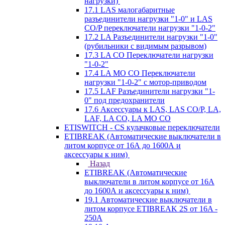
нагрузки)
17.1 LAS малогабаритные
разъединители нагрузки "1-0" и LAS
CO/P переключатели нагрузки "1-0-2"
17.2 LA Разъединители нагрузки "1-0"
(рубильники с видимым разрывом)
17.3 LA CO Переключатели нагрузки
"1-0-2"
17.4 LA MO CO Переключатели
нагрузки "1-0-2" с мотор-приводом
17.5 LAF Разъединители нагрузки "1-
0" под предохранители
17.6 Аксессуары к LAS, LAS CO/P, LA,
LAF, LA CO, LA MO CO
ETISWITCH - CS кулачковые переключатели
ETIBREAK (Автоматические выключатели в
литом корпусе от 16А до 1600А и
аксессуары к ним)
Назад
ETIBREAK (Автоматические
выключатели в литом корпусе от 16А
до 1600А и аксессуары к ним)
19.1 Автоматические выключатели в
литом корпусе ETIBREAK 2S от 16A -
250A