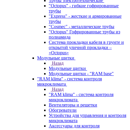
Трубы электротехнические
"Octopus" - гибкие гофрированные
трубы
"Express" - жесткие и армированные
трубы
"Cosmec" - металлические трубы
"Octopus" Гофрированные трубы из
полиамида
Система прокладки кабеля в грунте и
открытой уличной прокладки –
«Octopus»
Модульные щитки
Назад
Модульные щитки
Модульные щитки - "RAM base"
"RAM klima" - система контроля
микроклимата
Назад
"RAM klima" - система контроля
микроклимата
Вентиляторы и решетки
Обогреватели
Устройства для управления и контроля
микроклимата
Аксессуары для контроля