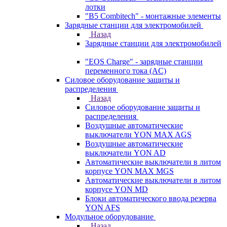
лотки
"B5 Combitech" - монтажные элементы
Зарядные станции для электромобилей
Назад
Зарядные станции для электромобилей
"EOS Charge" - зарядные станции
переменного тока (AC)
Силовое оборудование защиты и
распределения
Назад
Силовое оборудование защиты и
распределения
Воздушные автоматические
выключатели YON MAX AGS
Воздушные автоматические
выключатели YON AD
Автоматические выключатели в литом
корпусе YON MAX MGS
Автоматические выключатели в литом
корпусе YON MD
Блоки автоматического ввода резерва
YON AFS
Модульное оборудование
Назад