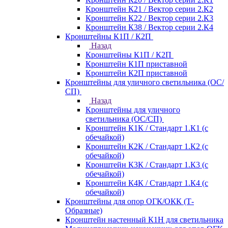
Кронштейн К21 / Вектор серии 2.К2
Кронштейн К22 / Вектор серии 2.К3
Кронштейн К38 / Вектор серии 2.К4
Кронштейны К1П / К2П
Назад
Кронштейны К1П / К2П
Кронштейн К1П приставной
Кронштейн К2П приставной
Кронштейны для уличного светильника (ОС/
СП)
Назад
Кронштейны для уличного
светильника (ОС/СП)
Кронштейн К1К / Стандарт 1.К1 (с
обечайкой)
Кронштейн К2К / Стандарт 1.К2 (с
обечайкой)
Кронштейн К3К / Стандарт 1.К3 (с
обечайкой)
Кронштейн К4К / Стандарт 1.К4 (с
обечайкой)
Кронштейны для опор ОГК/ОКК (Т-
Образные)
Кронштейн настенный К1Н для светильника