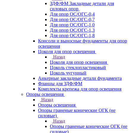
ЗДФ/ФМ Закладные детали для
силовых опор
Для опор ОС/ОГС-0,4
Для опор ОС/ОГС-0,7
Для опор ОС/ОГС-1,0
Для опор ОС/ОГС-1,3
Для опор ОС/ОГС-1,8
Консоли и выносные фундаменты для опор
освещения
Цоколя для опор освещения
Назад
Цоколя для опор освещения
Цоколь стеклопластиковый
Цоколь чугунный
Анкерные закладные детали фундамента
Фланцы для ЗДФ/ФМ
Комплекты крепежа для опор освещения
Опоры освещения
Назад
Опоры освещения
Опоры граненые конические ОГК (не
силовые)
Назад
Опоры граненые конические ОГК (не
силовые)