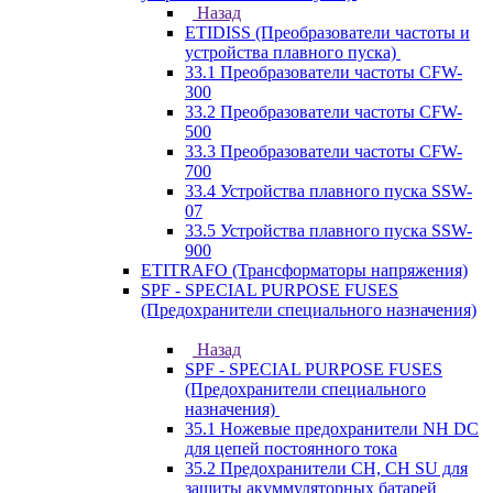
Назад
ETIDISS (Преобразователи частоты и
устройства плавного пуска)
33.1 Преобразователи частоты CFW-
300
33.2 Преобразователи частоты CFW-
500
33.3 Преобразователи частоты CFW-
700
33.4 Устройства плавного пуска SSW-
07
33.5 Устройства плавного пуска SSW-
900
ETITRAFO (Трансформаторы напряжения)
SPF - SPECIAL PURPOSE FUSES
(Предохранители специального назначения)
Назад
SPF - SPECIAL PURPOSE FUSES
(Предохранители специального
назначения)
35.1 Ножевые предохранители NH DC
для цепей постоянного тока
35.2 Предохранители CH, CH SU для
защиты акуммуляторных батарей