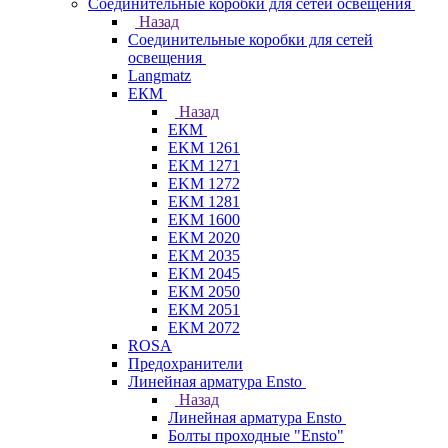
Соединительные коробки для сетей освещения
Назад
Соединительные коробки для сетей
освещения
Langmatz
ЕКМ
Назад
ЕКМ
EKM 1261
EKM 1271
EKM 1272
EKM 1281
EKM 1600
EKM 2020
EKM 2035
EKM 2045
EKM 2050
EKM 2051
EKM 2072
ROSA
Предохранители
Линейная арматура Ensto
Назад
Линейная арматура Ensto
Болты проходные "Ensto"