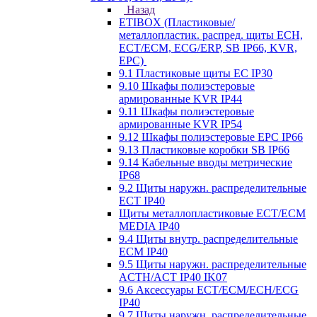
Назад
ETIBOX (Пластиковые/
металлопластик. распред. щиты ECH,
ECT/ECM, ECG/ERP, SB IP66, KVR,
EPC)
9.1 Пластиковые щиты EC IP30
9.10 Шкафы полиэстеровые
армированные KVR IP44
9.11 Шкафы полиэстеровые
армированные KVR IP54
9.12 Шкафы полиэстеровые EPC IP66
9.13 Пластиковые коробки SB IP66
9.14 Кабельные вводы метрические
IP68
9.2 Щиты наружн. распределительные
ECT IP40
Щиты металлопластиковые ECT/ECM
MEDIA IP40
9.4 Щиты внутр. распределительные
ECМ IP40
9.5 Щиты наружн. распределительные
ACTH/ACT IP40 IK07
9.6 Аксессуары ECT/ECM/ECH/ECG
IP40
9.7 Щиты наружн. распределительные