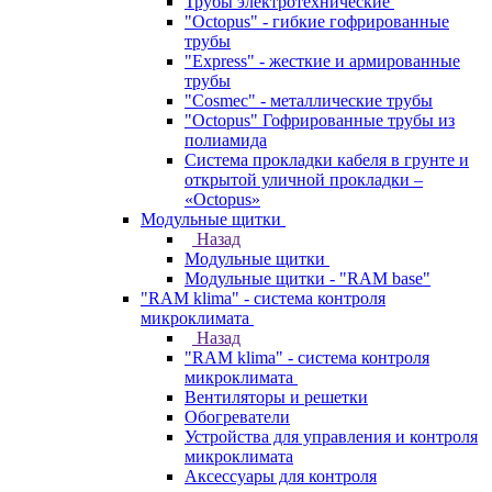
Трубы электротехнические
"Octopus" - гибкие гофрированные
трубы
"Express" - жесткие и армированные
трубы
"Cosmec" - металлические трубы
"Octopus" Гофрированные трубы из
полиамида
Система прокладки кабеля в грунте и
открытой уличной прокладки –
«Octopus»
Модульные щитки
Назад
Модульные щитки
Модульные щитки - "RAM base"
"RAM klima" - система контроля
микроклимата
Назад
"RAM klima" - система контроля
микроклимата
Вентиляторы и решетки
Обогреватели
Устройства для управления и контроля
микроклимата
Аксессуары для контроля