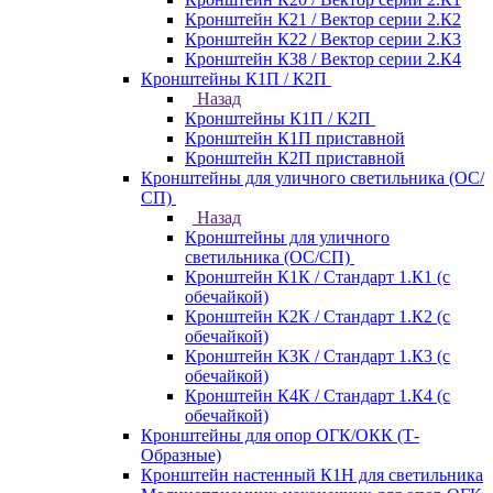
Кронштейн К21 / Вектор серии 2.К2
Кронштейн К22 / Вектор серии 2.К3
Кронштейн К38 / Вектор серии 2.К4
Кронштейны К1П / К2П
Назад
Кронштейны К1П / К2П
Кронштейн К1П приставной
Кронштейн К2П приставной
Кронштейны для уличного светильника (ОС/
СП)
Назад
Кронштейны для уличного
светильника (ОС/СП)
Кронштейн К1К / Стандарт 1.К1 (с
обечайкой)
Кронштейн К2К / Стандарт 1.К2 (с
обечайкой)
Кронштейн К3К / Стандарт 1.К3 (с
обечайкой)
Кронштейн К4К / Стандарт 1.К4 (с
обечайкой)
Кронштейны для опор ОГК/ОКК (Т-
Образные)
Кронштейн настенный К1Н для светильника