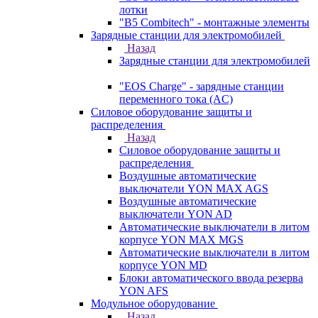
лотки
"B5 Combitech" - монтажные элементы
Зарядные станции для электромобилей
Назад
Зарядные станции для электромобилей
"EOS Charge" - зарядные станции
переменного тока (AC)
Силовое оборудование защиты и
распределения
Назад
Силовое оборудование защиты и
распределения
Воздушные автоматические
выключатели YON MAX AGS
Воздушные автоматические
выключатели YON AD
Автоматические выключатели в литом
корпусе YON MAX MGS
Автоматические выключатели в литом
корпусе YON MD
Блоки автоматического ввода резерва
YON AFS
Модульное оборудование
Назад