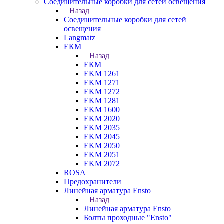
Соединительные коробки для сетей освещения
Назад
Соединительные коробки для сетей
освещения
Langmatz
ЕКМ
Назад
ЕКМ
EKM 1261
EKM 1271
EKM 1272
EKM 1281
EKM 1600
EKM 2020
EKM 2035
EKM 2045
EKM 2050
EKM 2051
EKM 2072
ROSA
Предохранители
Линейная арматура Ensto
Назад
Линейная арматура Ensto
Болты проходные "Ensto"