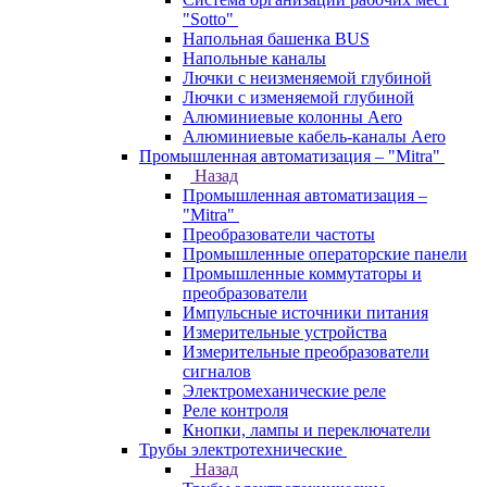
"Sotto"
Напольная башенка BUS
Напольные каналы
Лючки с неизменяемой глубиной
Лючки с изменяемой глубиной
Алюминиевые колонны Aero
Алюминиевые кабель-каналы Aero
Промышленная автоматизация – "Mitra"
Назад
Промышленная автоматизация –
"Mitra"
Преобразователи частоты
Промышленные операторские панели
Промышленные коммутаторы и
преобразователи
Импульсные источники питания
Измерительные устройства
Измерительные преобразователи
сигналов
Электромеханические реле
Реле контроля
Кнопки, лампы и переключатели
Трубы электротехнические
Назад