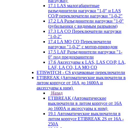
нагрузки)
17.1 LAS малогабаритные
разъединители нагрузки "1-0" и LAS
CO/P переключатели нагрузки "1-0-2"
17.2 LA Разъединители нагрузки "1-0"
(рубильники с видимым разрывом)
17.3 LA CO Переключатели нагрузки
"1-0-2"
17.4 LA MO CO Переключатели
нагрузки "1-0-2" с мотор-приводом
17.5 LAF Разъединители нагрузки "1-
0" под предохранители
17.6 Аксессуары к LAS, LAS CO/P, LA,
LAF, LA CO, LA MO CO
ETISWITCH - CS кулачковые переключатели
ETIBREAK (Автоматические выключатели в
литом корпусе от 16А до 1600А и
аксессуары к ним)
Назад
ETIBREAK (Автоматические
выключатели в литом корпусе от 16А
до 1600А и аксессуары к ним)
19.1 Автоматические выключатели в
литом корпусе ETIBREAK 2S от 16A -
250A