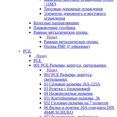
| 11МД
Тросовые дорожные ограждения
Элементы дорожного и мостового
ограждения
Колесные направляющие
Парковочные столбики
Рамные металлические опоры
Назад
Рамные металлические опоры
Опоры РМГ (Г-образные)
PCE
Назад
PCE
001 PCE Разъемы, корпуса, светильники
Назад
001 PCE Разъемы, корпуса,
светильники
01 Силовые разъемы 16А-125А
03 Розетки с блокировкой
04 Низковольтные разъемы
051 Контейнерные разъемы, 3h
052 Силовые разъемы на 7 полюсов
06 Вилки и розетки 16A стандарта DIN
49440 SCHUKO
072 Разветвители, тройники и