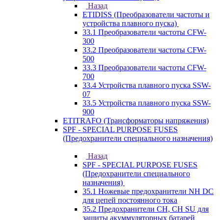
Назад
ETIDISS (Преобразователи частоты и
устройства плавного пуска)
33.1 Преобразователи частоты CFW-
300
33.2 Преобразователи частоты CFW-
500
33.3 Преобразователи частоты CFW-
700
33.4 Устройства плавного пуска SSW-
07
33.5 Устройства плавного пуска SSW-
900
ETITRAFO (Трансформаторы напряжения)
SPF - SPECIAL PURPOSE FUSES
(Предохранители специального назначения)
Назад
SPF - SPECIAL PURPOSE FUSES
(Предохранители специального
назначения)
35.1 Ножевые предохранители NH DC
для цепей постоянного тока
35.2 Предохранители CH, CH SU для
защиты акуммуляторных батарей