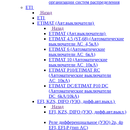
организации систем распределения
ETI
Назад
ETI
ETIMAT (Авт.выключатели)
Назад
ETIMAT (Авт.выключатели)
ETIMAT 4.5 (ST-68) (Автоматические
выключатели АС_4,5кА)
ETIMAT 6 (Автоматические
выключатели AC_6кА)
ETIMAT 10 (Автоматические
выключатели AC_10кА)
ETIMAT P10/ETIMAT RC
(Автоматические выключатели
AC_10кА)
ETIMAT DC/ETIMAT P10 DC
(Автоматические выключатели
DC_6kA/10kA)
EFI, KZS, DIFO (УЗО, дифф.авт.выкл.)
Назад
EFI, KZS, DIFO (УЗО, дифф.авт.выкл.)
Реле дифференциальное (УЗО) 2р, 4р
EFI, EFI-P (тип AС)