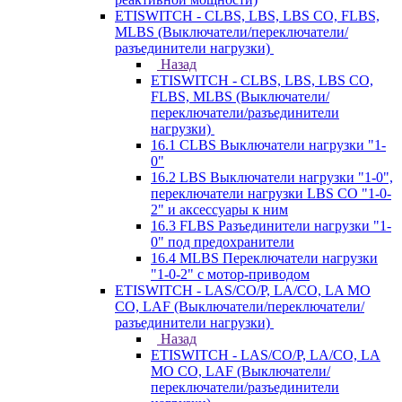
ETISWITCH - CLBS, LBS, LBS CO, FLBS,
MLBS (Выключатели/переключатели/
разъединители нагрузки)
Назад
ETISWITCH - CLBS, LBS, LBS CO,
FLBS, MLBS (Выключатели/
переключатели/разъединители
нагрузки)
16.1 CLBS Выключатели нагрузки "1-
0"
16.2 LBS Выключатели нагрузки "1-0",
переключатели нагрузки LBS CO "1-0-
2" и аксессуары к ним
16.3 FLBS Разъединители нагрузки "1-
0" под предохранители
16.4 MLBS Переключатели нагрузки
"1-0-2" с мотор-приводом
ETISWITCH - LAS/CO/P, LA/CO, LA MO
CO, LAF (Выключатели/переключатели/
разъединители нагрузки)
Назад
ETISWITCH - LAS/CO/P, LA/CO, LA
MO CO, LAF (Выключатели/
переключатели/разъединители