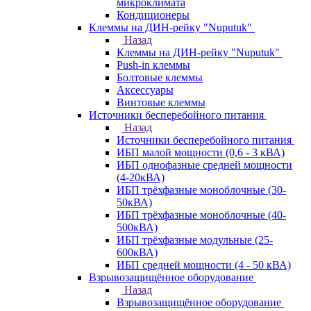
микроклимата
Кондиционеры
Клеммы на ДИН-рейку "Nuputuk"
Назад
Клеммы на ДИН-рейку "Nuputuk"
Push-in клеммы
Болтовые клеммы
Аксессуары
Винтовые клеммы
Источники бесперебойного питания
Назад
Источники бесперебойного питания
ИБП малой мощности (0,6 - 3 кВА)
ИБП однофазные средней мощности
(4-20кВА)
ИБП трёхфазные моноблочные (30-
50кВА)
ИБП трёхфазные моноблочные (40-
500кВА)
ИБП трёхфазные модульные (25-
600кВА)
ИБП средней мощности (4 - 50 кВА)
Взрывозащищённое оборудование
Назад
Взрывозащищённое оборудование