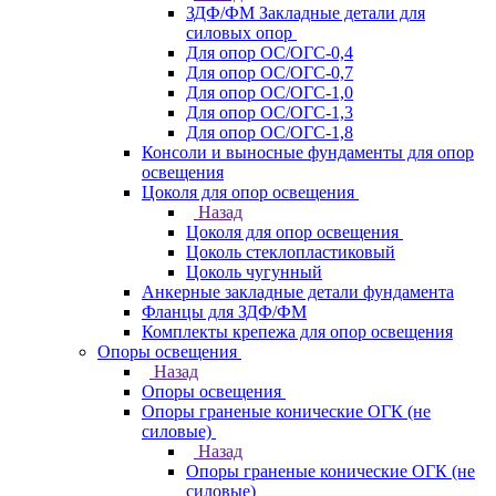
ЗДФ/ФМ Закладные детали для
силовых опор
Для опор ОС/ОГС-0,4
Для опор ОС/ОГС-0,7
Для опор ОС/ОГС-1,0
Для опор ОС/ОГС-1,3
Для опор ОС/ОГС-1,8
Консоли и выносные фундаменты для опор
освещения
Цоколя для опор освещения
Назад
Цоколя для опор освещения
Цоколь стеклопластиковый
Цоколь чугунный
Анкерные закладные детали фундамента
Фланцы для ЗДФ/ФМ
Комплекты крепежа для опор освещения
Опоры освещения
Назад
Опоры освещения
Опоры граненые конические ОГК (не
силовые)
Назад
Опоры граненые конические ОГК (не
силовые)