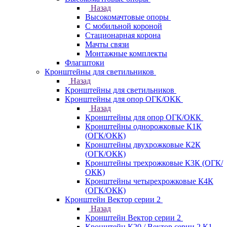
Назад
Высокомачтовые опоры
С мобильной короной
Стационарная корона
Мачты связи
Монтажные комплекты
Флагштоки
Кронштейны для светильников
Назад
Кронштейны для светильников
Кронштейны для опор ОГК/ОКК
Назад
Кронштейны для опор ОГК/ОКК
Кронштейны однорожковые К1К
(ОГК/ОКК)
Кронштейны двухрожковые К2К
(ОГК/ОКК)
Кронштейны трехрожковые К3К (ОГК/
ОКК)
Кронштейны четырехрожковые К4К
(ОГК/ОКК)
Кронштейн Вектор серии 2
Назад
Кронштейн Вектор серии 2
Кронштейн К20 / Вектор серии 2.К1