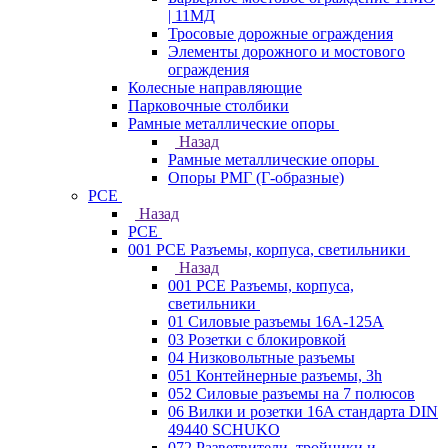
| 11МД
Тросовые дорожные ограждения
Элементы дорожного и мостового
ограждения
Колесные направляющие
Парковочные столбики
Рамные металлические опоры
Назад
Рамные металлические опоры
Опоры РМГ (Г-образные)
PCE
Назад
PCE
001 PCE Разъемы, корпуса, светильники
Назад
001 PCE Разъемы, корпуса,
светильники
01 Силовые разъемы 16А-125А
03 Розетки с блокировкой
04 Низковольтные разъемы
051 Контейнерные разъемы, 3h
052 Силовые разъемы на 7 полюсов
06 Вилки и розетки 16A стандарта DIN
49440 SCHUKO
072 Разветвители, тройники и