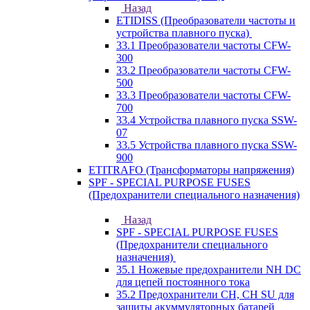
Назад
ETIDISS (Преобразователи частоты и
устройства плавного пуска)
33.1 Преобразователи частоты CFW-
300
33.2 Преобразователи частоты CFW-
500
33.3 Преобразователи частоты CFW-
700
33.4 Устройства плавного пуска SSW-
07
33.5 Устройства плавного пуска SSW-
900
ETITRAFO (Трансформаторы напряжения)
SPF - SPECIAL PURPOSE FUSES
(Предохранители специального назначения)
Назад
SPF - SPECIAL PURPOSE FUSES
(Предохранители специального
назначения)
35.1 Ножевые предохранители NH DC
для цепей постоянного тока
35.2 Предохранители CH, CH SU для
защиты акуммуляторных батарей