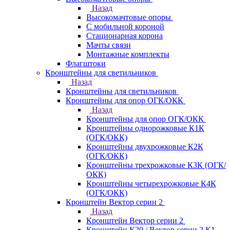
Назад
Высокомачтовые опоры
С мобильной короной
Стационарная корона
Мачты связи
Монтажные комплекты
Флагштоки
Кронштейны для светильников
Назад
Кронштейны для светильников
Кронштейны для опор ОГК/ОКК
Назад
Кронштейны для опор ОГК/ОКК
Кронштейны однорожковые К1К
(ОГК/ОКК)
Кронштейны двухрожковые К2К
(ОГК/ОКК)
Кронштейны трехрожковые К3К (ОГК/
ОКК)
Кронштейны четырехрожковые К4К
(ОГК/ОКК)
Кронштейн Вектор серии 2
Назад
Кронштейн Вектор серии 2
Кронштейн К20 / Вектор серии 2.К1