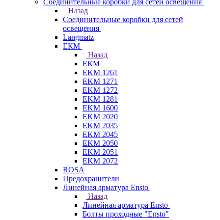
Соединительные коробки для сетей освещения
Назад
Соединительные коробки для сетей
освещения
Langmatz
ЕКМ
Назад
ЕКМ
EKM 1261
EKM 1271
EKM 1272
EKM 1281
EKM 1600
EKM 2020
EKM 2035
EKM 2045
EKM 2050
EKM 2051
EKM 2072
ROSA
Предохранители
Линейная арматура Ensto
Назад
Линейная арматура Ensto
Болты проходные "Ensto"