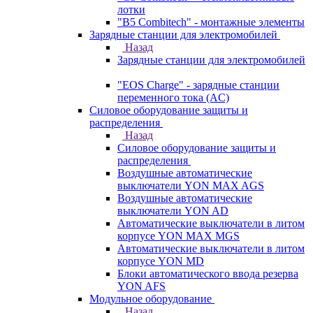
лотки
"B5 Combitech" - монтажные элементы
Зарядные станции для электромобилей
Назад
Зарядные станции для электромобилей
"EOS Charge" - зарядные станции
переменного тока (AC)
Силовое оборудование защиты и
распределения
Назад
Силовое оборудование защиты и
распределения
Воздушные автоматические
выключатели YON MAX AGS
Воздушные автоматические
выключатели YON AD
Автоматические выключатели в литом
корпусе YON MAX MGS
Автоматические выключатели в литом
корпусе YON MD
Блоки автоматического ввода резерва
YON AFS
Модульное оборудование
Назад