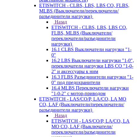
ETISWITCH - CLBS, LBS, LBS CO, FLBS,
MLBS (Выключатели/переключатели/
разъединители нагрузки)
Назад
ETISWITCH - CLBS, LBS, LBS CO,
FLBS, MLBS (Выключатели/
переключатели/разъединители
нагрузки)
16.1 CLBS Выключатели нагрузки "1-
0"
16.2 LBS Выключатели нагрузки "1-0",
переключатели нагрузки LBS CO "1-0-
2" и аксессуары к ним
16.3 FLBS Разъединители нагрузки "1-
0" под предохранители
16.4 MLBS Переключатели нагрузки
"1-0-2" с мотор-приводом
ETISWITCH - LAS/CO/P, LA/CO, LA MO
CO, LAF (Выключатели/переключатели/
разъединители нагрузки)
Назад
ETISWITCH - LAS/CO/P, LA/CO, LA
MO CO, LAF (Выключатели/
переключатели/разъединители