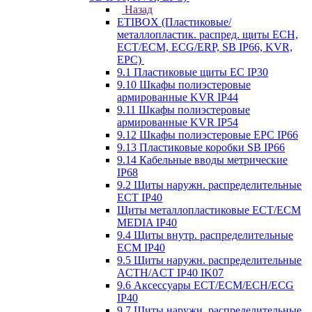
Назад
ETIBOX (Пластиковые/
металлопластик. распред. щиты ECH,
ECT/ECM, ECG/ERP, SB IP66, KVR,
EPC)
9.1 Пластиковые щиты EC IP30
9.10 Шкафы полиэстеровые
армированные KVR IP44
9.11 Шкафы полиэстеровые
армированные KVR IP54
9.12 Шкафы полиэстеровые EPC IP66
9.13 Пластиковые коробки SB IP66
9.14 Кабельные вводы метрические
IP68
9.2 Щиты наружн. распределительные
ECT IP40
Щиты металлопластиковые ECT/ECM
MEDIA IP40
9.4 Щиты внутр. распределительные
ECМ IP40
9.5 Щиты наружн. распределительные
ACTH/ACT IP40 IK07
9.6 Аксессуары ECT/ECM/ECH/ECG
IP40
9.7 Щиты наружн. распределительные