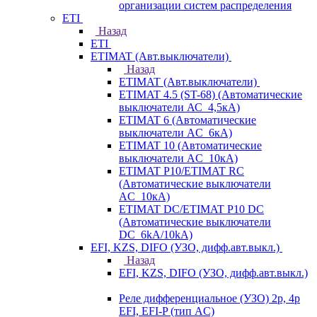
организации систем распределения
ETI
Назад
ETI
ETIMAT (Авт.выключатели)
Назад
ETIMAT (Авт.выключатели)
ETIMAT 4.5 (ST-68) (Автоматические
выключатели АС_4,5кА)
ETIMAT 6 (Автоматические
выключатели AC_6кА)
ETIMAT 10 (Автоматические
выключатели AC_10кА)
ETIMAT P10/ETIMAT RC
(Автоматические выключатели
AC_10кА)
ETIMAT DC/ETIMAT P10 DC
(Автоматические выключатели
DC_6kA/10kA)
EFI, KZS, DIFO (УЗО, дифф.авт.выкл.)
Назад
EFI, KZS, DIFO (УЗО, дифф.авт.выкл.)
Реле дифференциальное (УЗО) 2р, 4р
EFI, EFI-P (тип AС)