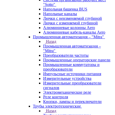
"Sotto"
Напольная башенка BUS
Напольные каналы
Лючки с неизменяемой глубиной
Лючки с изменяемой глубиной
Алюминиевые колонны Aero
Алюминиевые кабель-каналы Aero
Промышленная автоматизация – "Mitra"
Назад
Промышленная автоматизация –
"Mitra"
Преобразователи частоты
Промышленные операторские панели
Промышленные коммутаторы и
преобразователи
Импульсные источники питания
Измерительные устройства
Измерительные преобразователи
сигналов
Электромеханические реле
Реле контроля
Кнопки, лампы и переключатели
Трубы электротехнические
Назад