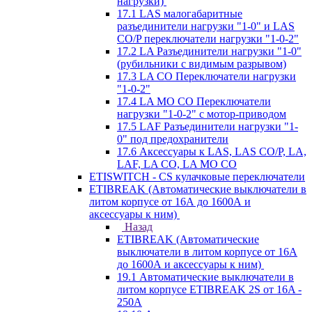
нагрузки)
17.1 LAS малогабаритные
разъединители нагрузки "1-0" и LAS
CO/P переключатели нагрузки "1-0-2"
17.2 LA Разъединители нагрузки "1-0"
(рубильники с видимым разрывом)
17.3 LA CO Переключатели нагрузки
"1-0-2"
17.4 LA MO CO Переключатели
нагрузки "1-0-2" с мотор-приводом
17.5 LAF Разъединители нагрузки "1-
0" под предохранители
17.6 Аксессуары к LAS, LAS CO/P, LA,
LAF, LA CO, LA MO CO
ETISWITCH - CS кулачковые переключатели
ETIBREAK (Автоматические выключатели в
литом корпусе от 16А до 1600А и
аксессуары к ним)
Назад
ETIBREAK (Автоматические
выключатели в литом корпусе от 16А
до 1600А и аксессуары к ним)
19.1 Автоматические выключатели в
литом корпусе ETIBREAK 2S от 16A -
250A