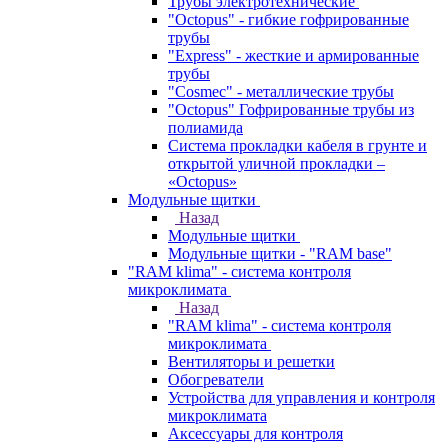
Трубы электротехнические
"Octopus" - гибкие гофрированные
трубы
"Express" - жесткие и армированные
трубы
"Cosmec" - металлические трубы
"Octopus" Гофрированные трубы из
полиамида
Система прокладки кабеля в грунте и
открытой уличной прокладки –
«Octopus»
Модульные щитки
Назад
Модульные щитки
Модульные щитки - "RAM base"
"RAM klima" - система контроля
микроклимата
Назад
"RAM klima" - система контроля
микроклимата
Вентиляторы и решетки
Обогреватели
Устройства для управления и контроля
микроклимата
Аксессуары для контроля