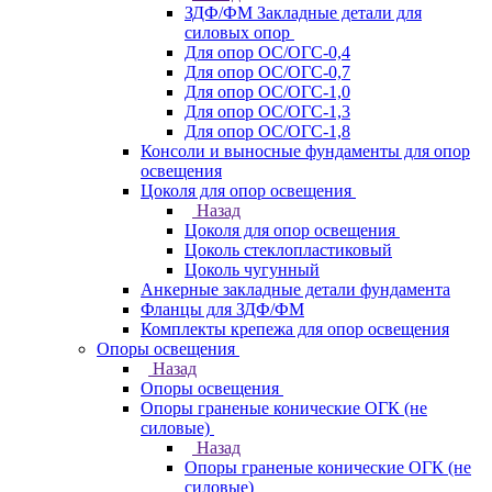
ЗДФ/ФМ Закладные детали для
силовых опор
Для опор ОС/ОГС-0,4
Для опор ОС/ОГС-0,7
Для опор ОС/ОГС-1,0
Для опор ОС/ОГС-1,3
Для опор ОС/ОГС-1,8
Консоли и выносные фундаменты для опор
освещения
Цоколя для опор освещения
Назад
Цоколя для опор освещения
Цоколь стеклопластиковый
Цоколь чугунный
Анкерные закладные детали фундамента
Фланцы для ЗДФ/ФМ
Комплекты крепежа для опор освещения
Опоры освещения
Назад
Опоры освещения
Опоры граненые конические ОГК (не
силовые)
Назад
Опоры граненые конические ОГК (не
силовые)