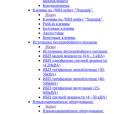
микроклимата
Кондиционеры
Клеммы на ДИН-рейку "Nuputuk"
Назад
Клеммы на ДИН-рейку "Nuputuk"
Push-in клеммы
Болтовые клеммы
Аксессуары
Винтовые клеммы
Источники бесперебойного питания
Назад
Источники бесперебойного питания
ИБП малой мощности (0,6 - 3 кВА)
ИБП однофазные средней мощности
(4-20кВА)
ИБП трёхфазные моноблочные (30-
50кВА)
ИБП трёхфазные моноблочные (40-
500кВА)
ИБП трёхфазные модульные (25-
600кВА)
ИБП средней мощности (4 - 50 кВА)
Взрывозащищённое оборудование
Назад
Взрывозащищённое оборудование