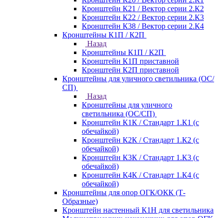
Кронштейн К21 / Вектор серии 2.К2
Кронштейн К22 / Вектор серии 2.К3
Кронштейн К38 / Вектор серии 2.К4
Кронштейны К1П / К2П
Назад
Кронштейны К1П / К2П
Кронштейн К1П приставной
Кронштейн К2П приставной
Кронштейны для уличного светильника (ОС/
СП)
Назад
Кронштейны для уличного
светильника (ОС/СП)
Кронштейн К1К / Стандарт 1.К1 (с
обечайкой)
Кронштейн К2К / Стандарт 1.К2 (с
обечайкой)
Кронштейн К3К / Стандарт 1.К3 (с
обечайкой)
Кронштейн К4К / Стандарт 1.К4 (с
обечайкой)
Кронштейны для опор ОГК/ОКК (Т-
Образные)
Кронштейн настенный К1Н для светильника