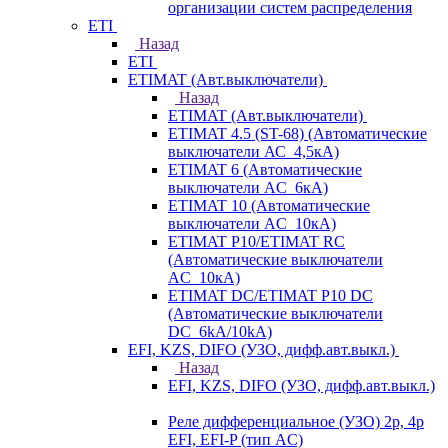
организации систем распределения
ETI
Назад
ETI
ETIMAT (Авт.выключатели)
Назад
ETIMAT (Авт.выключатели)
ETIMAT 4.5 (ST-68) (Автоматические
выключатели АС_4,5кА)
ETIMAT 6 (Автоматические
выключатели AC_6кА)
ETIMAT 10 (Автоматические
выключатели AC_10кА)
ETIMAT P10/ETIMAT RC
(Автоматические выключатели
AC_10кА)
ETIMAT DC/ETIMAT P10 DC
(Автоматические выключатели
DC_6kA/10kA)
EFI, KZS, DIFO (УЗО, дифф.авт.выкл.)
Назад
EFI, KZS, DIFO (УЗО, дифф.авт.выкл.)
Реле дифференциальное (УЗО) 2р, 4р
EFI, EFI-P (тип AС)