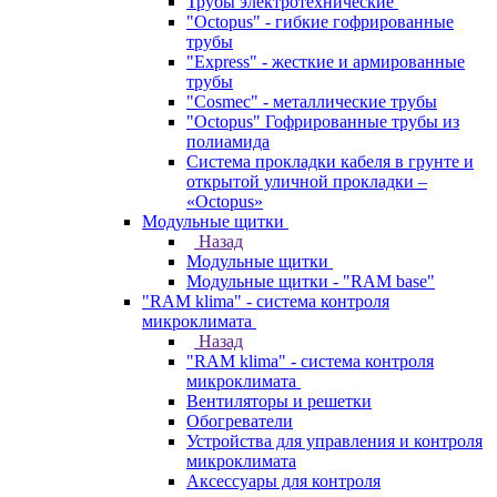
Трубы электротехнические
"Octopus" - гибкие гофрированные
трубы
"Express" - жесткие и армированные
трубы
"Cosmec" - металлические трубы
"Octopus" Гофрированные трубы из
полиамида
Система прокладки кабеля в грунте и
открытой уличной прокладки –
«Octopus»
Модульные щитки
Назад
Модульные щитки
Модульные щитки - "RAM base"
"RAM klima" - система контроля
микроклимата
Назад
"RAM klima" - система контроля
микроклимата
Вентиляторы и решетки
Обогреватели
Устройства для управления и контроля
микроклимата
Аксессуары для контроля