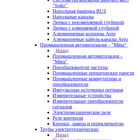
"Sotto"
Напольная башенка BUS
Напольные каналы
Лючки с неизменяемой глубиной
Лючки с изменяемой глубиной
Алюминиевые колонны Aero
Алюминиевые кабель-каналы Aero
Промышленная автоматизация – "Mitra"
Назад
Промышленная автоматизация –
"Mitra"
Преобразователи частоты
Промышленные операторские панели
Промышленные коммутаторы и
преобразователи
Импульсные источники питания
Измерительные устройства
Измерительные преобразователи
сигналов
Электромеханические реле
Реле контроля
Кнопки, лампы и переключатели
Трубы электротехнические
Назад