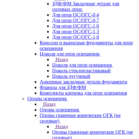
ЗДФ/ФМ Закладные детали для
силовых опор
Для опор ОС/ОГС-0,4
Для опор ОС/ОГС-0,7
Для опор ОС/ОГС-1,0
Для опор ОС/ОГС-1,3
Для опор ОС/ОГС-1,8
Консоли и выносные фундаменты для опор
освещения
Цоколя для опор освещения
Назад
Цоколя для опор освещения
Цоколь стеклопластиковый
Цоколь чугунный
Анкерные закладные детали фундамента
Фланцы для ЗДФ/ФМ
Комплекты крепежа для опор освещения
Опоры освещения
Назад
Опоры освещения
Опоры граненые конические ОГК (не
силовые)
Назад
Опоры граненые конические ОГК (не
силовые)