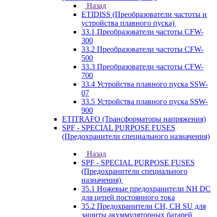
Назад
ETIDISS (Преобразователи частоты и
устройства плавного пуска)
33.1 Преобразователи частоты CFW-
300
33.2 Преобразователи частоты CFW-
500
33.3 Преобразователи частоты CFW-
700
33.4 Устройства плавного пуска SSW-
07
33.5 Устройства плавного пуска SSW-
900
ETITRAFO (Трансформаторы напряжения)
SPF - SPECIAL PURPOSE FUSES
(Предохранители специального назначения)
Назад
SPF - SPECIAL PURPOSE FUSES
(Предохранители специального
назначения)
35.1 Ножевые предохранители NH DC
для цепей постоянного тока
35.2 Предохранители CH, CH SU для
защиты акуммуляторных батарей