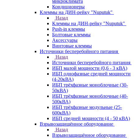
микроклимата
Кондиционеры
Клеммы на ДИН-рейку "Nuputuk"
Назад
Клеммы на ДИН-рейку "Nuputuk"
Push-in клеммы
Болтовые клеммы
Аксессуары
Винтовые клеммы
Источники бесперебойного питания
Назад
Источники бесперебойного питания
ИБП малой мощности (0,6 - 3 кВА)
ИБП однофазные средней мощности
(4-20кВА)
ИБП трёхфазные моноблочные (30-
50кВА)
ИБП трёхфазные моноблочные (40-
500кВА)
ИБП трёхфазные модульные (25-
600кВА)
ИБП средней мощности (4 - 50 кВА)
Взрывозащищённое оборудование
Назад
Взрывозащищённое оборудование