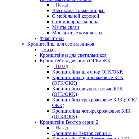
Назад
Высокомачтовые опоры
С мобильной короной
Стационарная корона
Мачты связи
Монтажные комплекты
Флагштоки
Кронштейны для светильников
Назад
Кронштейны для светильников
Кронштейны для опор ОГК/ОКК
Назад
Кронштейны для опор ОГК/ОКК
Кронштейны однорожковые К1К
(ОГК/ОКК)
Кронштейны двухрожковые К2К
(ОГК/ОКК)
Кронштейны трехрожковые К3К (ОГК/
ОКК)
Кронштейны четырехрожковые К4К
(ОГК/ОКК)
Кронштейн Вектор серии 2
Назад
Кронштейн Вектор серии 2
Кронштейн К20 / Вектор серии 2.К1