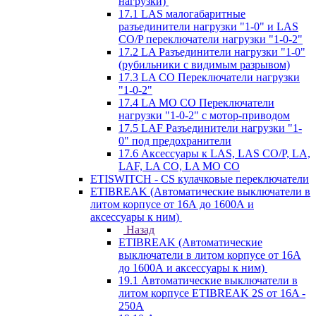
нагрузки)
17.1 LAS малогабаритные
разъединители нагрузки "1-0" и LAS
CO/P переключатели нагрузки "1-0-2"
17.2 LA Разъединители нагрузки "1-0"
(рубильники с видимым разрывом)
17.3 LA CO Переключатели нагрузки
"1-0-2"
17.4 LA MO CO Переключатели
нагрузки "1-0-2" с мотор-приводом
17.5 LAF Разъединители нагрузки "1-
0" под предохранители
17.6 Аксессуары к LAS, LAS CO/P, LA,
LAF, LA CO, LA MO CO
ETISWITCH - CS кулачковые переключатели
ETIBREAK (Автоматические выключатели в
литом корпусе от 16А до 1600А и
аксессуары к ним)
Назад
ETIBREAK (Автоматические
выключатели в литом корпусе от 16А
до 1600А и аксессуары к ним)
19.1 Автоматические выключатели в
литом корпусе ETIBREAK 2S от 16A -
250A