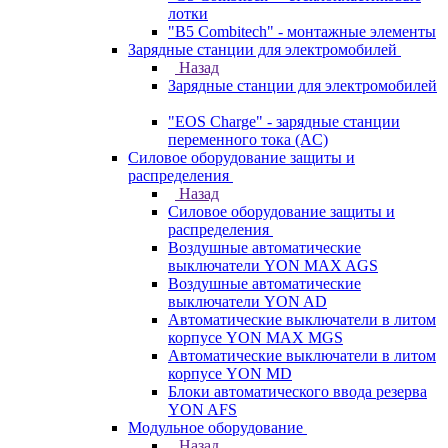
лотки
"B5 Combitech" - монтажные элементы
Зарядные станции для электромобилей
Назад
Зарядные станции для электромобилей
"EOS Charge" - зарядные станции
переменного тока (AC)
Силовое оборудование защиты и
распределения
Назад
Силовое оборудование защиты и
распределения
Воздушные автоматические
выключатели YON MAX AGS
Воздушные автоматические
выключатели YON AD
Автоматические выключатели в литом
корпусе YON MAX MGS
Автоматические выключатели в литом
корпусе YON MD
Блоки автоматического ввода резерва
YON AFS
Модульное оборудование
Назад