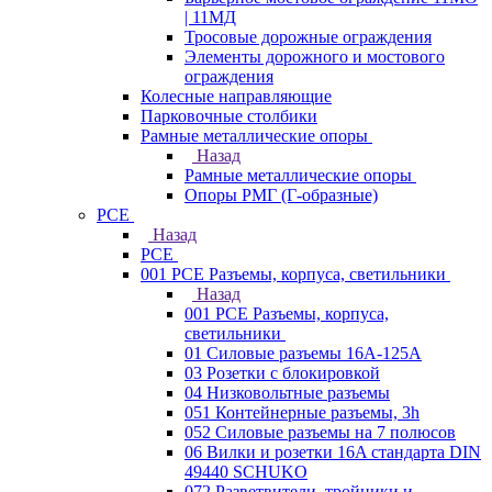
| 11МД
Тросовые дорожные ограждения
Элементы дорожного и мостового
ограждения
Колесные направляющие
Парковочные столбики
Рамные металлические опоры
Назад
Рамные металлические опоры
Опоры РМГ (Г-образные)
PCE
Назад
PCE
001 PCE Разъемы, корпуса, светильники
Назад
001 PCE Разъемы, корпуса,
светильники
01 Силовые разъемы 16А-125А
03 Розетки с блокировкой
04 Низковольтные разъемы
051 Контейнерные разъемы, 3h
052 Силовые разъемы на 7 полюсов
06 Вилки и розетки 16A стандарта DIN
49440 SCHUKO
072 Разветвители, тройники и