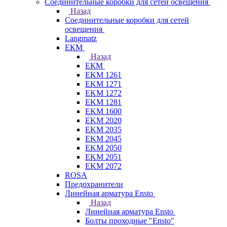
Соединительные коробки для сетей освещения
Назад
Соединительные коробки для сетей
освещения
Langmatz
ЕКМ
Назад
ЕКМ
EKM 1261
EKM 1271
EKM 1272
EKM 1281
EKM 1600
EKM 2020
EKM 2035
EKM 2045
EKM 2050
EKM 2051
EKM 2072
ROSA
Предохранители
Линейная арматура Ensto
Назад
Линейная арматура Ensto
Болты проходные "Ensto"