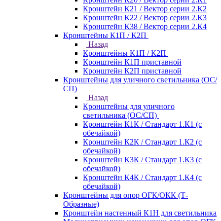
Кронштейн К21 / Вектор серии 2.К2
Кронштейн К22 / Вектор серии 2.К3
Кронштейн К38 / Вектор серии 2.К4
Кронштейны К1П / К2П
Назад
Кронштейны К1П / К2П
Кронштейн К1П приставной
Кронштейн К2П приставной
Кронштейны для уличного светильника (ОС/
СП)
Назад
Кронштейны для уличного
светильника (ОС/СП)
Кронштейн К1К / Стандарт 1.К1 (с
обечайкой)
Кронштейн К2К / Стандарт 1.К2 (с
обечайкой)
Кронштейн К3К / Стандарт 1.К3 (с
обечайкой)
Кронштейн К4К / Стандарт 1.К4 (с
обечайкой)
Кронштейны для опор ОГК/ОКК (Т-
Образные)
Кронштейн настенный К1Н для светильника