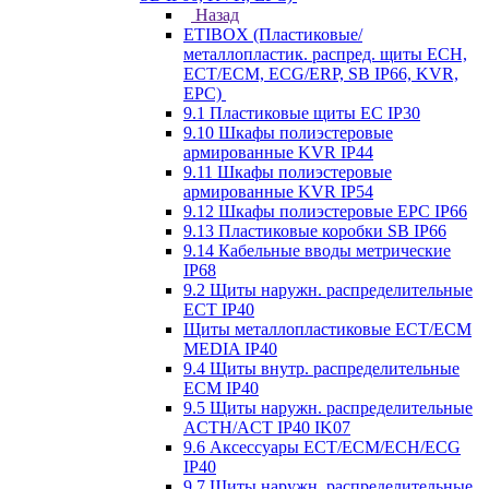
Назад
ETIBOX (Пластиковые/
металлопластик. распред. щиты ECH,
ECT/ECM, ECG/ERP, SB IP66, KVR,
EPC)
9.1 Пластиковые щиты EC IP30
9.10 Шкафы полиэстеровые
армированные KVR IP44
9.11 Шкафы полиэстеровые
армированные KVR IP54
9.12 Шкафы полиэстеровые EPC IP66
9.13 Пластиковые коробки SB IP66
9.14 Кабельные вводы метрические
IP68
9.2 Щиты наружн. распределительные
ECT IP40
Щиты металлопластиковые ECT/ECM
MEDIA IP40
9.4 Щиты внутр. распределительные
ECМ IP40
9.5 Щиты наружн. распределительные
ACTH/ACT IP40 IK07
9.6 Аксессуары ECT/ECM/ECH/ECG
IP40
9.7 Щиты наружн. распределительные