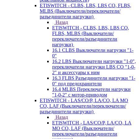
ETISWITCH - CLBS, LBS, LBS CO, FLBS,
MLBS (Выключатели/переключатели/
разъединители нагрузки)
Назад
ETISWITCH - CLBS, LBS, LBS CO,
FLBS, MLBS (Выключатели/
переключатели/разъединители
нагрузки)
16.1 CLBS Выключатели нагрузки "1-
0"
16.2 LBS Выключатели нагрузки "1-0",
переключатели нагрузки LBS CO "1-0-
2" и аксессуары к ним
16.3 FLBS Разъединители нагрузки "1-
0" под предохранители
16.4 MLBS Переключатели нагрузки
"1-0-2" с мотор-приводом
ETISWITCH - LAS/CO/P, LA/CO, LA MO
CO, LAF (Выключатели/переключатели/
разъединители нагрузки)
Назад
ETISWITCH - LAS/CO/P, LA/CO, LA
MO CO, LAF (Выключатели/
переключатели/разъединители