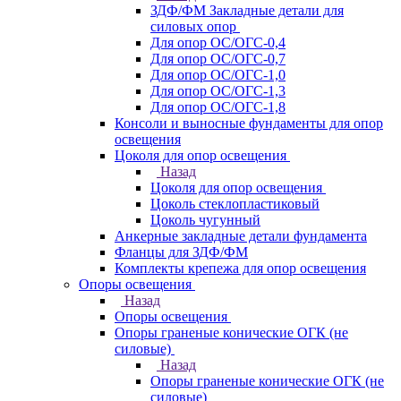
ЗДФ/ФМ Закладные детали для
силовых опор
Для опор ОС/ОГС-0,4
Для опор ОС/ОГС-0,7
Для опор ОС/ОГС-1,0
Для опор ОС/ОГС-1,3
Для опор ОС/ОГС-1,8
Консоли и выносные фундаменты для опор
освещения
Цоколя для опор освещения
Назад
Цоколя для опор освещения
Цоколь стеклопластиковый
Цоколь чугунный
Анкерные закладные детали фундамента
Фланцы для ЗДФ/ФМ
Комплекты крепежа для опор освещения
Опоры освещения
Назад
Опоры освещения
Опоры граненые конические ОГК (не
силовые)
Назад
Опоры граненые конические ОГК (не
силовые)