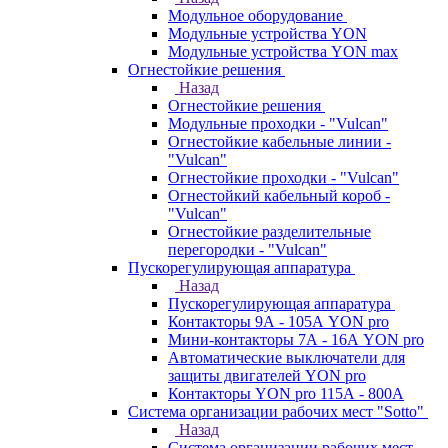
Модульное оборудование
Модульные устройства YON
Модульные устройства YON max
Огнестойкие решения
Назад
Огнестойкие решения
Модульные проходки - "Vulcan"
Огнестойкие кабельные линии -
"Vulcan"
Огнестойкие проходки - "Vulcan"
Огнестойкий кабельный короб -
"Vulcan"
Огнестойкие разделительные
перегородки - "Vulcan"
Пускорегулирующая аппаратура
Назад
Пускорегулирующая аппаратура
Контакторы 9А - 105А YON pro
Мини-контакторы 7А - 16А YON pro
Автоматические выключатели для
защиты двигателей YON pro
Контакторы YON pro 115А - 800А
Система организации рабочих мест "Sotto"
Назад
Система организации рабочих мест