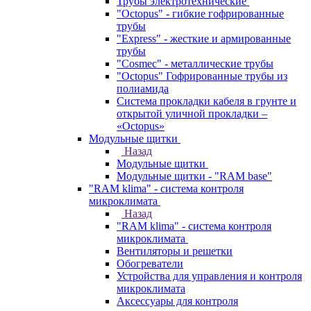
Трубы электротехнические
"Octopus" - гибкие гофрированные
трубы
"Express" - жесткие и армированные
трубы
"Cosmec" - металлические трубы
"Octopus" Гофрированные трубы из
полиамида
Система прокладки кабеля в грунте и
открытой уличной прокладки –
«Octopus»
Модульные щитки
Назад
Модульные щитки
Модульные щитки - "RAM base"
"RAM klima" - система контроля
микроклимата
Назад
"RAM klima" - система контроля
микроклимата
Вентиляторы и решетки
Обогреватели
Устройства для управления и контроля
микроклимата
Аксессуары для контроля