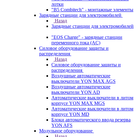
лотки
"B5 Combitech" - монтажные элементы
Зарядные станции для электромобилей
Назад
Зарядные станции для электромобилей
"EOS Charge" - зарядные станции
переменного тока (AC)
Силовое оборудование защиты и
распределения
Назад
Силовое оборудование защиты и
распределения
Воздушные автоматические
выключатели YON MAX AGS
Воздушные автоматические
выключатели YON AD
Автоматические выключатели в литом
корпусе YON MAX MGS
Автоматические выключатели в литом
корпусе YON MD
Блоки автоматического ввода резерва
YON AFS
Модульное оборудование
Назад