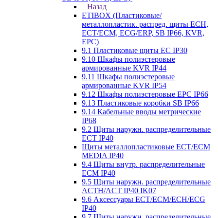
Назад
ETIBOX (Пластиковые/
металлопластик. распред. щиты ECH,
ECT/ECM, ECG/ERP, SB IP66, KVR,
EPC)
9.1 Пластиковые щиты EC IP30
9.10 Шкафы полиэстеровые
армированные KVR IP44
9.11 Шкафы полиэстеровые
армированные KVR IP54
9.12 Шкафы полиэстеровые EPC IP66
9.13 Пластиковые коробки SB IP66
9.14 Кабельные вводы метрические
IP68
9.2 Щиты наружн. распределительные
ECT IP40
Щиты металлопластиковые ECT/ECM
MEDIA IP40
9.4 Щиты внутр. распределительные
ECМ IP40
9.5 Щиты наружн. распределительные
ACTH/ACT IP40 IK07
9.6 Аксессуары ECT/ECM/ECH/ECG
IP40
9.7 Щиты наружн. распределительные