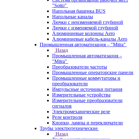
"Sotto"
Напольная башенка BUS
Напольные каналы
Лючки с неизменяемой глубиной
Лючки с изменяемой глубиной
Алюминиевые колонны Aero
Алюминиевые кабель-каналы Aero
Промышленная автоматизация – "Mitra"
Назад
Промышленная автоматизация –
"Mitra"
Преобразователи частоты
Промышленные операторские панели
Промышленные коммутаторы и
преобразователи
Импульсные источники питания
Измерительные устройства
Измерительные преобразователи
сигналов
Электромеханические реле
Реле контроля
Кнопки, лампы и переключатели
Трубы электротехнические
Назад