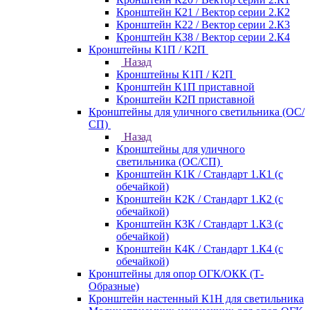
Кронштейн К21 / Вектор серии 2.К2
Кронштейн К22 / Вектор серии 2.К3
Кронштейн К38 / Вектор серии 2.К4
Кронштейны К1П / К2П
Назад
Кронштейны К1П / К2П
Кронштейн К1П приставной
Кронштейн К2П приставной
Кронштейны для уличного светильника (ОС/
СП)
Назад
Кронштейны для уличного
светильника (ОС/СП)
Кронштейн К1К / Стандарт 1.К1 (с
обечайкой)
Кронштейн К2К / Стандарт 1.К2 (с
обечайкой)
Кронштейн К3К / Стандарт 1.К3 (с
обечайкой)
Кронштейн К4К / Стандарт 1.К4 (с
обечайкой)
Кронштейны для опор ОГК/ОКК (Т-
Образные)
Кронштейн настенный К1Н для светильника