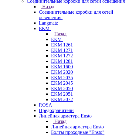
Соединительные коробки для сетей освещения
Назад
Соединительные коробки для сетей
освещения
Langmatz
ЕКМ
Назад
ЕКМ
EKM 1261
EKM 1271
EKM 1272
EKM 1281
EKM 1600
EKM 2020
EKM 2035
EKM 2045
EKM 2050
EKM 2051
EKM 2072
ROSA
Предохранители
Линейная арматура Ensto
Назад
Линейная арматура Ensto
Болты проходные "Ensto"