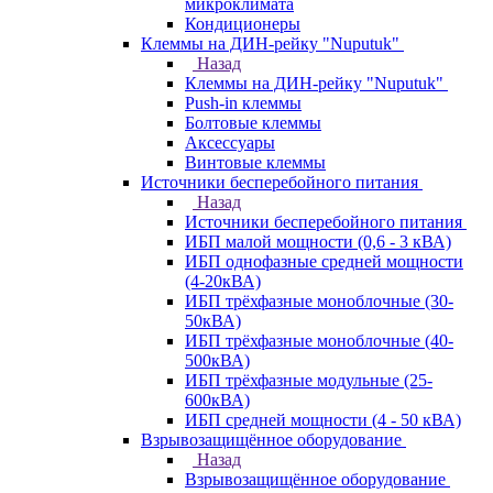
микроклимата
Кондиционеры
Клеммы на ДИН-рейку "Nuputuk"
Назад
Клеммы на ДИН-рейку "Nuputuk"
Push-in клеммы
Болтовые клеммы
Аксессуары
Винтовые клеммы
Источники бесперебойного питания
Назад
Источники бесперебойного питания
ИБП малой мощности (0,6 - 3 кВА)
ИБП однофазные средней мощности
(4-20кВА)
ИБП трёхфазные моноблочные (30-
50кВА)
ИБП трёхфазные моноблочные (40-
500кВА)
ИБП трёхфазные модульные (25-
600кВА)
ИБП средней мощности (4 - 50 кВА)
Взрывозащищённое оборудование
Назад
Взрывозащищённое оборудование