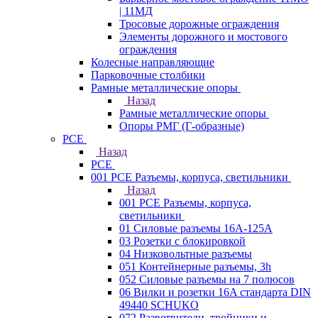
| 11МД
Тросовые дорожные ограждения
Элементы дорожного и мостового
ограждения
Колесные направляющие
Парковочные столбики
Рамные металлические опоры
Назад
Рамные металлические опоры
Опоры РМГ (Г-образные)
PCE
Назад
PCE
001 PCE Разъемы, корпуса, светильники
Назад
001 PCE Разъемы, корпуса,
светильники
01 Силовые разъемы 16А-125А
03 Розетки с блокировкой
04 Низковольтные разъемы
051 Контейнерные разъемы, 3h
052 Силовые разъемы на 7 полюсов
06 Вилки и розетки 16A стандарта DIN
49440 SCHUKO
072 Разветвители, тройники и