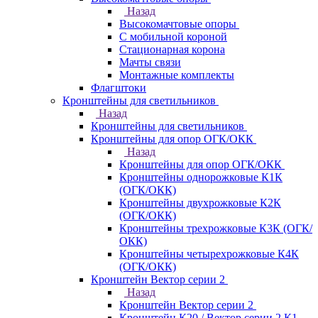
Назад
Высокомачтовые опоры
С мобильной короной
Стационарная корона
Мачты связи
Монтажные комплекты
Флагштоки
Кронштейны для светильников
Назад
Кронштейны для светильников
Кронштейны для опор ОГК/ОКК
Назад
Кронштейны для опор ОГК/ОКК
Кронштейны однорожковые К1К
(ОГК/ОКК)
Кронштейны двухрожковые К2К
(ОГК/ОКК)
Кронштейны трехрожковые К3К (ОГК/
ОКК)
Кронштейны четырехрожковые К4К
(ОГК/ОКК)
Кронштейн Вектор серии 2
Назад
Кронштейн Вектор серии 2
Кронштейн К20 / Вектор серии 2.К1