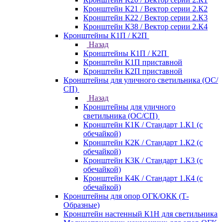
Кронштейн К21 / Вектор серии 2.К2
Кронштейн К22 / Вектор серии 2.К3
Кронштейн К38 / Вектор серии 2.К4
Кронштейны К1П / К2П
Назад
Кронштейны К1П / К2П
Кронштейн К1П приставной
Кронштейн К2П приставной
Кронштейны для уличного светильника (ОС/
СП)
Назад
Кронштейны для уличного
светильника (ОС/СП)
Кронштейн К1К / Стандарт 1.К1 (с
обечайкой)
Кронштейн К2К / Стандарт 1.К2 (с
обечайкой)
Кронштейн К3К / Стандарт 1.К3 (с
обечайкой)
Кронштейн К4К / Стандарт 1.К4 (с
обечайкой)
Кронштейны для опор ОГК/ОКК (Т-
Образные)
Кронштейн настенный К1Н для светильника