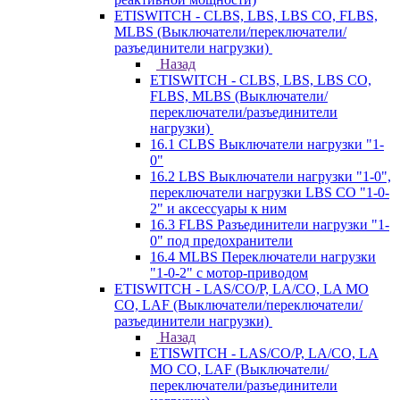
ETISWITCH - CLBS, LBS, LBS CO, FLBS,
MLBS (Выключатели/переключатели/
разъединители нагрузки)
Назад
ETISWITCH - CLBS, LBS, LBS CO,
FLBS, MLBS (Выключатели/
переключатели/разъединители
нагрузки)
16.1 CLBS Выключатели нагрузки "1-
0"
16.2 LBS Выключатели нагрузки "1-0",
переключатели нагрузки LBS CO "1-0-
2" и аксессуары к ним
16.3 FLBS Разъединители нагрузки "1-
0" под предохранители
16.4 MLBS Переключатели нагрузки
"1-0-2" с мотор-приводом
ETISWITCH - LAS/CO/P, LA/CO, LA MO
CO, LAF (Выключатели/переключатели/
разъединители нагрузки)
Назад
ETISWITCH - LAS/CO/P, LA/CO, LA
MO CO, LAF (Выключатели/
переключатели/разъединители