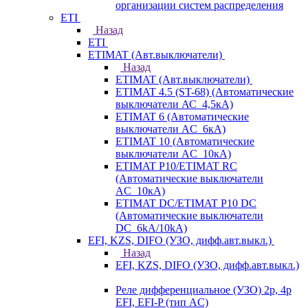
организации систем распределения
ETI
Назад
ETI
ETIMAT (Авт.выключатели)
Назад
ETIMAT (Авт.выключатели)
ETIMAT 4.5 (ST-68) (Автоматические
выключатели АС_4,5кА)
ETIMAT 6 (Автоматические
выключатели AC_6кА)
ETIMAT 10 (Автоматические
выключатели AC_10кА)
ETIMAT P10/ETIMAT RC
(Автоматические выключатели
AC_10кА)
ETIMAT DC/ETIMAT P10 DC
(Автоматические выключатели
DC_6kA/10kA)
EFI, KZS, DIFO (УЗО, дифф.авт.выкл.)
Назад
EFI, KZS, DIFO (УЗО, дифф.авт.выкл.)
Реле дифференциальное (УЗО) 2р, 4р
EFI, EFI-P (тип AС)