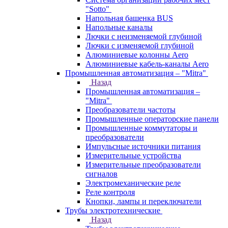
"Sotto"
Напольная башенка BUS
Напольные каналы
Лючки с неизменяемой глубиной
Лючки с изменяемой глубиной
Алюминиевые колонны Aero
Алюминиевые кабель-каналы Aero
Промышленная автоматизация – "Mitra"
Назад
Промышленная автоматизация –
"Mitra"
Преобразователи частоты
Промышленные операторские панели
Промышленные коммутаторы и
преобразователи
Импульсные источники питания
Измерительные устройства
Измерительные преобразователи
сигналов
Электромеханические реле
Реле контроля
Кнопки, лампы и переключатели
Трубы электротехнические
Назад