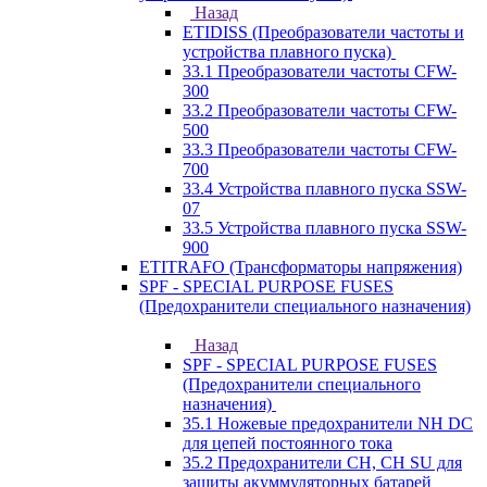
Назад
ETIDISS (Преобразователи частоты и
устройства плавного пуска)
33.1 Преобразователи частоты CFW-
300
33.2 Преобразователи частоты CFW-
500
33.3 Преобразователи частоты CFW-
700
33.4 Устройства плавного пуска SSW-
07
33.5 Устройства плавного пуска SSW-
900
ETITRAFO (Трансформаторы напряжения)
SPF - SPECIAL PURPOSE FUSES
(Предохранители специального назначения)
Назад
SPF - SPECIAL PURPOSE FUSES
(Предохранители специального
назначения)
35.1 Ножевые предохранители NH DC
для цепей постоянного тока
35.2 Предохранители CH, CH SU для
защиты акуммуляторных батарей