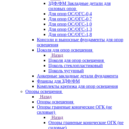
ЗДФ/ФМ Закладные детали для
силовых опор
Для опор ОС/ОГС-0,4
Для опор ОС/ОГС-0,7
Для опор ОС/ОГС-1,0
Для опор ОС/ОГС-1,3
Для опор ОС/ОГС-1,8
Консоли и выносные фундаменты для опор
освещения
Цоколя для опор освещения
Назад
Цоколя для опор освещения
Цоколь стеклопластиковый
Цоколь чугунный
Анкерные закладные детали фундамента
Фланцы для ЗДФ/ФМ
Комплекты крепежа для опор освещения
Опоры освещения
Назад
Опоры освещения
Опоры граненые конические ОГК (не
силовые)
Назад
Опоры граненые конические ОГК (не
силовые)