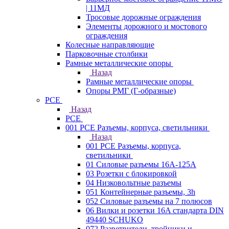
| 11МД
Тросовые дорожные ограждения
Элементы дорожного и мостового
ограждения
Колесные направляющие
Парковочные столбики
Рамные металлические опоры
Назад
Рамные металлические опоры
Опоры РМГ (Г-образные)
PCE
Назад
PCE
001 PCE Разъемы, корпуса, светильники
Назад
001 PCE Разъемы, корпуса,
светильники
01 Силовые разъемы 16А-125А
03 Розетки с блокировкой
04 Низковольтные разъемы
051 Контейнерные разъемы, 3h
052 Силовые разъемы на 7 полюсов
06 Вилки и розетки 16A стандарта DIN
49440 SCHUKO
072 Разветвители, тройники и