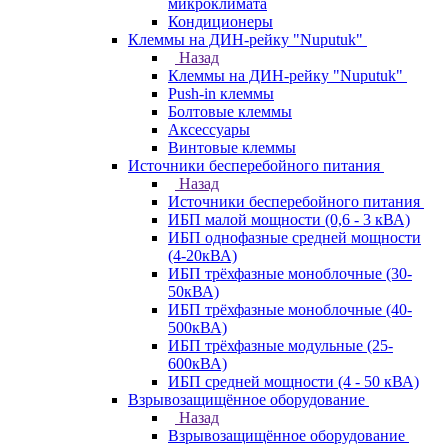
микроклимата
Кондиционеры
Клеммы на ДИН-рейку "Nuputuk"
Назад
Клеммы на ДИН-рейку "Nuputuk"
Push-in клеммы
Болтовые клеммы
Аксессуары
Винтовые клеммы
Источники бесперебойного питания
Назад
Источники бесперебойного питания
ИБП малой мощности (0,6 - 3 кВА)
ИБП однофазные средней мощности
(4-20кВА)
ИБП трёхфазные моноблочные (30-
50кВА)
ИБП трёхфазные моноблочные (40-
500кВА)
ИБП трёхфазные модульные (25-
600кВА)
ИБП средней мощности (4 - 50 кВА)
Взрывозащищённое оборудование
Назад
Взрывозащищённое оборудование