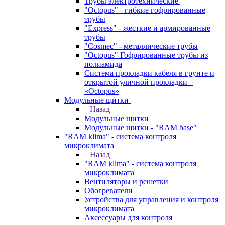
Трубы электротехнические
"Octopus" - гибкие гофрированные
трубы
"Express" - жесткие и армированные
трубы
"Cosmec" - металлические трубы
"Octopus" Гофрированные трубы из
полиамида
Система прокладки кабеля в грунте и
открытой уличной прокладки –
«Octopus»
Модульные щитки
Назад
Модульные щитки
Модульные щитки - "RAM base"
"RAM klima" - система контроля
микроклимата
Назад
"RAM klima" - система контроля
микроклимата
Вентиляторы и решетки
Обогреватели
Устройства для управления и контроля
микроклимата
Аксессуары для контроля