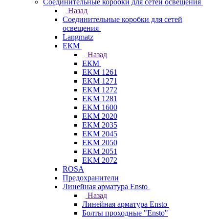
Соединительные коробки для сетей освещения
Назад
Соединительные коробки для сетей
освещения
Langmatz
ЕКМ
Назад
ЕКМ
EKM 1261
EKM 1271
EKM 1272
EKM 1281
EKM 1600
EKM 2020
EKM 2035
EKM 2045
EKM 2050
EKM 2051
EKM 2072
ROSA
Предохранители
Линейная арматура Ensto
Назад
Линейная арматура Ensto
Болты проходные "Ensto"