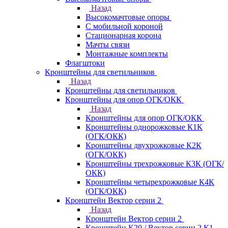
Назад
Высокомачтовые опоры
С мобильной короной
Стационарная корона
Мачты связи
Монтажные комплекты
Флагштоки
Кронштейны для светильников
Назад
Кронштейны для светильников
Кронштейны для опор ОГК/ОКК
Назад
Кронштейны для опор ОГК/ОКК
Кронштейны однорожковые К1К
(ОГК/ОКК)
Кронштейны двухрожковые К2К
(ОГК/ОКК)
Кронштейны трехрожковые К3К (ОГК/
ОКК)
Кронштейны четырехрожковые К4К
(ОГК/ОКК)
Кронштейн Вектор серии 2
Назад
Кронштейн Вектор серии 2
Кронштейн К20 / Вектор серии 2.К1