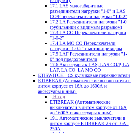
нагрузки)
17.1 LAS малогабаритные
разъединители нагрузки "1-0" и LAS
CO/P переключатели нагрузки "1-0-2"
17.2 LA Разъединители нагрузки "1-0"
(рубильники с видимым разрывом)
17.3 LA CO Переключатели нагрузки
"1-0-2"
17.4 LA MO CO Переключатели
нагрузки "1-0-2" с мотор-приводом
17.5 LAF Разъединители нагрузки "1-
0" под предохранители
17.6 Аксессуары к LAS, LAS CO/P, LA,
LAF, LA CO, LA MO CO
ETISWITCH - CS кулачковые переключатели
ETIBREAK (Автоматические выключатели в
литом корпусе от 16А до 1600А и
аксессуары к ним)
Назад
ETIBREAK (Автоматические
выключатели в литом корпусе от 16А
до 1600А и аксессуары к ним)
19.1 Автоматические выключатели в
литом корпусе ETIBREAK 2S от 16A -
250A