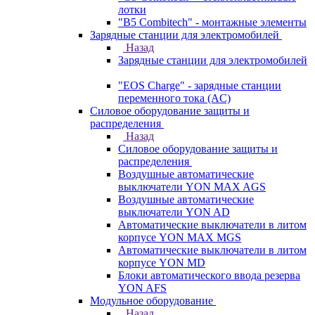
лотки
"B5 Combitech" - монтажные элементы
Зарядные станции для электромобилей
Назад
Зарядные станции для электромобилей
"EOS Charge" - зарядные станции
переменного тока (AC)
Силовое оборудование защиты и
распределения
Назад
Силовое оборудование защиты и
распределения
Воздушные автоматические
выключатели YON MAX AGS
Воздушные автоматические
выключатели YON AD
Автоматические выключатели в литом
корпусе YON MAX MGS
Автоматические выключатели в литом
корпусе YON MD
Блоки автоматического ввода резерва
YON AFS
Модульное оборудование
Назад