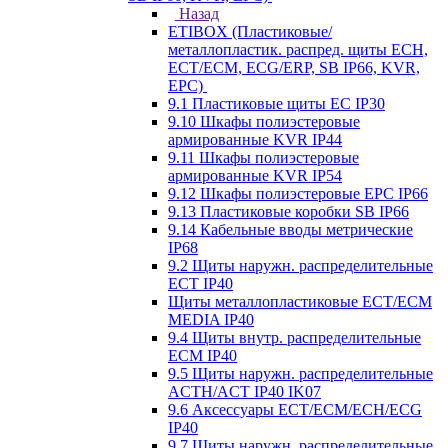
Назад
ETIBOX (Пластиковые/
металлопластик. распред. щиты ECH,
ECT/ECM, ECG/ERP, SB IP66, KVR,
EPC)
9.1 Пластиковые щиты EC IP30
9.10 Шкафы полиэстеровые
армированные KVR IP44
9.11 Шкафы полиэстеровые
армированные KVR IP54
9.12 Шкафы полиэстеровые EPC IP66
9.13 Пластиковые коробки SB IP66
9.14 Кабельные вводы метрические
IP68
9.2 Щиты наружн. распределительные
ECT IP40
Щиты металлопластиковые ECT/ECM
MEDIA IP40
9.4 Щиты внутр. распределительные
ECМ IP40
9.5 Щиты наружн. распределительные
ACTH/ACT IP40 IK07
9.6 Аксессуары ECT/ECM/ECH/ECG
IP40
9.7 Щиты наружн. распределительные