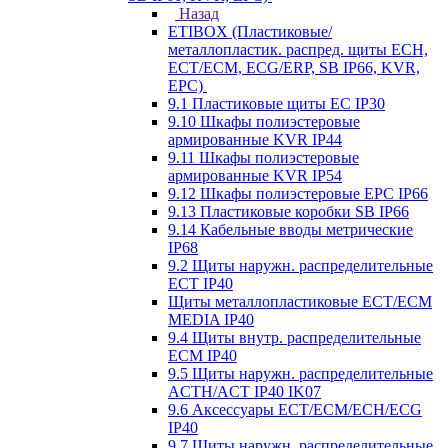
Назад
ETIBOX (Пластиковые/
металлопластик. распред. щиты ECH,
ECT/ECM, ECG/ERP, SB IP66, KVR,
EPC)
9.1 Пластиковые щиты EC IP30
9.10 Шкафы полиэстеровые
армированные KVR IP44
9.11 Шкафы полиэстеровые
армированные KVR IP54
9.12 Шкафы полиэстеровые EPC IP66
9.13 Пластиковые коробки SB IP66
9.14 Кабельные вводы метрические
IP68
9.2 Щиты наружн. распределительные
ECT IP40
Щиты металлопластиковые ECT/ECM
MEDIA IP40
9.4 Щиты внутр. распределительные
ECМ IP40
9.5 Щиты наружн. распределительные
ACTH/ACT IP40 IK07
9.6 Аксессуары ECT/ECM/ECH/ECG
IP40
9.7 Щиты наружн. распределительные