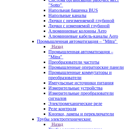
"Sotto"
Напольная башенка BUS
Напольные каналы
Лючки с неизменяемой глубиной
Лючки с изменяемой глубиной
Алюминиевые колонны Aero
Алюминиевые кабель-каналы Aero
Промышленная автоматизация – "Mitra"
Назад
Промышленная автоматизация –
"Mitra"
Преобразователи частоты
Промышленные операторские панели
Промышленные коммутаторы и
преобразователи
Импульсные источники питания
Измерительные устройства
Измерительные преобразователи
сигналов
Электромеханические реле
Реле контроля
Кнопки, лампы и переключатели
Трубы электротехнические
Назад