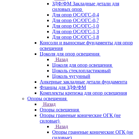
ЗДФ/ФМ Закладные детали для
силовых опор
Для опор ОС/ОГС-0,4
Для опор ОС/ОГС-0,7
Для опор ОС/ОГС-1,0
Для опор ОС/ОГС-1,3
Для опор ОС/ОГС-1,8
Консоли и выносные фундаменты для опор
освещения
Цоколя для опор освещения
Назад
Цоколя для опор освещения
Цоколь стеклопластиковый
Цоколь чугунный
Анкерные закладные детали фундамента
Фланцы для ЗДФ/ФМ
Комплекты крепежа для опор освещения
Опоры освещения
Назад
Опоры освещения
Опоры граненые конические ОГК (не
силовые)
Назад
Опоры граненые конические ОГК (не
силовые)