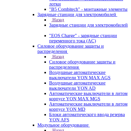
лотки
"B5 Combitech" - монтажные элементы
Зарядные станции для электромобилей
Назад
Зарядные станции для электромобилей
"EOS Charge" - зарядные станции
переменного тока (AC)
Силовое оборудование защиты и
распределения
Назад
Силовое оборудование защиты и
распределения
Воздушные автоматические
выключатели YON MAX AGS
Воздушные автоматические
выключатели YON AD
Автоматические выключатели в литом
корпусе YON MAX MGS
Автоматические выключатели в литом
корпусе YON MD
Блоки автоматического ввода резерва
YON AFS
Модульное оборудование
Назад