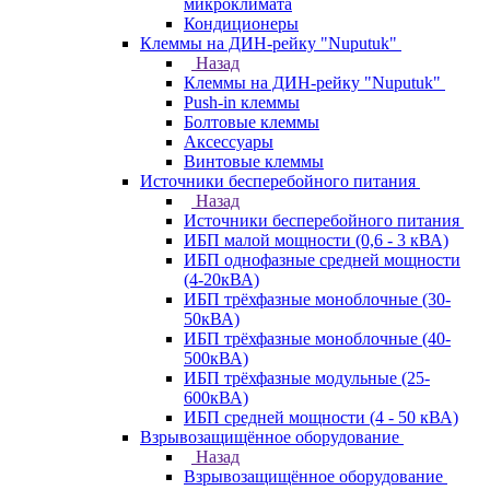
микроклимата
Кондиционеры
Клеммы на ДИН-рейку "Nuputuk"
Назад
Клеммы на ДИН-рейку "Nuputuk"
Push-in клеммы
Болтовые клеммы
Аксессуары
Винтовые клеммы
Источники бесперебойного питания
Назад
Источники бесперебойного питания
ИБП малой мощности (0,6 - 3 кВА)
ИБП однофазные средней мощности
(4-20кВА)
ИБП трёхфазные моноблочные (30-
50кВА)
ИБП трёхфазные моноблочные (40-
500кВА)
ИБП трёхфазные модульные (25-
600кВА)
ИБП средней мощности (4 - 50 кВА)
Взрывозащищённое оборудование
Назад
Взрывозащищённое оборудование