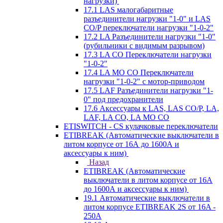
нагрузки)
17.1 LAS малогабаритные
разъединители нагрузки "1-0" и LAS
CO/P переключатели нагрузки "1-0-2"
17.2 LA Разъединители нагрузки "1-0"
(рубильники с видимым разрывом)
17.3 LA CO Переключатели нагрузки
"1-0-2"
17.4 LA MO CO Переключатели
нагрузки "1-0-2" с мотор-приводом
17.5 LAF Разъединители нагрузки "1-
0" под предохранители
17.6 Аксессуары к LAS, LAS CO/P, LA,
LAF, LA CO, LA MO CO
ETISWITCH - CS кулачковые переключатели
ETIBREAK (Автоматические выключатели в
литом корпусе от 16А до 1600А и
аксессуары к ним)
Назад
ETIBREAK (Автоматические
выключатели в литом корпусе от 16А
до 1600А и аксессуары к ним)
19.1 Автоматические выключатели в
литом корпусе ETIBREAK 2S от 16A -
250A