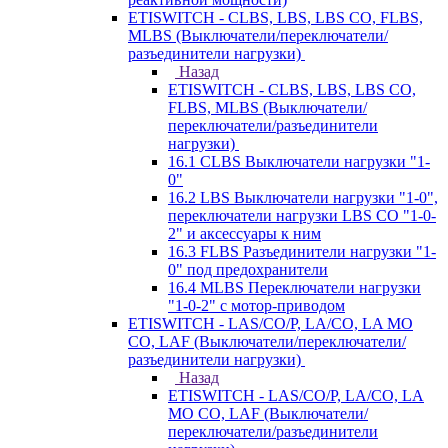
ETISWITCH - CLBS, LBS, LBS CO, FLBS,
MLBS (Выключатели/переключатели/
разъединители нагрузки)
Назад
ETISWITCH - CLBS, LBS, LBS CO,
FLBS, MLBS (Выключатели/
переключатели/разъединители
нагрузки)
16.1 CLBS Выключатели нагрузки "1-
0"
16.2 LBS Выключатели нагрузки "1-0",
переключатели нагрузки LBS CO "1-0-
2" и аксессуары к ним
16.3 FLBS Разъединители нагрузки "1-
0" под предохранители
16.4 MLBS Переключатели нагрузки
"1-0-2" с мотор-приводом
ETISWITCH - LAS/CO/P, LA/CO, LA MO
CO, LAF (Выключатели/переключатели/
разъединители нагрузки)
Назад
ETISWITCH - LAS/CO/P, LA/CO, LA
MO CO, LAF (Выключатели/
переключатели/разъединители