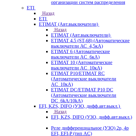
организации систем распределения
ETI
Назад
ETI
ETIMAT (Авт.выключатели)
Назад
ETIMAT (Авт.выключатели)
ETIMAT 4.5 (ST-68) (Автоматические
выключатели АС_4,5кА)
ETIMAT 6 (Автоматические
выключатели AC_6кА)
ETIMAT 10 (Автоматические
выключатели AC_10кА)
ETIMAT P10/ETIMAT RC
(Автоматические выключатели
AC_10кА)
ETIMAT DC/ETIMAT P10 DC
(Автоматические выключатели
DC_6kA/10kA)
EFI, KZS, DIFO (УЗО, дифф.авт.выкл.)
Назад
EFI, KZS, DIFO (УЗО, дифф.авт.выкл.)
Реле дифференциальное (УЗО) 2р, 4р
EFI, EFI-P (тип AС)