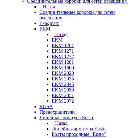
Соединительные коробки для сетей освещения
Назад
Соединительные коробки для сетей
освещения
Langmatz
ЕКМ
Назад
ЕКМ
EKM 1261
EKM 1271
EKM 1272
EKM 1281
EKM 1600
EKM 2020
EKM 2035
EKM 2045
EKM 2050
EKM 2051
EKM 2072
ROSA
Предохранители
Линейная арматура Ensto
Назад
Линейная арматура Ensto
Болты проходные "Ensto"