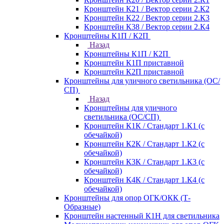
Кронштейн К21 / Вектор серии 2.К2
Кронштейн К22 / Вектор серии 2.К3
Кронштейн К38 / Вектор серии 2.К4
Кронштейны К1П / К2П
Назад
Кронштейны К1П / К2П
Кронштейн К1П приставной
Кронштейн К2П приставной
Кронштейны для уличного светильника (ОС/
СП)
Назад
Кронштейны для уличного
светильника (ОС/СП)
Кронштейн К1К / Стандарт 1.К1 (с
обечайкой)
Кронштейн К2К / Стандарт 1.К2 (с
обечайкой)
Кронштейн К3К / Стандарт 1.К3 (с
обечайкой)
Кронштейн К4К / Стандарт 1.К4 (с
обечайкой)
Кронштейны для опор ОГК/ОКК (Т-
Образные)
Кронштейн настенный К1Н для светильника