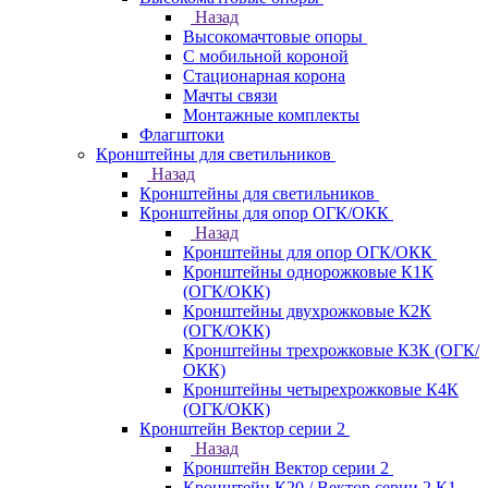
Назад
Высокомачтовые опоры
С мобильной короной
Стационарная корона
Мачты связи
Монтажные комплекты
Флагштоки
Кронштейны для светильников
Назад
Кронштейны для светильников
Кронштейны для опор ОГК/ОКК
Назад
Кронштейны для опор ОГК/ОКК
Кронштейны однорожковые К1К
(ОГК/ОКК)
Кронштейны двухрожковые К2К
(ОГК/ОКК)
Кронштейны трехрожковые К3К (ОГК/
ОКК)
Кронштейны четырехрожковые К4К
(ОГК/ОКК)
Кронштейн Вектор серии 2
Назад
Кронштейн Вектор серии 2
Кронштейн К20 / Вектор серии 2.К1