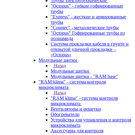
Трубы электротехнические
"Octopus" - гибкие гофрированные
трубы
"Express" - жесткие и армированные
трубы
"Cosmec" - металлические трубы
"Octopus" Гофрированные трубы из
полиамида
Система прокладки кабеля в грунте и
открытой уличной прокладки –
«Octopus»
Модульные щитки
Назад
Модульные щитки
Модульные щитки - "RAM base"
"RAM klima" - система контроля
микроклимата
Назад
"RAM klima" - система контроля
микроклимата
Вентиляторы и решетки
Обогреватели
Устройства для управления и контроля
микроклимата
Аксессуары для контроля