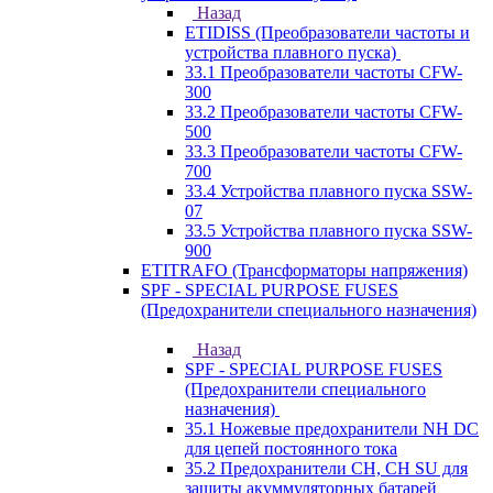
Назад
ETIDISS (Преобразователи частоты и
устройства плавного пуска)
33.1 Преобразователи частоты CFW-
300
33.2 Преобразователи частоты CFW-
500
33.3 Преобразователи частоты CFW-
700
33.4 Устройства плавного пуска SSW-
07
33.5 Устройства плавного пуска SSW-
900
ETITRAFO (Трансформаторы напряжения)
SPF - SPECIAL PURPOSE FUSES
(Предохранители специального назначения)
Назад
SPF - SPECIAL PURPOSE FUSES
(Предохранители специального
назначения)
35.1 Ножевые предохранители NH DC
для цепей постоянного тока
35.2 Предохранители CH, CH SU для
защиты акуммуляторных батарей