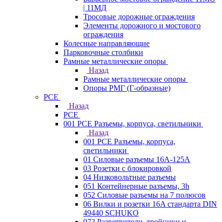
| 11МД
Тросовые дорожные ограждения
Элементы дорожного и мостового
ограждения
Колесные направляющие
Парковочные столбики
Рамные металлические опоры
Назад
Рамные металлические опоры
Опоры РМГ (Г-образные)
PCE
Назад
PCE
001 PCE Разъемы, корпуса, светильники
Назад
001 PCE Разъемы, корпуса,
светильники
01 Силовые разъемы 16А-125А
03 Розетки с блокировкой
04 Низковольтные разъемы
051 Контейнерные разъемы, 3h
052 Силовые разъемы на 7 полюсов
06 Вилки и розетки 16A стандарта DIN
49440 SCHUKO
072 Разветвители, тройники и