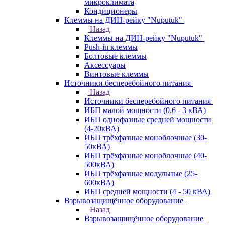
микроклимата
Кондиционеры
Клеммы на ДИН-рейку "Nuputuk"
Назад
Клеммы на ДИН-рейку "Nuputuk"
Push-in клеммы
Болтовые клеммы
Аксессуары
Винтовые клеммы
Источники бесперебойного питания
Назад
Источники бесперебойного питания
ИБП малой мощности (0,6 - 3 кВА)
ИБП однофазные средней мощности
(4-20кВА)
ИБП трёхфазные моноблочные (30-
50кВА)
ИБП трёхфазные моноблочные (40-
500кВА)
ИБП трёхфазные модульные (25-
600кВА)
ИБП средней мощности (4 - 50 кВА)
Взрывозащищённое оборудование
Назад
Взрывозащищённое оборудование