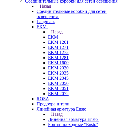
Соединительные коробки для сетей освещения
Назад
Соединительные коробки для сетей
освещения
Langmatz
ЕКМ
Назад
ЕКМ
EKM 1261
EKM 1271
EKM 1272
EKM 1281
EKM 1600
EKM 2020
EKM 2035
EKM 2045
EKM 2050
EKM 2051
EKM 2072
ROSA
Предохранители
Линейная арматура Ensto
Назад
Линейная арматура Ensto
Болты проходные "Ensto"