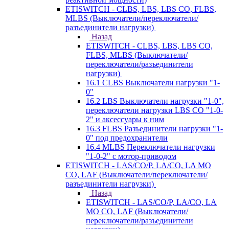
ETISWITCH - CLBS, LBS, LBS CO, FLBS,
MLBS (Выключатели/переключатели/
разъединители нагрузки)
Назад
ETISWITCH - CLBS, LBS, LBS CO,
FLBS, MLBS (Выключатели/
переключатели/разъединители
нагрузки)
16.1 CLBS Выключатели нагрузки "1-
0"
16.2 LBS Выключатели нагрузки "1-0",
переключатели нагрузки LBS CO "1-0-
2" и аксессуары к ним
16.3 FLBS Разъединители нагрузки "1-
0" под предохранители
16.4 MLBS Переключатели нагрузки
"1-0-2" с мотор-приводом
ETISWITCH - LAS/CO/P, LA/CO, LA MO
CO, LAF (Выключатели/переключатели/
разъединители нагрузки)
Назад
ETISWITCH - LAS/CO/P, LA/CO, LA
MO CO, LAF (Выключатели/
переключатели/разъединители