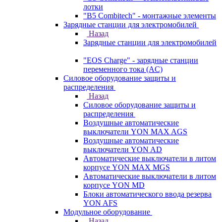
лотки
"B5 Combitech" - монтажные элементы
Зарядные станции для электромобилей
Назад
Зарядные станции для электромобилей
"EOS Charge" - зарядные станции
переменного тока (AC)
Силовое оборудование защиты и
распределения
Назад
Силовое оборудование защиты и
распределения
Воздушные автоматические
выключатели YON MAX AGS
Воздушные автоматические
выключатели YON AD
Автоматические выключатели в литом
корпусе YON MAX MGS
Автоматические выключатели в литом
корпусе YON MD
Блоки автоматического ввода резерва
YON AFS
Модульное оборудование
Назад