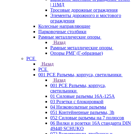
| 11МД
Тросовые дорожные ограждения
Элементы дорожного и мостового
ограждения
Колесные направляющие
Парковочные столбики
Рамные металлические опоры
Назад
Рамные металлические опоры
Опоры РМГ (Г-образные)
PCE
Назад
PCE
001 PCE Разъемы, корпуса, светильники
Назад
001 PCE Разъемы, корпуса,
светильники
01 Силовые разъемы 16А-125А
03 Розетки с блокировкой
04 Низковольтные разъемы
051 Контейнерные разъемы, 3h
052 Силовые разъемы на 7 полюсов
06 Вилки и розетки 16A стандарта DIN
49440 SCHUKO
072 Разветвители, тройники и