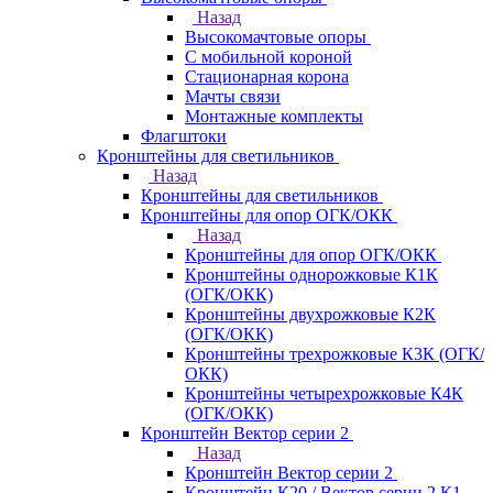
Назад
Высокомачтовые опоры
С мобильной короной
Стационарная корона
Мачты связи
Монтажные комплекты
Флагштоки
Кронштейны для светильников
Назад
Кронштейны для светильников
Кронштейны для опор ОГК/ОКК
Назад
Кронштейны для опор ОГК/ОКК
Кронштейны однорожковые К1К
(ОГК/ОКК)
Кронштейны двухрожковые К2К
(ОГК/ОКК)
Кронштейны трехрожковые К3К (ОГК/
ОКК)
Кронштейны четырехрожковые К4К
(ОГК/ОКК)
Кронштейн Вектор серии 2
Назад
Кронштейн Вектор серии 2
Кронштейн К20 / Вектор серии 2.К1