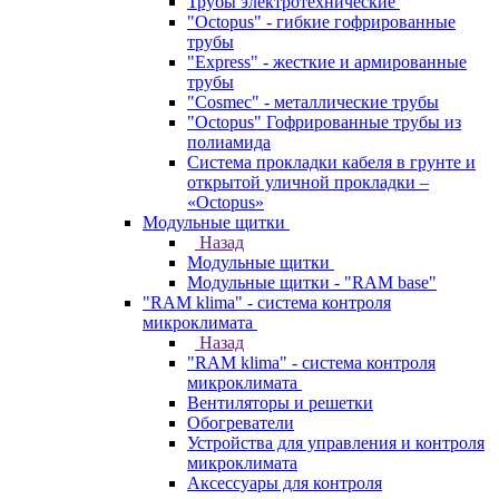
Трубы электротехнические
"Octopus" - гибкие гофрированные
трубы
"Express" - жесткие и армированные
трубы
"Cosmec" - металлические трубы
"Octopus" Гофрированные трубы из
полиамида
Система прокладки кабеля в грунте и
открытой уличной прокладки –
«Octopus»
Модульные щитки
Назад
Модульные щитки
Модульные щитки - "RAM base"
"RAM klima" - система контроля
микроклимата
Назад
"RAM klima" - система контроля
микроклимата
Вентиляторы и решетки
Обогреватели
Устройства для управления и контроля
микроклимата
Аксессуары для контроля