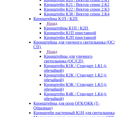
Кронштейн К21 / Вектор серии 2.К2
Кронштейн К22 / Вектор серии 2.К3
Кронштейн К38 / Вектор серии 2.К4
Кронштейны К1П / К2П
Назад
Кронштейны К1П / К2П
Кронштейн К1П приставной
Кронштейн К2П приставной
Кронштейны для уличного светильника (ОС/
СП)
Назад
Кронштейны для уличного
светильника (ОС/СП)
Кронштейн К1К / Стандарт 1.К1 (с
обечайкой)
Кронштейн К2К / Стандарт 1.К2 (с
обечайкой)
Кронштейн К3К / Стандарт 1.К3 (с
обечайкой)
Кронштейн К4К / Стандарт 1.К4 (с
обечайкой)
Кронштейны для опор ОГК/ОКК (Т-
Образные)
Кронштейн настенный К1Н для светильника