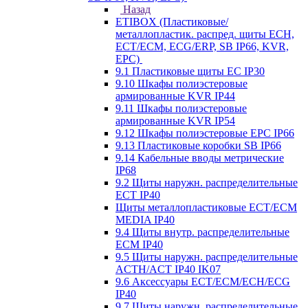
Назад
ETIBOX (Пластиковые/
металлопластик. распред. щиты ECH,
ECT/ECM, ECG/ERP, SB IP66, KVR,
EPC)
9.1 Пластиковые щиты EC IP30
9.10 Шкафы полиэстеровые
армированные KVR IP44
9.11 Шкафы полиэстеровые
армированные KVR IP54
9.12 Шкафы полиэстеровые EPC IP66
9.13 Пластиковые коробки SB IP66
9.14 Кабельные вводы метрические
IP68
9.2 Щиты наружн. распределительные
ECT IP40
Щиты металлопластиковые ECT/ECM
MEDIA IP40
9.4 Щиты внутр. распределительные
ECМ IP40
9.5 Щиты наружн. распределительные
ACTH/ACT IP40 IK07
9.6 Аксессуары ECT/ECM/ECH/ECG
IP40
9.7 Щиты наружн. распределительные