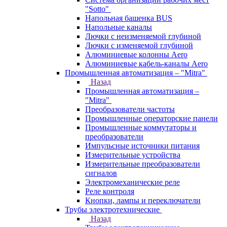
"Sotto"
Напольная башенка BUS
Напольные каналы
Лючки с неизменяемой глубиной
Лючки с изменяемой глубиной
Алюминиевые колонны Aero
Алюминиевые кабель-каналы Aero
Промышленная автоматизация – "Mitra"
Назад
Промышленная автоматизация –
"Mitra"
Преобразователи частоты
Промышленные операторские панели
Промышленные коммутаторы и
преобразователи
Импульсные источники питания
Измерительные устройства
Измерительные преобразователи
сигналов
Электромеханические реле
Реле контроля
Кнопки, лампы и переключатели
Трубы электротехнические
Назад