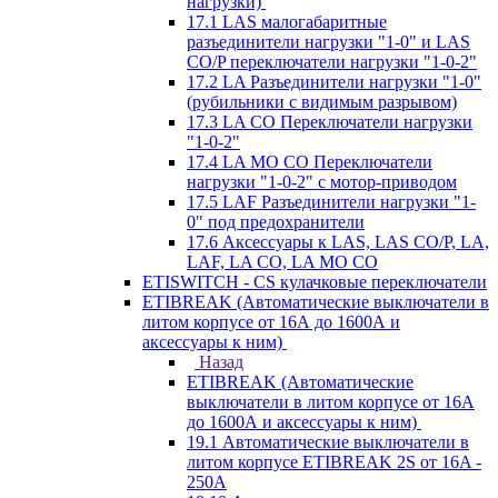
нагрузки)
17.1 LAS малогабаритные
разъединители нагрузки "1-0" и LAS
CO/P переключатели нагрузки "1-0-2"
17.2 LA Разъединители нагрузки "1-0"
(рубильники с видимым разрывом)
17.3 LA CO Переключатели нагрузки
"1-0-2"
17.4 LA MO CO Переключатели
нагрузки "1-0-2" с мотор-приводом
17.5 LAF Разъединители нагрузки "1-
0" под предохранители
17.6 Аксессуары к LAS, LAS CO/P, LA,
LAF, LA CO, LA MO CO
ETISWITCH - CS кулачковые переключатели
ETIBREAK (Автоматические выключатели в
литом корпусе от 16А до 1600А и
аксессуары к ним)
Назад
ETIBREAK (Автоматические
выключатели в литом корпусе от 16А
до 1600А и аксессуары к ним)
19.1 Автоматические выключатели в
литом корпусе ETIBREAK 2S от 16A -
250A