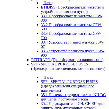
Назад
ETIDISS (Преобразователи частоты и
устройства плавного пуска)
33.1 Преобразователи частоты CFW-
300
33.2 Преобразователи частоты CFW-
500
33.3 Преобразователи частоты CFW-
700
33.4 Устройства плавного пуска SSW-
07
33.5 Устройства плавного пуска SSW-
900
ETITRAFO (Трансформаторы напряжения)
SPF - SPECIAL PURPOSE FUSES
(Предохранители специального назначения)
Назад
SPF - SPECIAL PURPOSE FUSES
(Предохранители специального
назначения)
35.1 Ножевые предохранители NH DC
для цепей постоянного тока
35.2 Предохранители CH, CH SU для
защиты акуммуляторных батарей