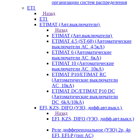
организации систем распределения
ETI
Назад
ETI
ETIMAT (Авт.выключатели)
Назад
ETIMAT (Авт.выключатели)
ETIMAT 4.5 (ST-68) (Автоматические
выключатели АС_4,5кА)
ETIMAT 6 (Автоматические
выключатели AC_6кА)
ETIMAT 10 (Автоматические
выключатели AC_10кА)
ETIMAT P10/ETIMAT RC
(Автоматические выключатели
AC_10кА)
ETIMAT DC/ETIMAT P10 DC
(Автоматические выключатели
DC_6kA/10kA)
EFI, KZS, DIFO (УЗО, дифф.авт.выкл.)
Назад
EFI, KZS, DIFO (УЗО, дифф.авт.выкл.)
Реле дифференциальное (УЗО) 2р, 4р
EFI, EFI-P (тип AС)