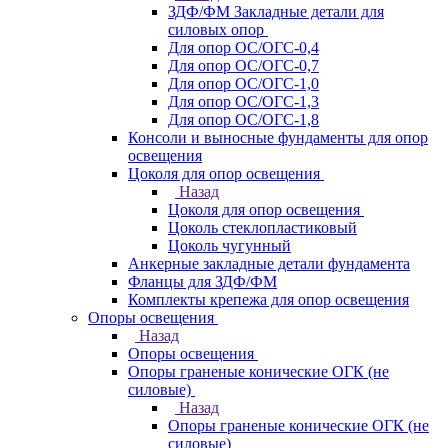
ЗДФ/ФМ Закладные детали для
силовых опор
Для опор ОС/ОГС-0,4
Для опор ОС/ОГС-0,7
Для опор ОС/ОГС-1,0
Для опор ОС/ОГС-1,3
Для опор ОС/ОГС-1,8
Консоли и выносные фундаменты для опор
освещения
Цоколя для опор освещения
Назад
Цоколя для опор освещения
Цоколь стеклопластиковый
Цоколь чугунный
Анкерные закладные детали фундамента
Фланцы для ЗДФ/ФМ
Комплекты крепежа для опор освещения
Опоры освещения
Назад
Опоры освещения
Опоры граненые конические ОГК (не
силовые)
Назад
Опоры граненые конические ОГК (не
силовые)