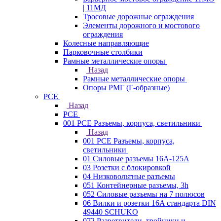
| 11МД
Тросовые дорожные ограждения
Элементы дорожного и мостового
ограждения
Колесные направляющие
Парковочные столбики
Рамные металлические опоры
Назад
Рамные металлические опоры
Опоры РМГ (Г-образные)
PCE
Назад
PCE
001 PCE Разъемы, корпуса, светильники
Назад
001 PCE Разъемы, корпуса,
светильники
01 Силовые разъемы 16А-125А
03 Розетки с блокировкой
04 Низковольтные разъемы
051 Контейнерные разъемы, 3h
052 Силовые разъемы на 7 полюсов
06 Вилки и розетки 16A стандарта DIN
49440 SCHUKO
072 Разветвители, тройники и