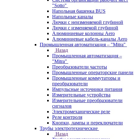
"Sotto"
Напольная башенка BUS
Напольные каналы
Лючки с неизменяемой глубиной
Лючки с изменяемой глубиной
Алюминиевые колонны Aero
Алюминиевые кабель-каналы Aero
Промышленная автоматизация – "Mitra"
Назад
Промышленная автоматизация –
"Mitra"
Преобразователи частоты
Промышленные операторские панели
Промышленные коммутаторы и
преобразователи
Импульсные источники питания
Измерительные устройства
Измерительные преобразователи
сигналов
Электромеханические реле
Реле контроля
Кнопки, лампы и переключатели
Трубы электротехнические
Назад