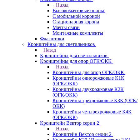
Назад
Высокомачтовые опоры
С мобильной короной
Стационарная корона
Мачты связи
Монтажные комплекты
Флагштоки
Кронштейны для светильников
Назад
Кронштейны для светильников
Кронштейны для опор ОГК/ОКК
Назад
Кронштейны для опор ОГК/ОКК
Кронштейны однорожковые К1К
(ОГК/ОКК)
Кронштейны двухрожковые К2К
(ОГК/ОКК)
Кронштейны трехрожковые К3К (ОГК/
ОКК)
Кронштейны четырехрожковые К4К
(ОГК/ОКК)
Кронштейн Вектор серии 2
Назад
Кронштейн Вектор серии 2
Кронштейн К20 / Вектор серии 2.К1