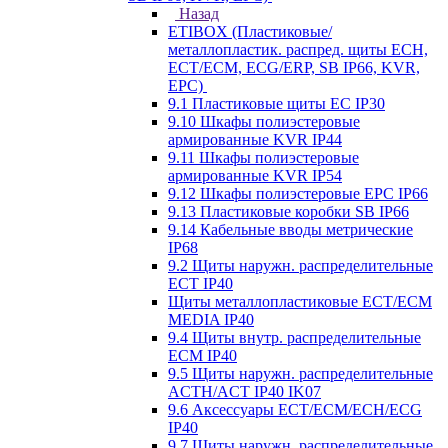
Назад
ETIBOX (Пластиковые/
металлопластик. распред. щиты ECH,
ECT/ECM, ECG/ERP, SB IP66, KVR,
EPC)
9.1 Пластиковые щиты EC IP30
9.10 Шкафы полиэстеровые
армированные KVR IP44
9.11 Шкафы полиэстеровые
армированные KVR IP54
9.12 Шкафы полиэстеровые EPC IP66
9.13 Пластиковые коробки SB IP66
9.14 Кабельные вводы метрические
IP68
9.2 Щиты наружн. распределительные
ECT IP40
Щиты металлопластиковые ECT/ECM
MEDIA IP40
9.4 Щиты внутр. распределительные
ECМ IP40
9.5 Щиты наружн. распределительные
ACTH/ACT IP40 IK07
9.6 Аксессуары ECT/ECM/ECH/ECG
IP40
9.7 Щиты наружн. распределительные