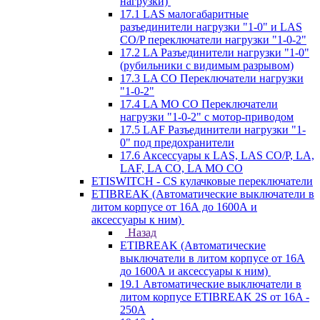
нагрузки)
17.1 LAS малогабаритные
разъединители нагрузки "1-0" и LAS
CO/P переключатели нагрузки "1-0-2"
17.2 LA Разъединители нагрузки "1-0"
(рубильники с видимым разрывом)
17.3 LA CO Переключатели нагрузки
"1-0-2"
17.4 LA MO CO Переключатели
нагрузки "1-0-2" с мотор-приводом
17.5 LAF Разъединители нагрузки "1-
0" под предохранители
17.6 Аксессуары к LAS, LAS CO/P, LA,
LAF, LA CO, LA MO CO
ETISWITCH - CS кулачковые переключатели
ETIBREAK (Автоматические выключатели в
литом корпусе от 16А до 1600А и
аксессуары к ним)
Назад
ETIBREAK (Автоматические
выключатели в литом корпусе от 16А
до 1600А и аксессуары к ним)
19.1 Автоматические выключатели в
литом корпусе ETIBREAK 2S от 16A -
250A