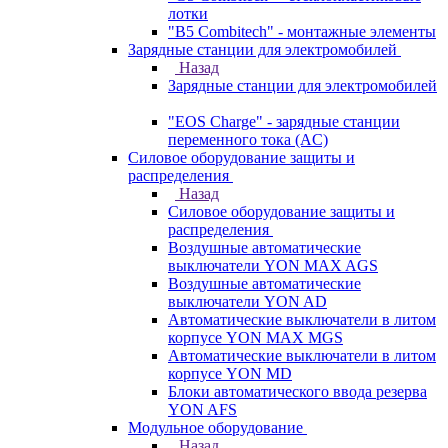
лотки
"B5 Combitech" - монтажные элементы
Зарядные станции для электромобилей
Назад
Зарядные станции для электромобилей
"EOS Charge" - зарядные станции
переменного тока (AC)
Силовое оборудование защиты и
распределения
Назад
Силовое оборудование защиты и
распределения
Воздушные автоматические
выключатели YON MAX AGS
Воздушные автоматические
выключатели YON AD
Автоматические выключатели в литом
корпусе YON MAX MGS
Автоматические выключатели в литом
корпусе YON MD
Блоки автоматического ввода резерва
YON AFS
Модульное оборудование
Назад