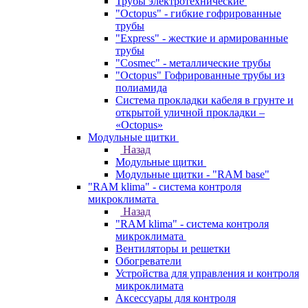
Трубы электротехнические
"Octopus" - гибкие гофрированные
трубы
"Express" - жесткие и армированные
трубы
"Cosmec" - металлические трубы
"Octopus" Гофрированные трубы из
полиамида
Система прокладки кабеля в грунте и
открытой уличной прокладки –
«Octopus»
Модульные щитки
Назад
Модульные щитки
Модульные щитки - "RAM base"
"RAM klima" - система контроля
микроклимата
Назад
"RAM klima" - система контроля
микроклимата
Вентиляторы и решетки
Обогреватели
Устройства для управления и контроля
микроклимата
Аксессуары для контроля