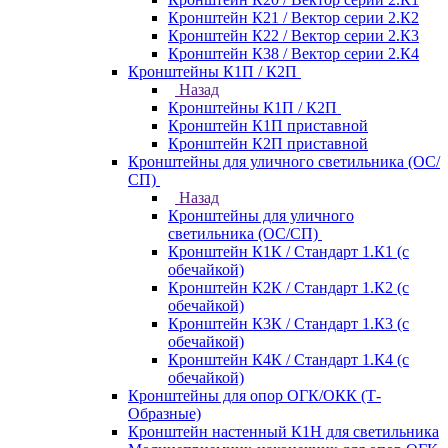
Кронштейн К21 / Вектор серии 2.К2
Кронштейн К22 / Вектор серии 2.К3
Кронштейн К38 / Вектор серии 2.К4
Кронштейны К1П / К2П
Назад
Кронштейны К1П / К2П
Кронштейн К1П приставной
Кронштейн К2П приставной
Кронштейны для уличного светильника (ОС/
СП)
Назад
Кронштейны для уличного
светильника (ОС/СП)
Кронштейн К1К / Стандарт 1.К1 (с
обечайкой)
Кронштейн К2К / Стандарт 1.К2 (с
обечайкой)
Кронштейн К3К / Стандарт 1.К3 (с
обечайкой)
Кронштейн К4К / Стандарт 1.К4 (с
обечайкой)
Кронштейны для опор ОГК/ОКК (Т-
Образные)
Кронштейн настенный К1Н для светильника