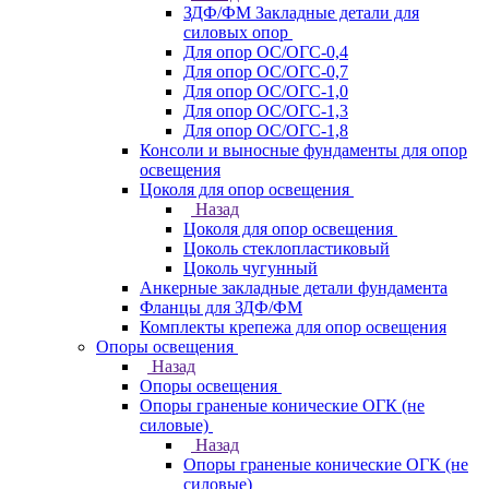
ЗДФ/ФМ Закладные детали для
силовых опор
Для опор ОС/ОГС-0,4
Для опор ОС/ОГС-0,7
Для опор ОС/ОГС-1,0
Для опор ОС/ОГС-1,3
Для опор ОС/ОГС-1,8
Консоли и выносные фундаменты для опор
освещения
Цоколя для опор освещения
Назад
Цоколя для опор освещения
Цоколь стеклопластиковый
Цоколь чугунный
Анкерные закладные детали фундамента
Фланцы для ЗДФ/ФМ
Комплекты крепежа для опор освещения
Опоры освещения
Назад
Опоры освещения
Опоры граненые конические ОГК (не
силовые)
Назад
Опоры граненые конические ОГК (не
силовые)