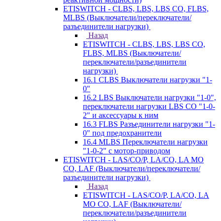
ETISWITCH - CLBS, LBS, LBS CO, FLBS,
MLBS (Выключатели/переключатели/
разъединители нагрузки)
Назад
ETISWITCH - CLBS, LBS, LBS CO,
FLBS, MLBS (Выключатели/
переключатели/разъединители
нагрузки)
16.1 CLBS Выключатели нагрузки "1-
0"
16.2 LBS Выключатели нагрузки "1-0",
переключатели нагрузки LBS CO "1-0-
2" и аксессуары к ним
16.3 FLBS Разъединители нагрузки "1-
0" под предохранители
16.4 MLBS Переключатели нагрузки
"1-0-2" с мотор-приводом
ETISWITCH - LAS/CO/P, LA/CO, LA MO
CO, LAF (Выключатели/переключатели/
разъединители нагрузки)
Назад
ETISWITCH - LAS/CO/P, LA/CO, LA
MO CO, LAF (Выключатели/
переключатели/разъединители