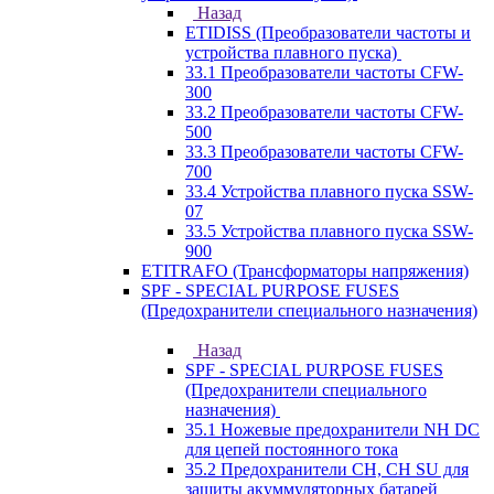
Назад
ETIDISS (Преобразователи частоты и
устройства плавного пуска)
33.1 Преобразователи частоты CFW-
300
33.2 Преобразователи частоты CFW-
500
33.3 Преобразователи частоты CFW-
700
33.4 Устройства плавного пуска SSW-
07
33.5 Устройства плавного пуска SSW-
900
ETITRAFO (Трансформаторы напряжения)
SPF - SPECIAL PURPOSE FUSES
(Предохранители специального назначения)
Назад
SPF - SPECIAL PURPOSE FUSES
(Предохранители специального
назначения)
35.1 Ножевые предохранители NH DC
для цепей постоянного тока
35.2 Предохранители CH, CH SU для
защиты акуммуляторных батарей