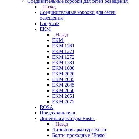
Соединительные коробки для сетей освещения
Назад
Соединительные коробки для сетей
освещения
Langmatz
ЕКМ
Назад
ЕКМ
EKM 1261
EKM 1271
EKM 1272
EKM 1281
EKM 1600
EKM 2020
EKM 2035
EKM 2045
EKM 2050
EKM 2051
EKM 2072
ROSA
Предохранители
Линейная арматура Ensto
Назад
Линейная арматура Ensto
Болты проходные "Ensto"