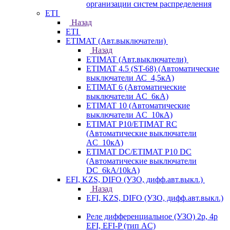
организации систем распределения
ETI
Назад
ETI
ETIMAT (Авт.выключатели)
Назад
ETIMAT (Авт.выключатели)
ETIMAT 4.5 (ST-68) (Автоматические
выключатели АС_4,5кА)
ETIMAT 6 (Автоматические
выключатели AC_6кА)
ETIMAT 10 (Автоматические
выключатели AC_10кА)
ETIMAT P10/ETIMAT RC
(Автоматические выключатели
AC_10кА)
ETIMAT DC/ETIMAT P10 DC
(Автоматические выключатели
DC_6kA/10kA)
EFI, KZS, DIFO (УЗО, дифф.авт.выкл.)
Назад
EFI, KZS, DIFO (УЗО, дифф.авт.выкл.)
Реле дифференциальное (УЗО) 2р, 4р
EFI, EFI-P (тип AС)