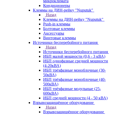
микроклимата
Кондиционеры
Клеммы на ДИН-рейку "Nuputuk"
Назад
Клеммы на ДИН-рейку "Nuputuk"
Push-in клеммы
Болтовые клеммы
Аксессуары
Винтовые клеммы
Источники бесперебойного питания
Назад
Источники бесперебойного питания
ИБП малой мощности (0,6 - 3 кВА)
ИБП однофазные средней мощности
(4-20кВА)
ИБП трёхфазные моноблочные (30-
50кВА)
ИБП трёхфазные моноблочные (40-
500кВА)
ИБП трёхфазные модульные (25-
600кВА)
ИБП средней мощности (4 - 50 кВА)
Взрывозащищённое оборудование
Назад
Взрывозащищённое оборудование