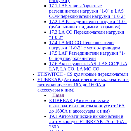
нагрузки)
17.1 LAS малогабаритные
разъединители нагрузки "1-0" и LAS
CO/P переключатели нагрузки "1-0-2"
17.2 LA Разъединители нагрузки "1-0"
(рубильники с видимым разрывом)
17.3 LA CO Переключатели нагрузки
"1-0-2"
17.4 LA MO CO Переключатели
нагрузки "1-0-2" с мотор-приводом
17.5 LAF Разъединители нагрузки "1-
0" под предохранители
17.6 Аксессуары к LAS, LAS CO/P, LA,
LAF, LA CO, LA MO CO
ETISWITCH - CS кулачковые переключатели
ETIBREAK (Автоматические выключатели в
литом корпусе от 16А до 1600А и
аксессуары к ним)
Назад
ETIBREAK (Автоматические
выключатели в литом корпусе от 16А
до 1600А и аксессуары к ним)
19.1 Автоматические выключатели в
литом корпусе ETIBREAK 2S от 16A -
250A