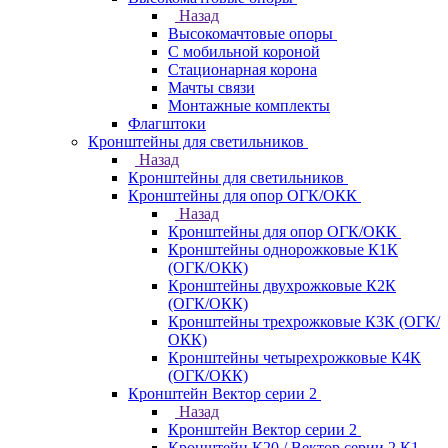
Назад
Высокомачтовые опоры
С мобильной короной
Стационарная корона
Мачты связи
Монтажные комплекты
Флагштоки
Кронштейны для светильников
Назад
Кронштейны для светильников
Кронштейны для опор ОГК/ОКК
Назад
Кронштейны для опор ОГК/ОКК
Кронштейны однорожковые К1К
(ОГК/ОКК)
Кронштейны двухрожковые К2К
(ОГК/ОКК)
Кронштейны трехрожковые К3К (ОГК/
ОКК)
Кронштейны четырехрожковые К4К
(ОГК/ОКК)
Кронштейн Вектор серии 2
Назад
Кронштейн Вектор серии 2
Кронштейн К20 / Вектор серии 2.К1