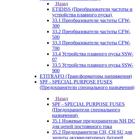
Назад
ETIDISS (Преобразователи частоты и
устройства плавного пуска)
33.1 Преобразователи частоты CFW-
300
33.2 Преобразователи частоты CFW-
500
33.3 Преобразователи частоты CFW-
700
33.4 Устройства плавного пуска SSW-
07
33.5 Устройства плавного пуска SSW-
900
ETITRAFO (Трансформаторы напряжения)
SPF - SPECIAL PURPOSE FUSES
(Предохранители специального назначения)
Назад
SPF - SPECIAL PURPOSE FUSES
(Предохранители специального
назначения)
35.1 Ножевые предохранители NH DC
для цепей постоянного тока
35.2 Предохранители CH, CH SU для
защиты акуммуляторных батарей