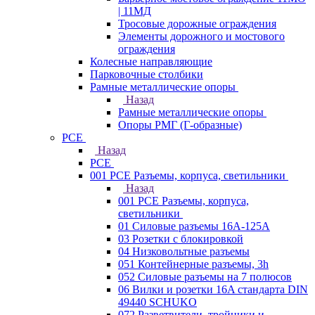
| 11МД
Тросовые дорожные ограждения
Элементы дорожного и мостового
ограждения
Колесные направляющие
Парковочные столбики
Рамные металлические опоры
Назад
Рамные металлические опоры
Опоры РМГ (Г-образные)
PCE
Назад
PCE
001 PCE Разъемы, корпуса, светильники
Назад
001 PCE Разъемы, корпуса,
светильники
01 Силовые разъемы 16А-125А
03 Розетки с блокировкой
04 Низковольтные разъемы
051 Контейнерные разъемы, 3h
052 Силовые разъемы на 7 полюсов
06 Вилки и розетки 16A стандарта DIN
49440 SCHUKO
072 Разветвители, тройники и