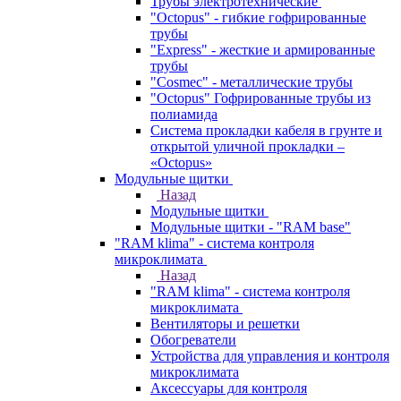
Трубы электротехнические
"Octopus" - гибкие гофрированные
трубы
"Express" - жесткие и армированные
трубы
"Cosmec" - металлические трубы
"Octopus" Гофрированные трубы из
полиамида
Система прокладки кабеля в грунте и
открытой уличной прокладки –
«Octopus»
Модульные щитки
Назад
Модульные щитки
Модульные щитки - "RAM base"
"RAM klima" - система контроля
микроклимата
Назад
"RAM klima" - система контроля
микроклимата
Вентиляторы и решетки
Обогреватели
Устройства для управления и контроля
микроклимата
Аксессуары для контроля