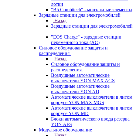
лотки
"B5 Combitech" - монтажные элементы
Зарядные станции для электромобилей
Назад
Зарядные станции для электромобилей
"EOS Charge" - зарядные станции
переменного тока (AC)
Силовое оборудование защиты и
распределения
Назад
Силовое оборудование защиты и
распределения
Воздушные автоматические
выключатели YON MAX AGS
Воздушные автоматические
выключатели YON AD
Автоматические выключатели в литом
корпусе YON MAX MGS
Автоматические выключатели в литом
корпусе YON MD
Блоки автоматического ввода резерва
YON AFS
Модульное оборудование
Назад