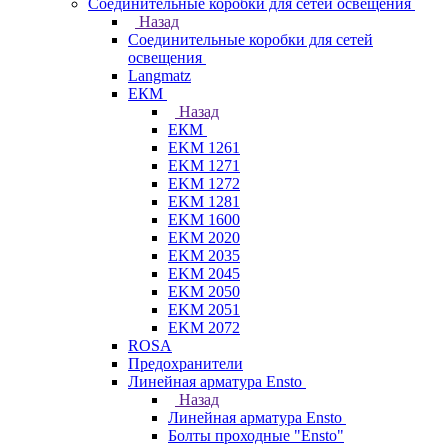
Соединительные коробки для сетей освещения
Назад
Соединительные коробки для сетей
освещения
Langmatz
ЕКМ
Назад
ЕКМ
EKM 1261
EKM 1271
EKM 1272
EKM 1281
EKM 1600
EKM 2020
EKM 2035
EKM 2045
EKM 2050
EKM 2051
EKM 2072
ROSA
Предохранители
Линейная арматура Ensto
Назад
Линейная арматура Ensto
Болты проходные "Ensto"