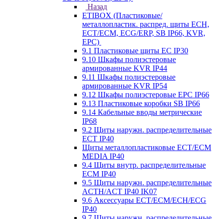
Назад
ETIBOX (Пластиковые/
металлопластик. распред. щиты ECH,
ECT/ECM, ECG/ERP, SB IP66, KVR,
EPC)
9.1 Пластиковые щиты EC IP30
9.10 Шкафы полиэстеровые
армированные KVR IP44
9.11 Шкафы полиэстеровые
армированные KVR IP54
9.12 Шкафы полиэстеровые EPC IP66
9.13 Пластиковые коробки SB IP66
9.14 Кабельные вводы метрические
IP68
9.2 Щиты наружн. распределительные
ECT IP40
Щиты металлопластиковые ECT/ECM
MEDIA IP40
9.4 Щиты внутр. распределительные
ECМ IP40
9.5 Щиты наружн. распределительные
ACTH/ACT IP40 IK07
9.6 Аксессуары ECT/ECM/ECH/ECG
IP40
9.7 Щиты наружн. распределительные