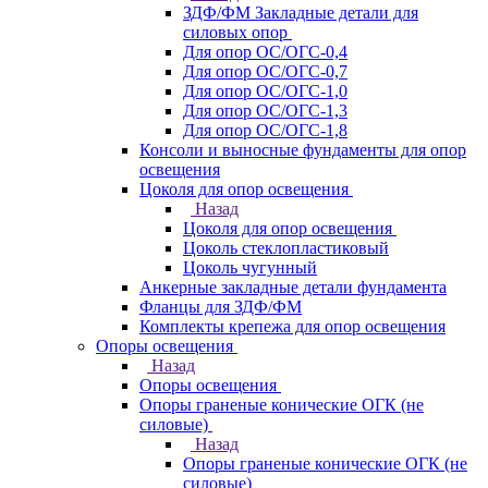
ЗДФ/ФМ Закладные детали для
силовых опор
Для опор ОС/ОГС-0,4
Для опор ОС/ОГС-0,7
Для опор ОС/ОГС-1,0
Для опор ОС/ОГС-1,3
Для опор ОС/ОГС-1,8
Консоли и выносные фундаменты для опор
освещения
Цоколя для опор освещения
Назад
Цоколя для опор освещения
Цоколь стеклопластиковый
Цоколь чугунный
Анкерные закладные детали фундамента
Фланцы для ЗДФ/ФМ
Комплекты крепежа для опор освещения
Опоры освещения
Назад
Опоры освещения
Опоры граненые конические ОГК (не
силовые)
Назад
Опоры граненые конические ОГК (не
силовые)