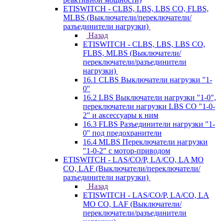
ETISWITCH - CLBS, LBS, LBS CO, FLBS,
MLBS (Выключатели/переключатели/
разъединители нагрузки)
Назад
ETISWITCH - CLBS, LBS, LBS CO,
FLBS, MLBS (Выключатели/
переключатели/разъединители
нагрузки)
16.1 CLBS Выключатели нагрузки "1-
0"
16.2 LBS Выключатели нагрузки "1-0",
переключатели нагрузки LBS CO "1-0-
2" и аксессуары к ним
16.3 FLBS Разъединители нагрузки "1-
0" под предохранители
16.4 MLBS Переключатели нагрузки
"1-0-2" с мотор-приводом
ETISWITCH - LAS/CO/P, LA/CO, LA MO
CO, LAF (Выключатели/переключатели/
разъединители нагрузки)
Назад
ETISWITCH - LAS/CO/P, LA/CO, LA
MO CO, LAF (Выключатели/
переключатели/разъединители