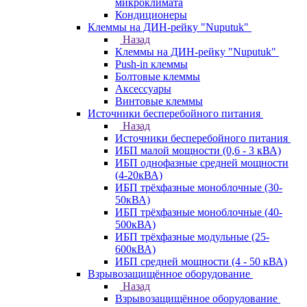
микроклимата
Кондиционеры
Клеммы на ДИН-рейку "Nuputuk"
Назад
Клеммы на ДИН-рейку "Nuputuk"
Push-in клеммы
Болтовые клеммы
Аксессуары
Винтовые клеммы
Источники бесперебойного питания
Назад
Источники бесперебойного питания
ИБП малой мощности (0,6 - 3 кВА)
ИБП однофазные средней мощности
(4-20кВА)
ИБП трёхфазные моноблочные (30-
50кВА)
ИБП трёхфазные моноблочные (40-
500кВА)
ИБП трёхфазные модульные (25-
600кВА)
ИБП средней мощности (4 - 50 кВА)
Взрывозащищённое оборудование
Назад
Взрывозащищённое оборудование