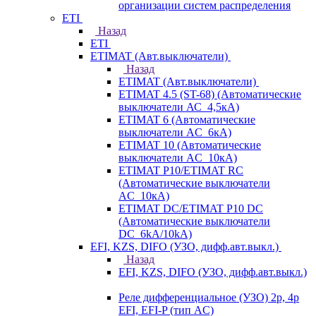
организации систем распределения
ETI
Назад
ETI
ETIMAT (Авт.выключатели)
Назад
ETIMAT (Авт.выключатели)
ETIMAT 4.5 (ST-68) (Автоматические
выключатели АС_4,5кА)
ETIMAT 6 (Автоматические
выключатели AC_6кА)
ETIMAT 10 (Автоматические
выключатели AC_10кА)
ETIMAT P10/ETIMAT RC
(Автоматические выключатели
AC_10кА)
ETIMAT DC/ETIMAT P10 DC
(Автоматические выключатели
DC_6kA/10kA)
EFI, KZS, DIFO (УЗО, дифф.авт.выкл.)
Назад
EFI, KZS, DIFO (УЗО, дифф.авт.выкл.)
Реле дифференциальное (УЗО) 2р, 4р
EFI, EFI-P (тип AС)