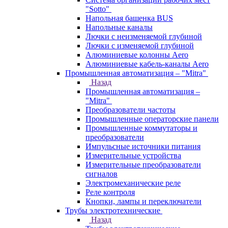
"Sotto"
Напольная башенка BUS
Напольные каналы
Лючки с неизменяемой глубиной
Лючки с изменяемой глубиной
Алюминиевые колонны Aero
Алюминиевые кабель-каналы Aero
Промышленная автоматизация – "Mitra"
Назад
Промышленная автоматизация –
"Mitra"
Преобразователи частоты
Промышленные операторские панели
Промышленные коммутаторы и
преобразователи
Импульсные источники питания
Измерительные устройства
Измерительные преобразователи
сигналов
Электромеханические реле
Реле контроля
Кнопки, лампы и переключатели
Трубы электротехнические
Назад