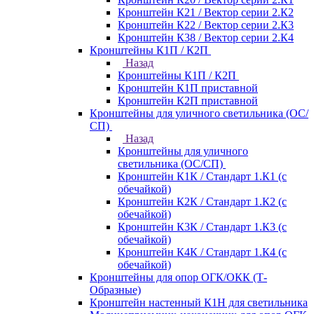
Кронштейн К21 / Вектор серии 2.К2
Кронштейн К22 / Вектор серии 2.К3
Кронштейн К38 / Вектор серии 2.К4
Кронштейны К1П / К2П
Назад
Кронштейны К1П / К2П
Кронштейн К1П приставной
Кронштейн К2П приставной
Кронштейны для уличного светильника (ОС/
СП)
Назад
Кронштейны для уличного
светильника (ОС/СП)
Кронштейн К1К / Стандарт 1.К1 (с
обечайкой)
Кронштейн К2К / Стандарт 1.К2 (с
обечайкой)
Кронштейн К3К / Стандарт 1.К3 (с
обечайкой)
Кронштейн К4К / Стандарт 1.К4 (с
обечайкой)
Кронштейны для опор ОГК/ОКК (Т-
Образные)
Кронштейн настенный К1Н для светильника